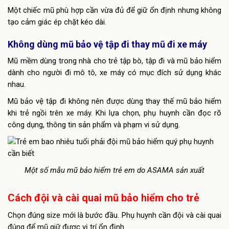
Một chiếc mũ phù hợp cần vừa đủ để giữ ổn định nhưng không
tạo cảm giác ép chặt kéo dài.
Không dùng mũ bảo vệ tập đi thay mũ đi xe máy
Mũ mềm dùng trong nhà cho trẻ tập bò, tập đi và mũ bảo hiểm
dành cho người đi mô tô, xe máy có mục đích sử dụng khác
nhau.
Mũ bảo vệ tập đi không nên được dùng thay thế mũ bảo hiểm
khi trẻ ngồi trên xe máy. Khi lựa chọn, phụ huynh cần đọc rõ
công dụng, thông tin sản phẩm và phạm vi sử dụng.
Một số mẫu mũ bảo hiểm trẻ em do ASAMA sản xuất
Cách đội và cài quai mũ bảo hiểm cho trẻ
Chọn đúng size mới là bước đầu. Phụ huynh cần đội và cài quai
đúng để mũ giữ được vị trí ổn định.