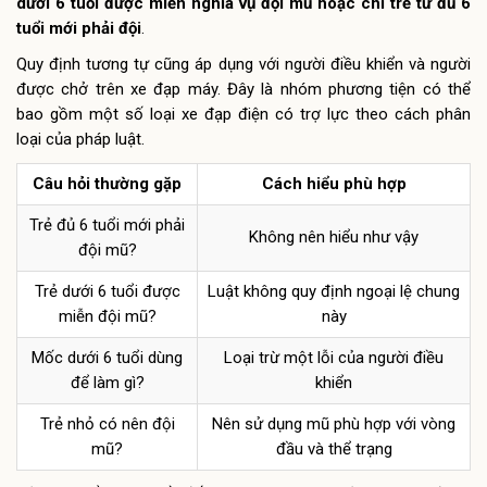
dưới 6 tuổi được miễn nghĩa vụ đội mũ hoặc chỉ trẻ từ đủ 6
tuổi mới phải đội
.
Quy định tương tự cũng áp dụng với người điều khiển và người
được chở trên xe đạp máy. Đây là nhóm phương tiện có thể
bao gồm một số loại xe đạp điện có trợ lực theo cách phân
loại của pháp luật.
Câu hỏi thường gặp
Cách hiểu phù hợp
Trẻ đủ 6 tuổi mới phải
Không nên hiểu như vậy
đội mũ?
Trẻ dưới 6 tuổi được
Luật không quy định ngoại lệ chung
miễn đội mũ?
này
Mốc dưới 6 tuổi dùng
Loại trừ một lỗi của người điều
để làm gì?
khiển
Trẻ nhỏ có nên đội
Nên sử dụng mũ phù hợp với vòng
mũ?
đầu và thể trạng