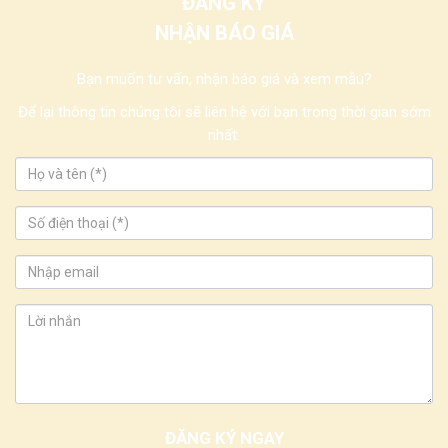
ĐĂNG KÝ
NHẬN BÁO GIÁ
Bạn muốn tư vấn, nhận báo giá và xem mẫu?
Để lại thông tin chúng tôi sẽ liên hệ với bạn trong thời gian sớm
nhất.