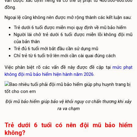
vẫn được xác định riêng và có thể bị phạt từ 400.000-600.000
đồng.
Ngoại lệ cũng không nên được mở rộng thành các kết luận sau:
Trẻ dưới 6 tuổi được miễn mọi quy định về mũ bảo hiểm
Người lái chở trẻ dưới 6 tuổi được miễn lỗi không đội mũ
của bản thân
Trẻ đủ 6 tuổi mới bắt đầu cần sử dụng mũ
Chỉ trẻ từ 6 tuổi trở lên mới cần cài quai đúng cách
Việc phân biệt rõ các vấn đề này được đề cập tại
mức phạt
không đội mũ bảo hiểm hiện hành năm 2026
.
Đội mũ bảo hiểm giúp bảo vệ khỏi nguy cơ chấn thương khi xảy
ra va chạm
Trẻ dưới 6 tuổi có nên đội mũ bảo hiểm
không?