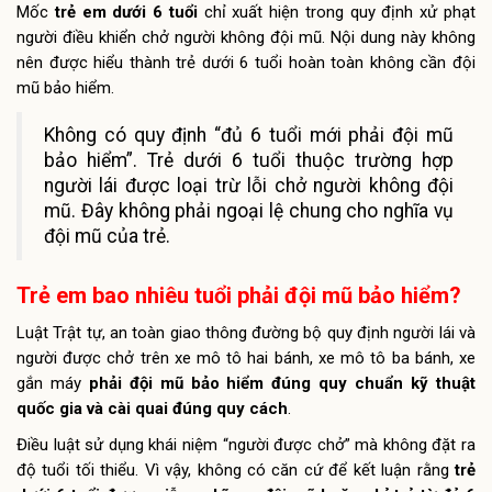
Mốc
trẻ em dưới 6 tuổi
chỉ xuất hiện trong quy định xử phạt
người điều khiển chở người không đội mũ. Nội dung này không
nên được hiểu thành trẻ dưới 6 tuổi hoàn toàn không cần đội
mũ bảo hiểm.
Không có quy định “đủ 6 tuổi mới phải đội mũ
bảo hiểm”. Trẻ dưới 6 tuổi thuộc trường hợp
người lái được loại trừ lỗi chở người không đội
mũ. Đây không phải ngoại lệ chung cho nghĩa vụ
đội mũ của trẻ.
Trẻ em bao nhiêu tuổi phải đội mũ bảo hiểm?
Luật Trật tự, an toàn giao thông đường bộ quy định người lái và
người được chở trên xe mô tô hai bánh, xe mô tô ba bánh, xe
gắn máy
phải đội mũ bảo hiểm đúng quy chuẩn kỹ thuật
quốc gia và cài quai đúng quy cách
.
Điều luật sử dụng khái niệm “người được chở” mà không đặt ra
độ tuổi tối thiểu. Vì vậy, không có căn cứ để kết luận rằng
trẻ