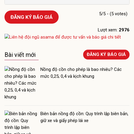
5/5 - (5 votes)
ĐĂNG KÝ BÁO GIÁ
Lượt xem:
2976
Bài viết mới
ĐĂNG KÝ BÁO GIÁ
Nồng độ cồn cho phép là bao nhiêu? Các
mức 0,25; 0,4 và kịch khung
Biên bản nồng độ cồn: Quy trình lập biên bản,
giữ xe và giấy phép lái xe