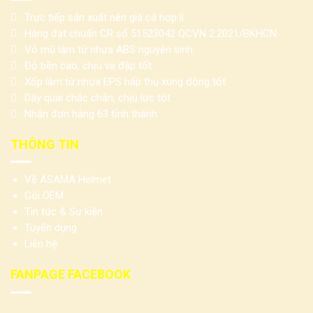
Trực tiếp sản xuất nên giá cả hợp lí
Hàng đạt chuẩn CR số 51523042 QCVN 2:2021/BKHCN
Vỏ mũ làm từ nhựa ABS nguyên sinh
Độ bền cao, chịu va đập tốt
Xốp làm từ nhựa EPS hấp thụ xung động tốt
Dây quai chắc chắn, chịu lực tốt
Nhận đơn hàng 63 tỉnh thành
THÔNG TIN
Về ASAMA Helmet
Gói OEM
Tin tức & Sự kiện
Tuyển dụng
Liên hệ
FANPAGE FACEBOOK