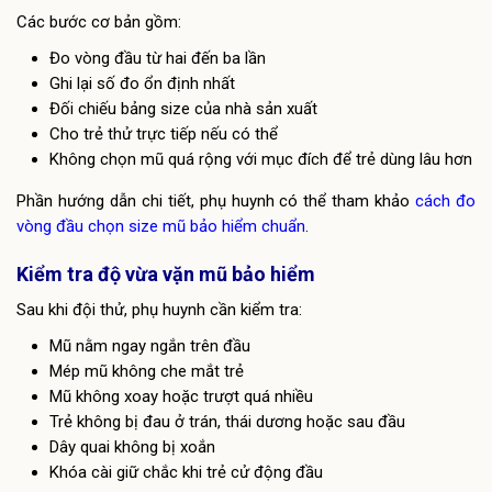
Các bước cơ bản gồm:
Đo vòng đầu từ hai đến ba lần
Ghi lại số đo ổn định nhất
Đối chiếu bảng size của nhà sản xuất
Cho trẻ thử trực tiếp nếu có thể
Không chọn mũ quá rộng với mục đích để trẻ dùng lâu hơn
Phần hướng dẫn chi tiết, phụ huynh có thể tham khảo
cách đo
vòng đầu chọn size mũ bảo hiểm chuẩn
.
Kiểm tra độ vừa vặn mũ bảo hiểm
Sau khi đội thử, phụ huynh cần kiểm tra:
Mũ nằm ngay ngắn trên đầu
Mép mũ không che mắt trẻ
Mũ không xoay hoặc trượt quá nhiều
Trẻ không bị đau ở trán, thái dương hoặc sau đầu
Dây quai không bị xoắn
Khóa cài giữ chắc khi trẻ cử động đầu