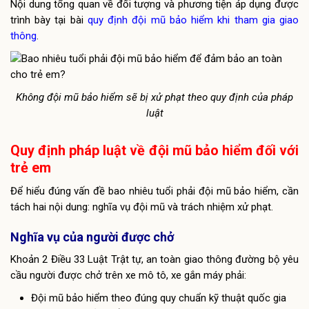
Nội dung tổng quan về đối tượng và phương tiện áp dụng được
trình bày tại bài
quy định đội mũ bảo hiểm khi tham gia giao
thông
.
Không đội mũ bảo hiểm sẽ bị xử phạt theo quy định của pháp
luật
Quy định pháp luật về đội mũ bảo hiểm đối với
trẻ em
Để hiểu đúng vấn đề bao nhiêu tuổi phải đội mũ bảo hiểm, cần
tách hai nội dung: nghĩa vụ đội mũ và trách nhiệm xử phạt.
Nghĩa vụ của người được chở
Khoản 2 Điều 33 Luật Trật tự, an toàn giao thông đường bộ yêu
cầu người được chở trên xe mô tô, xe gắn máy phải:
Đội mũ bảo hiểm theo đúng quy chuẩn kỹ thuật quốc gia