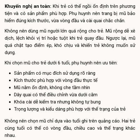
Khuyến nghị an toàn:
Khi trẻ có thể ngồi ổn định trên phương
tiện và có sản phẩm phù hợp. Phụ huynh nên trang bị mũ bảo
hiểm đúng kích thước, vừa vòng đầu và cài quai chắc chắn.
Không nên dùng mũ người lớn quá rộng cho trẻ. Mũ rộng dễ xê
dịch, lệch khỏi vị trí hoặc tuột khi trẻ quay đầu. Ngược lại, mũ
quá chật tạo điểm ép, khó chịu và khiến trẻ không muốn sử
dụng.
Khi chọn mũ cho trẻ dưới 6 tuổi, phụ huynh nên ưu tiên:
Sản phẩm có mục đích sử dụng rõ ràng
Kích thước phù hợp với vòng đầu thực tế
Mũ nằm ổn định, không che tầm nhìn
Dây quai có thể điều chỉnh vừa dưới cằm
Khóa cài dễ kiểm tra nhưng không tự bung
Trọng lượng và kiểu dáng phù hợp với thể trạng của trẻ
Không nên chọn mũ chỉ dựa vào tuổi ghi trên quảng cáo. Hai trẻ
cùng tuổi có thể có vòng đầu, chiều cao và thể trạng khác
nhau.