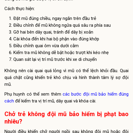
Cách thực hiện:
Đặt mũ đúng chiều, ngay ngắn trên đầu trẻ
Điều chỉnh để mũ không ngửa quá sâu ra phía sau
Gỡ hai bên dây quai, tránh để dây bị xoắn
Cài khóa đến khi hai bộ phận vào đúng khớp
Điều chỉnh quai ôm vừa dưới cằm
Kiểm tra mũ không dễ bật hoặc trượt khi kéo nhẹ
Quan sát lại vị trí mũ trước khi xe di chuyển
Không nên cài quai quá lỏng vì mũ có thể lệch khỏi đầu. Quai
quá chặt cũng khiến trẻ khó chịu và hình thành tâm lý sợ đội
mũ.
Phụ huynh có thể xem thêm
các bước đội mũ bảo hiểm đúng
cách
để kiểm tra vị trí mũ, dây quai và khóa cài.
Chở trẻ không đội mũ bảo hiểm bị phạt bao
nhiêu?
Người điều khiển chở người ngồi sau không đội mũ hoặc đội