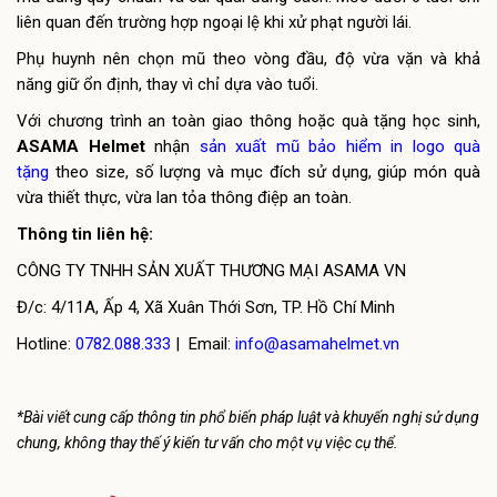
liên quan đến trường hợp ngoại lệ khi xử phạt người lái.
Phụ huynh nên chọn mũ theo vòng đầu, độ vừa vặn và khả
năng giữ ổn định, thay vì chỉ dựa vào tuổi.
Với chương trình an toàn giao thông hoặc quà tặng học sinh,
ASAMA Helmet
nhận
sản xuất mũ bảo hiểm in logo quà
tặng
theo size, số lượng và mục đích sử dụng, giúp món quà
vừa thiết thực, vừa lan tỏa thông điệp an toàn.
Thông tin liên hệ:
CÔNG TY TNHH SẢN XUẤT THƯƠNG MẠI ASAMA VN
Đ/c: 4/11A, Ấp 4, Xã Xuân Thới Sơn, TP. Hồ Chí Minh
Hotline:
0782.088.333
| Email:
info@asamahelmet.vn
*Bài viết cung cấp thông tin phổ biến pháp luật và khuyến nghị sử dụng
chung, không thay thế ý kiến tư vấn cho một vụ việc cụ thể.