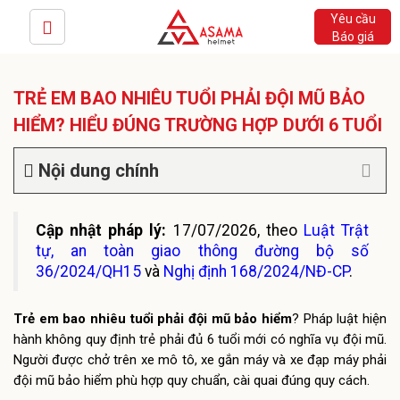
Yêu cầu
Báo giá
TRẺ EM BAO NHIÊU TUỔI PHẢI ĐỘI MŨ BẢO
HIỂM? HIỂU ĐÚNG TRƯỜNG HỢP DƯỚI 6 TUỔI
Nội dung chính
Cập nhật pháp lý:
17/07/2026, theo
Luật Trật
tự, an toàn giao thông đường bộ số
36/2024/QH15
và
Nghị định 168/2024/NĐ-CP
.
Trẻ em bao nhiêu tuổi phải đội mũ bảo hiểm
? Pháp luật hiện
hành không quy định trẻ phải đủ 6 tuổi mới có nghĩa vụ đội mũ.
Người được chở trên xe mô tô, xe gắn máy và xe đạp máy phải
đội mũ bảo hiểm phù hợp quy chuẩn, cài quai đúng quy cách.