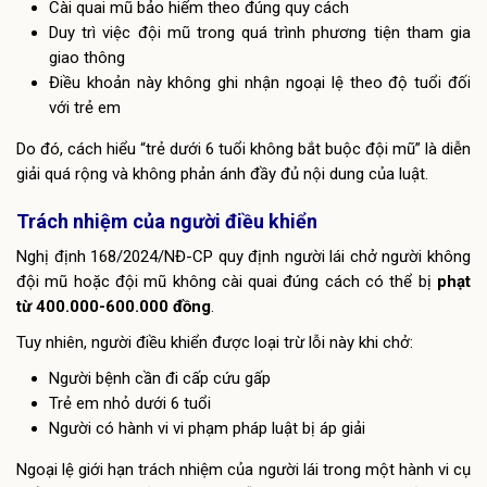
Cài quai mũ bảo hiểm theo đúng quy cách
Duy trì việc đội mũ trong quá trình phương tiện tham gia
giao thông
Điều khoản này không ghi nhận ngoại lệ theo độ tuổi đối
với trẻ em
Do đó, cách hiểu “trẻ dưới 6 tuổi không bắt buộc đội mũ” là diễn
giải quá rộng và không phản ánh đầy đủ nội dung của luật.
Trách nhiệm của người điều khiển
Nghị định 168/2024/NĐ-CP quy định người lái chở người không
đội mũ hoặc đội mũ không cài quai đúng cách có thể bị
phạt
từ 400.000-600.000 đồng
.
Tuy nhiên, người điều khiển được loại trừ lỗi này khi chở:
Người bệnh cần đi cấp cứu gấp
Trẻ em nhỏ dưới 6 tuổi
Người có hành vi vi phạm pháp luật bị áp giải
Ngoại lệ giới hạn trách nhiệm của người lái trong một hành vi cụ