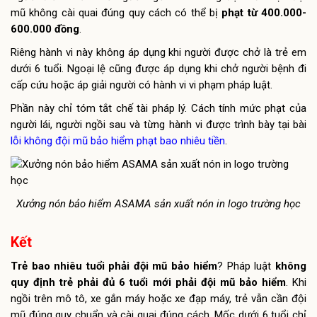
mũ không cài quai đúng quy cách có thể bị
phạt từ 400.000-
600.000 đồng
.
Riêng hành vi này không áp dụng khi người được chở là trẻ em
dưới 6 tuổi. Ngoại lệ cũng được áp dụng khi chở người bệnh đi
cấp cứu hoặc áp giải người có hành vi vi phạm pháp luật.
Phần này chỉ tóm tắt chế tài pháp lý. Cách tính mức phạt của
người lái, người ngồi sau và từng hành vi được trình bày tại bài
lỗi không đội mũ bảo hiểm phạt bao nhiêu tiền
.
Xưởng nón bảo hiểm ASAMA sản xuất nón in logo trường học
Kết
Trẻ bao nhiêu tuổi phải đội mũ bảo hiểm
? Pháp luật
không
quy định trẻ phải đủ 6 tuổi mới phải đội mũ bảo hiểm
. Khi
ngồi trên mô tô, xe gắn máy hoặc xe đạp máy, trẻ vẫn cần đội
mũ đúng quy chuẩn và cài quai đúng cách. Mốc dưới 6 tuổi chỉ