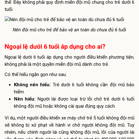
thể. Đây không phải quy định miễn đội mũ chung cho trẻ dưới 6
tuổi.
Nên đội mũ cho trẻ để bảo vệ an toàn dù chưa đủ 6 tuổi
Ngoại lệ dưới 6 tuổi áp dụng cho ai?
Ngoại lệ dưới 6 tuổi áp dụng cho người điều khiển phương tiện,
không phải là một quyền miễn đội mũ dành cho trẻ.
Có thể hiểu ngắn gọn như sau:
Không nên hiểu:
Trẻ dưới 6 tuổi không cần đội mũ bảo
hiểm.
Nên hiểu:
Người lái được loại trừ lỗi chở trẻ dưới 6 tuổi
không đội mũ hoặc không cài quai đúng quy cách.
Ví dụ, một người điều khiển xe máy chở trẻ 5 tuổi không đội mũ
sẽ không bị xử phạt về hành vi chở người không đội mũ. Tuy
nhiên, nếu chính người lái cũng không đội mũ, lỗi của người lái