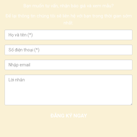
Bạn muốn tư vấn, nhận báo giá và xem mẫu?
Để lại thông tin chúng tôi sẽ liên hệ với bạn trong thời gian sớm
nhất.