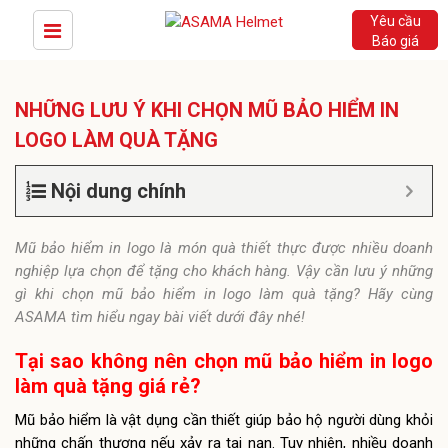
Yêu cầu
Báo giá
NHỮNG LƯU Ý KHI CHỌN MŨ BẢO HIỂM IN
LOGO LÀM QUÀ TẶNG
Nội dung chính
Mũ bảo hiểm in logo là món quà thiết thực được nhiều doanh
nghiệp lựa chọn để tặng cho khách hàng. Vậy cần lưu ý những
gì khi chọn mũ bảo hiểm in logo làm quà tặng? Hãy cùng
ASAMA tìm hiểu ngay bài viết dưới đây nhé!
Tại sao không nên chọn mũ bảo hiểm in logo
làm quà tặng giá rẻ?
Mũ bảo hiểm là vật dụng cần thiết giúp bảo hộ người dùng khỏi
những chấn thương nếu xảy ra tai nạn. Tuy nhiên, nhiều doanh