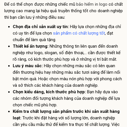
Để có thể chọn được những chiếc mũ
bảo hiểm in logo
có chất
lượng cao mang lại hiệu quả truyền thống tốt cho doanh nghiệp
thì bạn cần lưu ý những điều sau:
Chọn địa chỉ sản xuất uy tín:
Hãy lựa chọn những địa chỉ
có uy tín để lựa chọn
sản phẩm có chất lượng tốt
, đạt
chuẩn để làm quà tặng.
Thiết kế ấn tượng:
Những thông tin liên quan đến doanh
nghiệp như logo, slogan, số điện thoại,… cần được thiết kế
rõ ràng, có kích thước phù hợp và ở những vị trí bắt mắt.
Lưu ý màu sắc:
Hãy chọn những màu sắc có liên quan
đến thương hiệu hay những màu sắc tươi sáng để làm nổi
bật món quà. Hoặc chọn màu nón phù hợp với phong cách
và sở thích các khách hàng của doanh nghiệp.
Chọn kiểu dáng, kích thước phù hợp:
Bạn hãy dựa vào
các nhóm đối tượng khách hàng của doanh nghiệp để lựa
chọn chiếc mũ phù hợp.
Kiểm tra chất lượng sản phẩm trước khi sản xuất hàng
loạt:
Trước khi đặt hàng với số lượng lớn, doanh nghiệp
cần yêu cầu mẫu thử để kiểm tra thực tế chất lượng. Việc