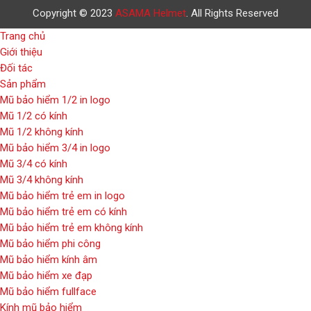
Copyright © 2023
ASAMA Helmet
. All Rights Reserved
Trang chủ
Giới thiệu
Đối tác
Sản phẩm
Mũ bảo hiểm 1/2 in logo
Mũ 1/2 có kính
Mũ 1/2 không kính
Mũ bảo hiểm 3/4 in logo
Mũ 3/4 có kính
Mũ 3/4 không kính
Mũ bảo hiểm trẻ em in logo
Mũ bảo hiểm trẻ em có kính
Mũ bảo hiểm trẻ em không kính
Mũ bảo hiểm phi công
Mũ bảo hiểm kính âm
Mũ bảo hiểm xe đạp
Mũ bảo hiểm fullface
Kính mũ bảo hiểm