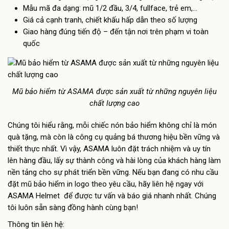
Mẫu mã đa dạng: mũ 1/2 đầu, 3/4, fullface, trẻ em,…
Giá cả cạnh tranh, chiết khấu hấp dẫn theo số lượng
Giao hàng đúng tiến độ – đến tận nơi trên phạm vi toàn
quốc
Mũ bảo hiểm từ ASAMA được sản xuất từ những nguyên liệu
chất lượng cao
Chúng tôi hiểu rằng, mỗi chiếc nón bảo hiểm không chỉ là món
quà tặng, mà còn là công cụ quảng bá thương hiệu bền vững và
thiết thực nhất. Vì vậy, ASAMA luôn đặt trách nhiệm và uy tín
lên hàng đầu, lấy sự thành công và hài lòng của khách hàng làm
nền tảng cho sự phát triển bền vững. Nếu bạn đang có nhu cầu
đặt mũ bảo hiểm in logo theo yêu cầu, hãy liên hệ ngay với
ASAMA Helmet để được tư vấn và báo giá nhanh nhất. Chúng
tôi luôn sẵn sàng đồng hành cùng bạn!
Thông tin liên hệ: