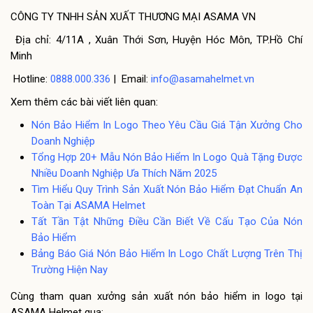
CÔNG TY TNHH SẢN XUẤT THƯƠNG MẠI ASAMA VN
Địa chỉ: 4/11A , Xuân Thới Sơn, Huyện Hóc Môn, TP.Hồ Chí
Minh
Hotline:
0888.000.336
| Email:
info@asamahelmet.vn
Xem thêm các bài viết liên quan:
Nón Bảo Hiểm In Logo Theo Yêu Cầu Giá Tận Xưởng Cho
Doanh Nghiệp
Tổng Hợp 20+ Mẫu Nón Bảo Hiểm In Logo Quà Tặng Được
Nhiều Doanh Nghiệp Ưa Thích Năm 2025
Tìm Hiểu Quy Trình Sản Xuất Nón Bảo Hiểm Đạt Chuẩn An
Toàn Tại ASAMA Helmet
Tất Tần Tật Những Điều Cần Biết Về Cấu Tạo Của Nón
Bảo Hiểm
Bảng Báo Giá Nón Bảo Hiểm In Logo Chất Lượng Trên Thị
Trường Hiện Nay
Cùng tham quan xưởng sản xuất nón bảo hiểm in logo tại
ASAMA Helmet qua: