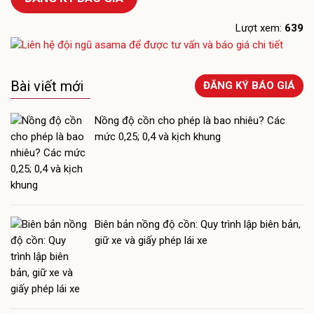
Lượt xem:
639
Bài viết mới
ĐĂNG KÝ BÁO GIÁ
Nồng độ cồn cho phép là bao nhiêu? Các
mức 0,25; 0,4 và kịch khung
Biên bản nồng độ cồn: Quy trình lập biên bản,
giữ xe và giấy phép lái xe