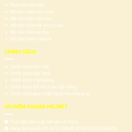
Kính mũ bảo hiểm
Mũ bảo hiểm phi công
Mũ bảo hiểm kính âm
Mũ bảo hiểm trẻ em in logo
Mũ bảo hiểm xe đạp
Mũ bảo hiểm fullface
CHÍNH SÁCH
Chính sách bảo mật
Chính sách bảo hành
Chính sách chất lượng
Chính sách đổi trả, hoàn tiền hàng
Chính sách giao nhận hàng hóa chứng từ
ƯU ĐIỂM ASAMA HELMET
Trực tiếp sản xuất nên giá cả hợp lí
Hàng đạt chuẩn CR số 51523042 QCVN 2:2021/BKHCN