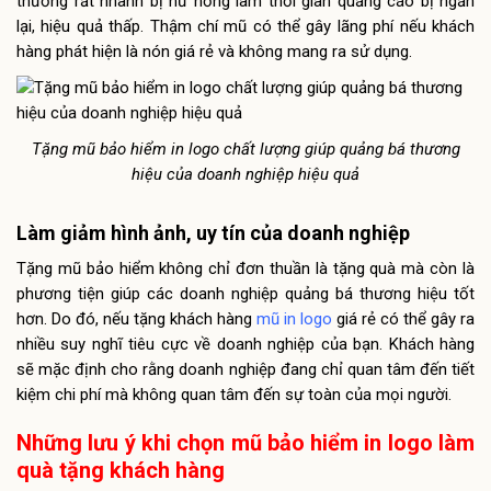
thường rất nhanh bị hư hỏng làm thời gian quảng cáo bị ngắn
lại, hiệu quả thấp. Thậm chí mũ có thể gây lãng phí nếu khách
hàng phát hiện là nón giá rẻ và không mang ra sử dụng.
Tặng mũ bảo hiểm in logo chất lượng giúp quảng bá thương
hiệu của doanh nghiệp hiệu quả
Làm giảm hình ảnh, uy tín của doanh nghiệp
Tặng mũ bảo hiểm không chỉ đơn thuần là tặng quà mà còn là
phương tiện giúp các doanh nghiệp quảng bá thương hiệu tốt
hơn. Do đó, nếu tặng khách hàng
mũ in logo
giá rẻ có thể gây ra
nhiều suy nghĩ tiêu cực về doanh nghiệp của bạn. Khách hàng
sẽ mặc định cho rằng doanh nghiệp đang chỉ quan tâm đến tiết
kiệm chi phí mà không quan tâm đến sự toàn của mọi người.
Những lưu ý khi chọn mũ bảo hiểm in logo làm
quà tặng khách hàng