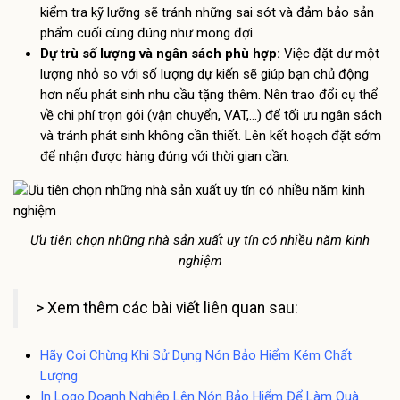
kiểm tra kỹ lưỡng sẽ tránh những sai sót và đảm bảo sản
phẩm cuối cùng đúng như mong đợi.
Dự trù số lượng và ngân sách phù hợp:
Việc đặt dư một
lượng nhỏ so với số lượng dự kiến sẽ giúp bạn chủ động
hơn nếu phát sinh nhu cầu tặng thêm. Nên trao đổi cụ thể
về chi phí trọn gói (vận chuyển, VAT,…) để tối ưu ngân sách
và tránh phát sinh không cần thiết. Lên kết hoạch đặt sớm
để nhận được hàng đúng với thời gian cần.
Ưu tiên chọn những nhà sản xuất uy tín có nhiều năm kinh
nghiệm
> Xem thêm các bài viết liên quan sau:
Hãy Coi Chừng Khi Sử Dụng Nón Bảo Hiểm Kém Chất
Lượng
In Logo Doanh Nghiệp Lên Nón Bảo Hiểm Để Làm Quà