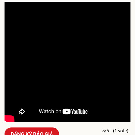
5/5 - (1 vote)
ĐĂNG KÝ BÁO GIÁ