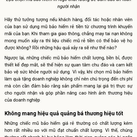
người nhận
Hãy thử tưởng tượng nếu khách hàng, đối tác hoặc nhân viên
của bạn sử dụng mũ bảo hiểm rẻ tiền từ chương trình khuyến
mãi của bạn. Khi tham gia giao thông, chẳng may tai nạn không
mong muốn xảy ra thì liệu chiếc mũ rẻ tiền có thể bảo vệ họ
được không? Rồi những hậu quả xảy ra sẽ như thế nào?
Ngược lại, những chiếc mũ bảo hiểm chất lượng, bền bỉ, được
thiết kế đẹp mắt, sẽ thể hiện sự quan tâm chu đáo và cam kết
bảo vệ sức khỏe người sử dụng. Vì vậy, khi chọn mũ bảo hiểm
làm quà tặng doanh nghiệp không chỉ nên chú trọng đến chi phí
mà còn cần đảm bảo rằng sản phẩm mang lại giá trị thực sự
cho người nhận và góp phần nâng cao hình ảnh thương hiệu
của doanh nghiệp
Không mang hiệu quả quảng bá thương hiệu tốt
Những chiếc mũ bảo hiểm giá rẻ thường có chất lượng kém
hơn rất nhiều so với mũ đạt chuẩn chất lượng. Vì thế, chúng