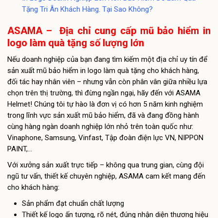
Tặng Tri Ân Khách Hàng. Tại Sao Không?
ASAMA – Địa chỉ cung cấp mũ bảo hiểm in
logo làm quà tặng số lượng lớn
Nếu doanh nghiệp của bạn đang tìm kiếm một địa chỉ uy tín để
sản xuất mũ bảo hiểm in logo làm quà tặng cho khách hàng,
đối tác hay nhân viên – nhưng vẫn còn phân vân giữa nhiều lựa
chọn trên thị trường, thì đừng ngần ngại, hãy đến với ASAMA
Helmet! Chúng tôi tự hào là đơn vị có hơn 5 năm kinh nghiệm
trong lĩnh vực sản xuất mũ bảo hiểm, đã và đang đồng hành
cùng hàng ngàn doanh nghiệp lớn nhỏ trên toàn quốc như:
Vinaphone, Samsung, Vinfast, Tập đoàn điện lực VN, NIPPON
PAINT,…
Với xưởng sản xuất trực tiếp – không qua trung gian, cùng đội
ngũ tư vấn, thiết kế chuyên nghiệp, ASAMA cam kết mang đến
cho khách hàng:
Sản phẩm đạt chuẩn chất lượng
Thiết kế logo ấn tượng, rõ nét, đúng nhận diện thương hiệu