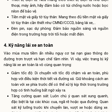
thoại, máy ảnh, hãy đảm bảo có túi chống nước hoặc bọc
nilon để bảo vệ.
Tiền mặt và giấy tờ tùy thân: Mang theo đủ tiền mặt và giấy
tờ tùy thân cần thiết như CMND/CCCD, bằng lái xe,…
Đèn pin, sạc dự phòng: Đảm bảo nguồn sáng và nguồn
điện trong trường hợp trời tối hoặc mất điện.
4. Kỹ năng lái xe an toàn
Vào mùa mưa tiềm ẩn nhiều nguy cơ tai nạn giao thông do
đường trơn trượt và hạn chế tầm nhìn. Vì vậy, việc trang bị kỹ
năng lái xe an toàn là vô cùng quan trọng:
Giảm tốc độ: Di chuyển với tốc độ chậm và an toàn, phù
hợp với điều kiện thời tiết và đường xá. Giữ khoảng cách an
toàn với xe phía trước để có thể xử lý kịp thời trong trường
hợp có tình huống bất ngờ xảy ra.
Tăng cường quan sát: Luôn chú ý quan sát xung quanh,
đặc biệt là tại các khúc cua, ngã rẽ hoặc qua đường. Quan
sát kỹ lưỡng trước khi chuyển làn, vượt xe hoặc dừng xe.