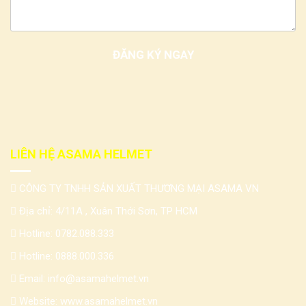
LIÊN HỆ ASAMA HELMET
CÔNG TY TNHH SẢN XUẤT THƯƠNG MẠI ASAMA VN
Địa chỉ: 4/11A , Xuân Thới Sơn, TP HCM
Hotline:
0782.088.333
Hotline:
0888.000.336
Email:
info@asamahelmet.vn
Website:
www.asamahelmet.vn