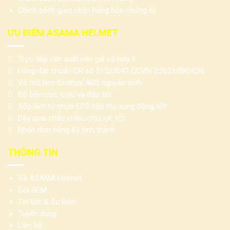
Chính sách giao nhận hàng hóa chứng từ
ƯU ĐIỂM ASAMA HELMET
Trực tiếp sản xuất nên giá cả hợp lí
Hàng đạt chuẩn CR số 51523042 QCVN 2:2021/BKHCN
Vỏ mũ làm từ nhựa ABS nguyên sinh
Độ bền cao, chịu va đập tốt
Xốp làm từ nhựa EPS hấp thụ xung động tốt
Dây quai chắc chắn, chịu lực tốt
Nhận đơn hàng 63 tỉnh thành
THÔNG TIN
Về ASAMA Helmet
Gói OEM
Tin tức & Sự kiện
Tuyển dụng
Liên hệ