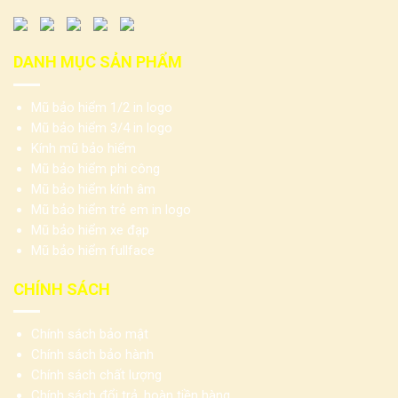
DANH MỤC SẢN PHẨM
Mũ bảo hiểm 1/2 in logo
Mũ bảo hiểm 3/4 in logo
Kính mũ bảo hiểm
Mũ bảo hiểm phi công
Mũ bảo hiểm kính âm
Mũ bảo hiểm trẻ em in logo
Mũ bảo hiểm xe đạp
Mũ bảo hiểm fullface
CHÍNH SÁCH
Chính sách bảo mật
Chính sách bảo hành
Chính sách chất lượng
Chính sách đổi trả, hoàn tiền hàng