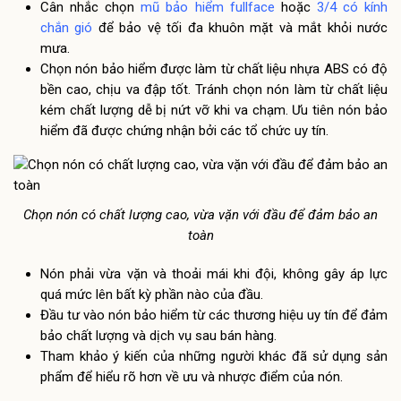
Cân nhắc chọn
mũ bảo hiểm fullface
hoặc
3/4 có kính
chắn gió
để bảo vệ tối đa khuôn mặt và mắt khỏi nước
mưa.
Chọn nón bảo hiểm được làm từ chất liệu nhựa ABS có độ
bền cao, chịu va đập tốt. Tránh chọn nón làm từ chất liệu
kém chất lượng dễ bị nứt vỡ khi va chạm. Ưu tiên nón bảo
hiểm đã được chứng nhận bởi các tổ chức uy tín.
Chọn nón có chất lượng cao, vừa vặn với đầu để đảm bảo an
toàn
Nón phải vừa vặn và thoải mái khi đội, không gây áp lực
quá mức lên bất kỳ phần nào của đầu.
Đầu tư vào nón bảo hiểm từ các thương hiệu uy tín để đảm
bảo chất lượng và dịch vụ sau bán hàng.
Tham khảo ý kiến của những người khác đã sử dụng sản
phẩm để hiểu rõ hơn về ưu và nhược điểm của nón.