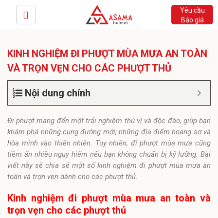
Yêu cầu
Báo giá
KINH NGHIỆM ĐI PHƯỢT MÙA MƯA AN TOÀN
VÀ TRỌN VẸN CHO CÁC PHƯỢT THỦ
Nội dung chính
Đi phượt mang đến một trải nghiệm thú vị và độc đáo, giúp bạn
khám phá những cung đường mới, những địa điểm hoang sơ và
hòa mình vào thiên nhiên. Tuy nhiên, đi phượt mùa mưa cũng
tiềm ẩn nhiều nguy hiểm nếu bạn không chuẩn bị kỹ lưỡng. Bài
viết này sẽ chia sẻ một số kinh nghiệm đi phượt mùa mưa an
toàn và trọn vẹn dành cho các phượt thủ.
Kinh nghiệm đi phượt mùa mưa an toàn và
trọn vẹn cho các phượt thủ