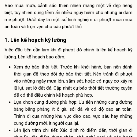
Vào mùa mưa, cảnh sắc thiên nhiên mang một vẻ đẹp riêng
biệt, tuy nhiên cũng tiềm ẩn nhiều nguy hiểm cho những ai đam
mê phượt. Dưới dây là một số kinh nghiệm đi phượt mùa mưa
an toàn và trọn vẹn cho các phượt thủ:
1. Lên kế hoạch kỹ lưỡng
Việc đầu tiên cần làm khi đi phượt đó chính là lên kế hoạch kỹ
lưỡng. Lên kế hoạch bao gồm:
Xem dự báo thời tiết: Trước khi khởi hành, bạn nên dành
thời gian để theo dõi dự báo thời tiết. Nên tránh đi phượt
vào những ngày mưa lớn, sấm sét, hoặc có nguy cơ xảy ra
lũ lụt, sạt lở đất đá. Cập nhật dự báo thời tiết thường xuyên
để có thể điều chỉnh kế hoạch phù hợp.
Lựa chọn cung đường phù hợp: Ưu tiên những cung đường
băng bằng phẳng, ít ổ gà, sỏi đá và có độ cao an toàn.
Tránh đi qua những khu vực đèo cao, vực sâu hay những
cung đường mới, ít người qua lại.
Lên lịch trình chi tiết: Xác định rõ điểm đến, thời gian di