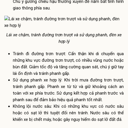
Chú ý gương chiếu hậu thường xuyên để nắm bắt tình hình
giao thông phía sau.
Lái xe chậm, tránh đường trơn trượt và sử dụng phanh, đèn xe
hợp lý
Tránh đi đường trơn trượt: Cẩn thận khi di chuyển qua
những khu vực đường trơn trượt, có nhiều vũng nước hoặc
bùn đất. Giảm tốc độ và tăng cường quan sát, chú ý giữ tay
lái ổn định và tránh phanh gấp.
Sử dụng phanh xe hợp lý: Khi trời mưa đường trơn trượt,
tránh phanh gấp. Phanh xe từ từ và giữ khoảng cách an
toàn với xe phía trước. Sử dụng kết hợp cả phanh trước và
phanh sau để đảm bảo hiệu quả phanh tốt nhất.
Không lội nước sâu: Khi có những khu vực có nước sâu
hoặc có sạt lở thì tuyệt đối nên tránh. Nước sâu có thể
khiến xe bị chết máy, hoặc gây nguy hiểm do sạt lở đất đá.