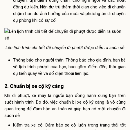
chuyển, địa điểm dừng chân, chỗ nghỉ ngơi và các hoạt
động dự kiến. Nên dự trù thêm thời gian cho việc di chuyển
chậm hơn do ảnh hưởng của mưa và phương án di chuyển
dự phòng khi có sự cố.
Lên lịch trình chi tiết để chuyến đi phượt được diễn ra suôn sẻ
Thông báo cho người thân: Thông báo cho gia đình, bạn bè
về lịch trình phượt của bạn, bao gồm điểm đến, thời gian
dự kiến quay về và số điện thoại liên lạc.
2. Chuẩn bị xe cộ kỹ càng
Khi đi phượt, xe máy là người bạn đồng hành cùng bạn trên
suốt hành trình. Do đó, việc chuẩn bị xe cộ kỹ càng là vô cùng
quan trọng để đảm bảo an toàn và giúp bạn có một chuyến đi
suôn sẻ.
Kiểm tra xe cộ: Đảm bảo xe cộ luôn trong trạng thái tốt