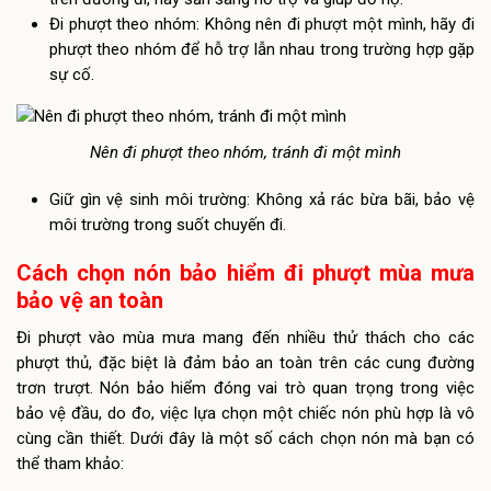
Đi phượt theo nhóm: Không nên đi phượt một mình, hãy đi
phượt theo nhóm để hỗ trợ lẫn nhau trong trường hợp gặp
sự cố.
Nên đi phượt theo nhóm, tránh đi một mình
Giữ gìn vệ sinh môi trường: Không xả rác bừa bãi, bảo vệ
môi trường trong suốt chuyến đi.
Cách chọn nón bảo hiểm đi phượt mùa mưa
bảo vệ an toàn
Đi phượt vào mùa mưa mang đến nhiều thử thách cho các
phượt thủ, đặc biệt là đảm bảo an toàn trên các cung đường
trơn trượt. Nón bảo hiểm đóng vai trò quan trọng trong việc
bảo vệ đầu, do đo, việc lựa chọn một chiếc nón phù hợp là vô
cùng cần thiết. Dưới đây là một số cách chọn nón mà bạn có
thể tham khảo: