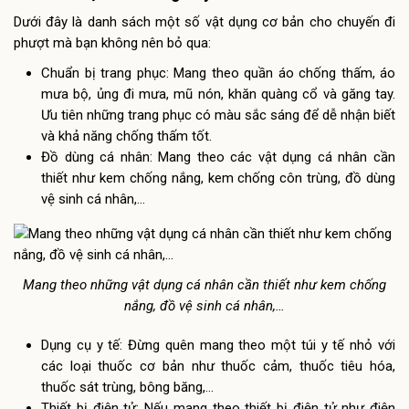
Dưới đây là danh sách một số vật dụng cơ bản cho chuyến đi
phượt mà bạn không nên bỏ qua:
Chuẩn bị trang phục: Mang theo quần áo chống thấm, áo
mưa bộ, ủng đi mưa, mũ nón, khăn quàng cổ và găng tay.
Ưu tiên những trang phục có màu sắc sáng để dễ nhận biết
và khả năng chống thấm tốt.
Đồ dùng cá nhân: Mang theo các vật dụng cá nhân cần
thiết như kem chống nắng, kem chống côn trùng, đồ dùng
vệ sinh cá nhân,…
Mang theo những vật dụng cá nhân cần thiết như kem chống
nắng, đồ vệ sinh cá nhân,…
Dụng cụ y tế: Đừng quên mang theo một túi y tế nhỏ với
các loại thuốc cơ bản như thuốc cảm, thuốc tiêu hóa,
thuốc sát trùng, bông băng,…
Thiết bị điện tử: Nếu mang theo thiết bị điện tử như điện