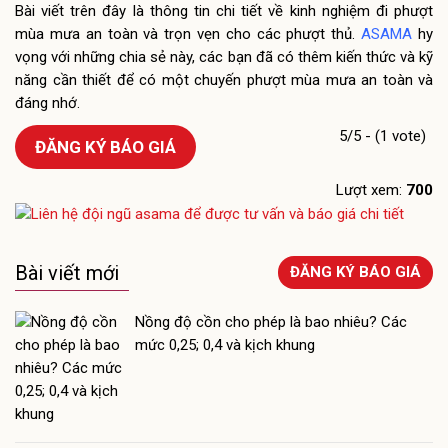
Bài viết trên đây là thông tin chi tiết về kinh nghiệm đi phượt
mùa mưa an toàn và trọn vẹn cho các phượt thủ.
ASAMA
hy
vọng với những chia sẻ này, các bạn đã có thêm kiến thức và kỹ
năng cần thiết để có một chuyến phượt mùa mưa an toàn và
đáng nhớ.
5/5 - (1 vote)
ĐĂNG KÝ BÁO GIÁ
Lượt xem:
700
Bài viết mới
ĐĂNG KÝ BÁO GIÁ
Nồng độ cồn cho phép là bao nhiêu? Các
mức 0,25; 0,4 và kịch khung