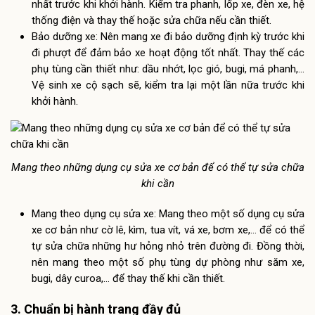
nhất trước khi khởi hành. Kiểm tra phanh, lốp xe, đèn xe, hệ
thống điện và thay thế hoặc sửa chữa nếu cần thiết.
Bảo dưỡng xe: Nên mang xe đi bảo dưỡng định kỳ trước khi
đi phượt để đảm bảo xe hoạt động tốt nhất. Thay thế các
phụ tùng cần thiết như: dầu nhớt, lọc gió, bugi, má phanh,…
Vệ sinh xe cộ sạch sẽ, kiểm tra lại một lần nữa trước khi
khởi hành.
Mang theo những dụng cụ sửa xe cơ bản để có thể tự sửa chữa
khi cần
Mang theo dụng cụ sửa xe: Mang theo một số dụng cụ sửa
xe cơ bản như cờ lê, kìm, tua vít, vá xe, bơm xe,… để có thể
tự sửa chữa những hư hỏng nhỏ trên đường đi. Đồng thời,
nên mang theo một số phụ tùng dự phòng như săm xe,
bugi, dây curoa,… để thay thế khi cần thiết.
3. Chuẩn bị hành trang đầy đủ