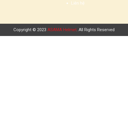
Liên hệ
Copyright © 2023
ASAMA Helmet
. All Rights Reserved