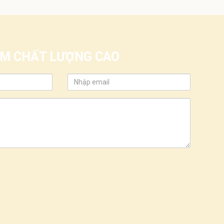
IỂM CHẤT LƯỢNG CAO