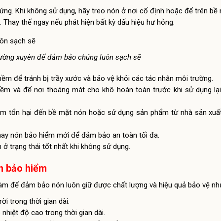
cứng. Khi không sử dụng, hãy treo nón ở nơi cố định hoặc để trên b
. Thay thế ngay nếu phát hiện bất kỳ dấu hiệu hư hỏng.
hường xuyên để đảm bảo chúng luôn sạch sẽ
mềm để tránh bị trầy xước và bảo vệ khỏi các tác nhân môi trường.
ềm và để nơi thoáng mát cho khô hoàn toàn trước khi sử dụng lại
 làm tổn hại đến bề mặt nón hoặc sử dụng sản phẩm từ nhà sản xu
ay nón bảo hiểm mới để đảm bảo an toàn tối đa.
ở trạng thái tốt nhất khi không sử dụng.
ón bảo hiểm
àm để đảm bảo nón luôn giữ được chất lượng và hiệu quả bảo vệ nh
i trong thời gian dài.
nhiệt độ cao trong thời gian dài.