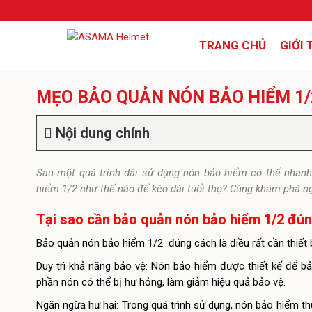
TRANG CHỦ
GIỚI 
MẸO BẢO QUẢN NÓN BẢO HIỂM 1/
Nội dung chính
Sau một quá trình dài sử dụng nón bảo hiểm có thể nhan
hiểm 1/2 như thế nào để kéo dài tuổi thọ? Cùng khám phá ng
Tại sao cần bảo quản nón bảo hiểm 1/2 đú
Bảo quản nón bảo hiểm 1/2 đúng cách là điều rất cần thiết b
Duy trì khả năng bảo vệ: Nón bảo hiểm được thiết kế để b
phần nón có thể bị hư hỏng, làm giảm hiệu quả bảo vệ.
Ngăn ngừa hư hại: Trong quá trình sử dụng, nón bảo hiểm t