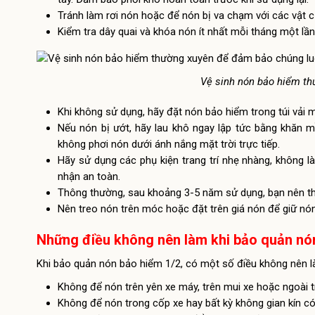
Tránh làm rơi nón hoặc để nón bị va chạm với các vật 
Kiểm tra dây quai và khóa nón ít nhất mỗi tháng một lần
Vệ sinh nón bảo hiểm t
Khi không sử dụng, hãy đặt nón bảo hiểm trong túi vải 
Nếu nón bị ướt, hãy lau khô ngay lập tức bằng khăn m
không phơi nón dưới ánh nắng mặt trời trực tiếp.
Hãy sử dụng các phụ kiện trang trí nhẹ nhàng, không
nhận an toàn.
Thông thường, sau khoảng 3-5 năm sử dụng, bạn nên th
Nên treo nón trên móc hoặc đặt trên giá nón để giữ nón 
Những điều không nên làm khi bảo quản n
Khi bảo quản nón bảo hiểm 1/2, có một số điều không nên l
Không để nón trên yên xe máy, trên mui xe hoặc ngoài trờ
Không để nón trong cốp xe hay bất kỳ không gian kín có 