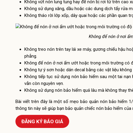
Không vứt nón lung tung hay để nón bị rơi từ trên cao 
Không sử dụng xăng, dầu hoặc các dung dịch tẩy rửa mạ
Không tháo rời lớp xốp, dây quai hoặc các phần quan 
Không để nón ở nơi ẩm
Không treo nón trên tay lái xe máy, gương chiếu hậu h
phẳng.
Không để nón ở nơi ẩm ướt hoặc trong môi trường có 
Không tự ý sơn hoặc dán decal bằng các vật liệu không đ
Không tiếp tục sử dụng nón bảo hiểm sau một tai nạn 
vẫn còn nguyên vẹn.
Không sử dụng nón bảo hiểm quá lâu mà không thay thế
Bài viết trên đây là một số mẹo bảo quản nón bảo hiểm 1
thông tin này sẽ giúp bạn bảo quản chiếc nón bảo hiểm của 
ĐĂNG KÝ BÁO GIÁ