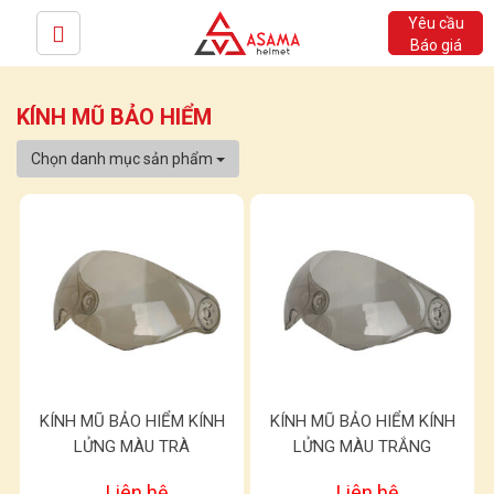
Yêu cầu
Báo giá
KÍNH MŨ BẢO HIỂM
Chọn danh mục sản phẩm
KÍNH MŨ BẢO HIỂM KÍNH
KÍNH MŨ BẢO HIỂM KÍNH
LỬNG MÀU TRÀ
LỬNG MÀU TRẮNG
Liên hệ
Liên hệ