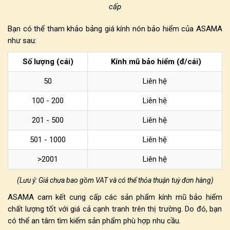
cấp
Bạn có thể tham khảo
bảng giá kính nón bảo hiểm
của ASAMA
như sau:
Số lượng
(cái)
Kính mũ bảo hiểm
(đ/cái)
50
Liên hệ
100 - 200
Liên hệ
201 - 500
Liên hệ
501 - 1000
Liên hệ
>2001
Liên hệ
(Lưu ý: Giá chưa bao gồm VAT và có thể thỏa thuận tuỳ đơn hàng)
ASAMA cam kết cung cấp các sản phẩm
kính mũ bảo hiểm
chất lượng tốt với giá cả cạnh tranh trên thị trường. Do đó, bạn
có thể an tâm tìm kiếm sản phẩm phù hợp nhu cầu.