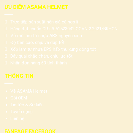
ƯU ĐIỂM ASAMA HELMET
Trực tiếp sản xuất nên giá cả hợp lí
Hàng đạt chuẩn CR số 51523042 QCVN 2:2021/BKHCN
Vỏ mũ làm từ nhựa ABS nguyên sinh
Độ bền cao, chịu va đập tốt
Xốp làm từ nhựa EPS hấp thụ xung động tốt
Dây quai chắc chắn, chịu lực tốt
Nhận đơn hàng 63 tỉnh thành
THÔNG TIN
Về ASAMA Helmet
Gói OEM
Tin tức & Sự kiện
Tuyển dụng
Liên hệ
FANPAGE FACEBOOK