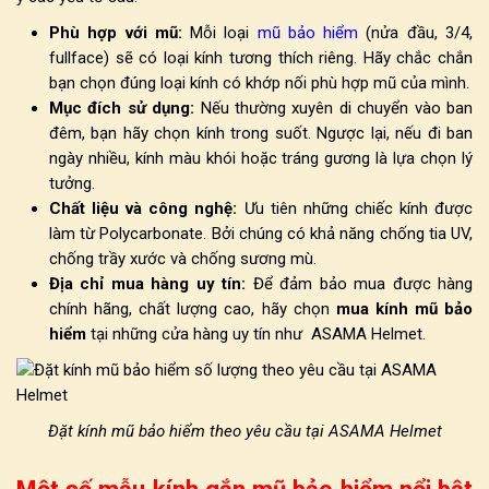
Phù hợp với mũ:
Mỗi loại
mũ bảo hiểm
(nửa đầu, 3/4,
fullface) sẽ có loại kính tương thích riêng. Hãy chắc chắn
bạn chọn đúng loại kính có khớp nối phù hợp mũ của mình.
Mục đích sử dụng:
Nếu thường xuyên di chuyển vào ban
đêm, bạn hãy chọn kính trong suốt. Ngược lại, nếu đi ban
ngày nhiều, kính màu khói hoặc tráng gương là lựa chọn lý
tưởng.
Chất liệu và công nghệ:
Ưu tiên những chiếc kính được
làm từ Polycarbonate. Bởi chúng có khả năng chống tia UV,
chống trầy xước và chống sương mù.
Địa chỉ mua hàng uy tín:
Để đảm bảo mua được hàng
chính hãng, chất lượng cao, hãy chọn
mua
kính mũ bảo
hiểm
tại những cửa hàng uy tín như ASAMA Helmet.
Đặt kính mũ bảo hiểm theo yêu cầu tại ASAMA Helmet