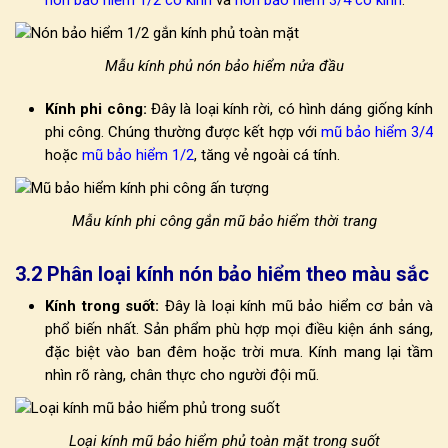
nón bảo hiểm 1/2 có kính
và
nón bảo hiểm 3/4 có kính
.
Mẫu kính phủ nón bảo hiểm nửa đầu
Kính phi công:
Đây là loại kính rời, có hình dáng giống kính
phi công. Chúng thường được kết hợp với
mũ bảo hiểm 3/4
hoặc
mũ bảo hiểm 1/2
, tăng vẻ ngoài cá tính.
Mẫu kính phi công gắn mũ bảo hiểm thời trang
3.2 Phân loại kính nón bảo hiểm theo màu sắc
Kính trong suốt:
Đây là loại
kính mũ bảo hiểm
cơ bản và
phổ biến nhất. Sản phẩm phù hợp mọi điều kiện ánh sáng,
đặc biệt vào ban đêm hoặc trời mưa. Kính mang lại tầm
nhìn rõ ràng, chân thực cho người đội mũ.
Loại kính mũ bảo hiểm phủ toàn mặt trong suốt