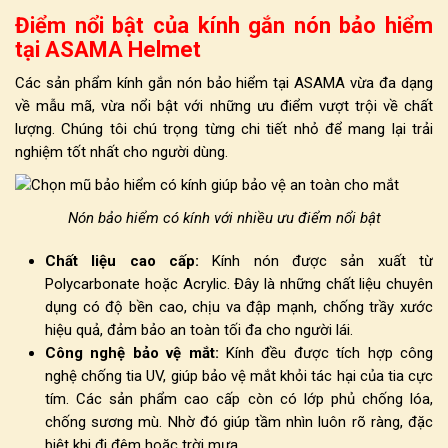
Điểm nổi bật của kính gắn nón bảo hiểm
tại ASAMA Helmet
Các sản phẩm
kính gắn nón bảo hiểm
tại ASAMA vừa đa dạng
về mẫu mã, vừa nổi bật với những ưu điểm vượt trội về chất
lượng. Chúng tôi chú trọng từng chi tiết nhỏ để mang lại trải
nghiệm tốt nhất cho người dùng.
Nón bảo hiểm có kính với nhiều ưu điểm nổi bật
Chất liệu cao cấp:
Kính nón được sản xuất từ
Polycarbonate hoặc Acrylic. Đây là những chất liệu chuyên
dụng có độ bền cao, chịu va đập mạnh, chống trầy xước
hiệu quả, đảm bảo an toàn tối đa cho người lái.
Công nghệ bảo vệ mắt:
Kính đều được tích hợp công
nghệ chống tia UV, giúp bảo vệ mắt khỏi tác hại của tia cực
tím. Các sản phẩm cao cấp còn có lớp phủ chống lóa,
chống sương mù. Nhờ đó giúp tầm nhìn luôn rõ ràng, đặc
biệt khi đi đêm hoặc trời mưa.