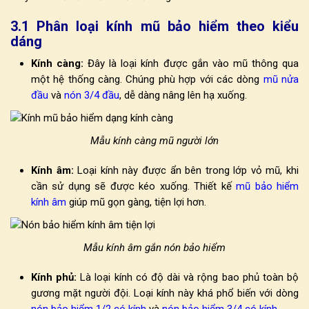
3.1 Phân loại kính mũ bảo hiểm theo kiểu
dáng
Kính càng:
Đây là loại kính được gắn vào mũ thông qua
một hệ thống càng. Chúng phù hợp với các dòng
mũ nửa
đầu
và
nón 3/4 đầu
, dễ dàng nâng lên hạ xuống.
Mẫu kính càng mũ người lớn
Kính âm:
Loại kính này được ẩn bên trong lớp vỏ mũ, khi
cần sử dụng sẽ được kéo xuống. Thiết kế
mũ bảo hiểm
kính âm
giúp mũ gọn gàng, tiện lợi hơn.
Mẫu kính âm gắn nón bảo hiểm
Kính phủ:
Là loại kính có độ dài và rộng bao phủ toàn bộ
gương mặt người đội. Loại kính này khá phổ biến với dòng