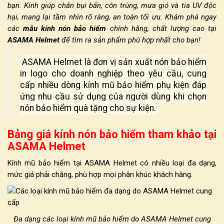
bạn. Kính giúp chắn bụi bẩn, côn trùng, mưa gió và tia UV độc
hại, mang lại tầm nhìn rõ ràng, an toàn tối ưu. Khám phá ngay
các
mẫu kính nón bảo hiểm
chính hãng, chất lượng cao tại
ASAMA Helmet
để tìm ra sản phẩm phù hợp nhất cho bạn!
ASAMA Helmet là đơn vị sản xuất nón bảo hiểm
in logo cho doanh nghiệp theo yêu cầu, cung
cấp nhiều dòng kính mũ bảo hiểm phụ kiện đáp
ứng nhu cầu sử dụng của người dùng khi chọn
nón bảo hiểm quà tặng cho sự kiện.
Bảng giá kính nón bảo hiểm tham khảo tại
ASAMA Helmet
Kính mũ bảo hiểm
tại
ASAMA Helmet
có nhiều loại đa dạng,
mức giá phải chăng, phù hợp mọi phân khúc khách hàng.
Đa dạng các loại kính mũ bảo hiểm do ASAMA Helmet cung