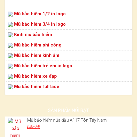
Mũ bảo hiểm 1/2 in logo
Mũ bảo hiểm 3/4 in logo
Kính mũ bảo hiểm
Mũ bảo hiểm phi công
Mũ bảo hiểm kính âm
Mũ bảo hiểm trẻ em in logo
Mũ bảo hiểm xe đạp
Mũ bảo hiểm fullface
SẢN PHẨM NỔI BẬT
Mũ bảo hiểm nửa đầu A117 Tôn Tây Nam
Liên hệ