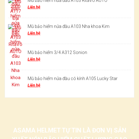
Mũ bảo hiểm nửa đầu A103 RitaVõ AUTO
Liên hệ
Mũ bảo hiểm nửa đầu A103 Nha khoa Kim
Liên hệ
Mũ bảo hiểm 3/4 A312 Sonion
Liên hệ
Mũ bảo hiểm nửa đầu có kính A105 Lucky Star
Liên hệ
ASAMA HELMET TỰ TIN LÀ ĐƠN VỊ SẢN