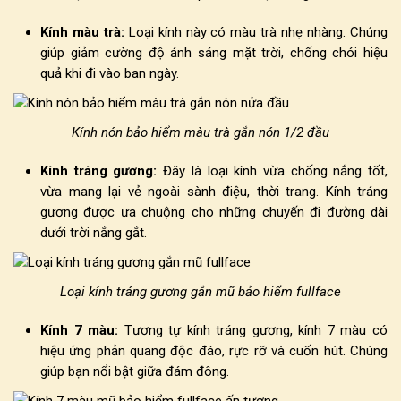
Kính màu trà:
Loại kính này có màu trà nhẹ nhàng. Chúng
giúp giảm cường độ ánh sáng mặt trời, chống chói hiệu
quả khi đi vào ban ngày.
Kính nón bảo hiểm màu trà gắn nón 1/2 đầu
Kính tráng gương:
Đây là loại kính vừa chống nắng tốt,
vừa mang lại vẻ ngoài sành điệu, thời trang. Kính tráng
gương được ưa chuộng cho những chuyến đi đường dài
dưới trời nắng gắt.
Loại kính tráng gương gắn mũ bảo hiểm fullface
Kính 7 màu:
Tương tự kính tráng gương, kính 7 màu có
hiệu ứng phản quang độc đáo, rực rỡ và cuốn hút. Chúng
giúp bạn nổi bật giữa đám đông.