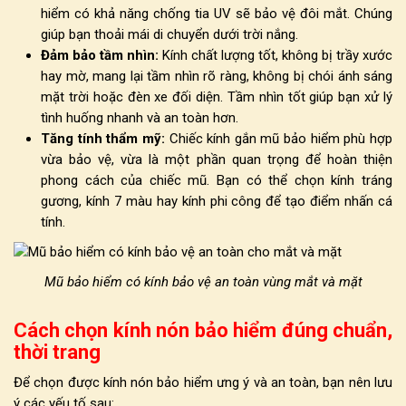
hiểm có khả năng chống tia UV sẽ bảo vệ đôi mắt. Chúng
giúp bạn thoải mái di chuyển dưới trời nắng.
Đảm bảo tầm nhìn:
Kính chất lượng tốt, không bị trầy xước
hay mờ, mang lại tầm nhìn rõ ràng, không bị chói ánh sáng
mặt trời hoặc đèn xe đối diện. Tầm nhìn tốt giúp bạn xử lý
tình huống nhanh và an toàn hơn.
Tăng tính thẩm mỹ:
Chiếc kính gắn mũ bảo hiểm phù hợp
vừa bảo vệ, vừa là một phần quan trọng để hoàn thiện
phong cách của chiếc mũ. Bạn có thể chọn kính tráng
gương, kính 7 màu hay kính phi công để tạo điểm nhấn cá
tính.
Mũ bảo hiểm có kính bảo vệ an toàn vùng mắt và mặt
Cách chọn kính nón bảo hiểm đúng chuẩn,
thời trang
Để chọn được
kính nón bảo hiểm
ưng ý và an toàn, bạn nên lưu
ý các yếu tố sau: