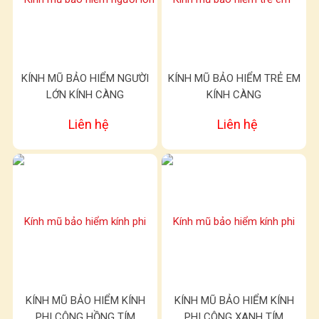
KÍNH MŨ BẢO HIỂM NGƯỜI
KÍNH MŨ BẢO HIỂM TRẺ EM
LỚN KÍNH CÀNG
KÍNH CÀNG
Liên hệ
Liên hệ
KÍNH MŨ BẢO HIỂM KÍNH
KÍNH MŨ BẢO HIỂM KÍNH
PHI CÔNG HỒNG TÍM
PHI CÔNG XANH TÍM