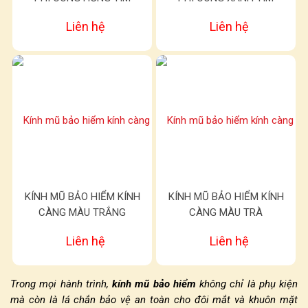
Liên hệ
Liên hệ
KÍNH MŨ BẢO HIỂM KÍNH
KÍNH MŨ BẢO HIỂM KÍNH
CÀNG MÀU TRẮNG
CÀNG MÀU TRÀ
Liên hệ
Liên hệ
Trong mọi hành trình,
kính mũ bảo hiểm
không chỉ là phụ kiện
mà còn là lá chắn bảo vệ an toàn cho đôi mắt và khuôn mặt