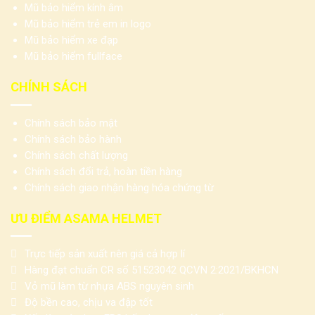
Mũ bảo hiểm kính âm
Mũ bảo hiểm trẻ em in logo
Mũ bảo hiểm xe đạp
Mũ bảo hiểm fullface
CHÍNH SÁCH
Chính sách bảo mật
Chính sách bảo hành
Chính sách chất lượng
Chính sách đổi trả, hoàn tiền hàng
Chính sách giao nhận hàng hóa chứng từ
ƯU ĐIỂM ASAMA HELMET
Trực tiếp sản xuất nên giá cả hợp lí
Hàng đạt chuẩn CR số 51523042 QCVN 2:2021/BKHCN
Vỏ mũ làm từ nhựa ABS nguyên sinh
Độ bền cao, chịu va đập tốt