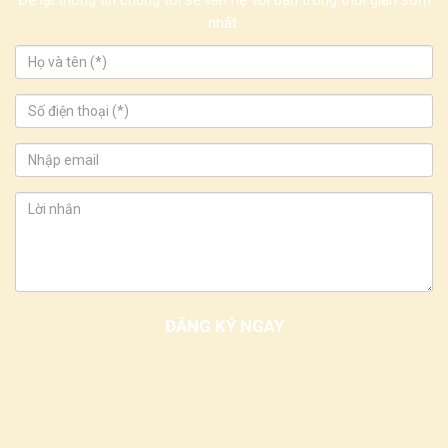
Để lại thông tin chúng tôi sẽ liên hệ với bạn trong thời gian sớm
nhất.