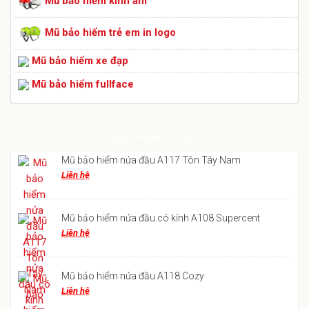
Mũ bảo hiểm kính âm
Mũ bảo hiểm trẻ em in logo
Mũ bảo hiểm xe đạp
Mũ bảo hiểm fullface
SẢN PHẨM NỔI BẬT
Mũ bảo hiểm nửa đầu A117 Tôn Tây Nam
Liên hệ
Mũ bảo hiểm nửa đầu có kính A108 Supercent
Liên hệ
Mũ bảo hiểm nửa đầu A118 Cozy
Liên hệ