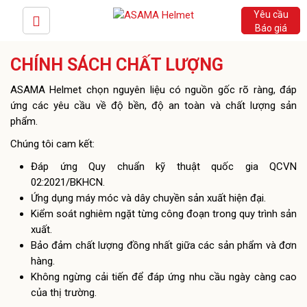
Yêu cầu
Báo giá
CHÍNH SÁCH CHẤT LƯỢNG
ASAMA Helmet chọn nguyên liệu có nguồn gốc rõ ràng, đáp
ứng các yêu cầu về độ bền, độ an toàn và chất lượng sản
phẩm.
Chúng tôi cam kết:
Đáp ứng Quy chuẩn kỹ thuật quốc gia QCVN
02:2021/BKHCN.
Ứng dụng máy móc và dây chuyền sản xuất hiện đại.
Kiểm soát nghiêm ngặt từng công đoạn trong quy trình sản
xuất.
Bảo đảm chất lượng đồng nhất giữa các sản phẩm và đơn
hàng.
Không ngừng cải tiến để đáp ứng nhu cầu ngày càng cao
của thị trường.