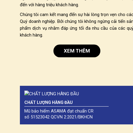
đến với hàng triệu khách hàng.
Chúng tôi cam kết mang đến sự hài lòng trọn vẹn cho cá
Quý doanh nghiệp. Bởi chúng tôi không ngừng cải tiến sả
phẩm dịch vụ nhằm đáp ứng tối đa nhu cầu của các qu
khách hàng.
XEM THÊM
CHẤT LƯỢNG HÀNG ĐẦU
Mũ bảo hiểm ASAMA đạt chuẩn CR
số 51523042 QCVN 2:2021/BKHCN