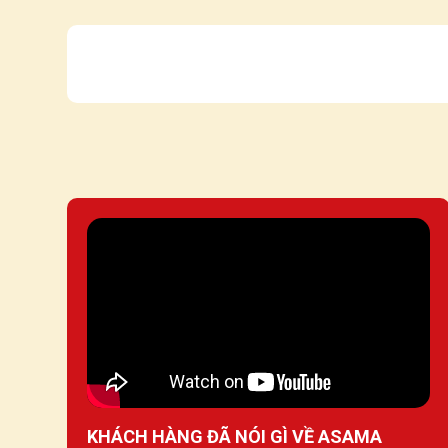
KHÁCH HÀNG ĐÃ NÓI GÌ VỀ ASAMA