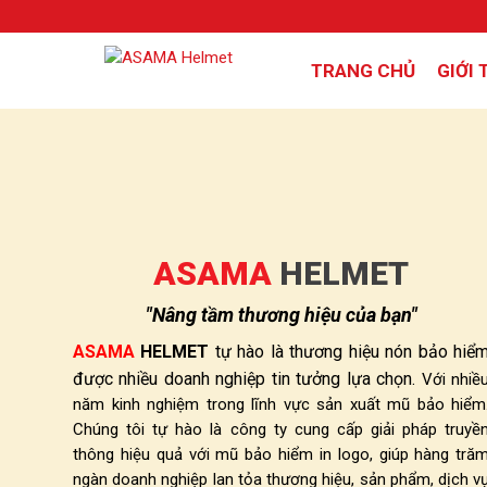
TRANG CHỦ
GIỚI 
ASAMA
HELMET
"Nâng tầm thương hiệu của bạn"
ASAMA
HELMET
tự hào là thương hiệu nón bảo hiể
được nhiều doanh nghiệp tin tưởng lựa chọn.
Với nhiề
năm kinh nghiệm trong lĩnh vực sản xuất mũ bảo hiểm
Chúng tôi tự hào là công ty cung cấp giải pháp truyề
thông hiệu quả với mũ bảo hiểm in logo, giúp hàng tră
ngàn doanh nghiệp lan tỏa thương hiệu, sản phẩm, dịch v