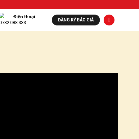
Điện thoại
ĐĂNG KÝ BÁO GIÁ
0782.088.333