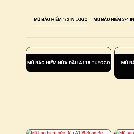
MŨ BẢO HIỂM 1/2 IN LOGO
MŨ BẢO HIỂM 3/4 I
MŨ BẢO HIỂM NỬA ĐẦU A118 TUFOCO
MŨ BẢ