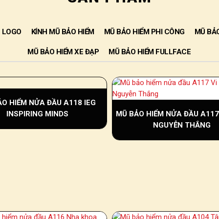
N LOGO
KÍNH MŨ BẢO HIỂM
MŨ BẢO HIỂM PHI CÔNG
MŨ BẢO
MŨ BẢO HIỂM XE ĐẠP
MŨ BẢO HIỂM FULLFACE
O HIỂM NỬA ĐẦU A118 IEG
INSPIRING MINDS
MŨ BẢO HIỂM NỬA ĐẦU A117 
NGUYỄN THẮNG