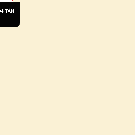
04 TÂN