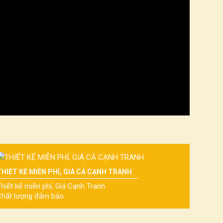
THIẾT KẾ MIỄN PHÍ, GIÁ CẢ CẠNH TRANH
hiết kế miễn phí, Giá Cạnh Tranh
Chất lượng đảm bảo