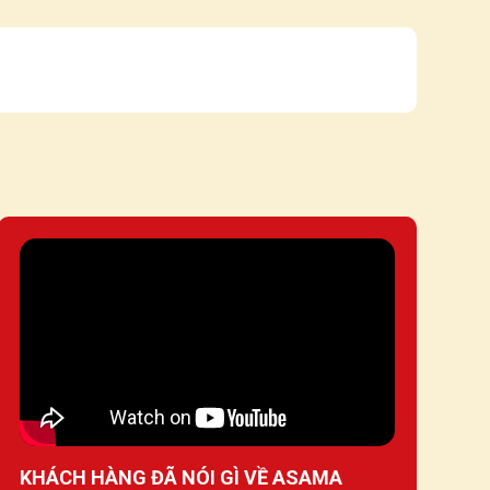
KHÁCH HÀNG ĐÃ NÓI GÌ VỀ ASAMA