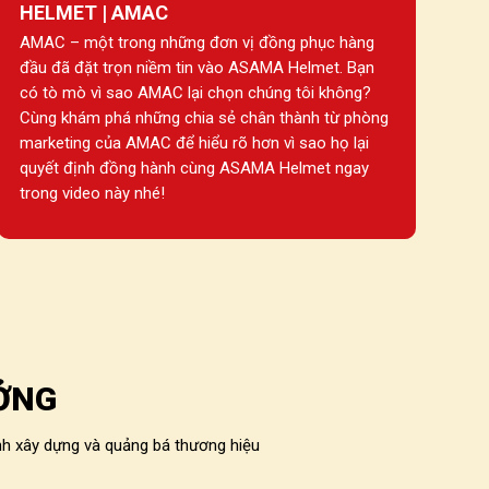
HELMET | AMAC
AMAC – một trong những đơn vị đồng phục hàng
đầu đã đặt trọn niềm tin vào ASAMA Helmet. Bạn
có tò mò vì sao AMAC lại chọn chúng tôi không?
Cùng khám phá những chia sẻ chân thành từ phòng
marketing của AMAC để hiểu rõ hơn vì sao họ lại
quyết định đồng hành cùng ASAMA Helmet ngay
trong video này nhé!
ỞNG
h xây dựng và quảng bá thương hiệu