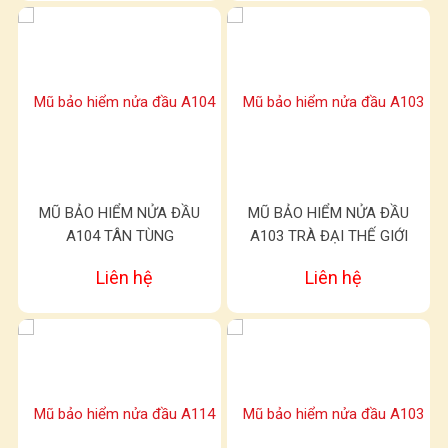
MŨ BẢO HIỂM NỬA ĐẦU
MŨ BẢO HIỂM NỬA ĐẦU
A104 TÂN TÙNG
A103 TRÀ ĐẠI THẾ GIỚI
Liên hệ
Liên hệ