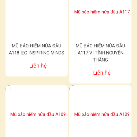
MŨ BẢO HIỂM NỬA ĐẦU
MŨ BẢO HIỂM NỬA ĐẦU
A118 IEG INSPIRING MINDS
A117 VI TÍNH NGUYỄN
THẮNG
Liên hệ
Liên hệ