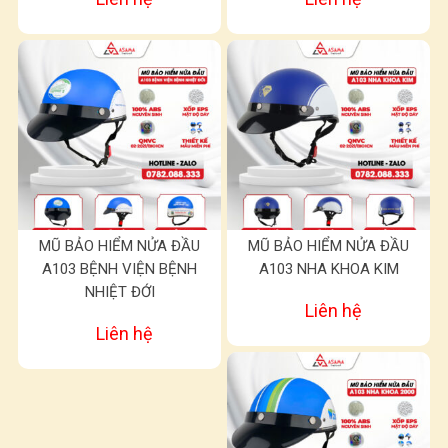
MŨ BẢO HIỂM NỬA ĐẦU
MŨ BẢO HIỂM NỬA ĐẦU
A103 BỆNH VIỆN BỆNH
A103 NHA KHOA KIM
NHIỆT ĐỚI
Liên hệ
Liên hệ