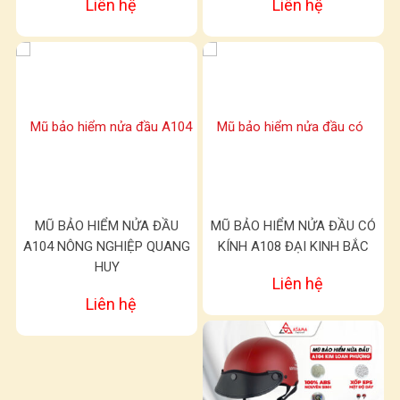
Liên hệ
Liên hệ
MŨ BẢO HIỂM NỬA ĐẦU
MŨ BẢO HIỂM NỬA ĐẦU CÓ
A104 NÔNG NGHIỆP QUANG
KÍNH A108 ĐẠI KINH BẮC
HUY
Liên hệ
Liên hệ