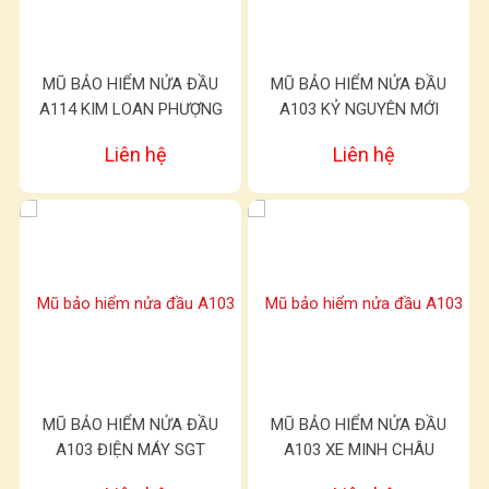
MŨ BẢO HIỂM NỬA ĐẦU
MŨ BẢO HIỂM NỬA ĐẦU
A114 KIM LOAN PHƯỢNG
A103 KỶ NGUYÊN MỚI
Liên hệ
Liên hệ
MŨ BẢO HIỂM NỬA ĐẦU
MŨ BẢO HIỂM NỬA ĐẦU
A103 ĐIỆN MÁY SGT
A103 XE MINH CHÂU