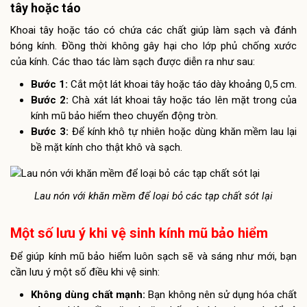
tây hoặc táo
Khoai tây hoặc táo có chứa các chất giúp làm sạch và đánh
bóng kính. Đồng thời không gây hại cho lớp phủ chống xước
của kính. Các thao tác làm sạch được diễn ra như sau:
Bước 1:
Cắt một lát khoai tây hoặc táo dày khoảng 0,5 cm.
Bước 2:
Chà xát lát khoai tây hoặc táo lên mặt trong của
kính mũ bảo hiểm theo chuyển động tròn.
Bước 3:
Để kính khô tự nhiên hoặc dùng khăn mềm lau lại
bề mặt kính cho thật khô và sạch.
Lau nón với khăn mềm để loại bỏ các tạp chất sót lại
Một số lưu ý khi vệ sinh kính mũ bảo hiểm
Để giúp kính mũ bảo hiểm luôn sạch sẽ và sáng như mới, bạn
cần lưu ý một số điều khi vệ sinh:
Không dùng chất mạnh:
Bạn không nên sử dụng hóa chất