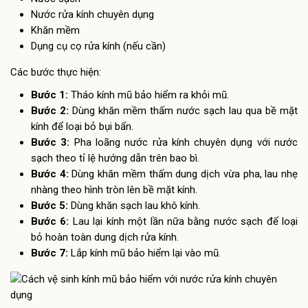
Nước rửa kính chuyên dụng
Khăn mềm
Dụng cụ cọ rửa kính (nếu cần)
Các bước thực hiện:
Bước 1:
Tháo kính mũ bảo hiểm ra khỏi mũ.
Bước 2:
Dùng khăn mềm thấm nước sạch lau qua bề mặt
kính để loại bỏ bụi bẩn.
Bước 3:
Pha loãng nước rửa kính chuyên dụng với nước
sạch theo tỉ lệ hướng dẫn trên bao bì.
Bước 4:
Dùng khăn mềm thấm dung dịch vừa pha, lau nhẹ
nhàng theo hình tròn lên bề mặt kính.
Bước 5:
Dùng khăn sạch lau khô kính.
Bước 6:
Lau lại kính một lần nữa bằng nước sạch để loại
bỏ hoàn toàn dung dịch rửa kính.
Bước 7:
Lắp kính mũ bảo hiểm lại vào mũ.