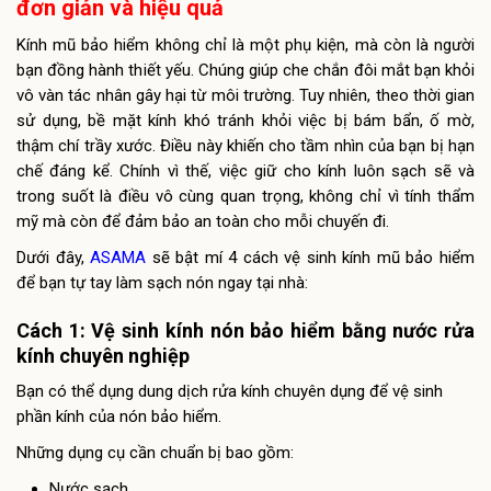
đơn giản và hiệu quả
Kính mũ bảo hiểm không chỉ là một phụ kiện, mà còn là người
bạn đồng hành thiết yếu. Chúng giúp che chắn đôi mắt bạn khỏi
vô vàn tác nhân gây hại từ môi trường. Tuy nhiên, theo thời gian
sử dụng, bề mặt kính khó tránh khỏi việc bị bám bẩn, ố mờ,
thậm chí trầy xước. Điều này khiến cho tầm nhìn của bạn bị hạn
chế đáng kể. Chính vì thế, việc giữ cho kính luôn sạch sẽ và
trong suốt là điều vô cùng quan trọng, không chỉ vì tính thẩm
mỹ mà còn để đảm bảo an toàn cho mỗi chuyến đi.
Dưới đây,
ASAMA
sẽ bật mí
4 cách vệ sinh kính mũ bảo hiểm
để bạn tự tay làm sạch nón ngay tại nhà:
Cách 1: Vệ sinh kính nón bảo hiểm bằng nước rửa
kính chuyên nghiệp
Bạn có thể dụng dung dịch rửa kính chuyên dụng để vệ sinh
phần kính của nón bảo hiểm.
Những dụng cụ cần chuẩn bị bao gồm:
Nước sạch