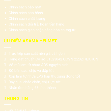
Chính sách bảo mật
Chính sách bảo hành
Chính sách chất lượng
Chính sách đổi trả, hoàn tiền hàng
Chính sách giao nhận hàng hóa chứng từ
ƯU ĐIỂM ASAMA HELMET
Trực tiếp sản xuất nên giá cả hợp lí
Hàng đạt chuẩn CR số 51523042 QCVN 2:2021/BKHCN
Vỏ mũ làm từ nhựa ABS nguyên sinh
Độ bền cao, chịu va đập tốt
Xốp làm từ nhựa EPS hấp thụ xung động tốt
Dây quai chắc chắn, chịu lực tốt
Nhận đơn hàng 63 tỉnh thành
THÔNG TIN