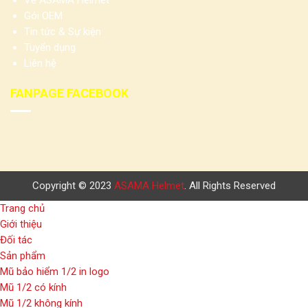
Về ASAMA Helmet
Gói OEM
Tin tức & Sự kiện
Tuyển dụng
Liên hệ
FANPAGE FACEBOOK
Copyright © 2023
ASAMA Helmet
. All Rights Reserved
Trang chủ
Giới thiệu
Đối tác
Sản phẩm
Mũ bảo hiểm 1/2 in logo
Mũ 1/2 có kính
Mũ 1/2 không kính