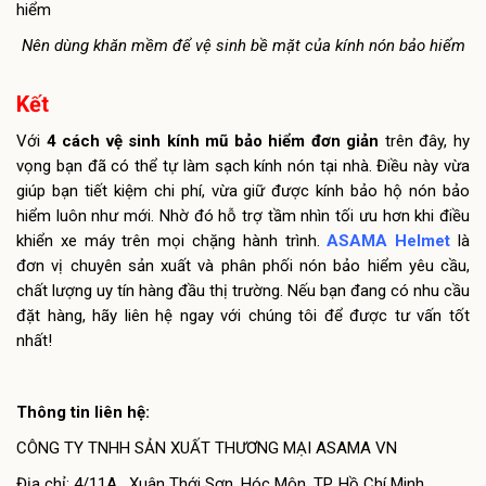
Nên dùng khăn mềm để vệ sinh bề mặt của kính nón bảo hiểm
Kết
Với
4 cách vệ sinh kính mũ bảo hiểm đơn giản
trên đây, hy
vọng bạn đã có thể tự làm sạch kính nón tại nhà. Điều này vừa
giúp bạn tiết kiệm chi phí, vừa giữ được kính bảo hộ nón bảo
hiểm luôn như mới. Nhờ đó hỗ trợ tầm nhìn tối ưu hơn khi điều
khiển xe máy trên mọi chặng hành trình.
ASAMA Helmet
là
đơn vị chuyên sản xuất và phân phối nón bảo hiểm yêu cầu,
chất lượng uy tín hàng đầu thị trường. Nếu bạn đang có nhu cầu
đặt hàng, hãy liên hệ ngay với chúng tôi để được tư vấn tốt
nhất!
Thông tin liên hệ:
CÔNG TY TNHH SẢN XUẤT THƯƠNG MẠI ASAMA VN
Địa chỉ: 4/11A , Xuân Thới Sơn, Hóc Môn, TP. Hồ Chí Minh