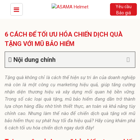
Yêu cầu
Báo giá
6 CÁCH ĐỂ TỐI ƯU HÓA CHIẾN DỊCH QUÀ
TẶNG VỚI MŨ BẢO HIỂM
Nội dung chính
Tặng quà không chỉ là cách thể hiện sự tri ân của doanh nghiệp
mà còn là một công cụ marketing hiệu quả, giúp tăng cường
nhận diện thương hiệu và xây dựng mối quan hệ bền vững.
Trong số các loại quà tặng, mũ bảo hiểm đang dần trở thành
lựa chọn hàng đầu nhờ tính thiết thực, an toàn và khả năng tùy
chỉnh cao. Nhưng làm thế nào để chiến dịch quà tặng với mũ
bảo hiểm thực sự phát huy tối đa hiệu quả? Hãy cùng khám phá
6 cách tối ưu hóa chiến dịch ngay dưới đây!