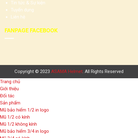
Tin tức & Sự kiện
Tuyển dụng
Liên hệ
FANPAGE FACEBOOK
Copyright © 2023
ASAMA Helmet
. All Rights Reserved
Trang chủ
Giới thiệu
Đối tác
Sản phẩm
Mũ bảo hiểm 1/2 in logo
Mũ 1/2 có kính
Mũ 1/2 không kính
Mũ bảo hiểm 3/4 in logo