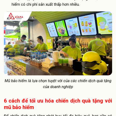
hiểm có chi phí sản xuất thấp hơn nhiều.
Mũ bảo hiểm là lựa chọn tuyệt vời của các chiến dịch quà tặng
của doanh nghiệp
6 cách để tối ưu hóa chiến dịch quà tặng với
mũ bảo hiểm
Để chiến dịch quà tặng phát huy tối đa hiệu quả, bạn cần có