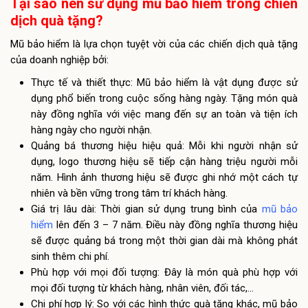
Tại sao nên sử dụng mũ bảo hiểm trong chiến
dịch quà tặng?
Mũ bảo hiểm là lựa chọn tuyệt vời của các chiến dịch quà tặng
của doanh nghiệp bởi:
Thực tế và thiết thực: Mũ bảo hiểm là vật dụng được sử
dụng phổ biến trong cuộc sống hàng ngày. Tặng món quà
này đồng nghĩa với việc mang đến sự an toàn và tiện ích
hàng ngày cho người nhận.
Quảng bá thương hiệu hiệu quả: Mỗi khi người nhận sử
dụng, logo thương hiệu sẽ tiếp cận hàng triệu người mỗi
năm. Hình ảnh thương hiệu sẽ được ghi nhớ một cách tự
nhiên và bền vững trong tâm trí khách hàng.
Giá trị lâu dài: Thời gian sử dụng trung bình của
mũ bảo
hiểm
lên đến 3 – 7 năm. Điều này đồng nghĩa thương hiệu
sẽ được quảng bá trong một thời gian dài mà không phát
sinh thêm chi phí.
Phù hợp với mọi đối tượng: Đây là món quà phù hợp với
mọi đối tượng từ khách hàng, nhân viên, đối tác,…
Chi phí hợp lý: So với các hình thức quà tặng khác, mũ bảo