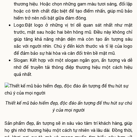
thương hiệu. Hoặc chọn những gam màu tươi sáng, đối lập
hoặc có tính chất đặc biệt để tạo điểm nhấn, giúp mũ bảo
hiểm trở nên nổi bật giữa đám đông.
Logo:Đặt logo ở những vị trí dễ quan sát nhất như mặt
trước, mặt sau hoặc hai bên hông mũ. Điều này không chỉ
giúp tăng khả năng nhận diện mà còn tạo ấn tượng sâu
sắc với người nhìn. Chú ý đến kích thước và tỉ lệ của logo
để đảm bảo sự hài hòa và cân đối trên bề mặt mũ.
Slogan: Kết hợp với một slogan ngắn gọn, ấn tượng và dễ
nhớ để truyền tải thông điệp thương hiệu một cách hiệu
quả nhất.
Thiết kế mũ bảo hiểm đẹp, độc đáo ấn tượng để thu hút sự chú
ý của mọi người
Sản phẩm đẹp, ấn tượng sẽ in sâu vào tâm trí khách hàng, giúp
họ ghi nhớ thương hiệu một cách tự nhiên và lâu dài. Đồng thời,