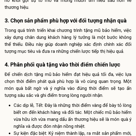
nó khơi gợi sự tò mò và mong muốn tìm hiểu sâu hơn về
thương hiệu.
3. Chọn sản phẩm phù hợp với đối tượng nhận quà
Trong quá trình triển khai chương trình tặng mũ bảo hiểm, việc
xây dựng chân dung khách hàng lý tưởng là một bước không
thể thiếu. Điều này giúp doanh nghiệp xác định chính xác đối
tượng mục tiêu và đưa ra những chiến lược tiếp thị hiệu quả.
4. Phân phối quà tặng vào thời điểm chiến lược
Để chiến dịch tặng mũ bảo hiểm đạt hiệu quả tối đa, việc lựa
chọn thời điểm phát quà phù hợp là vô cùng quan trọng. Một
món quà bất ngờ và ý nghĩa vào đúng thời điểm sẽ tạo ấn
tượng sâu sắc và ghi điểm trong lòng người nhận.
Các dịp lễ, Tết: Đây là những thời điểm vàng để bày tỏ lòng
biết ơn đến khách hàng và đối tác. Một chiếc mũ bảo hiểm
vừa hữu ích vừa mang dấu ấn thương hiệu sẽ là món quà ý
nghĩa và được đón nhận nồng nhiệt.
Sự kiện đặc biệt: Kỷ niệm thành lập, ra mắt sản phẩm mới,