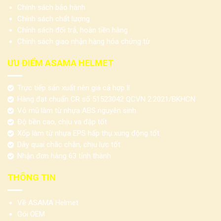
Chính sách bảo hành
Chính sách chất lượng
Chính sách đổi trả, hoàn tiền hàng
Chính sách giao nhận hàng hóa chứng từ
ƯU ĐIỂM ASAMA HELMET
Trực tiếp sản xuất nên giá cả hợp lí
Hàng đạt chuẩn CR số 51523042 QCVN 2:2021/BKHCN
Vỏ mũ làm từ nhựa ABS nguyên sinh
Độ bền cao, chịu va đập tốt
Xốp làm từ nhựa EPS hấp thụ xung động tốt
Dây quai chắc chắn, chịu lực tốt
Nhận đơn hàng 63 tỉnh thành
THÔNG TIN
Về ASAMA Helmet
Gói OEM