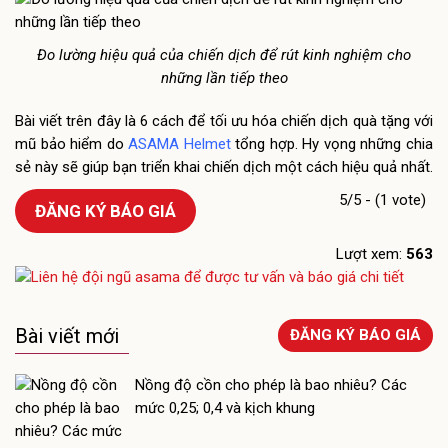
Đo lường hiệu quả của chiến dịch để rút kinh nghiệm cho
những lần tiếp theo
Bài viết trên đây là 6 cách để tối ưu hóa chiến dịch quà tặng với
mũ bảo hiểm do
ASAMA Helmet
tổng hợp. Hy vọng những chia
sẻ này sẽ giúp bạn triển khai chiến dịch một cách hiệu quả nhất.
5/5 - (1 vote)
ĐĂNG KÝ BÁO GIÁ
Lượt xem:
563
Bài viết mới
ĐĂNG KÝ BÁO GIÁ
Nồng độ cồn cho phép là bao nhiêu? Các
mức 0,25; 0,4 và kịch khung