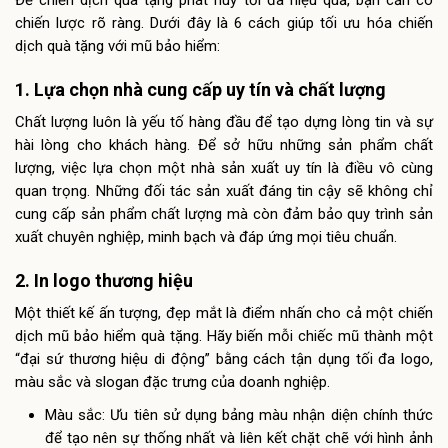
chiến lược rõ ràng. Dưới đây là 6 cách giúp tối ưu hóa chiến
dịch quà tặng với mũ bảo hiểm:
1. Lựa chọn nhà cung cấp uy tín và chất lượng
Chất lượng luôn là yếu tố hàng đầu để tạo dựng lòng tin và sự
hài lòng cho khách hàng. Để sở hữu những sản phẩm chất
lượng, việc lựa chọn một nhà sản xuất uy tín là điều vô cùng
quan trọng. Những đối tác sản xuất đáng tin cậy sẽ không chỉ
cung cấp sản phẩm chất lượng mà còn đảm bảo quy trình sản
xuất chuyên nghiệp, minh bạch và đáp ứng mọi tiêu chuẩn.
2. In logo thương hiệu
Một thiết kế ấn tượng, đẹp mắt là điểm nhấn cho cả một chiến
dịch mũ bảo hiểm quà tặng. Hãy biến mỗi chiếc mũ thành một
“đại sứ thương hiệu di động” bằng cách tận dụng tối đa logo,
màu sắc và slogan đặc trưng của doanh nghiệp.
Màu sắc: Ưu tiên sử dụng bảng màu nhận diện chính thức
để tạo nên sự thống nhất và liên kết chặt chẽ với hình ảnh