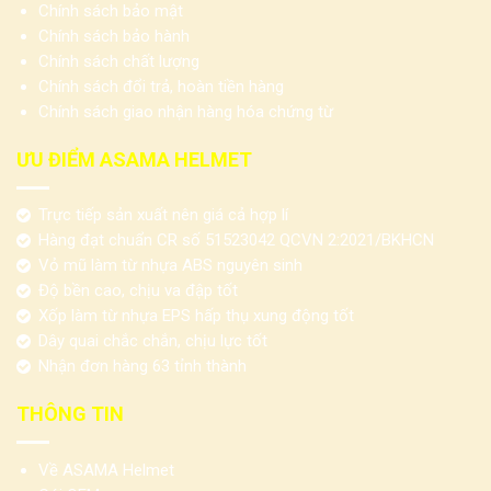
Chính sách bảo mật
Chính sách bảo hành
Chính sách chất lượng
Chính sách đổi trả, hoàn tiền hàng
Chính sách giao nhận hàng hóa chứng từ
ƯU ĐIỂM ASAMA HELMET
Trực tiếp sản xuất nên giá cả hợp lí
Hàng đạt chuẩn CR số 51523042 QCVN 2:2021/BKHCN
Vỏ mũ làm từ nhựa ABS nguyên sinh
Độ bền cao, chịu va đập tốt
Xốp làm từ nhựa EPS hấp thụ xung động tốt
Dây quai chắc chắn, chịu lực tốt
Nhận đơn hàng 63 tỉnh thành
THÔNG TIN
Về ASAMA Helmet