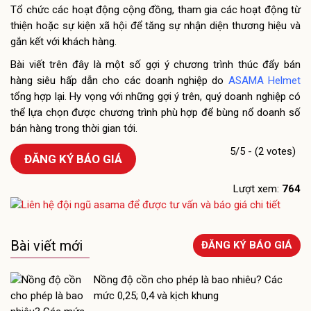
Tổ chức các hoạt động cộng đồng, tham gia các hoạt động từ
thiện hoặc sự kiện xã hội để tăng sự nhận diện thương hiệu và
gắn kết với khách hàng.
Bài viết trên đây là một số gợi ý chương trình thúc đẩy bán
hàng siêu hấp dẫn cho các doanh nghiệp do
ASAMA Helmet
tổng hợp lại. Hy vọng với những gợi ý trên, quý doanh nghiệp có
thể lựa chọn được chương trình phù hợp để bùng nổ doanh số
bán hàng trong thời gian tới.
5/5 - (2 votes)
ĐĂNG KÝ BÁO GIÁ
Lượt xem:
764
Bài viết mới
ĐĂNG KÝ BÁO GIÁ
Nồng độ cồn cho phép là bao nhiêu? Các
mức 0,25; 0,4 và kịch khung