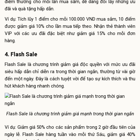
điểm thưởng cho mỗi lần mua sắm, dễ dàng đổi lấy những ưu
đãi và quà tặng hấp dẫn.
Ví dụ: Tích lũy 1 điểm cho mỗi 100.000 VND mua sắm, 10 điểm
được giảm giá 10% cho lần mua tiếp theo. Nhận thẻ thành viên
VIP với các ưu đãi đặc biệt như giảm giá 15% cho mỗi đơn
hàng.
4. Flash Sale
Flash Sale là chương trình giảm giá độc quyền với mức ưu đãi
siêu hấp dẫn chỉ diễn ra trong thời gian ngắn, thường từ vài giờ
đến một ngày. Đây là cách tuyệt vời để tạo sự kích thích và thu
hút khách hàng nhanh chóng.
Flash Sale là chương trình giảm giá mạnh trong thời gian ngắn
Ví dụ: Giảm giá 50% cho các sản phẩm trong 2 giờ đầu tiên của
ngày lễ. Flash Sale hàng tuần vào mỗi thứ Sáu, giảm giá 40%