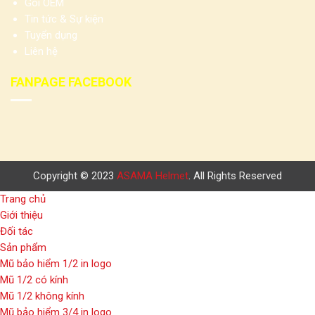
Gói OEM
Tin tức & Sự kiện
Tuyển dụng
Liên hệ
FANPAGE FACEBOOK
Copyright © 2023
ASAMA Helmet
. All Rights Reserved
Trang chủ
Giới thiệu
Đối tác
Sản phẩm
Mũ bảo hiểm 1/2 in logo
Mũ 1/2 có kính
Mũ 1/2 không kính
Mũ bảo hiểm 3/4 in logo