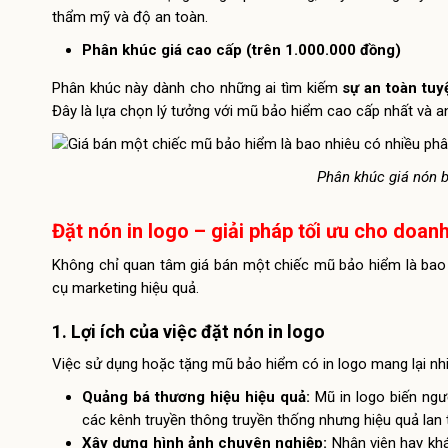
thẩm mỹ và độ an toàn.
Phân khúc giá cao cấp (trên 1.000.000 đồng)
Phân khúc này dành cho những ai tìm kiếm
sự an toàn tuyệ
Đây là lựa chọn lý tưởng với mũ bảo hiểm cao cấp nhất và a
Phân khúc giá nón 
Đặt nón in logo – giải pháp tối ưu cho doan
Không chỉ quan tâm giá bán một chiếc mũ bảo hiểm là bao
cụ marketing hiệu quả.
1. Lợi ích của việc đặt nón in logo
Việc sử dụng hoặc tặng mũ bảo hiểm có in logo mang lại nhiề
Quảng bá thương hiệu hiệu quả:
Mũ in logo biến ngư
các kênh truyền thông truyền thống nhưng hiệu quả lan t
Xây dựng hình ảnh chuyên nghiệp:
Nhân viên hay kh