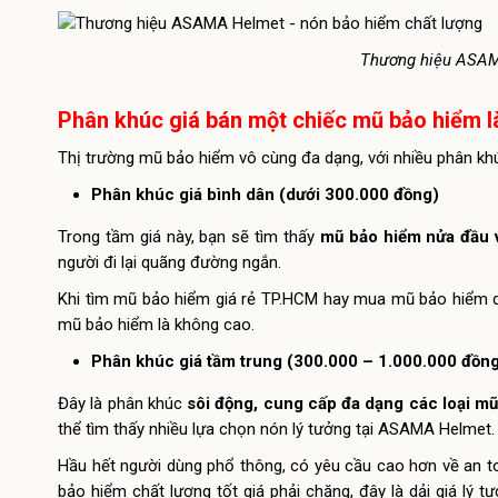
Thương hiệu ASAM
Phân khúc giá bán một chiếc mũ bảo hiểm l
Thị trường mũ bảo hiểm vô cùng đa dạng, với nhiều phân khú
Phân khúc giá bình dân (dưới 300.000 đồng)
Trong tầm giá này, bạn sẽ tìm thấy
mũ bảo hiểm nửa đầu 
người đi lại quãng đường ngắn.
Khi tìm mũ bảo hiểm giá rẻ TP.HCM hay mua mũ bảo hiểm dư
mũ bảo hiểm là không cao.
Phân khúc giá tầm trung (300.000 – 1.000.000 đồn
Đây là phân khúc
sôi động, cung cấp đa dạng các loại m
thể tìm thấy nhiều lựa chọn nón lý tưởng tại ASAMA Helmet
Hầu hết người dùng phổ thông, có yêu cầu cao hơn về an t
bảo hiểm chất lượng tốt giá phải chăng, đây là dải giá lý