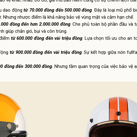
ảo vệ khác nhau. Do đó, giá mũ bảo hiểm cũng có sự chênh lệch đán
ầu dao động
từ 70.000 đồng đến 500.000 đồng
. Đây là loại mũ phổ b
 giữ. Nhưng nhược điểm là khả năng bảo vệ vùng mặt và cằm hạn chế.
000 đồng đến hơn 2.000.000 đồng
. Che phủ toàn bộ phần đầu và ta
h giúp chắn gió, bụi và côn trùng.
i điểm
từ 600.000 đồng đến vài triệu đồng
.
Lựa chọn tối ưu cho an t
 động
từ 900.000 đồng đến vài triệu đồng
. Sự kết hợp giữa nón full
0 đồng đến 300.000 đồng
. Nhưng tầm quan trọng của việc bảo vệ 