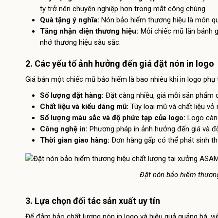
ty trở nên chuyên nghiệp hơn trong mắt công chúng.
Quà tặng ý nghĩa:
Nón bảo hiểm thương hiệu là món qu
Tăng nhận diện thương hiệu:
Mỗi chiếc mũ lăn bánh g
nhớ thương hiệu sâu sắc.
2. Các yếu tố ảnh hưởng đến giá đặt nón in logo
Giá bán một chiếc mũ bảo hiểm là bao nhiêu khi in logo phụ 
Số lượng đặt hàng:
Đặt càng nhiều, giá mỗi sản phẩm c
Chất liệu và kiểu dáng mũ:
Tùy loại mũ và chất liệu vỏ
Số lượng màu sắc và độ phức tạp của logo:
Logo càng 
Công nghệ in:
Phương pháp in ảnh hưởng đến giá và đ
Thời gian giao hàng:
Đơn hàng gấp có thể phát sinh th
Đặt nón bảo hiểm thươn
3. Lựa chọn đối tác sản xuất uy tín
Để đảm bảo chất lượng nón in logo và hiệu quả quảng bá, việc