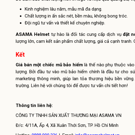
Kinh nghiệm lâu năm, mẫu mã đa dạng.
Chất lượng in ấn sắc nét, bền màu, không bong tróc.
Đội ngũ tư vấn và thiết kế chuyên nghiệp.
ASAMA Helmet
tự hào là đối tác cung cấp dịch vụ
đặt n
lượng lớn, cam kết sản phẩm chất lượng, giá cả cạnh tranh.
Kết
Giá bán một chiếc mũ bảo hiểm
là thế nào phụ thuộc vào 
lượng. Bởi đầu tư vào mũ bảo hiểm chính là đầu tư cho sứ
marketing thông minh, giúp lan tỏa thương hiệu bền vững
trường. Liên hệ với chúng tôi để được tư vấn chi tiết hơn!
Thông tin liên hệ:
CÔNG TY TNHH SẢN XUẤT THƯƠNG MẠI ASAMA VN
Đ/c: 4/11A, Ấp 4, Xã Xuân Thới Sơn, TP. Hồ Chí Minh