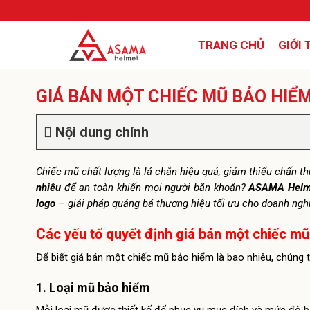
TRANG CHỦ
GIỚI 
GIÁ BÁN MỘT CHIẾC MŨ BẢO HIỂM
Nội dung chính
Chiếc mũ chất lượng là lá chắn hiệu quả, giảm thiểu chấn th
nhiêu
để an toàn khiến mọi người băn khoăn?
ASAMA Helm
logo
– giải pháp quảng bá thương hiệu tối ưu cho doanh ngh
Các yếu tố quyết định giá bán một chiếc mũ
Để biết giá bán một chiếc mũ bảo hiểm là bao nhiêu, chúng 
1. Loại mũ bảo hiểm