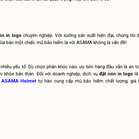
ón in logo
chuyên nghiệp. Với xưởng sản xuất hiện đại, chúng tôi
 Giá bán một chiếc mũ bảo hiểm là với ASAMA không là vấn đề!
nhiều yếu tố. Dù chọn phân khúc nào, ưu tiên hàng đầu vẫn là an t
c khỏe bản thân. Đối với doanh nghiệp, dịch vụ
đặt nón in logo
là
.
ASAMA Helmet
tự hào cung cấp mũ bảo hiểm chất lượng, giá tố