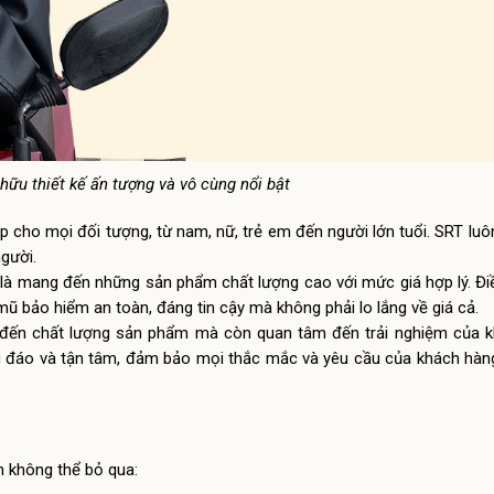
ữu thiết kế ấn tượng và vô cùng nổi bật
ho mọi đối tượng, từ nam, nữ, trẻ em đến người lớn tuổi. SRT lu
gười.
 là mang đến những sản phẩm chất lượng cao với mức giá hợp lý. Đi
ũ bảo hiểm an toàn, đáng tin cậy mà không phải lo lắng về giá cả.
g đến chất lượng sản phẩm mà còn quan tâm đến trải nghiệm của k
u đáo và tận tâm, đảm bảo mọi thắc mắc và yêu cầu của khách hàn
 không thể bỏ qua: