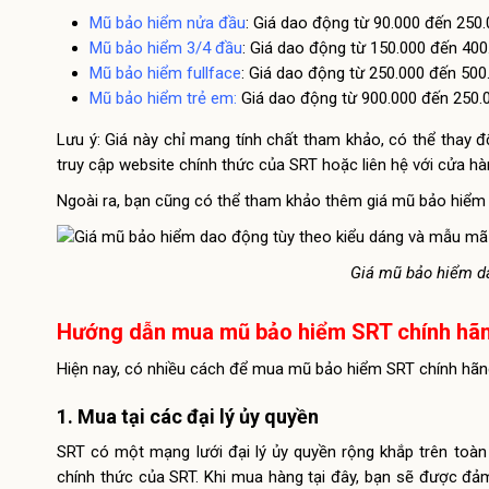
Mũ bảo hiểm nửa đầu
: Giá dao động từ 90.000 đến 250
Mũ bảo hiểm 3/4 đầu
: Giá dao động từ 150.000 đến 40
Mũ bảo hiểm fullface
: Giá dao động từ 250.000 đến 50
Mũ bảo hiểm trẻ em
:
Giá dao động từ 900.000 đến 250
Lưu ý: Giá này chỉ mang tính chất tham khảo, có thể thay đ
truy cập website chính thức của SRT hoặc liên hệ với cửa hà
Ngoài ra, bạn cũng có thể tham khảo thêm giá mũ bảo hiểm S
Giá mũ bảo hiểm d
Hướng dẫn mua mũ bảo hiểm SRT chính hã
Hiện nay, có nhiều cách để mua mũ bảo hiểm SRT chính hãn
1. Mua tại các đại lý ủy quyền
SRT có một mạng lưới đại lý ủy quyền rộng khắp trên toàn 
chính thức của SRT. Khi mua hàng tại đây, bạn sẽ được đ