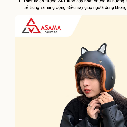
Thiết kế ấn tượng: SRT luôn cập nhật những xu hướng t
trẻ trung và năng động. Điều này giúp người dùng không