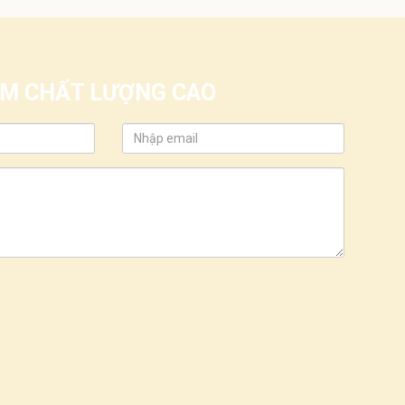
IỂM CHẤT LƯỢNG CAO