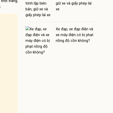
thời trang,
giữ xe và giấy phép lái
.
xe
Xe đạp, xe đạp điện và
xe máy điện có bị phạt
nồng độ cồn không?