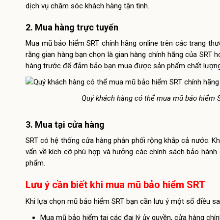
dịch vụ chăm sóc khách hàng tận tình.
2. Mua hàng trực tuyến
Mua mũ bảo hiểm SRT chính hãng online trên các trang thươn
rằng gian hàng bạn chọn là gian hàng chính hãng của SRT 
hàng trước để đảm bảo bạn mua được sản phẩm chất lượng t
Quý khách hàng có thể mua mũ bảo hiểm SRT
3. Mua tại cửa hàng
SRT có hệ thống cửa hàng phân phối rộng khắp cả nước. Khi
vấn về kích cỡ phù hợp và hưởng các chính sách bảo hành c
phẩm.
Lưu ý cần biết khi mua mũ bảo hiểm SRT
Khi lựa chọn mũ bảo hiểm SRT bạn cần lưu ý một số điều 
Mua mũ bảo hiểm tại các đại lý ủy quyền, cửa hàng chín