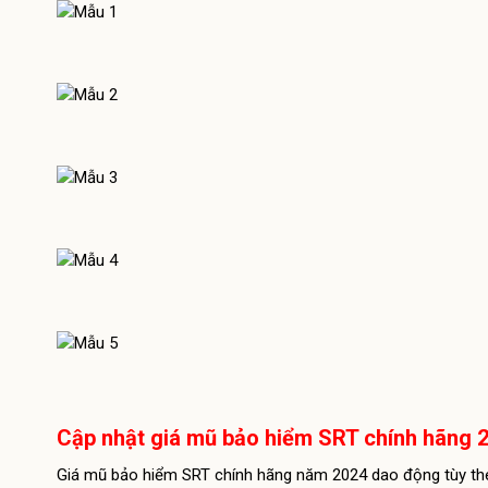
Cập nhật giá mũ bảo hiểm SRT chính hãng 
Giá mũ bảo hiểm SRT chính hãng năm 2024 dao động tùy theo