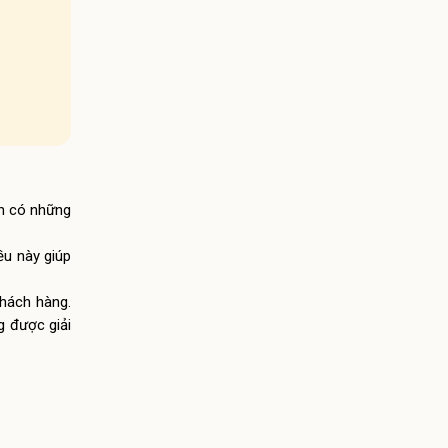
ôn có những
ều này giúp
hách hàng.
g được giải