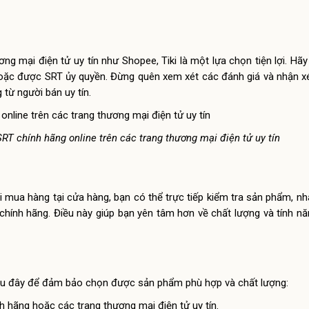
g mại điện tử uy tín như Shopee, Tiki là một lựa chọn tiện lợi. Hã
hoặc được SRT ủy quyền. Đừng quên xem xét các đánh giá và nhận x
ừ người bán uy tín.
 chính hãng online trên các trang thương mại điện tử uy tín
 mua hàng tại cửa hàng, bạn có thể trực tiếp kiểm tra sản phẩm, n
hính hãng. Điều này giúp bạn yên tâm hơn về chất lượng và tính n
sau đây để đảm bảo chọn được sản phẩm phù hợp và chất lượng:
h hãng hoặc các trang thương mại điện tử uy tín.