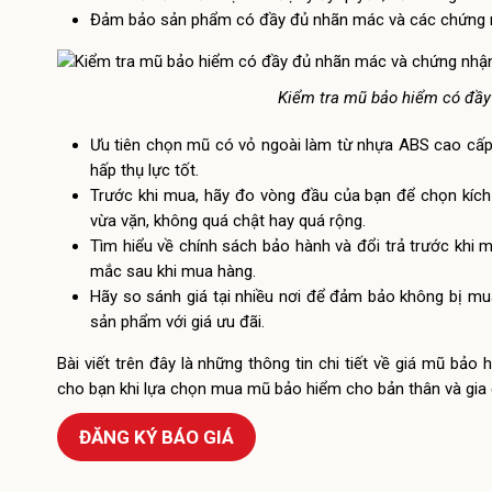
Đảm bảo sản phẩm có đầy đủ nhãn mác và các chứng n
Kiểm tra mũ bảo hiểm có đầy
Ưu tiên chọn mũ có vỏ ngoài làm từ nhựa ABS cao cấp,
hấp thụ lực tốt.
Trước khi mua, hãy đo vòng đầu của bạn để chọn kíc
vừa vặn, không quá chật hay quá rộng.
Tìm hiểu về chính sách bảo hành và đổi trả trước khi 
mắc sau khi mua hàng.
Hãy so sánh giá tại nhiều nơi để đảm bảo không bị mu
sản phẩm với giá ưu đãi.
Bài viết trên đây là những thông tin chi tiết về giá mũ b
cho bạn khi lựa chọn mua mũ bảo hiểm cho bản thân và gia 
ĐĂNG KÝ BÁO GIÁ