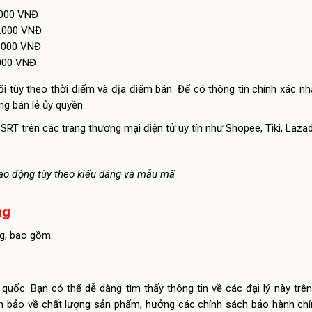
.000 VNĐ
0.000 VNĐ
0.000 VNĐ
.000 VNĐ
ổi tùy theo thời điểm và địa điểm bán. Để có thông tin chính xác nh
ng bán lẻ ủy quyền.
RT trên các trang thương mại điện tử uy tín như Shopee, Tiki, Laza
ao động tùy theo kiểu dáng và mẫu mã
ng
g, bao gồm:
quốc. Bạn có thể dễ dàng tìm thấy thông tin về các đại lý này trê
ảm bảo về chất lượng sản phẩm, hưởng các chính sách bảo hành ch