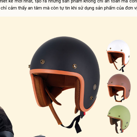
hiết kế mới nhất, tạo ra những sản phẩm không chỉ an toàn mà còn 
 chỉ cảm thấy an tâm mà còn tự tin khi sử dụng sản phẩm của đơn vị