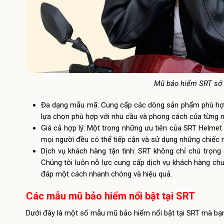
Mũ bảo hiểm SRT sở h
Đa dạng mẫu mã: Cung cấp các dòng sản phẩm phù hợp c
lựa chọn phù hợp với nhu cầu và phong cách của từng n
Giá cả hợp lý: Một trong những ưu tiên của SRT Helmet
mọi người đều có thể tiếp cận và sử dụng những chiếc m
Dịch vụ khách hàng tận tình: SRT không chỉ chú trọn
Chúng tôi luôn nỗ lực cung cấp dịch vụ khách hàng ch
đáp một cách nhanh chóng và hiệu quả.
Các mẫu mũ bảo hiểm nổi bật tại SRT
Dưới đây là một số mẫu mũ bảo hiểm nổi bật tại SRT mà bạn