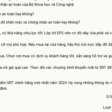
hận an toàn của Bộ Khoa học và Công nghệ.
 đủ nhãn mác và chứng nhận an toàn hay không?
 có khả năng chịu lực tốt. Lớp lót EPS nên có độ dày vừa phải và 
h cỡ mũ phù hợp. Nếu mua tại cửa hàng, hãy thử mũ trực tiếp để 
mua. Chọn nơi mua có dịch vụ khách hàng tốt, sẵn sàng hỗ trợ và gi
a với giá quá cao. Theo dõi các chương trình khuyến mãi từ SRT 
ảo hiểm SRT chính hãng mới nhất năm 2024. Hy vọng những thông tin 
đình.
5/5
Lượt