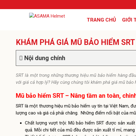
TRANG CHỦ
GIỚI 
KHÁM PHÁ GIÁ MŨ BẢO HIỂM SRT
Nội dung chính
SRT là một trong những thương hiệu mũ bảo hiểm hàng đầu
với giá cả hợp lý? Hãy cùng chúng tôi khám phá giá mũ bảo
Mũ bảo hiểm SRT – Nâng tầm an toàn, chin
SRT là một thương hiệu mũ bảo hiểm uy tín tại Việt Nam, đ
lượng cao và giá cả phải chăng. Những điểm nổi bật của m
Chất lượng vượt trội: Mũ bảo hiểm SRT được sản xuất
quả. Mỗi chi tiết của mũ đều được sản xuất tỉ mỉ, mang 