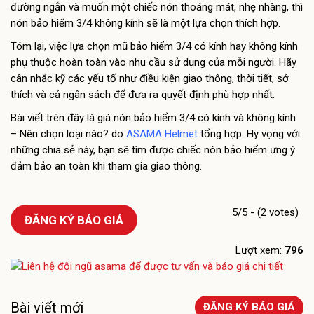
đường ngắn và muốn một chiếc nón thoáng mát, nhẹ nhàng, thì
nón bảo hiểm 3/4 không kính sẽ là một lựa chọn thích hợp.
Tóm lại, việc lựa chọn mũ bảo hiểm 3/4 có kính hay không kính
phụ thuộc hoàn toàn vào nhu cầu sử dụng của mỗi người. Hãy
cân nhắc kỹ các yếu tố như điều kiện giao thông, thời tiết, sở
thích và cả ngân sách để đưa ra quyết định phù hợp nhất.
Bài viết trên đây là giá nón bảo hiểm 3/4 có kính và không kính
– Nên chọn loại nào? do
ASAMA Helmet
tổng hợp. Hy vọng với
những chia sẻ này, bạn sẽ tìm được chiếc nón bảo hiểm ưng ý
đảm bảo an toàn khi tham gia giao thông.
5/5 - (2 votes)
ĐĂNG KÝ BÁO GIÁ
Lượt xem:
796
Bài viết mới
ĐĂNG KÝ BÁO GIÁ