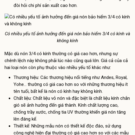
đòi hỏi chi phí sản xuất cao hơn.
Có nhiều yếu tố ảnh hưởng đến giá nón bảo hiểm 3/4 có kính và
không kính
Mặc dù nón 3/4 có kính thường có giá cao hơn, nhưng sự
chênh lệch này không phải lúc nào cũng quá lớn. Giá cả của cả
hai loại nón còn phụ thuộc vào nhiều yếu tố khác như:
Thương hiệu: Các thương hiệu nổi tiếng như Andes, Royal,
Yohe… thường có giá cao hơn so với những thương hiệu ít
tên tuổi, bất kể là nón có kính hay không kính.
Chất liệu: Chất liệu vỏ nón và đặc biệt là chất liệu kính chắn
gió sẽ ảnh hưởng đến giá thành. Kính chất lượng cao,
chống trầy xước, chống tia UV thường khiến giá nón tăng
lên đáng kể.
Thiết kế: Những mẫu nón có thiết kế độc đáo, sử dụng
công nghệ hiện đại thường có giá cao hơn so với các mẫu