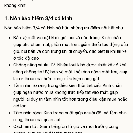
không kính:
1. Nón bảo hiểm 3/4 có kính
Nón bảo hiểm 3/4 có kính sở hữu những ưu điểm nổi bật như:
Bảo vệ mắt và mặt khỏi gió, bụi và côn trùng: Kính chắn
giúp che chắn mắt, phần mặt trên, giảm thiểu tác động của
gió, bụi bẩn và côn trùng khi di chuyển, đặc biệt là khi lái xe
ở tốc độ cao.
Chống nắng và tia UV: Nhiều loại kính được thiết kế có khả
năng chống tia UV, bảo vệ mắt khỏi ánh nắng mặt trời, giúp
lái xe thoải mái hơn trong điều kiện nắng gắt.
Tầm nhìn rõ ràng trong điều kiện thời tiết xấu: Kính chắn
giúp ngăn nước mưa không trực tiếp tạt vào mắt, giúp
người lái duy trì tầm nhìn tốt hơn trong điều kiện mưa hoặc
gió lớn.
Tầm nhìn rộng: Kính trong suốt giúp người đội có tầm nhìn
rộng, thoải mái quan sát.
Cách âm tốt: Giảm tiếng ồn từ gió và môi trường xung