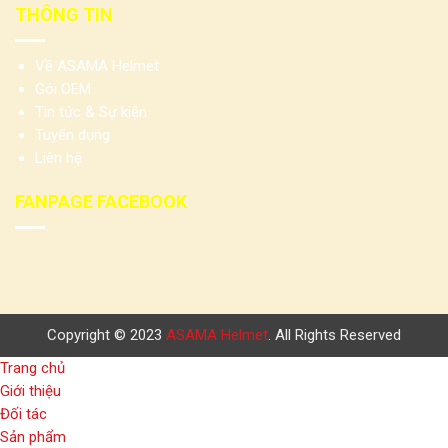
THÔNG TIN
Về ASAMA Helmet
Gói OEM
Tin tức & Sự kiện
Tuyển dụng
Liên hệ
FANPAGE FACEBOOK
Copyright © 2023
ASAMA Helmet
. All Rights Reserved
Trang chủ
Giới thiệu
Đối tác
Sản phẩm