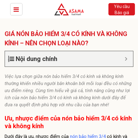
Yêu cầu
Báo giá
GIÁ NÓN BẢO HIỂM 3/4 CÓ KÍNH VÀ KHÔNG
KÍNH – NÊN CHỌN LOẠI NÀO?
Nội dung chính
Việc lựa chọn giữa nón bảo hiểm 3/4 có kính và không kính
thường khiến nhiều người băn khoăn bởi mỗi loại đều có những
ưu điểm riêng. Cùng tìm hiểu về giá cả, tính năng cũng như lợi
ích của nón bảo hiểm 3/4 có kính và không kính dưới đây để
đưa ra quyết định phù hợp với nhu cầu của bạn nhé!
Ưu, nhược điểm của nón bảo hiểm 3/4 có kính
và không kính
Dưới đây là ưu, nhược điểm của
nón bảo hiểm 3/4
có kính và