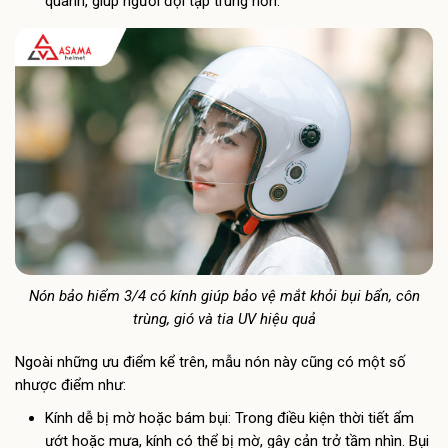
quanh, giúp người đội tập trung hơn.
Nón bảo hiểm 3/4 có kính giúp bảo vệ mắt khỏi bụi bẩn, côn
trùng, gió và tia UV hiệu quả
Ngoài những ưu điểm kể trên, mẫu nón này cũng có một số
nhược điểm như:
Kính dễ bị mờ hoặc bám bụi: Trong điều kiện thời tiết ẩm
ướt hoặc mưa, kính có thể bị mờ, gây cản trở tầm nhìn. Bụi