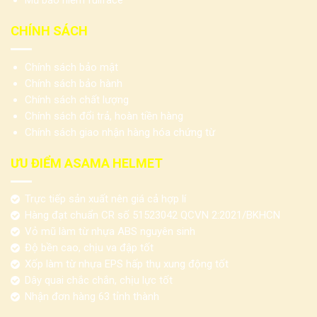
Mũ bảo hiểm fullface
CHÍNH SÁCH
Chính sách bảo mật
Chính sách bảo hành
Chính sách chất lượng
Chính sách đổi trả, hoàn tiền hàng
Chính sách giao nhận hàng hóa chứng từ
ƯU ĐIỂM ASAMA HELMET
Trực tiếp sản xuất nên giá cả hợp lí
Hàng đạt chuẩn CR số 51523042 QCVN 2:2021/BKHCN
Vỏ mũ làm từ nhựa ABS nguyên sinh
Độ bền cao, chịu va đập tốt
Xốp làm từ nhựa EPS hấp thụ xung động tốt
Dây quai chắc chắn, chịu lực tốt
Nhận đơn hàng 63 tỉnh thành