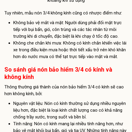
khoáng khi sử dụng
Tuy nhiên, mẫu nón 3/4 không kính cũng có nhược điểm như:
Không bảo vệ mắt và mặt: Người dùng phải đối mặt trực
tiếp với bụi bẩn, gió, côn trùng và các tác nhân từ môi
trường khi di chuyển, đặc biệt là khi chạy ở tốc độ cao.
Không che chắn khi mưa: Không có kính chắn khiến việc lái
xe trong điều kiện mưa hoặc thời tiết xấu trở nên khó khăn
hơn do nước mưa có thể tạt trực tiếp vào mặt và mắt.
So sánh giá nón bảo hiểm 3/4 có kính và
không kính
Thông thường giá thành của nón bảo hiểm 3/4 có kính sẽ cao
hơn không kính, bởi:
Nguyên vật liệu: Nón có kính thường sử dụng nhiều nguyên
liệu hơn, đặc biệt là loại kính chất lượng cao có khả năng
chống trầy xước, trong suốt và bền bỉ.
Tính năng: Nón có kính mang lại nhiều tính năng hơn, như
bảo vệ mắt khỏi bụi bẩn, gió và tia UV. Những tính năng này