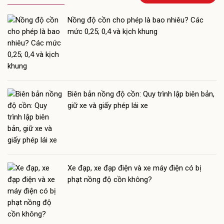
Nồng độ cồn cho phép là bao nhiêu? Các
mức 0,25; 0,4 và kịch khung
Biên bản nồng độ cồn: Quy trình lập biên bản,
giữ xe và giấy phép lái xe
Xe đạp, xe đạp điện và xe máy điện có bị
phạt nồng độ cồn không?