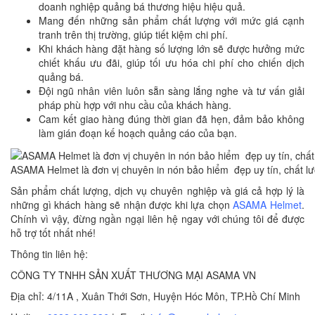
doanh nghiệp quảng bá thương hiệu hiệu quả.
Mang đến những sản phẩm chất lượng với mức giá cạnh
tranh trên thị trường, giúp tiết kiệm chi phí.
Khi khách hàng đặt hàng số lượng lớn sẽ được hưởng mức
chiết khấu ưu đãi, giúp tối ưu hóa chi phí cho chiến dịch
quảng bá.
Đội ngũ nhân viên luôn sẵn sàng lắng nghe và tư vấn giải
pháp phù hợp với nhu cầu của khách hàng.
Cam kết giao hàng đúng thời gian đã hẹn, đảm bảo không
làm gián đoạn kế hoạch quảng cáo của bạn.
ASAMA Helmet là đơn vị chuyên in nón bảo hiểm đẹp uy tín, chất lượ
Sản phẩm chất lượng, dịch vụ chuyên nghiệp và giá cả hợp lý là
những gì khách hàng sẽ nhận được khi lựa chọn
ASAMA Helmet
.
Chính vì vậy, đừng ngần ngại liên hệ ngay với chúng tôi để được
hỗ trợ tốt nhất nhé!
Thông tin liên hệ:
CÔNG TY TNHH SẢN XUẤT THƯƠNG MẠI ASAMA VN
Địa chỉ: 4/11A , Xuân Thới Sơn, Huyện Hóc Môn, TP.Hồ Chí Minh