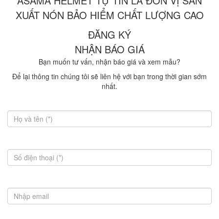
ASAMA HELMET TỰ TIN LÀ ĐƠN VỊ SẢN
XUẤT NÓN BẢO HIỂM CHẤT LƯỢNG CAO
ĐĂNG KÝ
NHẬN BÁO GIÁ
Bạn muốn tư vấn, nhận báo giá và xem mẫu?
Để lại thông tin chúng tôi sẽ liên hệ với bạn trong thời gian sớm
nhất.