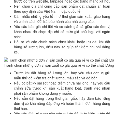
trước đó trên website, fanpage hoặc các trang mạng xã hội.
Nên chọn địa chỉ cung cấp sản phẩm đạt chuẩn an toàn
theo quy định của Việt Nam hoặc quốc tế.
Cân nhắc những yếu tố như thời gian sản xuất, giao hàng
và chính sách đổi trả bảo hành của nhà cung cấp.
Yêu cầu báo giá chi tiết và so sánh giá cả giữa các đơn vị
khác nhau để chọn địa chỉ có mức giá phù hợp với ngân
sách.
Hỏi rõ về các chính sách chiết khấu hoặc ưu đãi khi đặt
hàng số lượng lớn, điều này sẽ giúp tiết kiệm chi phí đáng
kể.
Tránh chọn những đơn vị sản xuất có giá quá rẻ vì có thể chất lượ
Trước khi đặt hàng số lượng lớn, hãy yêu cầu đơn vị gửi
mẫu thử để kiểm tra chất lượng, màu sắc và độ bền.
Nếu có bất kỳ sai sót hoặc điểm chưa hài lòng, hãy yêu cầu
chỉnh sửa trước khi sản xuất hàng loạt, tránh việc nhận
phải sản phẩm không đúng ý muốn.
Nếu cần đặt hàng trong thời gian gấp, hãy đảm bảo rằng
đơn vị có khả năng đáp ứng và hoàn thành đơn hàng đúng
thời hạn.
Yêu cầu đơn vị cung cấp các dự án đã thực hiện trước đó