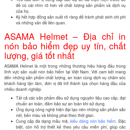
để có cái nhìn rõ hơn về chất lượng sản phẩm và dịch vụ
của họ.
Ký hết hợp đồng sản xuất rõ ràng để tránh phát sinh chi phi
và những vấn đề liên quan.
ASAMA Helmet – Địa chỉ in
nón bảo hiểm đẹp uy tín, chất
lượng, giá tốt nhất
ASAMA Helmet là một trong những thương hiệu hàng đầu trong
lĩnh vực sản xuất nón bảo hiểm tại Việt Nam. Với cam kết mang
đến những sản phẩm chất lượng, an toàn cùng dịch vụ chăm sóc
khách hàng tận tâm, đơn vị đã trở thành lựa chọn hàng đầu của
nhiều doanh nghiệp.
Tất cả các sản phẩm đều sử dụng nguyên liệu cao cấp, đạt
chuẩn an toàn, đảm bảo sự an toàn khi sử dụng.
Ứng dụng công nghệ hiện đại tạo nên những sản phẩm sắc
nét, bền màu và không phai theo thời gian.
Cung cấp đa dạng mẫu mã,
kiểu dáng nón bảo hiểm
. Đặc
biệt, còn hỗ trợ thiết kế theo yêu cầu miễn phí, giúp các