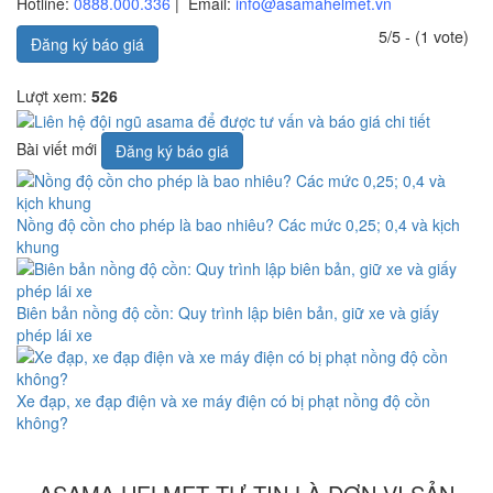
Hotline:
0888.000.336
| Email:
info@asamahelmet.vn
5/5 - (1 vote)
Đăng ký báo giá
Lượt xem:
526
Bài viết mới
Đăng ký báo giá
Nồng độ cồn cho phép là bao nhiêu? Các mức 0,25; 0,4 và kịch
khung
Biên bản nồng độ cồn: Quy trình lập biên bản, giữ xe và giấy
phép lái xe
Xe đạp, xe đạp điện và xe máy điện có bị phạt nồng độ cồn
không?