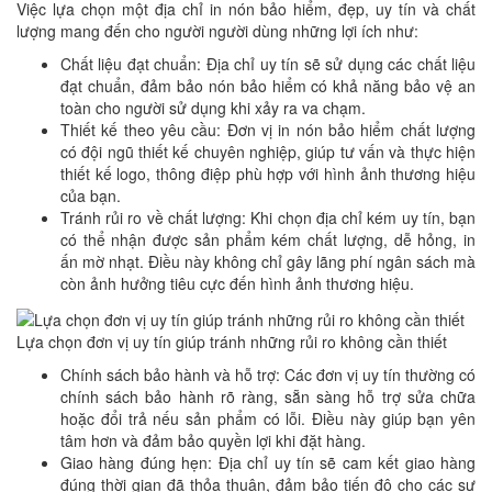
Việc lựa chọn một địa chỉ in nón bảo hiểm, đẹp, uy tín và chất
lượng mang đến cho người người dùng những lợi ích như:
Chất liệu đạt chuẩn: Địa chỉ uy tín sẽ sử dụng các chất liệu
đạt chuẩn, đảm bảo nón bảo hiểm có khả năng bảo vệ an
toàn cho người sử dụng khi xảy ra va chạm.
Thiết kế theo yêu cầu: Đơn vị in nón bảo hiểm chất lượng
có đội ngũ thiết kế chuyên nghiệp, giúp tư vấn và thực hiện
thiết kế logo, thông điệp phù hợp với hình ảnh thương hiệu
của bạn.
Tránh rủi ro về chất lượng: Khi chọn địa chỉ kém uy tín, bạn
có thể nhận được sản phẩm kém chất lượng, dễ hỏng, in
ấn mờ nhạt. Điều này không chỉ gây lãng phí ngân sách mà
còn ảnh hưởng tiêu cực đến hình ảnh thương hiệu.
Lựa chọn đơn vị uy tín giúp tránh những rủi ro không cần thiết
Chính sách bảo hành và hỗ trợ: Các đơn vị uy tín thường có
chính sách bảo hành rõ ràng, sẵn sàng hỗ trợ sửa chữa
hoặc đổi trả nếu sản phẩm có lỗi. Điều này giúp bạn yên
tâm hơn và đảm bảo quyền lợi khi đặt hàng.
Giao hàng đúng hẹn: Địa chỉ uy tín sẽ cam kết giao hàng
đúng thời gian đã thỏa thuận, đảm bảo tiến độ cho các sự