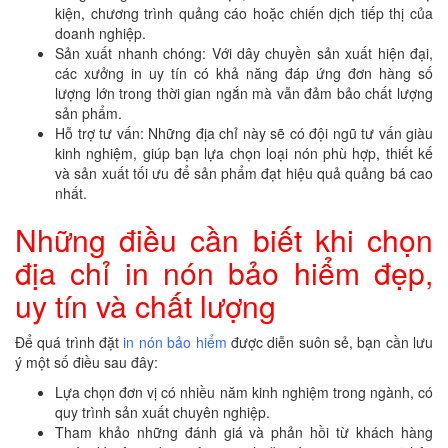
kiện, chương trình quảng cáo hoặc chiến dịch tiếp thị của
doanh nghiệp.
Sản xuất nhanh chóng: Với dây chuyền sản xuất hiện đại,
các xưởng in uy tín có khả năng đáp ứng đơn hàng số
lượng lớn trong thời gian ngắn mà vẫn đảm bảo chất lượng
sản phẩm.
Hỗ trợ tư vấn: Những địa chỉ này sẽ có đội ngũ tư vấn giàu
kinh nghiệm, giúp bạn lựa chọn loại nón phù hợp, thiết kế
và sản xuất tối ưu để sản phẩm đạt hiệu quả quảng bá cao
nhất.
Những điều cần biết khi chọn
địa chỉ in nón bảo hiểm đẹp,
uy tín và chất lượng
Để quá trình đặt
in nón bảo hiểm
được diễn suôn sẻ, bạn cần lưu
ý một số điều sau đây:
Lựa chọn đơn vị có nhiều năm kinh nghiệm trong ngành, có
quy trình sản xuất chuyên nghiệp.
Tham khảo những đánh giá và phản hồi từ khách hàng