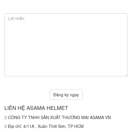
LIÊN HỆ ASAMA HELMET
CÔNG TY TNHH SẢN XUẤT THƯƠNG MẠI ASAMA VN
Địa chỉ: 4/11A , Xuân Thới Sơn, TP HCM