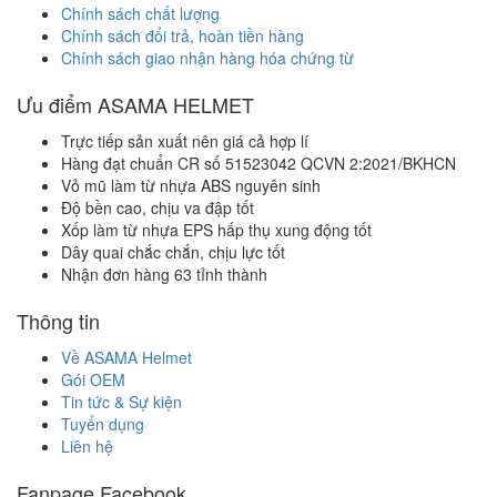
Chính sách chất lượng
Chính sách đổi trả, hoàn tiền hàng
Chính sách giao nhận hàng hóa chứng từ
Ưu điểm ASAMA HELMET
Trực tiếp sản xuất nên giá cả hợp lí
Hàng đạt chuẩn CR số 51523042 QCVN 2:2021/BKHCN
Vỏ mũ làm từ nhựa ABS nguyên sinh
Độ bền cao, chịu va đập tốt
Xốp làm từ nhựa EPS hấp thụ xung động tốt
Dây quai chắc chắn, chịu lực tốt
Nhận đơn hàng 63 tỉnh thành
Thông tin
Về ASAMA Helmet
Gói OEM
Tin tức & Sự kiện
Tuyển dụng
Liên hệ
Fanpage Facebook