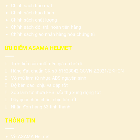
Chính sách bảo mật
Chính sách bảo hành
Chính sách chất lượng
Chính sách đổi trả, hoàn tiền hàng
Chính sách giao nhận hàng hóa chứng từ
ƯU ĐIỂM ASAMA HELMET
Trực tiếp sản xuất nên giá cả hợp lí
Hàng đạt chuẩn CR số 51523042 QCVN 2:2021/BKHCN
Vỏ mũ làm từ nhựa ABS nguyên sinh
Độ bền cao, chịu va đập tốt
Xốp làm từ nhựa EPS hấp thụ xung động tốt
Dây quai chắc chắn, chịu lực tốt
Nhận đơn hàng 63 tỉnh thành
THÔNG TIN
Về ASAMA Helmet