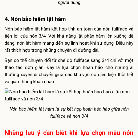
người dùng
4. Nón bảo hiểm lật hàm
Nón bảo hiểm lật hàm kết hợp tính an toàn của nón fullface và
tiện lợi của nón 3/4. Với khả năng lật phần hàm lên xuống dễ
dàng, nón lật hàm mang đến sự linh hoạt khi sử dụng. Điều này
rất thích hợp trong những chuyến đi đường dài.
Bạn có thể chuyển đổi từ chế độ fullface sang 3/4 chỉ với một
thao tác đơn giản. Đây là lựa chọn hoàn hảo cho những ai
thường xuyên di chuyển giữa các khu vực có điều kiện thời tiết
và giao thông khác nhau.
Nón bảo hiểm lật hàm là sự kết hợp hoàn hảo hảo giữa nón
fullface và nón 3/4
Những lưu ý cần biết khi lựa chọn mẫu nón