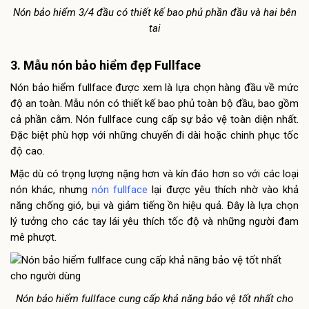
Nón bảo hiểm 3/4 đầu có thiết kế bao phủ phần đầu và hai bên
tai
3. Mẫu nón bảo hiểm đẹp Fullface
Nón bảo hiểm fullface được xem là lựa chọn hàng đầu về mức
độ an toàn. Mẫu nón có thiết kế bao phủ toàn bộ đầu, bao gồm
cả phần cằm. Nón fullface cung cấp sự bảo vệ toàn diện nhất.
Đặc biệt phù hợp với những chuyến đi dài hoặc chinh phục tốc
độ cao.
Mặc dù có trọng lượng nặng hơn và kín đáo hơn so với các loại
nón khác, nhưng
nón fullface
lại được yêu thích nhờ vào khả
năng chống gió, bụi và giảm tiếng ồn hiệu quả. Đây là lựa chọn
lý tưởng cho các tay lái yêu thích tốc độ và những người đam
mê phượt.
Nón bảo hiểm fullface cung cấp khả năng bảo vệ tốt nhất cho