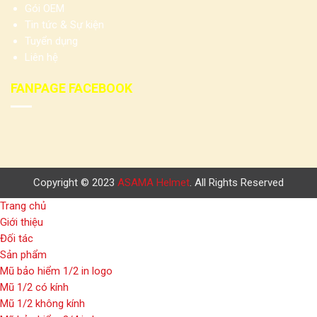
Gói OEM
Tin tức & Sự kiện
Tuyển dụng
Liên hệ
FANPAGE FACEBOOK
Copyright © 2023
ASAMA Helmet
. All Rights Reserved
Trang chủ
Giới thiệu
Đối tác
Sản phẩm
Mũ bảo hiểm 1/2 in logo
Mũ 1/2 có kính
Mũ 1/2 không kính