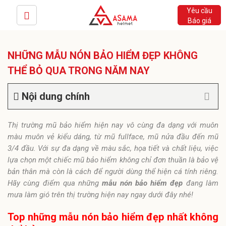
Yêu cầu
Báo giá
NHỮNG MẪU NÓN BẢO HIỂM ĐẸP KHÔNG
THỂ BỎ QUA TRONG NĂM NAY
Nội dung chính
Thị trường mũ bảo hiểm hiện nay vô cùng đa dạng với muôn
màu muôn vẻ kiểu dáng, từ mũ fullface, mũ nửa đầu đến mũ
3/4 đầu. Với sự đa dạng về màu sắc, họa tiết và chất liệu, việc
lựa chọn một chiếc mũ bảo hiểm không chỉ đơn thuần là bảo vệ
bản thân mà còn là cách để người dùng thể hiện cá tính riêng.
Hãy cùng điểm qua những
mẫu nón bảo hiểm đẹp
đang làm
mưa làm gió trên thị trường hiện nay ngay dưới đây nhé!
Top những mẫu nón bảo hiểm đẹp nhất không