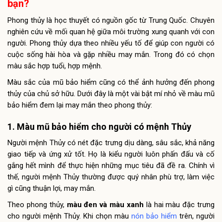
bạn?
Phong thủy là học thuyết có nguồn gốc từ Trung Quốc. Chuyên
nghiên cứu về mối quan hệ giữa môi trường xung quanh với con
người. Phong thủy dựa theo nhiều yếu tố để giúp con người có
cuộc sống hài hòa và gặp nhiều may mắn. Trong đó có chọn
màu sắc hợp tuổi, hợp mệnh.
Màu sắc của mũ bảo hiểm cũng có thể ảnh hưởng đến phong
thủy của chủ sở hữu. Dưới đây là một vài bật mí nhỏ về màu mũ
bảo hiểm đem lại may mắn theo phong thủy:
1. Màu mũ bảo hiểm cho người có mệnh Thủy
Người mệnh Thủy có nét đặc trưng dịu dàng, sâu sắc, khả năng
giao tiếp và ứng xử tốt. Họ là kiểu người luôn phấn đấu và cố
gắng hết mình để thực hiện những mục tiêu đã đề ra. Chính vì
thế, người mệnh Thủy thường được quý nhân phù trợ, làm việc
gì cũng thuận lợi, may mắn.
Theo phong thủy,
màu đen và màu xanh
là hai màu đặc trưng
cho người mệnh Thủy. Khi chọn màu
nón bảo hiểm
trên, người