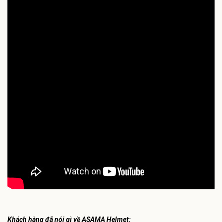
Khách hàng đã nói gì về ASAMA Helmet: