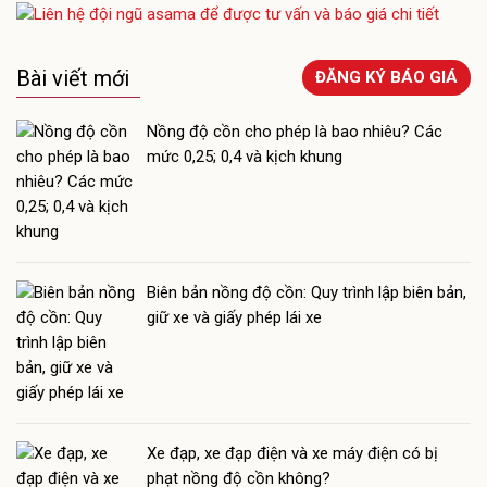
Bài viết mới
ĐĂNG KÝ BÁO GIÁ
Nồng độ cồn cho phép là bao nhiêu? Các
mức 0,25; 0,4 và kịch khung
Biên bản nồng độ cồn: Quy trình lập biên bản,
giữ xe và giấy phép lái xe
Xe đạp, xe đạp điện và xe máy điện có bị
phạt nồng độ cồn không?