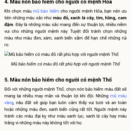
4. Màu nón bảo hiểm cho người có mệnh Hỏa
Khi chọn màu
mũ bảo hiểm
cho người mệnh Hỏa, bạn nên ưu
tiên những màu sắc như
màu đỏ, xanh lá cây, tím, hồng, cam
đậm
. Đây là những màu sắc mang đến sự thuận lợi, nhiều niềm
vui cho những người mệnh này. Tuyệt đối tránh chọn những
màu như màu đen, xám, xanh biển sẫm để hạn chế những rủi
ro.
Mũ bảo hiểm có màu đỏ rất phù hợp với người mệnh Thổ
5. Màu nón bảo hiểm cho người có mệnh Thổ
Đối với những người mệnh Thổ, chọn nón bảo hiểm màu đất sẽ
mang lại nhiều may mắn và thuận lợi khi đội. Những
mũ màu
vàng
, nâu đất sẽ giúp bạn luôn cảm thấy vui tươi và an toàn
hoặc những màu đen, xanh biển cũng rất tốt. Người mệnh này
tránh các màu đại kỵ như màu xanh lục, xanh lá cây hay màu
trắng vì những màu này không tốt với họ.