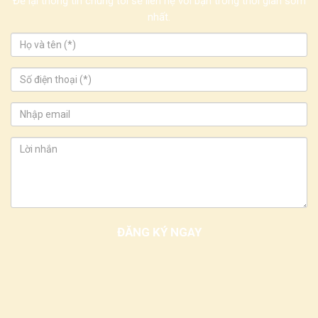
Để lại thông tin chúng tôi sẽ liên hệ với bạn trong thời gian sớm
nhất.