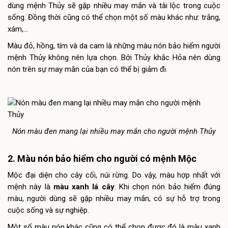
dùng mệnh Thủy sẽ gặp nhiều may mắn và tài lộc trong cuộc
sống. Đồng thời cũng có thể chọn một số màu khác như: trắng,
xám,…
Màu đỏ, hồng, tím và da cam là những màu nón bảo hiểm người
mệnh Thủy không nên lựa chọn. Bởi Thủy khắc Hỏa nên dùng
nón trên sự may mắn của bạn có thể bị giảm đi.
Nón màu đen mang lại nhiều may mắn cho người mệnh Thủy
2. Màu nón bảo hiểm cho người có mệnh Mộc
Mộc đại diện cho cây cối, núi rừng. Do vậy, màu hợp nhất với
mệnh này là
màu xanh lá cây
. Khi chọn nón bảo hiểm đúng
màu, người dùng sẽ gặp nhiều may mắn, có sự hỗ trợ trong
cuộc sống và sự nghiệp.
Một số màu nón khác cũng có thể chọn được đó là màu xanh