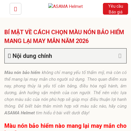
Yêu cầu
Báo giá
BÍ MẬT VỀ CÁCH CHỌN MÀU NÓN BẢO HIỂM
MANG LẠI MAY MẮN NĂM 2026
Nội dung chính
Màu nón bảo hiểm
không chỉ mang yếu tố thẩm mỹ, mà còn có
thể mang lại may mắn cho người sử dụng. Theo quan điểm xưa
nay, phong thủy là yếu tố cân bằng, điều hòa ngũ hành, âm
dương, ảnh hưởng vận mệnh của con người. Thế nên việc lựa
chọn màu sắc của nón phù hợp sẽ giúp mọi điều thuận lợi hanh
thông. Để biết bản thân mình hợp với màu sắc nào, hãy cùng
ASAMA Helmet
tìm hiểu ở bài viết dưới đây!
Màu nón bảo hiểm nào mang lại may mắn cho