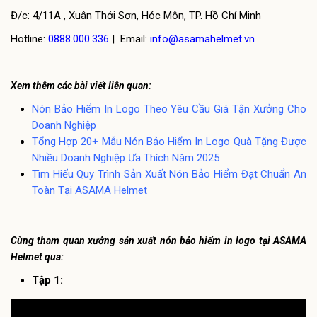
Đ/c: 4/11A , Xuân Thới Sơn, Hóc Môn, TP. Hồ Chí Minh
Hotline:
0888.000.336
| Email:
info@asamahelmet.vn
Xem thêm các bài viết liên quan:
Nón Bảo Hiểm In Logo Theo Yêu Cầu Giá Tận Xưởng Cho
Doanh Nghiệp
Tổng Hợp 20+ Mẫu Nón Bảo Hiểm In Logo Quà Tặng Được
Nhiều Doanh Nghiệp Ưa Thích Năm 2025
Tìm Hiểu Quy Trình Sản Xuất Nón Bảo Hiểm Đạt Chuẩn An
Toàn Tại ASAMA Helmet
Cùng tham quan xưởng sản xuất nón bảo hiểm in logo tại ASAMA
Helmet qua:
Tập 1: