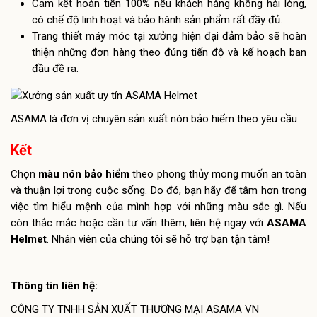
Cam kết hoàn tiền 100% nếu khách hàng không hài lòng,
có chế độ linh hoạt và bảo hành sản phẩm rất đầy đủ.
Trang thiết máy móc tại xưởng hiện đại đảm bảo sẽ hoàn
thiện những đơn hàng theo đúng tiến độ và kế hoạch ban
đầu đề ra.
ASAMA là đơn vị chuyên sản xuất nón bảo hiểm theo yêu cầu
Kết
Chọn
màu nón bảo hiểm
theo phong thủy mong muốn an toàn
và thuận lợi trong cuộc sống. Do đó, bạn hãy để tâm hơn trong
việc tìm hiểu mệnh của mình hợp với những màu sắc gì. Nếu
còn thắc mắc hoặc cần tư vấn thêm, liên hệ ngay với
ASAMA
Helmet
. Nhân viên của chúng tôi sẽ hỗ trợ bạn tận tâm!
Thông tin liên hệ:
CÔNG TY TNHH SẢN XUẤT THƯƠNG MẠI ASAMA VN