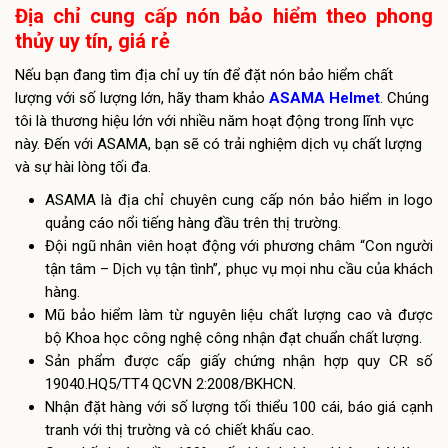
Địa chỉ cung cấp nón bảo hiểm theo phong
thủy uy tín, giá rẻ
Nếu bạn đang tìm địa chỉ uy tín để đặt nón bảo hiểm chất
lượng với số lượng lớn, hãy tham khảo
ASAMA Helmet
. Chúng
tôi là thương hiệu lớn với nhiều năm hoạt động trong lĩnh vực
này. Đến với ASAMA, bạn sẽ có trải nghiệm dịch vụ chất lượng
và sự hài lòng tối đa.
ASAMA là địa chỉ chuyên cung cấp nón bảo hiểm in logo
quảng cáo nổi tiếng hàng đầu trên thị trường.
Đội ngũ nhân viên hoạt động với phương châm “Con người
tận tâm – Dịch vụ tận tình”, phục vụ mọi nhu cầu của khách
hàng.
Mũ bảo hiểm làm từ nguyên liệu chất lượng cao và được
bộ Khoa học công nghệ công nhận đạt chuẩn chất lượng.
Sản phẩm được cấp giấy chứng nhận hợp quy CR số
19040.HQ5/TT4 QCVN 2:2008/BKHCN.
Nhận đặt hàng với số lượng tối thiểu 100 cái, báo giá cạnh
tranh với thị trường và có chiết khấu cao.