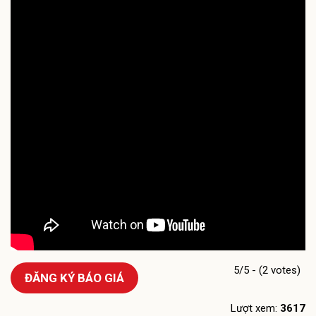
5/5 - (2 votes)
ĐĂNG KÝ BÁO GIÁ
Lượt xem:
3617