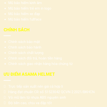
Mũ bảo hiểm kính âm
Mũ bảo hiểm trẻ em in logo
Mũ bảo hiểm xe đạp
Mũ bảo hiểm fullface
CHÍNH SÁCH
Chính sách bảo mật
Chính sách bảo hành
Chính sách chất lượng
Chính sách đổi trả, hoàn tiền hàng
Chính sách giao nhận hàng hóa chứng từ
ƯU ĐIỂM ASAMA HELMET
Trực tiếp sản xuất nên giá cả hợp lí
Hàng đạt chuẩn CR số 51523042 QCVN 2:2021/BKHCN
Vỏ mũ làm từ nhựa ABS nguyên sinh
Độ bền cao, chịu va đập tốt