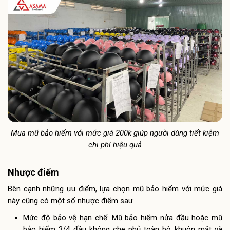
Mua mũ bảo hiểm với mức giá 200k giúp người dùng tiết kiệm
chi phí hiệu quả
Nhược điểm
Bên cạnh những ưu điểm, lựa chọn mũ bảo hiểm với mức giá
này cũng có một số nhược điểm sau:
Mức độ bảo vệ hạn chế: Mũ bảo hiểm nửa đầu hoặc mũ
bảo hiểm 3/4 đầu không che phủ toàn bộ khuôn mặt và