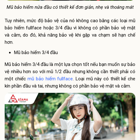
Mũ bảo hiểm nửa đầu có thiết kế đơn giản, nhẹ và thoáng mát
Tuy nhiên, mức độ bảo vệ của nó không cao bằng các loại mũ
bảo hiểm fullface hoặc 3/4 đầu vì không có phần bảo vệ mặt
và cằm, do đó, khả năng bảo vệ khi gặp va chạm sẽ hạn chế
hơn.
Mũ bảo hiểm 3/4 đầu
Mũ bảo hiểm 3/4 đầu là một lựa chọn tốt nếu bạn muốn sự bảo
vệ nhiều hơn so với mũ 1/2 đầu nhưng không cần thiết phải có
một chiếc
mũ bảo hiểm fullface
. Loại mũ này có thiết kế che
kín phần đầu và tai, nhưng không có phần bảo vệ mặt và cằm.