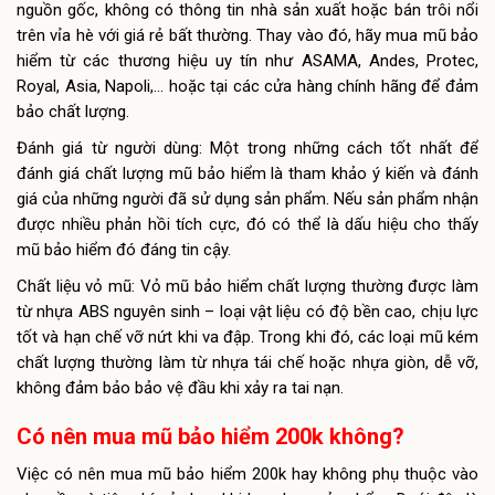
nguồn gốc, không có thông tin nhà sản xuất hoặc bán trôi nổi
trên vỉa hè với giá rẻ bất thường. Thay vào đó, hãy mua mũ bảo
hiểm từ các thương hiệu uy tín như ASAMA, Andes, Protec,
Royal, Asia, Napoli,… hoặc tại các cửa hàng chính hãng để đảm
bảo chất lượng.
Đánh giá từ người dùng: Một trong những cách tốt nhất để
đánh giá chất lượng mũ bảo hiểm là tham khảo ý kiến và đánh
giá của những người đã sử dụng sản phẩm. Nếu sản phẩm nhận
được nhiều phản hồi tích cực, đó có thể là dấu hiệu cho thấy
mũ bảo hiểm đó đáng tin cậy.
Chất liệu vỏ mũ: Vỏ mũ bảo hiểm chất lượng thường được làm
từ nhựa ABS nguyên sinh – loại vật liệu có độ bền cao, chịu lực
tốt và hạn chế vỡ nứt khi va đập. Trong khi đó, các loại mũ kém
chất lượng thường làm từ nhựa tái chế hoặc nhựa giòn, dễ vỡ,
không đảm bảo bảo vệ đầu khi xảy ra tai nạn.
Có nên mua mũ bảo hiểm 200k không?
Việc có nên mua mũ bảo hiểm 200k hay không phụ thuộc vào