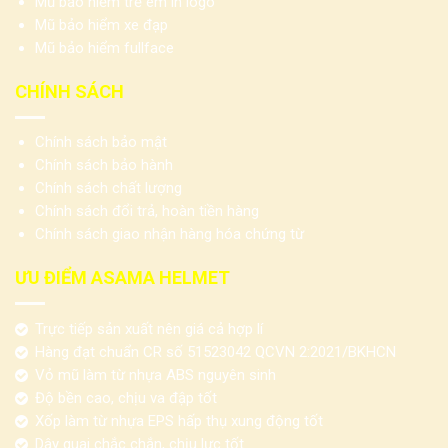
Mũ bảo hiểm trẻ em in logo
Mũ bảo hiểm xe đạp
Mũ bảo hiểm fullface
CHÍNH SÁCH
Chính sách bảo mật
Chính sách bảo hành
Chính sách chất lượng
Chính sách đổi trả, hoàn tiền hàng
Chính sách giao nhận hàng hóa chứng từ
ƯU ĐIỂM ASAMA HELMET
Trực tiếp sản xuất nên giá cả hợp lí
Hàng đạt chuẩn CR số 51523042 QCVN 2:2021/BKHCN
Vỏ mũ làm từ nhựa ABS nguyên sinh
Độ bền cao, chịu va đập tốt
Xốp làm từ nhựa EPS hấp thụ xung động tốt
Dây quai chắc chắn, chịu lực tốt