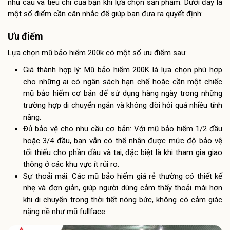
nhu cầu và tiêu chí của bạn khi lựa chọn sản phẩm. Dưới đây là
một số điểm cần cân nhắc để giúp bạn đưa ra quyết định:
Ưu điểm
Lựa chọn mũ bảo hiểm 200k có một số ưu điểm sau:
Giá thành hợp lý: Mũ bảo hiểm 200K là lựa chọn phù hợp
cho những ai có ngân sách hạn chế hoặc cần một chiếc
mũ bảo hiểm cơ bản để sử dụng hàng ngày trong những
trường hợp di chuyển ngắn và không đòi hỏi quá nhiều tính
năng.
Đủ bảo vệ cho nhu cầu cơ bản: Với mũ bảo hiểm 1/2 đầu
hoặc 3/4 đầu, bạn vẫn có thể nhận được mức độ bảo vệ
tối thiểu cho phần đầu và tai, đặc biệt là khi tham gia giao
thông ở các khu vực ít rủi ro.
Sự thoải mái: Các mũ bảo hiểm giá rẻ thường có thiết kế
nhẹ và đơn giản, giúp người dùng cảm thấy thoải mái hơn
khi di chuyển trong thời tiết nóng bức, không có cảm giác
nặng nề như mũ fullface.