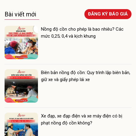
Bài viết mới
ĐĂNG KÝ BÁO GIÁ
Nồng độ cồn cho phép là bao nhiêu? Các
mức 0,25; 0,4 và kịch khung
Biên bản nồng độ cồn: Quy trình lập biên bản,
giữ xe và giấy phép lái xe
Xe đạp, xe đạp điện và xe máy điện có bị
phạt nồng độ cồn không?