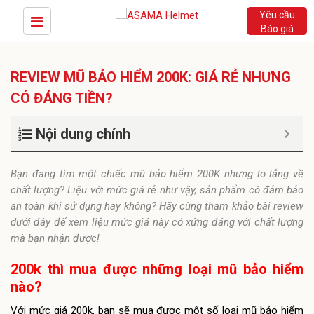
Yêu cầu
Báo giá
REVIEW MŨ BẢO HIỂM 200K: GIÁ RẺ NHƯNG
CÓ ĐÁNG TIỀN?
Nội dung chính
Bạn đang tìm một chiếc mũ bảo hiểm 200K nhưng lo lắng về
chất lượng? Liệu với mức giá rẻ như vậy, sản phẩm có đảm bảo
an toàn khi sử dụng hay không? Hãy cùng tham khảo bài review
dưới đây để xem liệu mức giá này có xứng đáng với chất lượng
mà bạn nhận được!
200k thì mua được những loại mũ bảo hiểm
nào?
Với mức giá 200k, bạn sẽ mua được một số loại mũ bảo hiểm