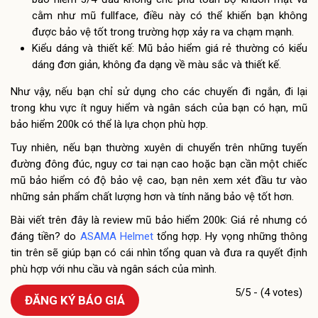
cằm như mũ fullface, điều này có thể khiến bạn không
được bảo vệ tốt trong trường hợp xảy ra va chạm mạnh.
Kiểu dáng và thiết kế: Mũ bảo hiểm giá rẻ thường có kiểu
dáng đơn giản, không đa dạng về màu sắc và thiết kế.
Như vậy, nếu bạn chỉ sử dụng cho các chuyến đi ngắn, đi lại
trong khu vực ít nguy hiểm và ngân sách của bạn có hạn, mũ
bảo hiểm 200k có thể là lựa chọn phù hợp.
Tuy nhiên, nếu bạn thường xuyên di chuyển trên những tuyến
đường đông đúc, nguy cơ tai nạn cao hoặc bạn cần một chiếc
mũ bảo hiểm có độ bảo vệ cao, bạn nên xem xét đầu tư vào
những sản phẩm chất lượng hơn và tính năng bảo vệ tốt hơn.
Bài viết trên đây là review mũ bảo hiểm 200k: Giá rẻ nhưng có
đáng tiền? do
ASAMA Helmet
tổng hợp. Hy vọng những thông
tin trên sẽ giúp bạn có cái nhìn tổng quan và đưa ra quyết định
phù hợp với nhu cầu và ngân sách của mình.
5/5 - (4 votes)
ĐĂNG KÝ BÁO GIÁ