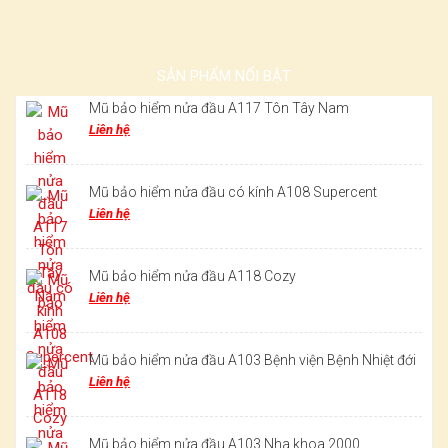
SẢN PHẨM NỔI BẬT
Mũ bảo hiểm nửa đầu A117 Tôn Tây Nam
Liên hệ
Mũ bảo hiểm nửa đầu có kính A108 Supercent
Liên hệ
Mũ bảo hiểm nửa đầu A118 Cozy
Liên hệ
Mũ bảo hiểm nửa đầu A103 Bệnh viện Bệnh Nhiệt đới
Liên hệ
Mũ bảo hiểm nửa đầu A103 Nha khoa 2000