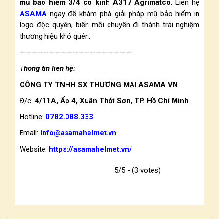
mũ bảo hiểm 3/4 có kính A317 Agrimatco
. Liên hệ
ASAMA
ngay để khám phá giải pháp mũ bảo hiểm in
logo độc quyền, biến mỗi chuyến đi thành trải nghiệm
thương hiệu khó quên.
———————————————————
Thông tin liên hệ:
CÔNG TY TNHH SX THƯƠNG MẠI ASAMA VN
Đ/c:
4/11A, Ấp 4, Xuân Thới Sơn, TP. Hồ Chí Minh
Hotline:
0782.088.333
Email:
info@asamahelmet.vn
Website:
https://asamahelmet.vn/
5/5 - (3 votes)