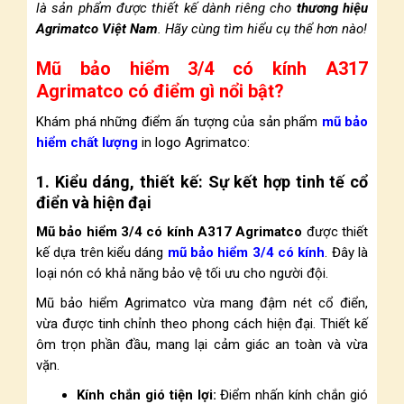
là sản phẩm được thiết kế dành riêng cho
thương hiệu
Agrimatco Việt Nam
. Hãy cùng tìm hiểu cụ thể hơn nào!
Mũ bảo hiểm 3/4 có kính A317
Agrimatco có điểm gì nổi bật?
Khám phá những điểm ấn tượng của sản phẩm
mũ bảo
hiểm chất lượng
in logo Agrimatco:
1. Kiểu dáng, thiết kế: Sự kết hợp tinh tế cổ
điển và hiện đại
Mũ bảo hiểm 3/4 có kính A317 Agrimatco
được thiết
kế dựa trên kiểu dáng
mũ bảo hiểm 3/4 có kính
. Đây là
loại nón có khả năng bảo vệ tối ưu cho người đội.
Mũ bảo hiểm Agrimatco vừa mang đậm nét cổ điển,
vừa được tinh chỉnh theo phong cách hiện đại. Thiết kế
ôm trọn phần đầu, mang lại cảm giác an toàn và vừa
vặn.
Kính chắn gió tiện lợi:
Điểm nhấn kính chắn gió