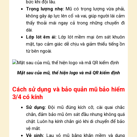
bức khi đội lâu.
Trọng lượng nhẹ:
Mũ có trọng lượng vừa phải,
không gây áp lực lên cổ và vai, giúp người lái cảm
thấy thoải mái ngay cả trong những chuyến đi
dài.
Lớp lót êm ái:
Lớp lót mềm mại ôm sát khuôn
mặt, tạo cảm giác dễ chịu và giảm thiểu tiếng ồn
từ bên ngoài.
Mặt sau của mũ, thể hiện logo và mã QR kiểm định
Cách sử dụng và bảo quản mũ bảo hiểm
3/4 có kính
Sử dụng:
Đội mũ đúng kích cỡ, cài quai chắc
chắn, đảm bảo mũ ôm sát đầu nhưng không quá
chật. Luôn hạ kính chắn gió khi di chuyển để bảo
vệ mắt.
Vệ sinh:
Lau vỏ mũ bằng khăn mềm và dung