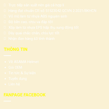
Trực tiếp sản xuất nên giá cả hợp lí
Hàng đạt chuẩn CR số 51523042 QCVN 2:2021/BKHCN
Vỏ mũ làm từ nhựa ABS nguyên sinh
Độ bền cao, chịu va đập tốt
Xốp làm từ nhựa EPS hấp thụ xung động tốt
Dây quai chắc chắn, chịu lực tốt
Nhận đơn hàng 63 tỉnh thành
THÔNG TIN
Về ASAMA Helmet
Gói OEM
Tin tức & Sự kiện
Tuyển dụng
Liên hệ
FANPAGE FACEBOOK