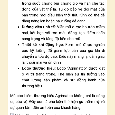
trong suốt, chống bụi, chống gió và hạn chế tác
động của vật thể lạ. Từ đó bảo vệ đôi mắt của
bạn trong mọi điều kiện thời tiết. Kính có thể dễ
dàng nâng lên hoặc hạ xuống dễ dàng.
Đường viền tinh tế:
Viền mũ được bo tròn mềm
mại, kết hợp với ron màu đồng, tạo điểm nhấn
sang trọng và tăng độ bền cho mũ.
Thiết kế khí động học:
Form mũ được nghiên
cứu kỹ lưỡng để giảm lực cản của gió khi di
chuyển ở tốc độ cao. Điều này mang lại cảm giác
lái thoải mái và ổn định.
Logo thương hiệu:
Logo “Agrimatco” được đặt
ở vị trí trang trọng. Thể hiện sự tin tưởng vào
chất lượng sản phẩm và sự đồng hành của
thương hiệu.
Mũ bảo hiểm thương hiệu Agrimatco không chỉ là công
cụ bảo vệ. Đây còn là phụ kiện thể hiện gu thẩm mỹ và
sự quan tâm đến an toàn của khách hàng.