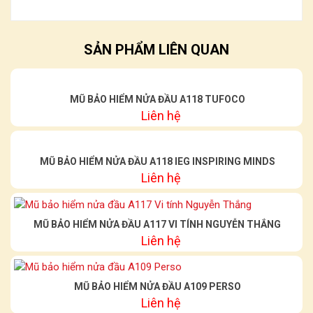
SẢN PHẨM LIÊN QUAN
MŨ BẢO HIỂM NỬA ĐẦU A118 TUFOCO
Liên hệ
MŨ BẢO HIỂM NỬA ĐẦU A118 IEG INSPIRING MINDS
Liên hệ
MŨ BẢO HIỂM NỬA ĐẦU A117 VI TÍNH NGUYỄN THẮNG
Liên hệ
MŨ BẢO HIỂM NỬA ĐẦU A109 PERSO
Liên hệ