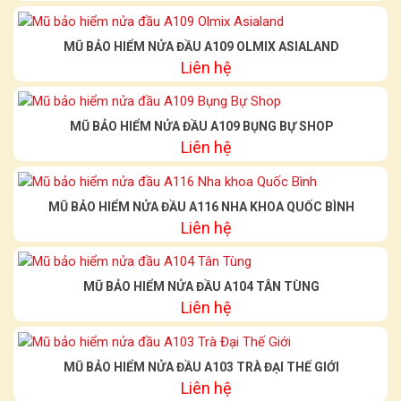
MŨ BẢO HIỂM NỬA ĐẦU A109 OLMIX ASIALAND
Liên hệ
MŨ BẢO HIỂM NỬA ĐẦU A109 BỤNG BỰ SHOP
Liên hệ
MŨ BẢO HIỂM NỬA ĐẦU A116 NHA KHOA QUỐC BÌNH
Liên hệ
MŨ BẢO HIỂM NỬA ĐẦU A104 TÂN TÙNG
Liên hệ
MŨ BẢO HIỂM NỬA ĐẦU A103 TRÀ ĐẠI THẾ GIỚI
Liên hệ