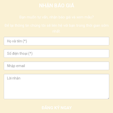
NHẬN BÁO GIÁ
Bạn muốn tư vấn, nhận báo giá và xem mẫu?
Để lại thông tin chúng tôi sẽ liên hệ với bạn trong thời gian sớm
nhất.