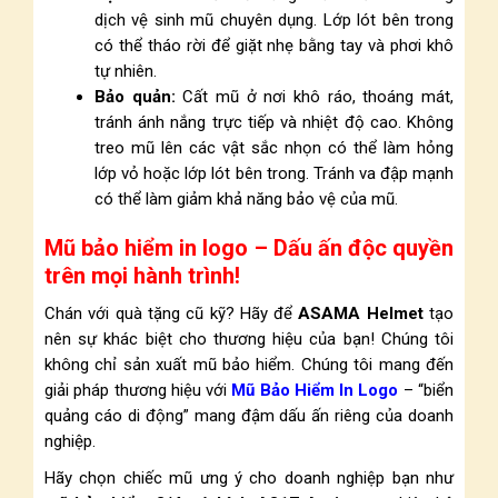
dịch vệ sinh mũ chuyên dụng. Lớp lót bên trong
có thể tháo rời để giặt nhẹ bằng tay và phơi khô
tự nhiên.
Bảo quản:
Cất mũ ở nơi khô ráo, thoáng mát,
tránh ánh nắng trực tiếp và nhiệt độ cao. Không
treo mũ lên các vật sắc nhọn có thể làm hỏng
lớp vỏ hoặc lớp lót bên trong. Tránh va đập mạnh
có thể làm giảm khả năng bảo vệ của mũ.
Mũ bảo hiểm in logo – Dấu ấn độc quyền
trên mọi hành trình!
Chán với quà tặng cũ kỹ? Hãy để
ASAMA Helmet
tạo
nên sự khác biệt cho thương hiệu của bạn! Chúng tôi
không chỉ sản xuất mũ bảo hiểm. Chúng tôi mang đến
giải pháp thương hiệu với
Mũ Bảo Hiểm In Logo
– “biển
quảng cáo di động” mang đậm dấu ấn riêng của doanh
nghiệp.
Hãy chọn chiếc mũ ưng ý cho doanh nghiệp bạn như