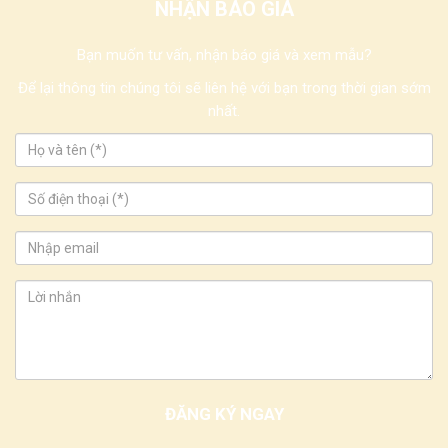
NHẬN BÁO GIÁ
Bạn muốn tư vấn, nhận báo giá và xem mẫu?
Để lại thông tin chúng tôi sẽ liên hệ với bạn trong thời gian sớm
nhất.