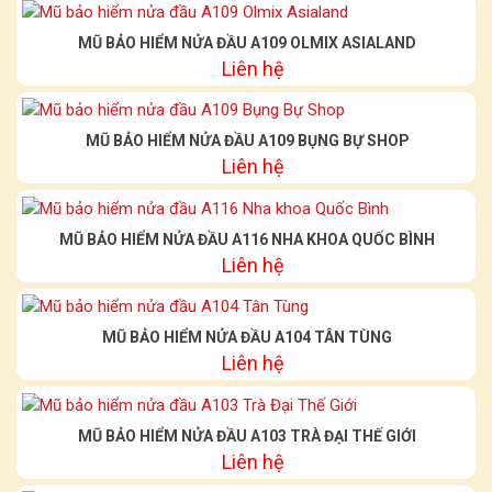
MŨ BẢO HIỂM NỬA ĐẦU A109 OLMIX ASIALAND
Liên hệ
MŨ BẢO HIỂM NỬA ĐẦU A109 BỤNG BỰ SHOP
Liên hệ
MŨ BẢO HIỂM NỬA ĐẦU A116 NHA KHOA QUỐC BÌNH
Liên hệ
MŨ BẢO HIỂM NỬA ĐẦU A104 TÂN TÙNG
Liên hệ
MŨ BẢO HIỂM NỬA ĐẦU A103 TRÀ ĐẠI THẾ GIỚI
Liên hệ