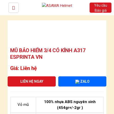
Yêu cầu
Báo giá
MŨ BẢO HIỂM 3/4 CÓ KÍNH A317
ESPRINTA VN
Giá: Liên hệ
LIÊN HỆ NGAY
ZALO
100% nhựa ABS nguyên sinh
Vỏ mũ
(454gr+/-2gr )