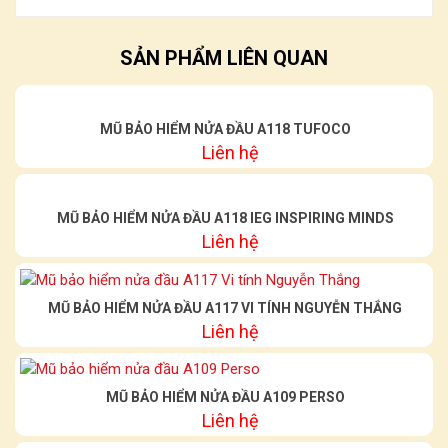
SẢN PHẨM LIÊN QUAN
MŨ BẢO HIỂM NỬA ĐẦU A118 TUFOCO
Liên hệ
MŨ BẢO HIỂM NỬA ĐẦU A118 IEG INSPIRING MINDS
Liên hệ
MŨ BẢO HIỂM NỬA ĐẦU A117 VI TÍNH NGUYỄN THẮNG
Liên hệ
MŨ BẢO HIỂM NỬA ĐẦU A109 PERSO
Liên hệ