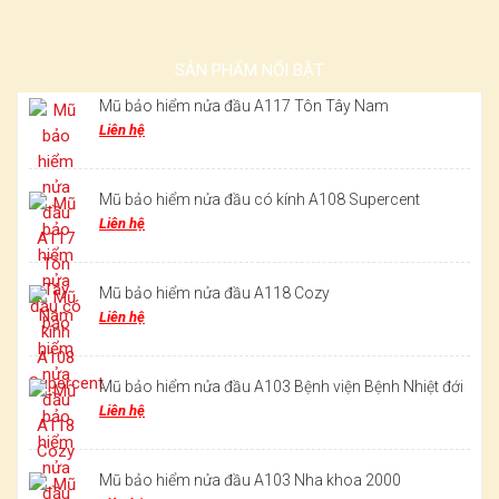
SẢN PHẨM NỔI BẬT
Mũ bảo hiểm nửa đầu A117 Tôn Tây Nam
Liên hệ
Mũ bảo hiểm nửa đầu có kính A108 Supercent
Liên hệ
Mũ bảo hiểm nửa đầu A118 Cozy
Liên hệ
Mũ bảo hiểm nửa đầu A103 Bệnh viện Bệnh Nhiệt đới
Liên hệ
Mũ bảo hiểm nửa đầu A103 Nha khoa 2000