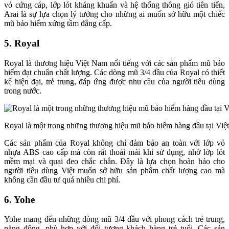
vỏ cứng cáp, lớp lót kháng khuẩn và hệ thống thông gió tiên tiến,
Arai là sự lựa chọn lý tưởng cho những ai muốn sở hữu một chiếc
mũ bảo hiểm xứng tầm đẳng cấp.
5. Royal
Royal là thương hiệu Việt Nam nổi tiếng với các sản phẩm mũ bảo
hiểm đạt chuẩn chất lượng. Các dòng mũ 3/4 đầu của Royal có thiết
kế hiện đại, trẻ trung, đáp ứng được nhu cầu của người tiêu dùng
trong nước.
Royal là một trong những thương hiệu mũ bảo hiểm hàng đầu tại Vi
Các sản phẩm của Royal không chỉ đảm bảo an toàn với lớp vỏ
nhựa ABS cao cấp mà còn rất thoải mái khi sử dụng, nhờ lớp lót
mềm mại và quai đeo chắc chắn. Đây là lựa chọn hoàn hảo cho
người tiêu dùng Việt muốn sở hữu sản phẩm chất lượng cao mà
không cần đầu tư quá nhiều chi phí.
6. Yohe
Yohe mang đến những dòng mũ 3/4 đầu với phong cách trẻ trung,
năng động, phù hợp với đối tượng khách hàng trẻ tuổi. Các sản