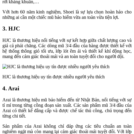
rời kháng khuẩn,…
Với hơn 60 năm kinh nghiệm, Shoei là sự lựa chọn hoàn hảo cho
những ai cần một chiếc mũ bảo hiểm vừa an toàn vừa tiện lợi.
3. HJC
HJC là thương hiệu nổi tiếng với sự kết hợp giữa chất lượng cao và
giá cả phải chăng. Các dòng mũ 3/4 đầu của hàng được thiết kế với
hệ thống thông gió tối ưu, lớp lót êm ái và thiết kế khí động học,
mang đến cảm giác thoải mái và an toàn tuyệt đối cho người đội.
HJC là thương hiệu uy tín được nhiều người yêu thích
4. Arai
Arai là thương hiệu mũ bảo hiểm đến từ Nhật Bản, nổi tiếng với sự
tỉ mỉ trong từng công đoạn sản xuất. Các sản phẩm mũ 3/4 đầu của
Arai có thiết kế đẳng cấp và được chế tác thủ công, chú trọng đến
từng chi tiết.
Sản phẩm của Arai không chỉ đáp ứng các tiêu chuẩn an toàn
nghiêm ngặt mà còn mang lại cảm giác thoải mái tuyệt đối. Với lớp