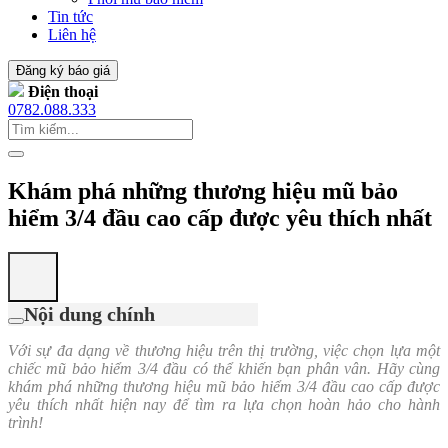
Tin tức
Liên hệ
Đăng ký báo giá
Điện thoại
0782.088.333
Khám phá những thương hiệu mũ bảo
hiểm 3/4 đầu cao cấp được yêu thích nhất
Nội dung chính
Với sự đa dạng về thương hiệu trên thị trường, việc chọn lựa một
chiếc mũ bảo hiểm 3/4 đầu có thể khiến bạn phân vân. Hãy cùng
khám phá những thương hiệu mũ bảo hiểm 3/4 đầu cao cấp được
yêu thích nhất hiện nay để tìm ra lựa chọn hoàn hảo cho hành
trình!