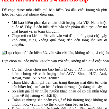
Để chọn được một chiếc mũ bảo hiểm 3/4 đầu chất lượng và phù
hợp, bạn cần biết những điều sau:
Mũ bảo hiểm phải đạt chuẩn chất lượng của Việt Nam hoặc
quốc tế. Đây là dấu hiệu đảm bảo sản phẩm đã được kiểm tra
chất lượng và an toàn khi dùng.
Chọn mũ có kích thước vừa vặn với đầu, không quá chật gây
khó chịu, cũng không quá rộng dẫn đến lỏng lẻo khi di
chuyển.
Lựa chọn mũ bảo hiểm 3/4 vừa vặn với đầu, không nên quá chật hoặ
Ưu tiên chọn chọn mũ bảo hiểm từ các thương hiệu đã được
kiểm chứng về chất lượng như AGV, Shoei, HJC, Arai,
Royal, Yohe, ASAMA Helmet,…
Tham khảo đánh giá trên các trang thương mại điện tử, diễn
đàn biker hoặc từ bạn bè để chọn thương hiệu đáng tin cậy.
So sánh giá cả từ nhiều nguồn khác nhau để có cái nhìn tổng
quan về thị trường và chất liệu.
Tránh xa những sản phẩm có giá rẻ bất thường hoặc không rõ
nguồn gốc, vì chúng có thể không đảm bảo an toàn.
Kiểm tra chính sách bảo hành, đổi trả kỹ lưỡng trước khi có