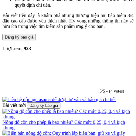
quyết định chi tiền.
Bài viết trên đây là khám phá những thương hiệu mũ bảo hiểm 3/4
đầu cao cấp được yêu thích nhất. Hy vọng những thông tin này sẽ
hữu ích trong việc tìm kiếm sản phẩm ưng ý cho bạn.
Đăng ký báo giá
Lượt xem:
923
5/5 - (4 votes)
Bài viết mới
Đăng ký báo giá
Nồng độ cồn cho phép là bao nhiêu? Các mức 0,25; 0,4 và kịch
khung