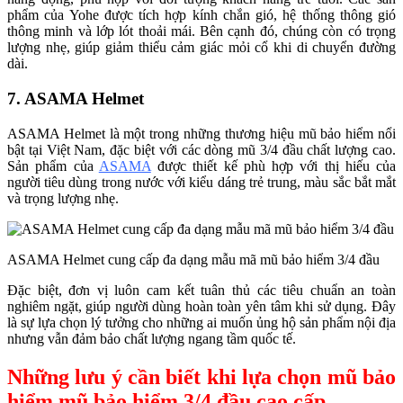
phẩm của Yohe được tích hợp kính chắn gió, hệ thống thông gió
thông minh và lớp lót thoải mái. Bên cạnh đó, chúng còn có trọng
lượng nhẹ, giúp giảm thiểu cảm giác mỏi cổ khi di chuyển đường
dài.
7. ASAMA Helmet
ASAMA Helmet là một trong những thương hiệu mũ bảo hiểm nổi
bật tại Việt Nam, đặc biệt với các dòng mũ 3/4 đầu chất lượng cao.
Sản phẩm của
ASAMA
được thiết kế phù hợp với thị hiếu của
người tiêu dùng trong nước với kiểu dáng trẻ trung, màu sắc bắt mắt
và trọng lượng nhẹ.
ASAMA Helmet cung cấp đa dạng mẫu mã mũ bảo hiểm 3/4 đầu
Đặc biệt, đơn vị luôn cam kết tuân thủ các tiêu chuẩn an toàn
nghiêm ngặt, giúp người dùng hoàn toàn yên tâm khi sử dụng. Đây
là sự lựa chọn lý tưởng cho những ai muốn ủng hộ sản phẩm nội địa
nhưng vẫn đảm bảo chất lượng ngang tầm quốc tế.
Những lưu ý cần biết khi lựa chọn mũ bảo
hiểm mũ bảo hiểm 3/4 đầu cao cấp