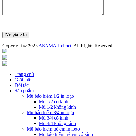
Copyright © 2023
ASAMA Helmet
. All Rights Reserved
Trang chủ
Giới thiệu
Đối tác
Sản phẩm
Mũ bảo hiểm 1/2 in logo
Mũ 1/2 có kính
Mũ 1/2 không kính
Mũ bảo hiểm 3/4 in logo
Mũ 3/4 có kính
Mũ 3/4 không kính
Mũ bảo hiểm trẻ em in logo
Mũ bảo hiểm trẻ em có kính