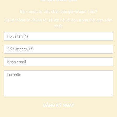
Bạn muốn tư vấn, nhận báo giá và xem mẫu?
Để lại thông tin chúng tôi sẽ liên hệ với bạn trong thời gian sớm
nhất.