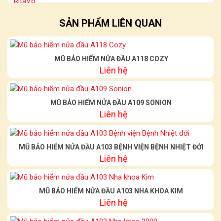
SẢN PHẨM LIÊN QUAN
MŨ BẢO HIỂM NỬA ĐẦU A118 COZY
Liên hệ
MŨ BẢO HIỂM NỬA ĐẦU A109 SONION
Liên hệ
MŨ BẢO HIỂM NỬA ĐẦU A103 BỆNH VIỆN BỆNH NHIỆT ĐỚI
Liên hệ
MŨ BẢO HIỂM NỬA ĐẦU A103 NHA KHOA KIM
Liên hệ