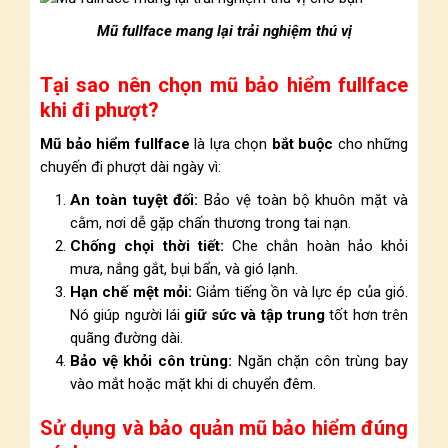
Mũ fullface mang lại trải nghiệm thú vị
Tại sao nên chọn mũ bảo hiểm fullface
khi đi phượt?
Mũ bảo hiểm fullface
là lựa chọn
bắt buộc
cho những
chuyến đi phượt dài ngày vì:
An toàn tuyệt đối:
Bảo vệ toàn bộ khuôn mặt và
cằm, nơi dễ gặp chấn thương trong tai nạn.
Chống chọi thời tiết:
Che chắn hoàn hảo khỏi
mưa, nắng gắt, bụi bẩn, và gió lạnh.
Hạn chế mệt mỏi:
Giảm tiếng ồn và lực ép của gió.
Nó giúp người lái
giữ sức và tập trung
tốt hơn trên
quãng đường dài.
Bảo vệ khỏi côn trùng:
Ngăn chặn côn trùng bay
vào mắt hoặc mặt khi di chuyển đêm.
Sử dụng và bảo quản mũ bảo hiểm đúng