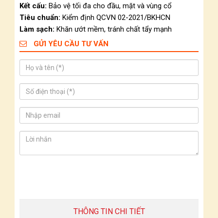
Kết cấu:
Bảo vệ tối đa cho đầu, mặt và vùng cổ
Tiêu chuẩn:
Kiểm định QCVN 02-2021/BKHCN
Làm sạch:
Khăn ướt mềm, tránh chất tẩy mạnh
GỬI YÊU CẦU TƯ VẤN
THÔNG TIN CHI TIẾT