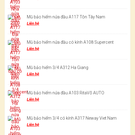
Mũ bảo hiểm nửa đầu A117 Tôn Tây Nam
Liên hệ
Mũ bảo hiểm nửa đầu có kính A108 Supercent
Liên hệ
Mũ bảo hiểm 3/4 A312 Ha Giang
Liên hệ
Mũ bảo hiểm nửa đầu A103 RitaVõ AUTO
Liên hệ
Mũ bảo hiểm 3/4 có kính A317 Neway Viet Nam
Liên hệ