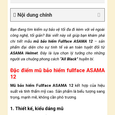
Nội dung chính
Bạn đang tìm kiếm sự bảo vệ tối đa đi kèm với vẻ ngoài
công nghệ, tối giản? Bài viết này sẽ giúp bạn khám phá
chi tiết mẫu
mũ bảo hiểm Fullface ASAMA 12
– sản
phẩm đại diện cho sự tinh tế và an toàn tuyệt đối từ
ASAMA Helmet
. Đây là lựa chọn lý tưởng cho những
người ưa chuộng phong cách
“All Black”
huyền bí.
Đặc điểm mũ bảo hiểm fullface ASAMA
12
Mũ bảo hiểm Fullface ASAMA 12
kết hợp của hiệu
suất và tính thẩm mỹ cao. Sản phẩm là biểu tượng sang
trọng, mạnh mẽ, không cần phô trương.
1. Thiết kế, kiểu dáng mũ