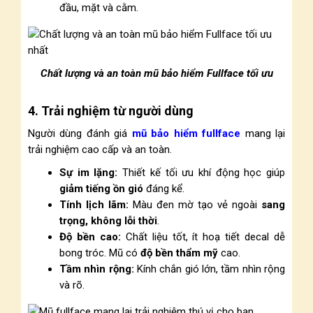
đầu, mặt và cằm.
Chất lượng và an toàn mũ bảo hiểm Fullface tối ưu
4. Trải nghiệm từ người dùng
Người dùng đánh giá
mũ bảo hiểm fullface
mang lại
trải nghiệm cao cấp và an toàn.
Sự im lặng:
Thiết kế tối ưu khí động học giúp
giảm tiếng ồn gió
đáng kể.
Tính lịch lãm:
Màu đen mờ tạo vẻ ngoài
sang
trọng, không lỗi thời
.
Độ bền cao:
Chất liệu tốt, ít hoạ tiết decal dễ
bong tróc. Mũ có
độ bền thẩm mỹ
cao.
Tầm nhìn rộng:
Kính chắn gió lớn, tầm nhìn rộng
và rõ.