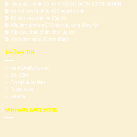
Hàng đạt chuẩn CR số 51523042 QCVN 2:2021/BKHCN
Vỏ mũ làm từ nhựa ABS nguyên sinh
Độ bền cao, chịu va đập tốt
Xốp làm từ nhựa EPS hấp thụ xung động tốt
Dây quai chắc chắn, chịu lực tốt
Nhận đơn hàng 63 tỉnh thành
THÔNG TIN
Về ASAMA Helmet
Gói OEM
Tin tức & Sự kiện
Tuyển dụng
Liên hệ
FANPAGE FACEBOOK