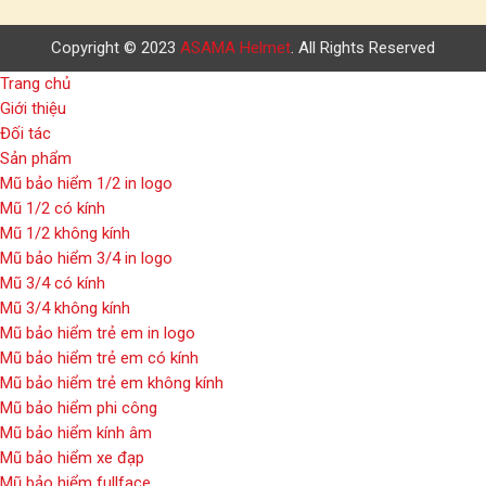
Copyright © 2023
ASAMA Helmet
. All Rights Reserved
Trang chủ
Giới thiệu
Đối tác
Sản phẩm
Mũ bảo hiểm 1/2 in logo
Mũ 1/2 có kính
Mũ 1/2 không kính
Mũ bảo hiểm 3/4 in logo
Mũ 3/4 có kính
Mũ 3/4 không kính
Mũ bảo hiểm trẻ em in logo
Mũ bảo hiểm trẻ em có kính
Mũ bảo hiểm trẻ em không kính
Mũ bảo hiểm phi công
Mũ bảo hiểm kính âm
Mũ bảo hiểm xe đạp
Mũ bảo hiểm fullface