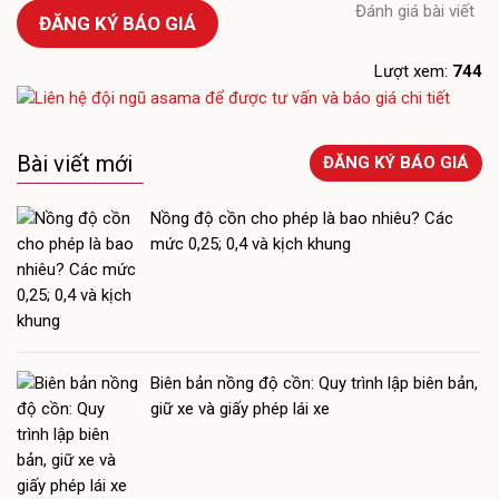
Đánh giá bài viết
ĐĂNG KÝ BÁO GIÁ
Lượt xem:
744
Bài viết mới
ĐĂNG KÝ BÁO GIÁ
Nồng độ cồn cho phép là bao nhiêu? Các
mức 0,25; 0,4 và kịch khung
Biên bản nồng độ cồn: Quy trình lập biên bản,
giữ xe và giấy phép lái xe