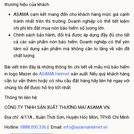
thương hiệu của khách.
ASAMA cam kết mang đến cho khách hàng mức giá cạnh
tranh nhất trên thị trường. Doanh nghiệp có thể tiết kiệm
chi phí khi đặt mua nón bảo hiểm số lượng lớn.
Chính sách bảo hành, đổi trả được áp dụng đầy đủ cho tất
cả các sản phẩm nón bảo hiểm. Doanh nghiệp có thể yên
tâm sử dụng sản phẩm mà không cần lo lắng về vấn đề
chất lượng.
Bài viết trên đây là những thông tin chi tiết về mẫu mũ bảo hiểm
in logo Mazer do
ASAMA Helmet
sản xuất. Nếu quý khách hàng
cần tư vấn thêm hoặc có nhu cầu đặt hàng hãy liên hệ ngay với
chúng tôi để được hỗ trợ tốt nhất.
Thông tin liên hệ:
CÔNG TY TNHH SẢN XUẤT THƯƠNG MẠI ASAMA VN
Địa chỉ: 4/11A , Xuân Thới Sơn, Huyện Hóc Môn, TP.Hồ Chí Minh
Hotline:
0888.000.336
| Email:
info@asamahelmet.vn