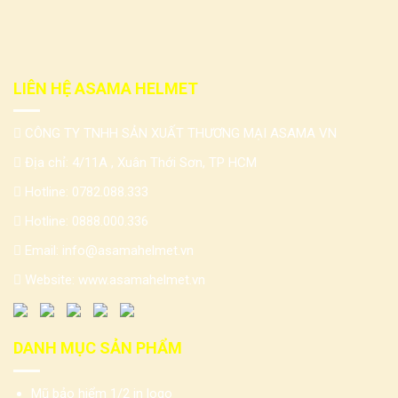
LIÊN HỆ ASAMA HELMET
CÔNG TY TNHH SẢN XUẤT THƯƠNG MẠI ASAMA VN
Địa chỉ: 4/11A , Xuân Thới Sơn, TP HCM
Hotline:
0782.088.333
Hotline:
0888.000.336
Email:
info@asamahelmet.vn
Website:
www.asamahelmet.vn
DANH MỤC SẢN PHẨM
Mũ bảo hiểm 1/2 in logo