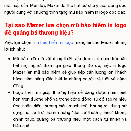
mãi hấp dẫn. Mới đây, Mazer đã thu hút sự chú ý của đông đảo
người dùng với chương trình tặng mũ bảo hiểm in logo độc đáo.
Tại sao Mazer lựa chọn mũ bảo hiểm in logo
để quảng bá thương hiệu?
Việc lựa chọn
mũ bảo hiểm in logo
mang lại cho Mazer những
lợi ích như:
Mũ bảo hiểm là vật dụng thiết yếu được sử dụng bởi hầu
hết mọi người tham gia giao thông. Do đó, việc in logo
Mazer lên mũ bảo hiểm sẽ giúp tiếp cận lượng lớn khách
hàng tiềm năng, đặc biệt là những người trẻ tuổi và năng
động.
Logo trên mũ giúp thương hiệu dễ dàng được nhận biết
hơn trên đường phố và trong cộng đồng, từ đó tạo ra hiệu
ứng nhận diện thương hiệu mạnh mẽ. Khi người dùng sử
dụng họ sẽ trở thành những “đại sứ thương hiệu” không
chính thức, quảng bá thương hiệu một cách tự nhiên và
hiệu quả.