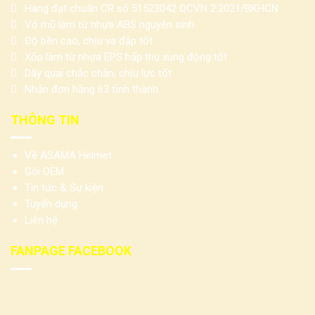
Hàng đạt chuẩn CR số 51523042 QCVN 2:2021/BKHCN
Vỏ mũ làm từ nhựa ABS nguyên sinh
Độ bền cao, chịu va đập tốt
Xốp làm từ nhựa EPS hấp thụ xung động tốt
Dây quai chắc chắn, chịu lực tốt
Nhận đơn hàng 63 tỉnh thành
THÔNG TIN
Về ASAMA Helmet
Gói OEM
Tin tức & Sự kiện
Tuyển dụng
Liên hệ
FANPAGE FACEBOOK