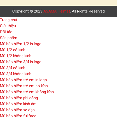
Copyright © 2023
ASAMA Helmet
. All Rights Reserved
Trang chủ
Giới thiệu
Đối tác
Sản phẩm
Mũ bảo hiểm 1/2 in logo
Mũ 1/2 có kính
Mũ 1/2 không kính
Mũ bảo hiểm 3/4 in logo
Mũ 3/4 có kính
Mũ 3/4 không kính
Mũ bảo hiểm trẻ em in logo
Mũ bảo hiểm trẻ em có kính
Mũ bảo hiểm trẻ em không kính
Mũ bảo hiểm phi công
Mũ bảo hiểm kính âm
Mũ bảo hiểm xe đạp
Mũ bảo hiểm fullface