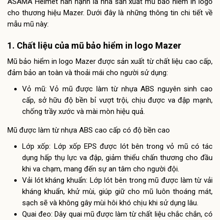
ASAMA Helmet hân hạnh là nhà sản xuất mũ bảo hiểm in logo
cho thương hiệu Mazer. Dưới đây là những thông tin chi tiết về
mẫu mũ này:
1. Chất liệu của mũ bảo hiểm in logo Mazer
Mũ bảo hiểm in logo Mazer được sản xuất từ chất liệu cao cấp,
đảm bảo an toàn và thoải mái cho người sử dụng:
Vỏ mũ: Vỏ mũ được làm từ nhựa ABS nguyên sinh cao
cấp, sở hữu độ bền bỉ vượt trội, chịu được va đập mạnh,
chống trầy xước và mài mòn hiệu quả.
Mũ được làm từ nhựa ABS cao cấp có độ bền cao
Lớp xốp: Lớp xốp EPS được lót bên trong vỏ mũ có tác
dụng hấp thụ lực va đập, giảm thiểu chấn thương cho đầu
khi va chạm, mang đến sự an tâm cho người đội.
Vải lót kháng khuẩn: Lớp lót bên trong mũ được làm từ vải
kháng khuẩn, khử mùi, giúp giữ cho mũ luôn thoáng mát,
sạch sẽ và không gây mùi hôi khó chịu khi sử dụng lâu.
Quai đeo: Dây quai mũ được làm từ chất liệu chắc chắn, có