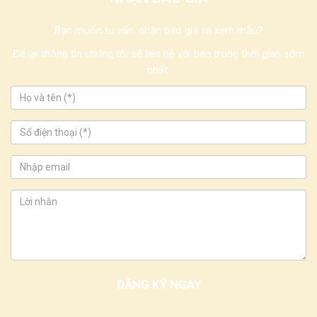
Bạn muốn tư vấn, nhận báo giá và xem mẫu?
Để lại thông tin chúng tôi sẽ liên hệ với bạn trong thời gian sớm
nhất.