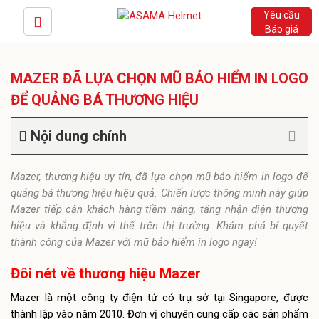
Yêu cầu
Báo giá
MAZER ĐÃ LỰA CHỌN MŨ BẢO HIỂM IN LOGO
ĐỂ QUẢNG BÁ THƯƠNG HIỆU
Nội dung chính
Mazer, thương hiệu uy tín, đã lựa chọn mũ bảo hiểm in logo để
quảng bá thương hiệu hiệu quả. Chiến lược thông minh này giúp
Mazer tiếp cận khách hàng tiềm năng, tăng nhận diện thương
hiệu và khẳng định vị thế trên thị trường. Khám phá bí quyết
thành công của Mazer với mũ bảo hiểm in logo ngay!
Đôi nét về thương hiệu Mazer
Mazer là một công ty điện tử có trụ sở tại Singapore, được
thành lập vào năm 2010. Đơn vị chuyên cung cấp các sản phẩm