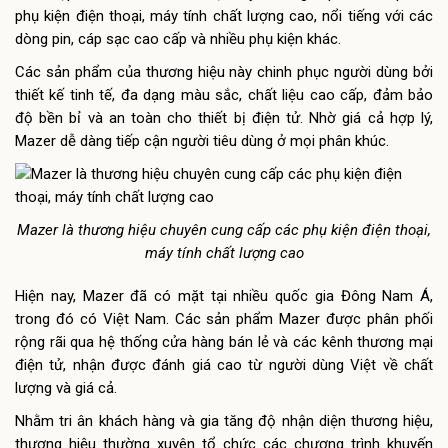
phụ kiện điện thoại, máy tính chất lượng cao, nổi tiếng với các
dòng pin, cáp sạc cao cấp và nhiều phụ kiện khác.
Các sản phẩm của thương hiệu này chinh phục người dùng bởi
thiết kế tinh tế, đa dạng màu sắc, chất liệu cao cấp, đảm bảo
độ bền bỉ và an toàn cho thiết bị điện tử. Nhờ giá cả hợp lý,
Mazer dễ dàng tiếp cận người tiêu dùng ở mọi phân khúc.
Mazer là thương hiệu chuyên cung cấp các phụ kiện điện thoại,
máy tính chất lượng cao
Hiện nay, Mazer đã có mặt tại nhiều quốc gia Đông Nam Á,
trong đó có Việt Nam. Các sản phẩm Mazer được phân phối
rộng rãi qua hệ thống cửa hàng bán lẻ và các kênh thương mại
điện tử, nhận được đánh giá cao từ người dùng Việt về chất
lượng và giá cả.
Nhằm tri ân khách hàng và gia tăng độ nhận diện thương hiệu,
thương hiệu thường xuyên tổ chức các chương trình khuyến