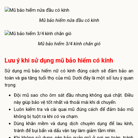
Mũ bảo hiểm nửa đầu có kính
Mũ bảo hiểm 3/4 kính chắn gió
Lưu ý khi sử dụng mũ bảo hiểm có kính
Sử dụng mũ bảo hiểm nữ có kính đúng cách sẽ đảm bảo an
toàn và gia tăng tuổi thọ của mũ. Dưới đây là một số lưu ý quan
trọng:
Đội mũ sao cho ôm sát đầu nhưng không quá chặt. Điều
này giúp bảo vệ tốt nhất và thoải mái khi di chuyển.
Luôn kiểm tra và cài quai mũ đúng cách để đảm bảo mũ
không bị tuột ra khi có va chạm.
Dùng khăn mềm và dung dịch chuyên dụng để lau kính,
tránh để bụi bẩn và dấu vân tay làm giảm tầm nhìn.
Khi không sử dụng, nên bảo quản mũ ở nơi an toàn, tránh