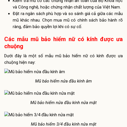
Kiểm tra mũ có các chứng nhận an toàn của Bộ Khoa học
và Công nghệ, hoặc chứng nhận chất lượng của Việt Nam.
Đặt ra ngân sách phù hợp và so sánh giá cả giữa các mẫu
mũ khác nhau. Chọn mua mũ có chính sách bảo hành rõ
ràng, đảm bảo quyền lợi khi có sự cố.
Các mẫu mũ bảo hiểm nữ có kính được ưa
chuộng
Dưới đây là một số mẫu mũ bảo hiểm nữ có kính được ưa
chuộng hiện nay:
Mũ bảo hiểm nửa đầu kính âm
Mũ bảo hiểm nửa đầu kính nửa mặt
Mũ bảo hiểm 3/4 đầu kính nửa mặt