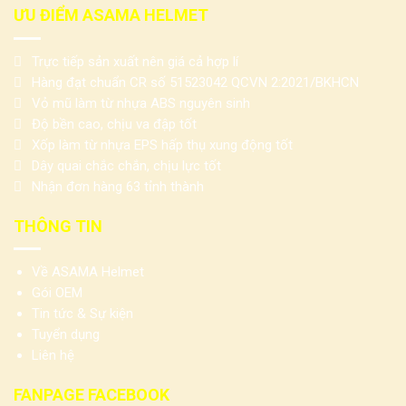
ƯU ĐIỂM ASAMA HELMET
Trực tiếp sản xuất nên giá cả hợp lí
Hàng đạt chuẩn CR số 51523042 QCVN 2:2021/BKHCN
Vỏ mũ làm từ nhựa ABS nguyên sinh
Độ bền cao, chịu va đập tốt
Xốp làm từ nhựa EPS hấp thụ xung động tốt
Dây quai chắc chắn, chịu lực tốt
Nhận đơn hàng 63 tỉnh thành
THÔNG TIN
Về ASAMA Helmet
Gói OEM
Tin tức & Sự kiện
Tuyển dụng
Liên hệ
FANPAGE FACEBOOK