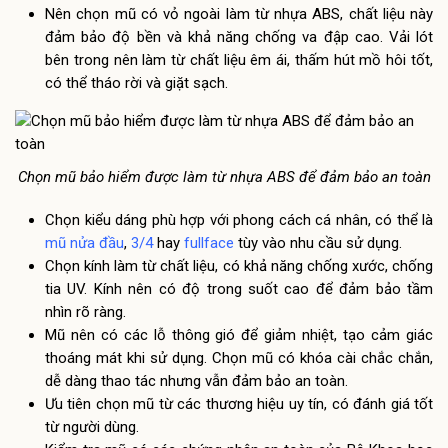
Nên chọn mũ có vỏ ngoài làm từ nhựa ABS, chất liệu này
đảm bảo độ bền và khả năng chống va đập cao. Vải lót
bên trong nên làm từ chất liệu êm ái, thấm hút mồ hôi tốt,
có thể tháo rời và giặt sạch.
Chọn mũ bảo hiểm được làm từ nhựa ABS để đảm bảo an toàn
Chọn kiểu dáng phù hợp với phong cách cá nhân, có thể là
mũ nửa đầu
,
3/4
hay
fullface
tùy vào nhu cầu sử dụng.
Chọn kính làm từ chất liệu, có khả năng chống xước, chống
tia UV. Kính nên có độ trong suốt cao để đảm bảo tầm
nhìn rõ ràng.
Mũ nên có các lỗ thông gió để giảm nhiệt, tạo cảm giác
thoáng mát khi sử dụng. Chọn mũ có khóa cài chắc chắn,
dễ dàng thao tác nhưng vẫn đảm bảo an toàn.
Ưu tiên chọn mũ từ các thương hiệu uy tín, có đánh giá tốt
từ người dùng.