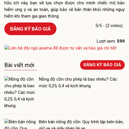
hữu ích này, bạn sẽ lựa chọn được cho mình chiếc mũ bảo
hiểm ưng ý và an toàn, giúp bảo vệ bản thân khỏi những nguy
hiểm khi tham gia giao thông.
5/5 - (2 votes)
ĐĂNG KÝ BÁO GIÁ
Lượt xem:
599
Bài viết mới
ĐĂNG KÝ BÁO GIÁ
Nồng độ cồn cho phép là bao nhiêu? Các
mức 0,25; 0,4 và kịch khung
Biên bản nồng độ cồn: Quy trình lập biên bản,
giữ xe và giấy phép lái xe