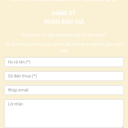
ĐĂNG KÝ
NHẬN BÁO GIÁ
Bạn muốn tư vấn, nhận báo giá và xem mẫu?
Để lại thông tin chúng tôi sẽ liên hệ với bạn trong thời gian sớm
nhất.