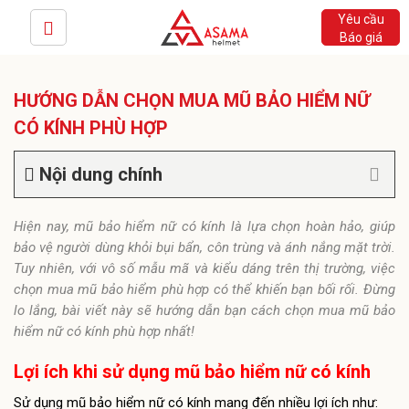
Yêu cầu
Báo giá
HƯỚNG DẪN CHỌN MUA MŨ BẢO HIỂM NỮ
CÓ KÍNH PHÙ HỢP
Nội dung chính
Hiện nay, mũ bảo hiểm nữ có kính là lựa chọn hoàn hảo, giúp
bảo vệ người dùng khỏi bụi bẩn, côn trùng và ánh nắng mặt trời.
Tuy nhiên, với vô số mẫu mã và kiểu dáng trên thị trường, việc
chọn mua mũ bảo hiểm phù hợp có thể khiến bạn bối rối. Đừng
lo lắng, bài viết này sẽ hướng dẫn bạn cách chọn mua mũ bảo
hiểm nữ có kính phù hợp nhất!
Lợi ích khi sử dụng mũ bảo hiểm nữ có kính
Sử dụng mũ bảo hiểm nữ có kính mang đến nhiều lợi ích như: