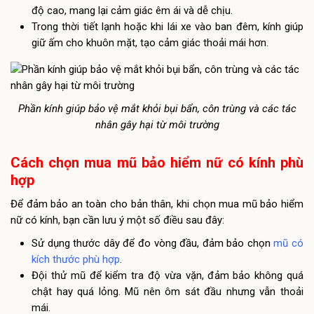
độ cao, mang lại cảm giác êm ái và dễ chịu.
Trong thời tiết lạnh hoặc khi lái xe vào ban đêm, kính giúp
giữ ấm cho khuôn mặt, tạo cảm giác thoải mái hơn.
Phần kính giúp bảo vệ mắt khỏi bụi bẩn, côn trùng và các tác
nhân gây hại từ môi trường
Cách chọn mua mũ bảo hiểm nữ có kính phù
hợp
Để đảm bảo an toàn cho bản thân, khi chọn mua mũ bảo hiểm
nữ có kính, bạn cần lưu ý một số điều sau đây:
Sử dụng thước dây để đo vòng đầu, đảm bảo chọn
mũ có
kích thước phù hợp
.
Đội thử mũ để kiểm tra độ vừa vặn, đảm bảo không quá
chật hay quá lỏng. Mũ nên ôm sát đầu nhưng vẫn thoải
mái.