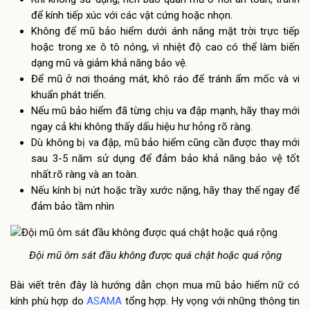
để kính tiếp xúc với các vật cứng hoặc nhọn.
Không để mũ bảo hiểm dưới ánh nắng mặt trời trực tiếp
hoặc trong xe ô tô nóng, vì nhiệt độ cao có thể làm biến
dạng mũ và giảm khả năng bảo vệ.
Để mũ ở nơi thoáng mát, khô ráo để tránh ẩm mốc và vi
khuẩn phát triển.
Nếu mũ bảo hiểm đã từng chịu va đập mạnh, hãy thay mới
ngay cả khi không thấy dấu hiệu hư hỏng rõ ràng.
Dù không bị va đập, mũ bảo hiểm cũng cần được thay mới
sau 3-5 năm sử dụng để đảm bảo khả năng bảo vệ tốt
nhất.rõ ràng và an toàn.
Nếu kính bị nứt hoặc trầy xước nặng, hãy thay thế ngay để
đảm bảo tầm nhìn
Đội mũ ôm sát đầu không được quá chật hoặc quá rộng
Bài viết trên đây là hướng dẫn chọn mua mũ bảo hiểm nữ có
kính phù hợp do
ASAMA
tổng hợp. Hy vọng với những thông tin