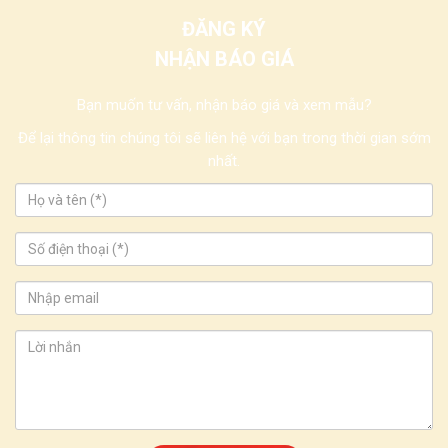
ĐĂNG KÝ
NHẬN BÁO GIÁ
Bạn muốn tư vấn, nhận báo giá và xem mẫu?
Để lại thông tin chúng tôi sẽ liên hệ với bạn trong thời gian sớm
nhất.