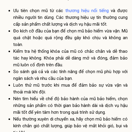
Ưu tiên chọn mũ từ các
thương hiệu nổi tiếng
và được
nhiều người tin dùng. Các thương hiệu uy tín thường cung
cấp sản phẩm chất lượng và dịch vụ hậu mãi tốt.
Đo kích cỡ đầu của bạn để chọn mũ bảo hiểm vừa vặn. Mũ
quá chật hoặc quá rộng đều gây khó chịu và không an
toàn.
Kiểm tra hệ thống khóa của mũ có chắc chắn và dễ thao
tác hay không. Khóa phải dễ dàng mở và đóng, đảm bảo
mũ luôn cố định trên đầu.
So sánh giá cả và các tính năng để chọn mũ phù hợp với
ngân sách và nhu cầu của bạn.
Luôn thử mũ trước khi mua để đảm bảo sự vừa vặn và
thoải mái khi đội.
Nên tìm hiểu về chế độ bảo hành của mũ bảo hiểm, chọn
những sản phẩm có thời gian bảo hành dài và dịch vụ hậu
mãi tốt để yên tâm hơn trong quá trình sử dụng.
Nếu thường xuyên di chuyển xa, hãy chọn mũ bảo hiểm có
kính chắn gió chất lượng, giúp bảo vệ mắt khỏi gió, bụi và