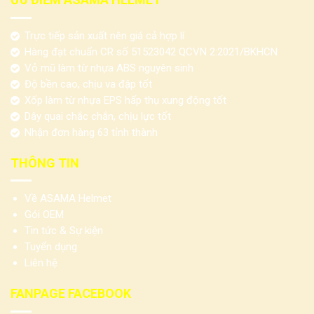
Trực tiếp sản xuất nên giá cả hợp lí
Hàng đạt chuẩn CR số 51523042 QCVN 2:2021/BKHCN
Vỏ mũ làm từ nhựa ABS nguyên sinh
Độ bền cao, chịu va đập tốt
Xốp làm từ nhựa EPS hấp thụ xung động tốt
Dây quai chắc chắn, chịu lực tốt
Nhận đơn hàng 63 tỉnh thành
THÔNG TIN
Về ASAMA Helmet
Gói OEM
Tin tức & Sự kiện
Tuyển dụng
Liên hệ
FANPAGE FACEBOOK