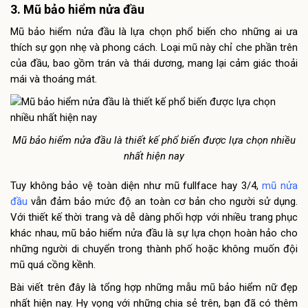
3. Mũ bảo hiểm nửa đầu
Mũ bảo hiểm nửa đầu là lựa chọn phổ biến cho những ai ưa
thích sự gọn nhẹ và phong cách. Loại mũ này chỉ che phần trên
của đầu, bao gồm trán và thái dương, mang lại cảm giác thoải
mái và thoáng mát.
Mũ bảo hiểm nửa đầu là thiết kế phổ biến được lựa chọn nhiều
nhất hiện nay
Tuy không bảo vệ toàn diện như mũ fullface hay 3/4,
mũ nửa
đầu
vẫn đảm bảo mức độ an toàn cơ bản cho người sử dụng.
Với thiết kế thời trang và dễ dàng phối hợp với nhiều trang phục
khác nhau, mũ bảo hiểm nửa đầu là sự lựa chọn hoàn hảo cho
những người di chuyển trong thành phố hoặc không muốn đội
mũ quá cồng kềnh.
Bài viết trên đây là tổng hợp những mẫu mũ bảo hiểm nữ đẹp
nhất hiện nay. Hy vọng với những chia sẻ trên, bạn đã có thêm