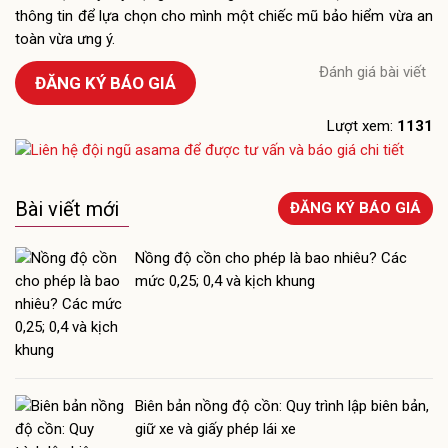
thông tin để lựa chọn cho mình một chiếc mũ bảo hiểm vừa an
toàn vừa ưng ý.
Đánh giá bài viết
ĐĂNG KÝ BÁO GIÁ
Lượt xem:
1131
Bài viết mới
ĐĂNG KÝ BÁO GIÁ
Nồng độ cồn cho phép là bao nhiêu? Các
mức 0,25; 0,4 và kịch khung
Biên bản nồng độ cồn: Quy trình lập biên bản,
giữ xe và giấy phép lái xe