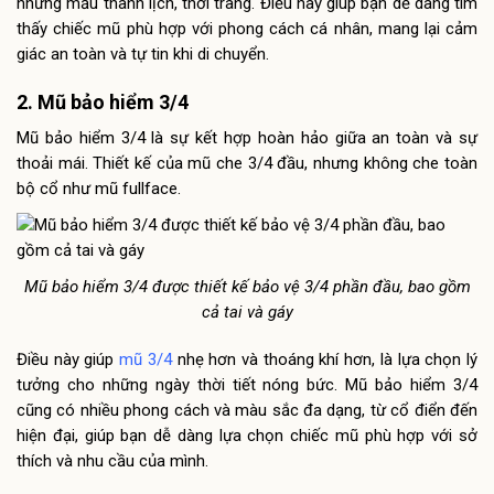
những mẫu thanh lịch, thời trang. Điều này giúp bạn dễ dàng tìm
thấy chiếc mũ phù hợp với phong cách cá nhân, mang lại cảm
giác an toàn và tự tin khi di chuyển.
2. Mũ bảo hiểm 3/4
Mũ bảo hiểm 3/4 là sự kết hợp hoàn hảo giữa an toàn và sự
thoải mái. Thiết kế của mũ che 3/4 đầu, nhưng không che toàn
bộ cổ như mũ fullface.
Mũ bảo hiểm 3/4 được thiết kế bảo vệ 3/4 phần đầu, bao gồm
cả tai và gáy
Điều này giúp
mũ 3/4
nhẹ hơn và thoáng khí hơn, là lựa chọn lý
tưởng cho những ngày thời tiết nóng bức. Mũ bảo hiểm 3/4
cũng có nhiều phong cách và màu sắc đa dạng, từ cổ điển đến
hiện đại, giúp bạn dễ dàng lựa chọn chiếc mũ phù hợp với sở
thích và nhu cầu của mình.