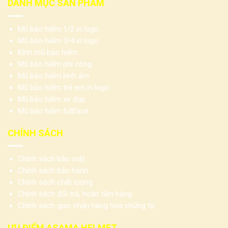
DANH MỤC SẢN PHẨM
Mũ bảo hiểm 1/2 in logo
Mũ bảo hiểm 3/4 in logo
Kính mũ bảo hiểm
Mũ bảo hiểm phi công
Mũ bảo hiểm kính âm
Mũ bảo hiểm trẻ em in logo
Mũ bảo hiểm xe đạp
Mũ bảo hiểm fullface
CHÍNH SÁCH
Chính sách bảo mật
Chính sách bảo hành
Chính sách chất lượng
Chính sách đổi trả, hoàn tiền hàng
Chính sách giao nhận hàng hóa chứng từ
ƯU ĐIỂM ASAMA HELMET