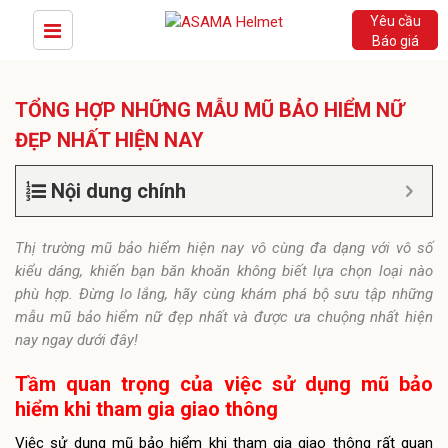
Yêu cầu
Báo giá
TỔNG HỢP NHỮNG MẪU MŨ BẢO HIỂM NỮ
ĐẸP NHẤT HIỆN NAY
Nội dung chính
Thị trường mũ bảo hiểm hiện nay vô cùng đa dạng với vô số
kiểu dáng, khiến bạn băn khoăn không biết lựa chọn loại nào
phù hợp. Đừng lo lắng, hãy cùng khám phá bộ sưu tập những
mẫu mũ bảo hiểm nữ đẹp nhất và được ưa chuộng nhất hiện
nay ngay dưới đây!
Tầm quan trọng của việc sử dụng mũ bảo
hiểm khi tham gia giao thông
Việc sử dụng mũ bảo hiểm khi tham gia giao thông rất quan