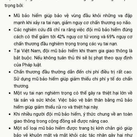
trọng bởi:
Mũ bảo hiểm giúp bảo vệ vùng đầu khỏi những va đập
mạnh khi xảy ra tai nạn, giảm nguy cơ chấn thương sọ não.
Các nghiên cứu đã chỉ ra rằng việc đội mũ bảo hiểm đúng
cách có thể giảm tới 42% nguy cơ tử vong và 69% nguy cơ
chấn thương đầu nghiêm trọng trong các vụ tai nạn.
Tại Việt Nam, đội mũ bảo hiểm khi tham gia giao thông là
bắt buộc. Nếu không tuân thủ thì sẽ bị phạt theo quy định
của Pháp luật.
Chấn thương đầu thường dẫn đến chi phí điều trị rất cao.
Sử dụng mũ bảo hiểm giúp giảm thiểu chi phí y tế do chấn
thương.
Một vụ tai nạn nghiêm trọng có thể gây ra thiệt hại lớn về
tài sản và sức khỏe. Việc bảo vệ bản thân bằng mũ bảo
hiểm giúp giảm thiểu rủi ro và thiệt hại này.
Khi nhiều người đội mũ bảo hiểm, ý thức chung về an toàn
giao thông trong cộng đồng sẽ được nâng cao.
Một số loại mũ bảo hiểm được trang bị kính chắn gió giúp
bảo vệ khuôn mặt và mắt khỏi các tác nhân gây hại như