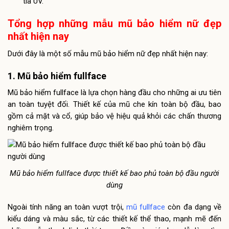
tia UV.
Tổng hợp những mẫu mũ bảo hiểm nữ đẹp
nhất hiện nay
Dưới đây là một số mẫu mũ bảo hiểm nữ đẹp nhất hiện nay:
1. Mũ bảo hiểm fullface
Mũ bảo hiểm fullface là lựa chọn hàng đầu cho những ai ưu tiên
an toàn tuyệt đối. Thiết kế của mũ che kín toàn bộ đầu, bao
gồm cả mặt và cổ, giúp bảo vệ hiệu quả khỏi các chấn thương
nghiêm trọng.
Mũ bảo hiểm fullface được thiết kế bao phủ toàn bộ đầu người
dùng
Ngoài tính năng an toàn vượt trội,
mũ fullface
còn đa dạng về
kiểu dáng và màu sắc, từ các thiết kế thể thao, mạnh mẽ đến