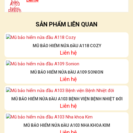
Liên hệ
SẢN PHẨM LIÊN QUAN
MŨ BẢO HIỂM NỬA ĐẦU A118 COZY
Liên hệ
MŨ BẢO HIỂM NỬA ĐẦU A109 SONION
Liên hệ
MŨ BẢO HIỂM NỬA ĐẦU A103 BỆNH VIỆN BỆNH NHIỆT ĐỚI
Liên hệ
MŨ BẢO HIỂM NỬA ĐẦU A103 NHA KHOA KIM
Liên hệ