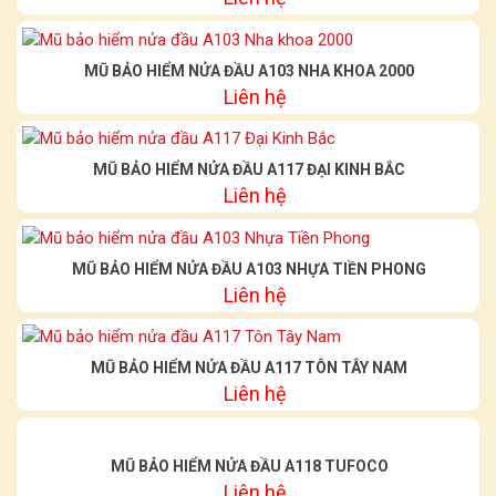
MŨ BẢO HIỂM NỬA ĐẦU A103 NHA KHOA 2000
Liên hệ
MŨ BẢO HIỂM NỬA ĐẦU A117 ĐẠI KINH BẮC
Liên hệ
MŨ BẢO HIỂM NỬA ĐẦU A103 NHỰA TIỀN PHONG
Liên hệ
MŨ BẢO HIỂM NỬA ĐẦU A117 TÔN TÂY NAM
Liên hệ
MŨ BẢO HIỂM NỬA ĐẦU A118 TUFOCO
Liên hệ