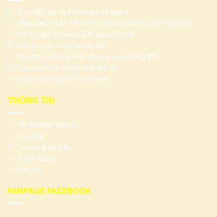
Trực tiếp sản xuất nên giá cả hợp lí
Hàng đạt chuẩn CR số 51523042 QCVN 2:2021/BKHCN
Vỏ mũ làm từ nhựa ABS nguyên sinh
Độ bền cao, chịu va đập tốt
Xốp làm từ nhựa EPS hấp thụ xung động tốt
Dây quai chắc chắn, chịu lực tốt
Nhận đơn hàng 63 tỉnh thành
THÔNG TIN
Về ASAMA Helmet
Gói OEM
Tin tức & Sự kiện
Tuyển dụng
Liên hệ
FANPAGE FACEBOOK