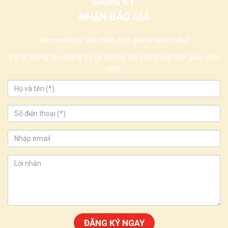
ĐĂNG KÝ
NHẬN BÁO GIÁ
Bạn muốn tư vấn, nhận báo giá và xem mẫu?
Để lại thông tin chúng tôi sẽ liên hệ với bạn trong thời gian sớm
nhất.