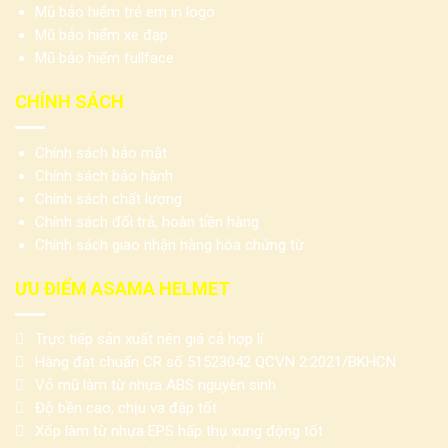
Mũ bảo hiểm trẻ em in logo
Mũ bảo hiểm xe đạp
Mũ bảo hiểm fullface
CHÍNH SÁCH
Chính sách bảo mật
Chính sách bảo hành
Chính sách chất lượng
Chính sách đổi trả, hoàn tiền hàng
Chính sách giao nhận hàng hóa chứng từ
ƯU ĐIỂM ASAMA HELMET
Trực tiếp sản xuất nên giá cả hợp lí
Hàng đạt chuẩn CR số 51523042 QCVN 2:2021/BKHCN
Vỏ mũ làm từ nhựa ABS nguyên sinh
Độ bền cao, chịu va đập tốt
Xốp làm từ nhựa EPS hấp thụ xung động tốt