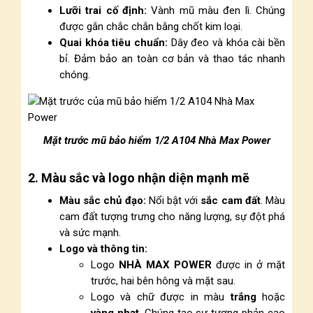
Lưỡi trai cố định:
Vành mũ màu đen lì. Chúng
được gắn chắc chắn bằng chốt kim loại.
Quai khóa tiêu chuẩn:
Dây đeo và khóa cài bền
bỉ. Đảm bảo an toàn cơ bản và thao tác nhanh
chóng.
Mặt trước mũ bảo hiểm 1/2 A104 Nhà Max Power
2. Màu sắc và logo nhận diện mạnh mẽ
Màu sắc chủ đạo:
Nổi bật với
sắc cam đất
. Màu
cam đất tượng trưng cho năng lượng, sự đột phá
và sức mạnh.
Logo và thông tin:
Logo
NHÀ MAX POWER
được in ở mặt
trước, hai bên hông và mặt sau.
Logo và chữ được in màu
trắng
hoặc