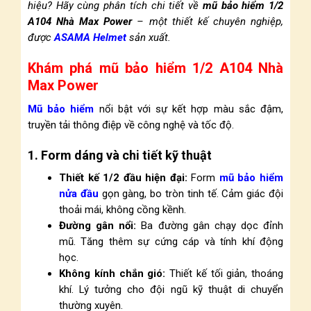
hiệu? Hãy cùng phân tích chi tiết về
mũ bảo hiểm 1/2
A104 Nhà Max Power
– một thiết kế chuyên nghiệp,
được
ASAMA Helmet
sản xuất.
Khám phá mũ bảo hiểm 1/2 A104 Nhà
Max Power
Mũ bảo hiểm
nổi bật với sự kết hợp màu sắc đậm,
truyền tải thông điệp về công nghệ và tốc độ.
1. Form dáng và chi tiết kỹ thuật
Thiết kế 1/2 đầu hiện đại:
Form
mũ bảo hiểm
nửa đầu
gọn gàng, bo tròn tinh tế. Cảm giác đội
thoải mái, không cồng kềnh.
Đường gân nổi:
Ba đường gân chạy dọc đỉnh
mũ. Tăng thêm sự cứng cáp và tính khí động
học.
Không kính chắn gió:
Thiết kế tối giản, thoáng
khí. Lý tưởng cho đội ngũ kỹ thuật di chuyển
thường xuyên.