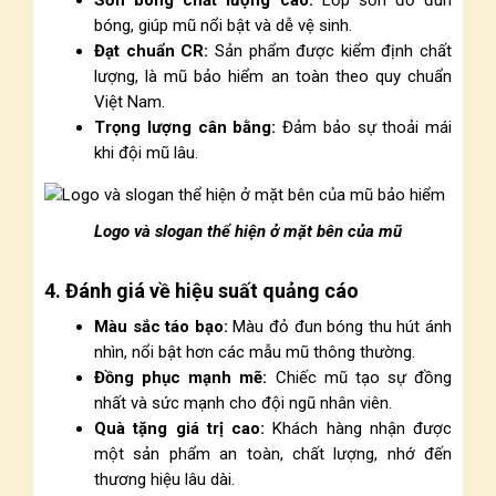
Sơn bóng chất lượng cao:
Lớp sơn đỏ đun
bóng, giúp mũ nổi bật và dễ vệ sinh.
Đạt chuẩn CR:
Sản phẩm được kiểm định chất
lượng, là mũ bảo hiểm an toàn theo quy chuẩn
Việt Nam.
Trọng lượng cân bằng:
Đảm bảo sự thoải mái
khi đội mũ lâu.
Logo và slogan thể hiện ở mặt bên của mũ
4. Đánh giá về hiệu suất quảng cáo
Màu sắc táo bạo:
Màu đỏ đun bóng thu hút ánh
nhìn, nổi bật hơn các mẫu mũ thông thường.
Đồng phục mạnh mẽ:
Chiếc mũ tạo sự đồng
nhất và sức mạnh cho đội ngũ nhân viên.
Quà tặng giá trị cao:
Khách hàng nhận được
một sản phẩm an toàn, chất lượng, nhớ đến
thương hiệu lâu dài.