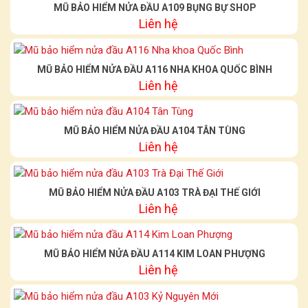
MŨ BẢO HIỂM NỬA ĐẦU A109 BỤNG BỰ SHOP
Liên hệ
MŨ BẢO HIỂM NỬA ĐẦU A116 NHA KHOA QUỐC BÌNH
Liên hệ
MŨ BẢO HIỂM NỬA ĐẦU A104 TÂN TÙNG
Liên hệ
MŨ BẢO HIỂM NỬA ĐẦU A103 TRÀ ĐẠI THẾ GIỚI
Liên hệ
MŨ BẢO HIỂM NỬA ĐẦU A114 KIM LOAN PHƯỢNG
Liên hệ