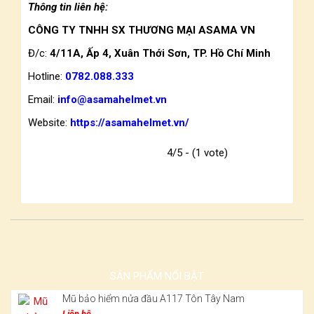
Thông tin liên hệ:
CÔNG TY TNHH SX THƯƠNG MẠI ASAMA VN
Đ/c:
4/11A, Ấp 4, Xuân Thới Sơn, TP. Hồ Chí Minh
Hotline:
0782.088.333
Email:
info@asamahelmet.vn
Website:
https://asamahelmet.vn/
4/5 - (1 vote)
SẢN PHẨM NỔI BẬT
Mũ bảo hiểm nửa đầu A117 Tôn Tây Nam
Liên hệ