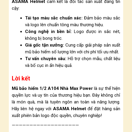
ASAMA Helmet
cam kết là đối tác sản xuất đáng tin
cậy:
Tái tạo màu sắc chuẩn xác:
Đảm bảo màu sắc
và logo lên chuẩn tông màu thương hiệu.
Công nghệ in bền bỉ:
Logo được in sắc nét,
không bị bong tróc.
Giá gốc tận xưởng:
Cung cấp giải pháp sản xuất
mũ bảo hiểm số lượng lớn với chi phí tối ưu nhất.
Tư vấn chuyên sâu:
Hỗ trợ chọn mẫu, chất liệu
và bố cục in ấn hiệu quả.
Lời kết
Mũ bảo hiểm 1/2 A104 Nhà Max Power
là sự thể hiện
quyền lực và uy tín của thương hiệu bạn. Đây không chỉ
là món quà, mà là tuyên ngôn an toàn và năng lượng.
Hãy liên hệ ngay với
ASAMA Helmet
để đặt hàng sản
xuất phiên bản logo độc quyền, chuyên nghiệp!
———————————————————