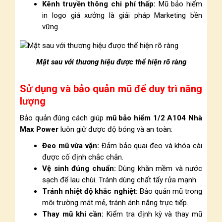
Kênh truyền thông chi phí thấp:
Mũ bảo hiểm
in logo giá xưởng là giải pháp Marketing bền
vững.
Mặt sau với thương hiệu được thể hiện rõ ràng
Sử dụng và bảo quản mũ để duy trì năng
lượng
Bảo quản đúng cách giúp
mũ bảo hiểm 1/2 A104 Nhà
Max Power
luôn giữ được độ bóng và an toàn:
Đeo mũ vừa vặn:
Đảm bảo quai đeo và khóa cài
được cố định chắc chắn.
Vệ sinh đúng chuẩn:
Dùng khăn mềm và nước
sạch để lau chùi. Tránh dùng chất tẩy rửa mạnh.
Tránh nhiệt độ khắc nghiệt:
Bảo quản mũ trong
môi trường mát mẻ, tránh ánh nắng trực tiếp.
Thay mũ khi cần:
Kiểm tra định kỳ và thay mũ