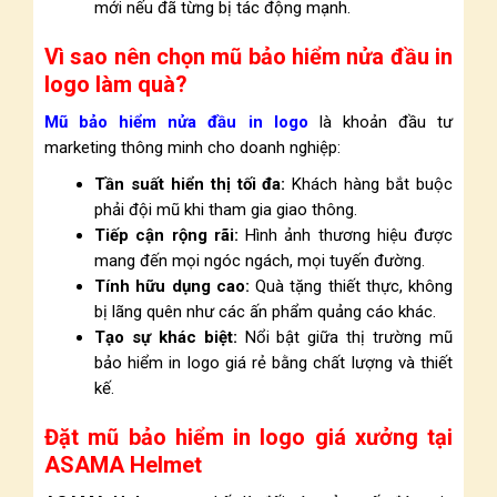
mới nếu đã từng bị tác động mạnh.
Vì sao nên chọn mũ bảo hiểm nửa đầu in
logo làm quà?
Mũ bảo hiểm nửa đầu in logo
là khoản đầu tư
marketing thông minh cho doanh nghiệp:
Tần suất hiển thị tối đa:
Khách hàng bắt buộc
phải đội mũ khi tham gia giao thông.
Tiếp cận rộng rãi:
Hình ảnh thương hiệu được
mang đến mọi ngóc ngách, mọi tuyến đường.
Tính hữu dụng cao:
Quà tặng thiết thực, không
bị lãng quên như các ấn phẩm quảng cáo khác.
Tạo sự khác biệt:
Nổi bật giữa thị trường mũ
bảo hiểm in logo giá rẻ bằng chất lượng và thiết
kế.
Đặt mũ bảo hiểm in logo giá xưởng tại
ASAMA Helmet