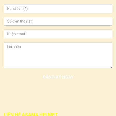
LIÊN HỆ ASAMA HELMET