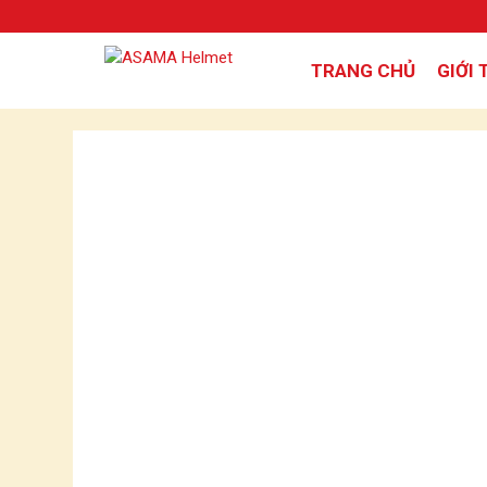
TRANG CHỦ
GIỚI 