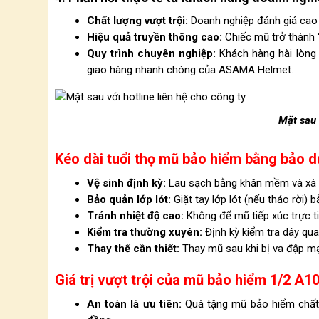
Chất lượng vượt trội:
Doanh nghiệp đánh giá cao 
Hiệu quả truyền thông cao:
Chiếc mũ trở thành
Quy trình chuyên nghiệp:
Khách hàng hài lòng v
giao hàng nhanh chóng của ASAMA Helmet.
Mặt sau 
Kéo dài tuổi thọ mũ bảo hiểm bằng bảo 
Vệ sinh định kỳ:
Lau sạch bằng khăn mềm và xà p
Bảo quản lớp lót:
Giặt tay lớp lót (nếu tháo rời) 
Tránh nhiệt độ cao:
Không để mũ tiếp xúc trực ti
Kiểm tra thường xuyên:
Định kỳ kiểm tra dây qu
Thay thế cần thiết:
Thay mũ sau khi bị va đập m
Giá trị vượt trội của mũ bảo hiểm 1/2 A
An toàn là ưu tiên:
Quà tặng mũ bảo hiểm chất 