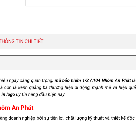
THÔNG TIN CHI TIẾT
 hiệu ngày càng quan trọng,
mũ bảo hiểm 1/2 A104 Nhôm An Phát
là
mà còn là kênh quảng bá thương hiệu di động, mạnh mẽ và hiệu qu
in logo
uy tín hàng đầu hiện nay.
hôm An Phát
àng doanh nghiệp bởi sự tiện lợi, chất lượng kỹ thuật và thiết kế độ