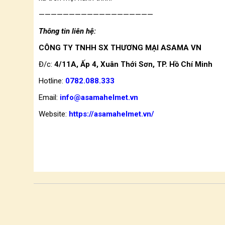
———————————————————
Thông tin liên hệ:
CÔNG TY TNHH SX THƯƠNG MẠI ASAMA VN
Đ/c:
4/11A, Ấp 4, Xuân Thới Sơn, TP. Hồ Chí Minh
Hotline:
0782.088.333
Email:
info@asamahelmet.vn
Website:
https://asamahelmet.vn/