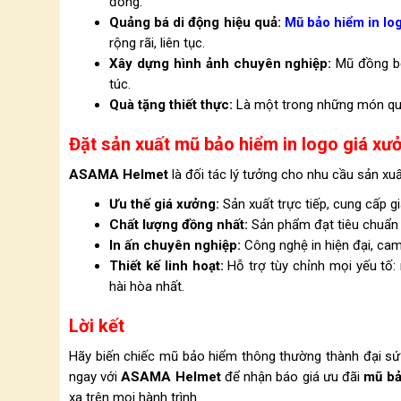
đồng.
Quảng bá di động hiệu quả:
Mũ bảo hiểm in lo
rộng rãi, liên tục.
Xây dựng hình ảnh chuyên nghiệp:
Mũ đồng bộ
túc.
Quà tặng thiết thực:
Là một trong những món quà 
Đặt sản xuất mũ bảo hiểm in logo giá x
ASAMA Helmet
là đối tác lý tưởng cho nhu cầu sản xu
Ưu thế giá xưởng:
Sản xuất trực tiếp, cung cấp gi
Chất lượng đồng nhất:
Sản phẩm đạt tiêu chuẩn
In ấn chuyên nghiệp:
Công nghệ in hiện đại, cam 
Thiết kế linh hoạt:
Hỗ trợ tùy chỉnh mọi yếu tố: m
hài hòa nhất.
Lời kết
Hãy biến chiếc mũ bảo hiểm thông thường thành đại 
ngay với
ASAMA Helmet
để nhận báo giá ưu đãi
mũ bả
xa trên mọi hành trình.