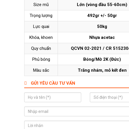
Size mũ
Lớn (vòng đầu 55-60cm)
Trọng lượng
492gr +/- 50gr
Lực quai
50kg
Khóa, khoen
Nhựa acetac
Quy chuẩn
QCVN 02-2021 / CR 515230
Phủ bóng
Bóng/Mờ 2K (Đức)
Màu sắc
Trắng nhám, mỏ kết đen
GỬI YÊU CẦU TƯ VẤN