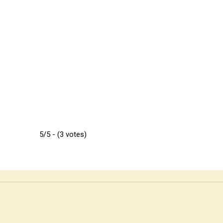
5/5 - (3 votes)