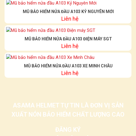
MŨ BẢO HIỂM NỬA ĐẦU A103 KỶ NGUYÊN MỚI
Liên hệ
MŨ BẢO HIỂM NỬA ĐẦU A103 ĐIỆN MÁY SGT
Liên hệ
MŨ BẢO HIỂM NỬA ĐẦU A103 XE MINH CHÂU
Liên hệ
ASAMA HELMET TỰ TIN LÀ ĐƠN VỊ SẢN
XUẤT NÓN BẢO HIỂM CHẤT LƯỢNG CAO
ĐĂNG KÝ