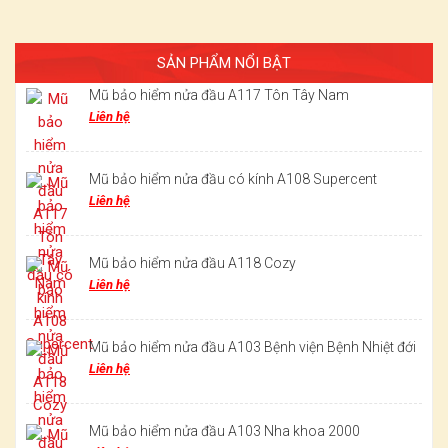
SẢN PHẨM NỔI BẬT
Mũ bảo hiểm nửa đầu A117 Tôn Tây Nam
Liên hệ
Mũ bảo hiểm nửa đầu có kính A108 Supercent
Liên hệ
Mũ bảo hiểm nửa đầu A118 Cozy
Liên hệ
Mũ bảo hiểm nửa đầu A103 Bệnh viện Bệnh Nhiệt đới
Liên hệ
Mũ bảo hiểm nửa đầu A103 Nha khoa 2000