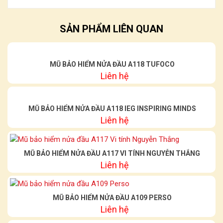
SẢN PHẨM LIÊN QUAN
MŨ BẢO HIỂM NỬA ĐẦU A118 TUFOCO
Liên hệ
MŨ BẢO HIỂM NỬA ĐẦU A118 IEG INSPIRING MINDS
Liên hệ
MŨ BẢO HIỂM NỬA ĐẦU A117 VI TÍNH NGUYỄN THẮNG
Liên hệ
MŨ BẢO HIỂM NỬA ĐẦU A109 PERSO
Liên hệ