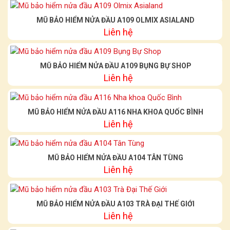
MŨ BẢO HIỂM NỬA ĐẦU A109 OLMIX ASIALAND
Liên hệ
MŨ BẢO HIỂM NỬA ĐẦU A109 BỤNG BỰ SHOP
Liên hệ
MŨ BẢO HIỂM NỬA ĐẦU A116 NHA KHOA QUỐC BÌNH
Liên hệ
MŨ BẢO HIỂM NỬA ĐẦU A104 TÂN TÙNG
Liên hệ
MŨ BẢO HIỂM NỬA ĐẦU A103 TRÀ ĐẠI THẾ GIỚI
Liên hệ