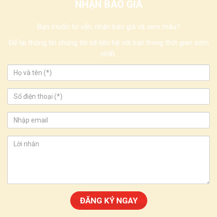
NHẬN BÁO GIÁ
Bạn muốn tư vấn, nhận báo giá và xem mẫu?
Để lại thông tin chúng tôi sẽ liên hệ với bạn trong thời gian sớm
nhất.