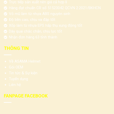
Trực tiếp sản xuất nên giá cả hợp lí
Hàng đạt chuẩn CR số 51523042 QCVN 2:2021/BKHCN
Vỏ mũ làm từ nhựa ABS nguyên sinh
Độ bền cao, chịu va đập tốt
Xốp làm từ nhựa EPS hấp thụ xung động tốt
Dây quai chắc chắn, chịu lực tốt
Nhận đơn hàng 63 tỉnh thành
THÔNG TIN
Về ASAMA Helmet
Gói OEM
Tin tức & Sự kiện
Tuyển dụng
Liên hệ
FANPAGE FACEBOOK