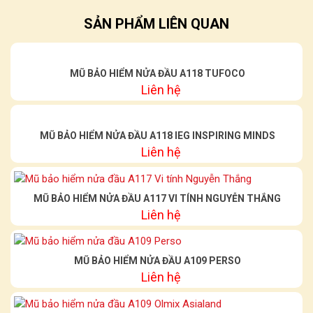
SẢN PHẨM LIÊN QUAN
MŨ BẢO HIỂM NỬA ĐẦU A118 TUFOCO
Liên hệ
MŨ BẢO HIỂM NỬA ĐẦU A118 IEG INSPIRING MINDS
Liên hệ
MŨ BẢO HIỂM NỬA ĐẦU A117 VI TÍNH NGUYỄN THẮNG
Liên hệ
MŨ BẢO HIỂM NỬA ĐẦU A109 PERSO
Liên hệ