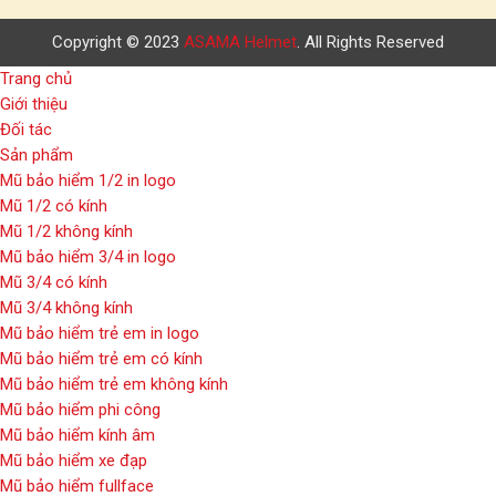
Copyright © 2023
ASAMA Helmet
. All Rights Reserved
Trang chủ
Giới thiệu
Đối tác
Sản phẩm
Mũ bảo hiểm 1/2 in logo
Mũ 1/2 có kính
Mũ 1/2 không kính
Mũ bảo hiểm 3/4 in logo
Mũ 3/4 có kính
Mũ 3/4 không kính
Mũ bảo hiểm trẻ em in logo
Mũ bảo hiểm trẻ em có kính
Mũ bảo hiểm trẻ em không kính
Mũ bảo hiểm phi công
Mũ bảo hiểm kính âm
Mũ bảo hiểm xe đạp
Mũ bảo hiểm fullface