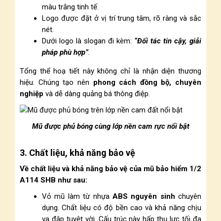
màu trắng tinh tế.
Logo được đặt ở vị trí trung tâm, rõ ràng và sắc
nét.
Dưới logo là slogan đi kèm:
“Đối tác tin cậy, giải
pháp phù hợp”
.
Tổng thể hoạ tiết này không chỉ là nhận diện thương
hiệu. Chúng tạo nên
phong cách đồng bộ, chuyên
nghiệp
và dễ dàng quảng bá thông điệp.
Mũ được phủ bóng cùng lớp nền cam rực nổi bật
3. Chất liệu, khả năng bảo vệ
Về chất liệu và khả năng bảo vệ của mũ bảo hiểm 1/2
A114 SHB như sau:
Vỏ mũ làm từ nhựa
ABS nguyên sinh
chuyên
dụng. Chất liệu có độ bền cao và khả năng chịu
va đập tuyệt vời. Cấu trúc này hấp thụ lực tối đa