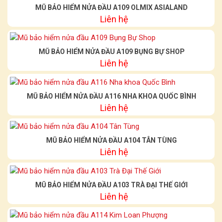
MŨ BẢO HIỂM NỬA ĐẦU A109 OLMIX ASIALAND
Liên hệ
MŨ BẢO HIỂM NỬA ĐẦU A109 BỤNG BỰ SHOP
Liên hệ
MŨ BẢO HIỂM NỬA ĐẦU A116 NHA KHOA QUỐC BÌNH
Liên hệ
MŨ BẢO HIỂM NỬA ĐẦU A104 TÂN TÙNG
Liên hệ
MŨ BẢO HIỂM NỬA ĐẦU A103 TRÀ ĐẠI THẾ GIỚI
Liên hệ