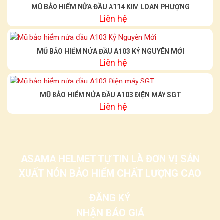
MŨ BẢO HIỂM NỬA ĐẦU A114 KIM LOAN PHƯỢNG
Liên hệ
MŨ BẢO HIỂM NỬA ĐẦU A103 KỶ NGUYÊN MỚI
Liên hệ
MŨ BẢO HIỂM NỬA ĐẦU A103 ĐIỆN MÁY SGT
Liên hệ
ASAMA HELMET TỰ TIN LÀ ĐƠN VỊ SẢN
XUẤT NÓN BẢO HIỂM CHẤT LƯỢNG CAO
ĐĂNG KÝ
NHẬN BÁO GIÁ