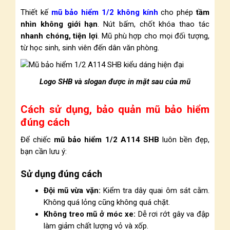
Thiết kế
mũ bảo hiểm 1/2 không kính
cho phép
tầm
nhìn không giới hạn
. Nút bấm, chốt khóa thao tác
nhanh chóng, tiện lợi
. Mũ phù hợp cho mọi đối tượng,
từ học sinh, sinh viên đến dân văn phòng.
Logo SHB và slogan được in mặt sau của mũ
Cách sử dụng, bảo quản mũ bảo hiểm
đúng cách
Để chiếc
mũ bảo hiểm 1/2 A114 SHB
luôn bền đẹp,
bạn cần lưu ý:
Sử dụng đúng cách
Đội mũ vừa vặn:
Kiểm tra dây quai ôm sát cằm.
Không quá lỏng cũng không quá chặt.
Không treo mũ ở móc xe:
Dễ rơi rớt gây va đập
làm giảm chất lượng vỏ và xốp.