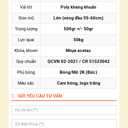
Vải lót
Poly kháng khuẩn
Size mũ
Lớn (vòng đầu 55-60cm)
Trọng lượng
500gr +/- 50gr
Lực quai
50kg
Khóa, khoen
Nhựa acetac
Quy chuẩn
QCVN 02-2021 / CR 51523042
Phủ bóng
Bóng/Mờ 2K (Đức)
Màu sắc
Cam bóng, logo trắng
GỬI YÊU CẦU TƯ VẤN