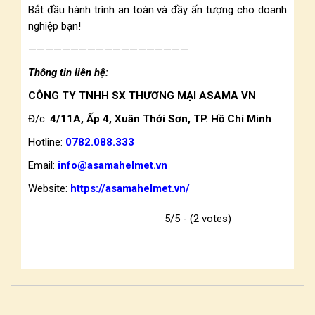
Bắt đầu hành trình an toàn và đầy ấn tượng cho doanh
nghiệp bạn!
———————————————————
Thông tin liên hệ:
CÔNG TY TNHH SX THƯƠNG MẠI ASAMA VN
Đ/c:
4/11A, Ấp 4, Xuân Thới Sơn, TP. Hồ Chí Minh
Hotline:
0782.088.333
Email:
info@asamahelmet.vn
Website:
https://asamahelmet.vn/
5/5 - (2 votes)