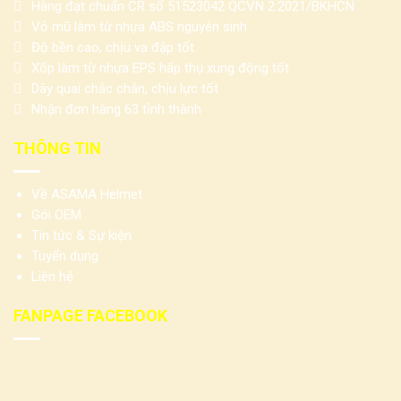
Hàng đạt chuẩn CR số 51523042 QCVN 2:2021/BKHCN
Vỏ mũ làm từ nhựa ABS nguyên sinh
Độ bền cao, chịu va đập tốt
Xốp làm từ nhựa EPS hấp thụ xung động tốt
Dây quai chắc chắn, chịu lực tốt
Nhận đơn hàng 63 tỉnh thành
THÔNG TIN
Về ASAMA Helmet
Gói OEM
Tin tức & Sự kiện
Tuyển dụng
Liên hệ
FANPAGE FACEBOOK