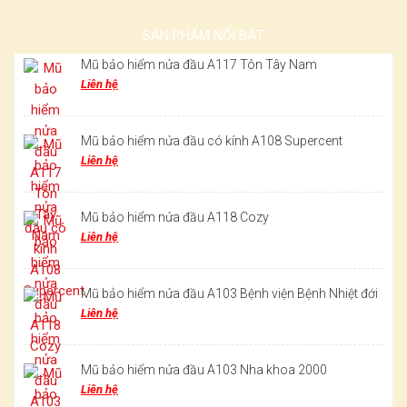
SẢN PHẨM NỔI BẬT
Mũ bảo hiểm nửa đầu A117 Tôn Tây Nam
Liên hệ
Mũ bảo hiểm nửa đầu có kính A108 Supercent
Liên hệ
Mũ bảo hiểm nửa đầu A118 Cozy
Liên hệ
Mũ bảo hiểm nửa đầu A103 Bệnh viện Bệnh Nhiệt đới
Liên hệ
Mũ bảo hiểm nửa đầu A103 Nha khoa 2000
Liên hệ