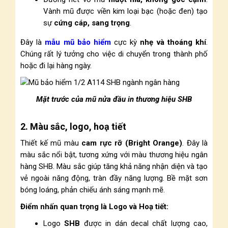
Vành mũ được viền kim loại bạc (hoặc đen) tạo
sự
cứng cáp, sang trọng
.
Đây là
mẫu mũ bảo hiểm
cực kỳ
nhẹ và thoáng khí
.
Chúng rất lý tưởng cho việc di chuyển trong thành phố
hoặc đi lại hàng ngày.
Mặt trước của mũ nửa đầu in thương hiệu SHB
2. Màu sắc, logo, hoạ tiết
Thiết kế mũ màu
cam rực rỡ (Bright Orange)
. Đây là
màu sắc nổi bật, tương xứng với màu thương hiệu ngân
hàng SHB. Màu sắc giúp tăng khả năng nhận diện và tạo
vẻ ngoài năng động, tràn đầy năng lượng. Bề mặt sơn
bóng loáng, phản chiếu ánh sáng mạnh mẽ.
Điểm nhấn quan trọng là Logo và Hoạ tiết:
Logo
SHB
được in dán decal chất lượng cao,