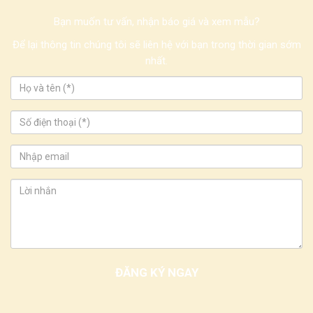
Bạn muốn tư vấn, nhận báo giá và xem mẫu?
Để lại thông tin chúng tôi sẽ liên hệ với bạn trong thời gian sớm
nhất.