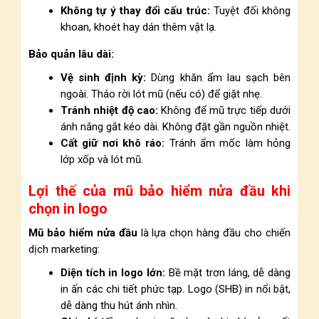
Không tự ý thay đổi cấu trúc:
Tuyệt đối không
khoan, khoét hay dán thêm vật lạ.
Bảo quản lâu dài:
Vệ sinh định kỳ:
Dùng khăn ẩm lau sạch bên
ngoài. Tháo rời lót mũ (nếu có) để giặt nhẹ.
Tránh nhiệt độ cao:
Không để mũ trực tiếp dưới
ánh nắng gắt kéo dài. Không đặt gần nguồn nhiệt.
Cất giữ nơi khô ráo:
Tránh ẩm mốc làm hỏng
lớp xốp và lót mũ.
Lợi thế của mũ bảo hiểm nửa đầu khi
chọn in logo
Mũ bảo hiểm nửa đầu
là lựa chọn hàng đầu cho chiến
dịch marketing:
Diện tích in logo lớn:
Bề mặt trơn láng, dễ dàng
in ấn các chi tiết phức tạp. Logo (SHB) in nổi bật,
dễ dàng thu hút ánh nhìn.