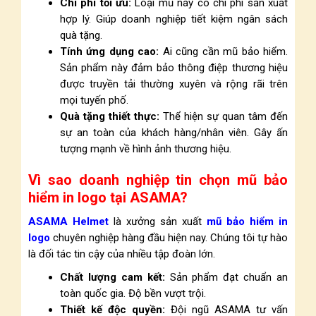
Chi phí tối ưu:
Loại mũ này có chi phí sản xuất
hợp lý. Giúp doanh nghiệp tiết kiệm ngân sách
quà tặng.
Tính ứng dụng cao:
Ai cũng cần mũ bảo hiểm.
Sản phẩm này đảm bảo thông điệp thương hiệu
được truyền tải thường xuyên và rộng rãi trên
mọi tuyến phố.
Quà tặng thiết thực:
Thể hiện sự quan tâm đến
sự an toàn của khách hàng/nhân viên. Gây ấn
tượng mạnh về hình ảnh thương hiệu.
Vì sao doanh nghiệp tin chọn mũ bảo
hiểm in logo tại ASAMA?
ASAMA Helmet
là xưởng sản xuất
mũ bảo hiểm in
logo
chuyên nghiệp hàng đầu hiện nay. Chúng tôi tự hào
là đối tác tin cậy của nhiều tập đoàn lớn.
Chất lượng cam kết:
Sản phẩm đạt chuẩn an
toàn quốc gia. Độ bền vượt trội.
Thiết kế độc quyền:
Đội ngũ ASAMA tư vấn