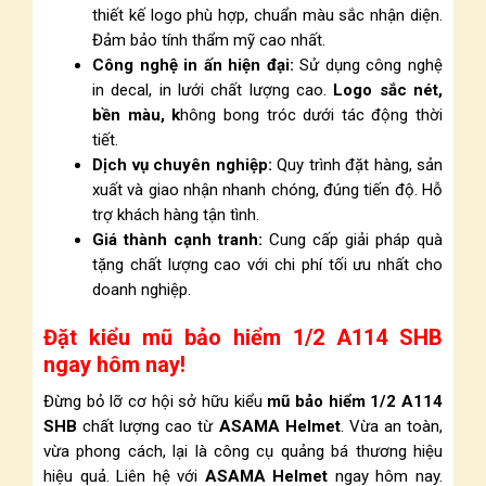
thiết kế logo phù hợp, chuẩn màu sắc nhận diện.
Đảm bảo tính thẩm mỹ cao nhất.
Công nghệ in ấn hiện đại:
Sử dụng công nghệ
in decal, in lưới chất lượng cao.
Logo sắc nét,
bền màu, k
hông bong tróc dưới tác động thời
tiết.
Dịch vụ chuyên nghiệp:
Quy trình đặt hàng, sản
xuất và giao nhận nhanh chóng, đúng tiến độ. Hỗ
trợ khách hàng tận tình.
Giá thành cạnh tranh:
Cung cấp giải pháp quà
tặng chất lượng cao với chi phí tối ưu nhất cho
doanh nghiệp.
Đặt kiểu mũ bảo hiểm 1/2 A114 SHB
ngay hôm nay!
Đừng bỏ lỡ cơ hội sở hữu kiểu
mũ bảo hiểm 1/2 A114
SHB
chất lượng cao từ
ASAMA Helmet
. Vừa an toàn,
vừa phong cách, lại là công cụ quảng bá thương hiệu
hiệu quả. Liên hệ với
ASAMA Helmet
ngay hôm nay.