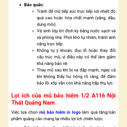
Bảo quản:
Tránh để mũ tiếp xúc trực tiếp với nhiệt độ
quá cao hoặc hóa chất mạnh (xăng, dầu,
dung môi).
Vệ sinh lớp lót định kỳ bằng nước sạch và
xà phòng nhẹ. Phơi khô tự nhiên, tránh ánh
nắng trực tiếp.
Không tự ý khoan, đục lỗ hoặc thay đổi
cấu trúc mũ, vì điều này có thể làm giảm
khả năng bảo vệ.
Thay mũ sau khi bị va đập mạnh, ngay cả
khi không thấy hư hỏng rõ ràng, để đảm
bảo lõi xốp vẫn còn khả năng hấp thụ lực.
Lợi ích của mũ bảo hiểm 1/2 A116 Nội
Thất Quảng Nam
Việc lựa chọn
mũ bảo hiểm in logo
làm quà tặng/sản
phẩm quảng cáo mang lại nhiều lợi ích chiến lược: