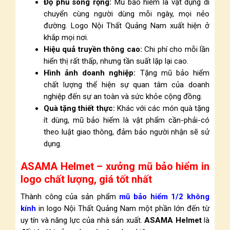
Độ phủ sóng rộng:
Mũ bảo hiểm là vật dụng di
chuyển cùng người dùng mỗi ngày, mọi nẻo
đường. Logo Nội Thất Quảng Nam xuất hiện ở
khắp mọi nơi.
Hiệu quả truyền thông cao:
Chi phí cho mỗi lần
hiển thị rất thấp, nhưng tần suất lặp lại cao.
Hình ảnh doanh nghiệp:
Tặng mũ bảo hiểm
chất lượng thể hiện sự quan tâm của doanh
nghiệp đến sự an toàn và sức khỏe cộng đồng.
Quà tặng thiết thực:
Khác với các món quà tặng
ít dùng, mũ bảo hiểm là vật phẩm cần-phải-có
theo luật giao thông, đảm bảo người nhận sẽ sử
dụng.
ASAMA Helmet – xưởng mũ bảo hiểm in
logo chất lượng, giá tốt nhất
Thành công của sản phẩm
mũ bảo hiểm 1/2 không
kính
in logo Nội Thất Quảng Nam
một phần lớn đến từ
uy tín và năng lực của nhà sản xuất.
ASAMA Helmet
là