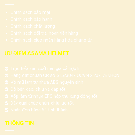
Chính sách bảo mật
Chính sách bảo hành
Chính sách chất lượng
Chính sách đổi trả, hoàn tiền hàng
Chính sách giao nhận hàng hóa chứng từ
ƯU ĐIỂM ASAMA HELMET
Trực tiếp sản xuất nên giá cả hợp lí
Hàng đạt chuẩn CR số 51523042 QCVN 2:2021/BKHCN
Vỏ mũ làm từ nhựa ABS nguyên sinh
Độ bền cao, chịu va đập tốt
Xốp làm từ nhựa EPS hấp thụ xung động tốt
Dây quai chắc chắn, chịu lực tốt
Nhận đơn hàng 63 tỉnh thành
THÔNG TIN