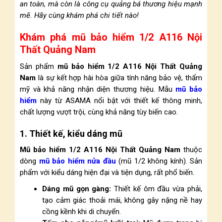
an toàn, mà còn là công cụ quảng bá thương hiệu mạnh
mẽ. Hãy cùng khám phá chi tiết nào!
Khám phá mũ bảo hiểm 1/2 A116 Nội
Thất Quảng Nam
Sản phẩm
mũ bảo hiểm 1/2 A116 Nội Thất Quảng
Nam
là sự kết hợp hài hòa giữa tính năng bảo vệ, thẩm
mỹ và khả năng nhận diện thương hiệu. Mẫu
mũ bảo
hiểm
này từ ASAMA nổi bật với thiết kế thông minh,
chất lượng vượt trội, cùng khả năng tùy biến cao.
1. Thiết kế, kiểu dáng mũ
Mũ bảo hiểm 1/2 A116 Nội Thất Quảng Nam
thuộc
dòng
mũ bảo hiểm nửa đầu
(mũ 1/2 không kính). Sản
phẩm với kiểu dáng hiện đại và tiện dụng, rất phổ biến.
Dáng mũ gọn gàng:
Thiết kế ôm đầu vừa phải,
tạo cảm giác thoải mái, không gây nặng nề hay
cồng kềnh khi di chuyển.