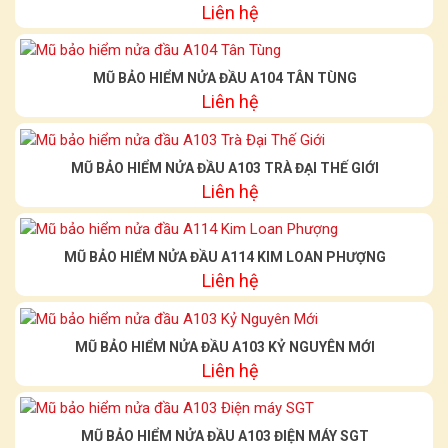
Liên hệ
MŨ BẢO HIỂM NỬA ĐẦU A104 TÂN TÙNG
Liên hệ
MŨ BẢO HIỂM NỬA ĐẦU A103 TRÀ ĐẠI THẾ GIỚI
Liên hệ
MŨ BẢO HIỂM NỬA ĐẦU A114 KIM LOAN PHƯỢNG
Liên hệ
MŨ BẢO HIỂM NỬA ĐẦU A103 KỶ NGUYÊN MỚI
Liên hệ
MŨ BẢO HIỂM NỬA ĐẦU A103 ĐIỆN MÁY SGT