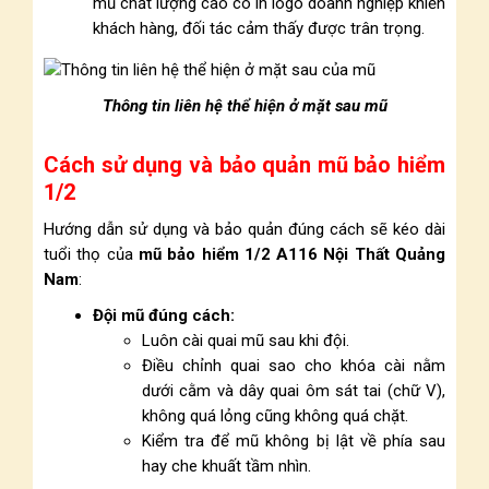
mũ chất lượng cao có in logo doanh nghiệp khiến
khách hàng, đối tác cảm thấy được trân trọng.
Thông tin liên hệ thể hiện ở mặt sau mũ
Cách sử dụng và bảo quản mũ bảo hiểm
1/2
Hướng dẫn sử dụng và bảo quản đúng cách sẽ kéo dài
tuổi thọ của
mũ bảo hiểm 1/2 A116 Nội Thất Quảng
Nam
:
Đội mũ đúng cách:
Luôn cài quai mũ sau khi đội.
Điều chỉnh quai sao cho khóa cài nằm
dưới cằm và dây quai ôm sát tai (chữ V),
không quá lỏng cũng không quá chặt.
Kiểm tra để mũ không bị lật về phía sau
hay che khuất tầm nhìn.