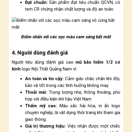
Đạt chuẩn:
Sản phẩm đạt tiêu chuẩn QCVN, có
tem CR chứng nhận chất lượng và độ an toàn.
Điểm nhấn với các sọc màu cam sáng bắt mắt
4. Người dùng đánh giá
Người tiêu dùng đánh giá cao
mũ bảo hiểm 1/2 có
kính
logo Nội Thất Quảng Nam vì:
An toàn và tin cậy:
Cảm giác chắc chắn khi đội,
bảo vệ tốt trong các tình huống không may.
Thoải mái:
Trọng lượng nhẹ, thông thoáng, phù
hợp với điều kiện khí hậu Việt Nam.
Thẩm mỹ cao:
Màu sắc hài hòa, in ấn logo
chuyên nghiệp, là vật dụng thời trang khi tham gia
giao thông.
Giá trị thương hiệu:
Việc nhận được một chiếc