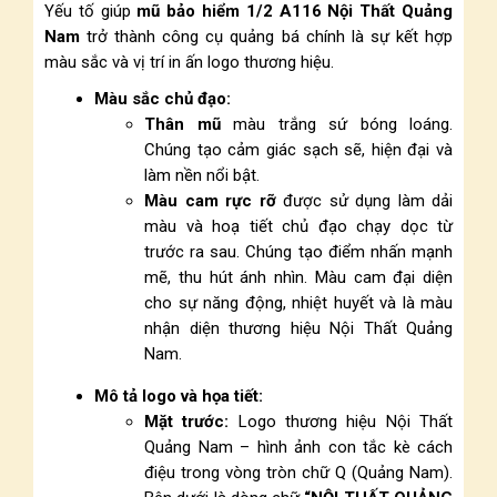
Yếu tố giúp
mũ bảo hiểm 1/2 A116 Nội Thất Quảng
Nam
trở thành công cụ quảng bá chính là sự kết hợp
màu sắc và vị trí in ấn logo thương hiệu.
Màu sắc chủ đạo:
Thân mũ
màu trắng sứ bóng loáng.
Chúng tạo cảm giác sạch sẽ, hiện đại và
làm nền nổi bật.
Màu cam rực rỡ
được sử dụng làm dải
màu và hoạ tiết chủ đạo chạy dọc từ
trước ra sau. Chúng tạo điểm nhấn mạnh
mẽ, thu hút ánh nhìn. Màu cam đại diện
cho sự năng động, nhiệt huyết và là màu
nhận diện thương hiệu Nội Thất Quảng
Nam.
Mô tả logo và họa tiết:
Mặt trước:
Logo thương hiệu Nội Thất
Quảng Nam – hình ảnh con tắc kè cách
điệu trong vòng tròn chữ Q (Quảng Nam).