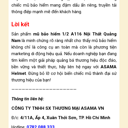
chiếc mũ bảo hiểm mang đậm dấu ấn riêng, truyền tải
thông điệp mạnh mẽ đến khách hàng.
Lời kết
Sản phẩm
mũ bảo hiểm 1/2 A116 Nội Thất Quảng
Nam
là minh chứng rõ ràng nhất cho thấy mũ bảo hiểm
không chỉ là công cụ an toàn mà còn là phương tiện
marketing di động hiệu quả. Nếu doanh nghiệp bạn đang
tìm kiếm một giải pháp quảng bá thương hiệu độc đáo,
bền vững và thiết thực, hãy liên hệ ngay với
ASAMA
Helmet
. Đừng bỏ lỡ cơ hội biến chiếc mũ thành đại sứ
thương hiệu của bạn!
———————————————————
Thông tin liên hệ:
CÔNG TY TNHH SX THƯƠNG MẠI ASAMA VN
Đ/c:
4/11A, Ấp 4, Xuân Thới Sơn, TP. Hồ Chí Minh
Hotline:
0782.088.333