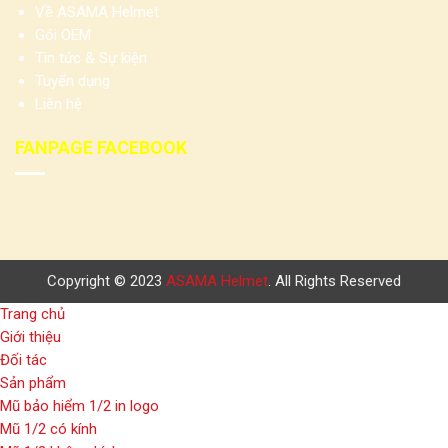
Về ASAMA Helmet
Gói OEM
Tin tức & Sự kiện
Tuyển dụng
Liên hệ
FANPAGE FACEBOOK
Copyright © 2023
ASAMA Helmet
. All Rights Reserved
Trang chủ
Giới thiệu
Đối tác
Sản phẩm
Mũ bảo hiểm 1/2 in logo
Mũ 1/2 có kính