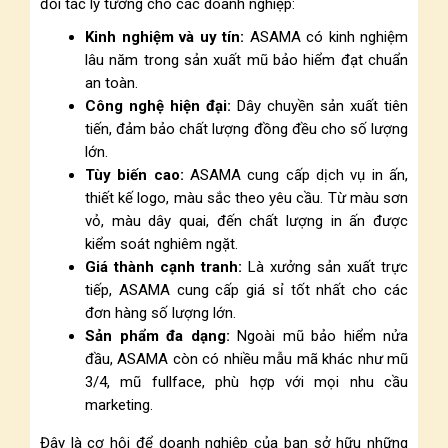
đối tác lý tưởng cho các doanh nghiệp:
Kinh nghiệm và uy tín:
ASAMA có kinh nghiệm
lâu năm trong sản xuất mũ bảo hiểm đạt chuẩn
an toàn.
Công nghệ hiện đại:
Dây chuyền sản xuất tiên
tiến, đảm bảo chất lượng đồng đều cho số lượng
lớn.
Tùy biến cao:
ASAMA cung cấp dịch vụ in ấn,
thiết kế logo, màu sắc theo yêu cầu. Từ màu sơn
vỏ, màu dây quai, đến chất lượng in ấn được
kiểm soát nghiêm ngặt.
Giá thành cạnh tranh:
Là xưởng sản xuất trực
tiếp, ASAMA cung cấp giá sỉ tốt nhất cho các
đơn hàng số lượng lớn.
Sản phẩm đa dạng:
Ngoài mũ bảo hiểm nửa
đầu, ASAMA còn có nhiều mẫu mã khác như mũ
3/4, mũ fullface, phù hợp với mọi nhu cầu
marketing.
Đây là cơ hội để doanh nghiệp của bạn sở hữu những