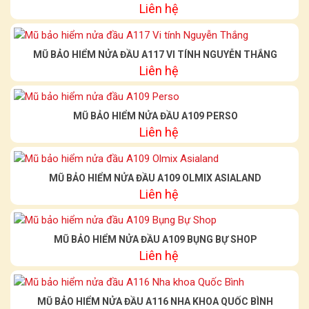
Liên hệ
MŨ BẢO HIỂM NỬA ĐẦU A117 VI TÍNH NGUYỄN THẮNG
Liên hệ
MŨ BẢO HIỂM NỬA ĐẦU A109 PERSO
Liên hệ
MŨ BẢO HIỂM NỬA ĐẦU A109 OLMIX ASIALAND
Liên hệ
MŨ BẢO HIỂM NỬA ĐẦU A109 BỤNG BỰ SHOP
Liên hệ
MŨ BẢO HIỂM NỬA ĐẦU A116 NHA KHOA QUỐC BÌNH