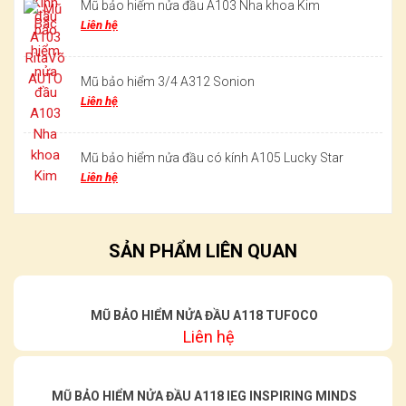
Mũ bảo hiểm nửa đầu A103 Nha khoa Kim
Liên hệ
Mũ bảo hiểm 3/4 A312 Sonion
Liên hệ
Mũ bảo hiểm nửa đầu có kính A105 Lucky Star
Liên hệ
SẢN PHẨM LIÊN QUAN
MŨ BẢO HIỂM NỬA ĐẦU A118 TUFOCO
Liên hệ
MŨ BẢO HIỂM NỬA ĐẦU A118 IEG INSPIRING MINDS