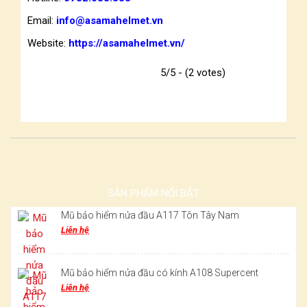
Email:
info@asamahelmet.vn
Website:
https://asamahelmet.vn/
5/5 - (2 votes)
SẢN PHẨM NỔI BẬT
Mũ bảo hiểm nửa đầu A117 Tôn Tây Nam
Liên hệ
Mũ bảo hiểm nửa đầu có kính A108 Supercent
Liên hệ