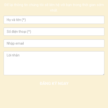
Để lại thông tin chúng tôi sẽ liên hệ với bạn trong thời gian sớm
nhất.