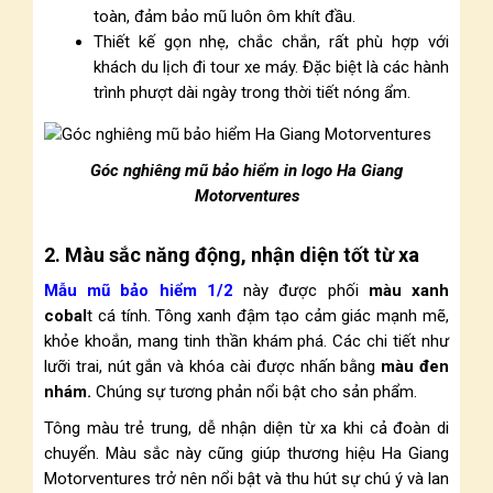
toàn, đảm bảo mũ luôn ôm khít đầu.
Thiết kế gọn nhẹ, chắc chắn, rất phù hợp với
khách du lịch đi tour xe máy. Đặc biệt là các hành
trình phượt dài ngày trong thời tiết nóng ẩm.
Góc nghiêng mũ bảo hiểm in logo Ha Giang
Motorventures
2. Màu sắc năng động, nhận diện tốt từ xa
Mẫu mũ bảo hiểm 1/2
này được phối
màu xanh
cobal
t cá tính. Tông xanh đậm tạo cảm giác mạnh mẽ,
khỏe khoắn, mang tinh thần khám phá.
Các chi tiết như
lưỡi trai, nút gắn và khóa cài được nhấn bằng
màu đen
nhám.
Chúng sự tương phản nổi bật cho sản phẩm.
Tông màu trẻ trung, dễ nhận diện từ xa khi cả đoàn di
chuyển. Màu sắc này cũng giúp thương hiệu Ha Giang
Motorventures trở nên nổi bật và thu hút sự chú ý và lan