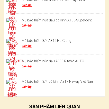
Liên hệ
Mũ bảo hiểm nửa đầu có kính A108 Supercent
Liên hệ
Mũ bảo hiểm 3/4 A312 Ha Giang
Liên hệ
Mũ bảo hiểm nửa đầu A103 RitaVõ AUTO
Liên hệ
Mũ bảo hiểm 3/4 có kính A317 Neway Viet Nam
Liên hệ
SẢN PHẨM LIÊN QUAN