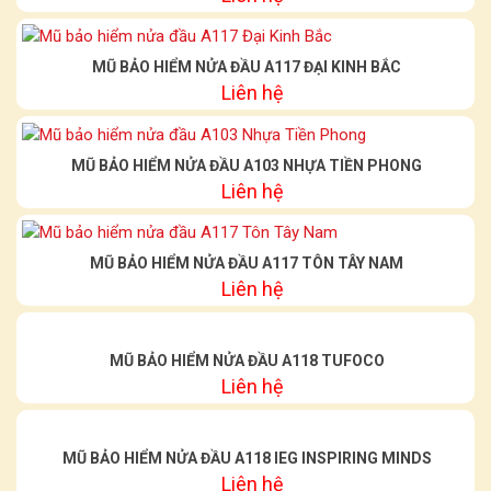
MŨ BẢO HIỂM NỬA ĐẦU A117 ĐẠI KINH BẮC
Liên hệ
MŨ BẢO HIỂM NỬA ĐẦU A103 NHỰA TIỀN PHONG
Liên hệ
MŨ BẢO HIỂM NỬA ĐẦU A117 TÔN TÂY NAM
Liên hệ
MŨ BẢO HIỂM NỬA ĐẦU A118 TUFOCO
Liên hệ
MŨ BẢO HIỂM NỬA ĐẦU A118 IEG INSPIRING MINDS
Liên hệ