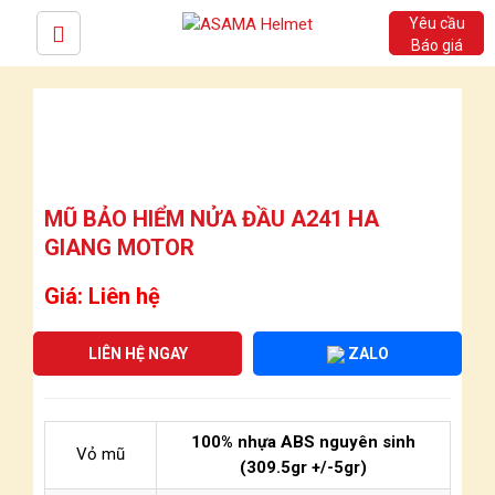
Yêu cầu
Báo giá
MŨ BẢO HIỂM NỬA ĐẦU A241 HA
GIANG MOTOR
Giá: Liên hệ
LIÊN HỆ NGAY
ZALO
100% nhựa ABS nguyên sinh
Vỏ mũ
(309.5gr +/-5gr)