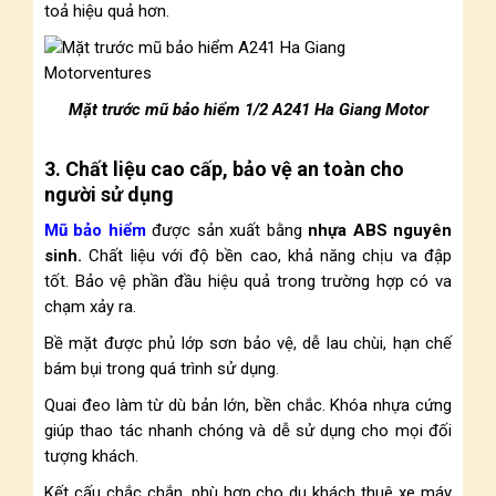
toả hiệu quả hơn.
Mặt trước mũ bảo hiểm 1/2 A241 Ha Giang Motor
3. Chất liệu cao cấp, bảo vệ an toàn cho
người sử dụng
Mũ bảo hiểm
được sản xuất bằng
nhựa ABS nguyên
sinh.
Chất liệu với độ bền cao, khả năng chịu va đập
tốt. Bảo vệ phần đầu hiệu quả trong trường hợp có va
chạm xảy ra.
Bề mặt được phủ lớp sơn bảo vệ, dễ lau chùi, hạn chế
bám bụi trong quá trình sử dụng.
Quai đeo làm từ dù bản lớn, bền chắc. Khóa nhựa cứng
giúp thao tác nhanh chóng và dễ sử dụng cho mọi đối
tượng khách.
Kết cấu chắc chắn, phù hợp cho du khách thuê xe máy