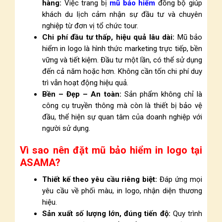
hàng:
Việc trang bị
mũ bảo hiểm
đồng bộ giúp
khách du lịch cảm nhận sự đầu tư và chuyên
nghiệp từ đơn vị tổ chức tour.
Chi phí đầu tư thấp, hiệu quả lâu dài:
Mũ bảo
hiểm in logo là hình thức marketing trực tiếp, bền
vững và tiết kiệm. Đầu tư một lần, có thể sử dụng
đến cả năm hoặc hơn. Không cần tốn chi phí duy
trì vẫn hoạt động hiệu quả.
Bền – Đẹp – An toàn:
Sản phẩm không chỉ là
công cụ truyền thông mà còn là thiết bị bảo vệ
đầu, thể hiện sự quan tâm của doanh nghiệp với
người sử dụng.
Vì sao nên đặt mũ bảo hiểm in logo tại
ASAMA?
Thiết kế theo yêu cầu riêng biệt:
Đáp ứng mọi
yêu cầu về phối màu, in logo, nhận diện thương
hiệu.
Sản xuất số lượng lớn, đúng tiến độ:
Quy trình