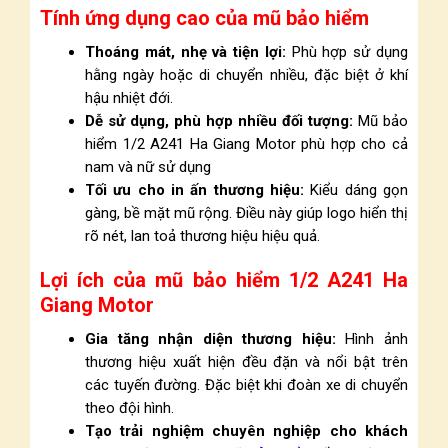
Tính ứng dụng cao của mũ bảo hiểm
Thoáng mát, nhẹ và tiện lợi:
Phù hợp sử dụng
hằng ngày hoặc di chuyển nhiều, đặc biệt ở khí
hậu nhiệt đới.
Dễ sử dụng, phù hợp nhiều đối tượng:
Mũ bảo
hiểm 1/2 A241 Ha Giang Motor phù hợp cho cả
nam và nữ sử dụng
Tối ưu cho in ấn thương hiệu:
Kiểu dáng gọn
gàng, bề mặt mũ rộng. Điều này giúp logo hiển thị
rõ nét, lan toả thương hiệu hiệu quả.
Lợi ích của mũ bảo hiểm 1/2 A241 Ha
Giang Motor
Gia tăng nhận diện thương hiệu:
Hình ảnh
thương hiệu xuất hiện đều đặn và nổi bật trên
các tuyến đường. Đặc biệt khi đoàn xe di chuyển
theo đội hình.
Tạo trải nghiệm chuyên nghiệp cho khách