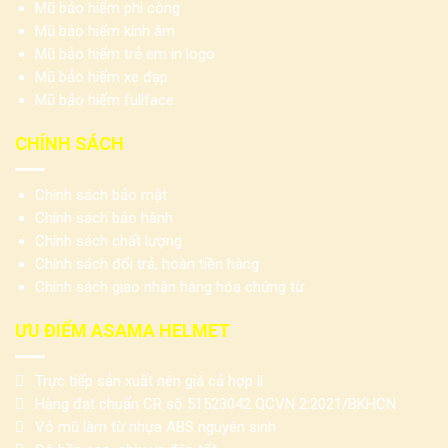
Mũ bảo hiểm phi công
Mũ bảo hiểm kính âm
Mũ bảo hiểm trẻ em in logo
Mũ bảo hiểm xe đạp
Mũ bảo hiểm fullface
CHÍNH SÁCH
Chính sách bảo mật
Chính sách bảo hành
Chính sách chất lượng
Chính sách đổi trả, hoàn tiền hàng
Chính sách giao nhận hàng hóa chứng từ
ƯU ĐIỂM ASAMA HELMET
Trực tiếp sản xuất nên giá cả hợp lí
Hàng đạt chuẩn CR số 51523042 QCVN 2:2021/BKHCN
Vỏ mũ làm từ nhựa ABS nguyên sinh