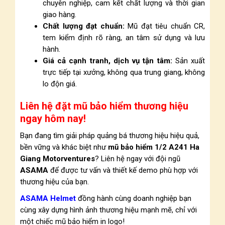
chuyên nghiệp, cam kết chất lượng và thời gian
giao hàng.
Chất lượng đạt chuẩn:
Mũ đạt tiêu chuẩn CR,
tem kiểm định rõ ràng, an tâm sử dụng và lưu
hành.
Giá cả cạnh tranh, dịch vụ tận tâm:
Sản xuất
trực tiếp tại xưởng, không qua trung giang, không
lo độn giá.
Liên hệ đặt mũ bảo hiểm thương hiệu
ngay hôm nay!
Bạn đang tìm giải pháp quảng bá thương hiệu hiệu quả,
bền vững và khác biệt như
mũ bảo hiểm 1/2 A241 Ha
Giang Motorventures
? Liên hệ ngay với đội ngũ
ASAMA
để được tư vấn và thiết kế demo phù hợp với
thương hiệu của bạn.
ASAMA Helmet
đồng hành cùng doanh nghiệp bạn
cùng xây dựng hình ảnh thương hiệu mạnh mẽ, chỉ với
một chiếc mũ bảo hiểm in logo!