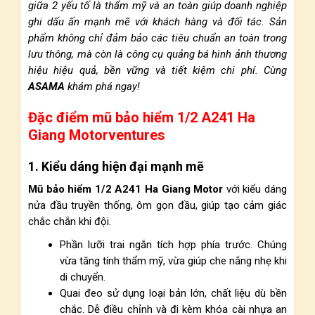
giữa 2 yếu tố là thẩm mỹ và an toàn giúp doanh nghiệp
ghi dấu ấn mạnh mẽ với khách hàng và đối tác. Sản
phẩm không chỉ đảm bảo các tiêu chuẩn an toàn trong
lưu thông, mà còn là công cụ quảng bá hình ảnh thương
hiệu hiệu quả, bền vững và tiết kiệm chi phí. Cùng
ASAMA
khám phá ngay!
Đặc điểm mũ bảo hiểm 1/2 A241 Ha
Giang Motorventures
1. Kiểu dáng hiện đại mạnh mẽ
Mũ bảo hiểm 1/2 A241 Ha Giang Motor
với kiểu dáng
nửa đầu truyền thống, ôm gọn đầu, giúp tạo cảm giác
chắc chắn khi đội.
Phần lưỡi trai ngắn tích hợp phía trước. Chúng
vừa tăng tính thẩm mỹ, vừa giúp che nắng nhẹ khi
di chuyển.
Quai đeo sử dụng loại bản lớn, chất liệu dù bền
chắc. Dễ điều chỉnh và đi kèm khóa cài nhựa an