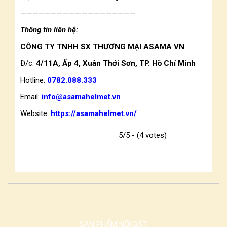
———————————————————
Thông tin liên hệ:
CÔNG TY TNHH SX THƯƠNG MẠI ASAMA VN
Đ/c:
4/11A, Ấp 4, Xuân Thới Sơn, TP. Hồ Chí Minh
Hotline:
0782.088.333
Email:
info@asamahelmet.vn
Website:
https://asamahelmet.vn/
5/5 - (4 votes)
SẢN PHẨM NỔI BẬT