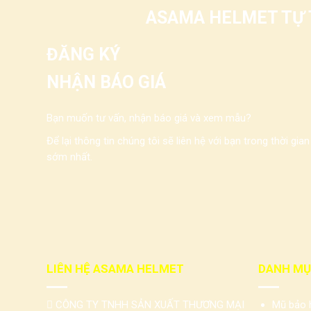
ASAMA HELMET TỰ T
ĐĂNG KÝ
NHẬN BÁO GIÁ
Bạn muốn tư vấn, nhận báo giá và xem mẫu?
Để lại thông tin chúng tôi sẽ liên hệ với bạn trong thời gian
sớm nhất.
LIÊN HỆ ASAMA HELMET
DANH MỤ
CÔNG TY TNHH SẢN XUẤT THƯƠNG MẠI
Mũ bảo h