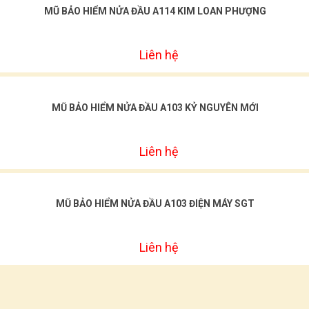
MŨ BẢO HIỂM NỬA ĐẦU A114 KIM LOAN PHƯỢNG
Liên hệ
MŨ BẢO HIỂM NỬA ĐẦU A103 KỶ NGUYÊN MỚI
Liên hệ
MŨ BẢO HIỂM NỬA ĐẦU A103 ĐIỆN MÁY SGT
Liên hệ