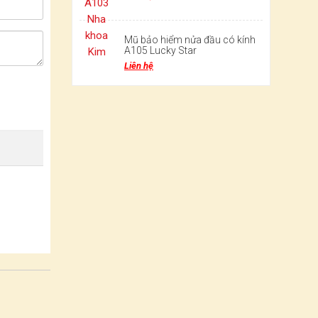
Mũ bảo hiểm nửa đầu có kính
A105 Lucky Star
Liên hệ