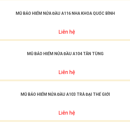
MŨ BẢO HIỂM NỬA ĐẦU A116 NHA KHOA QUỐC BÌNH
Liên hệ
MŨ BẢO HIỂM NỬA ĐẦU A104 TÂN TÙNG
Liên hệ
MŨ BẢO HIỂM NỬA ĐẦU A103 TRÀ ĐẠI THẾ GIỚI
Liên hệ