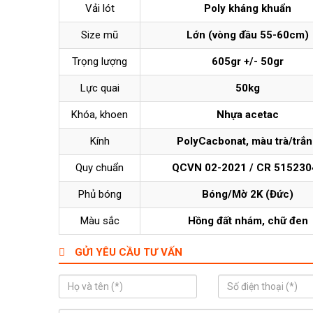
Vải lót
Poly kháng khuẩn
Size mũ
Lớn (vòng đầu 55-60cm)
Trọng lượng
605gr +/- 50gr
Lực quai
50kg
Khóa, khoen
Nhựa acetac
Kính
PolyCacbonat, màu trà/trắ
Quy chuẩn
QCVN 02-2021 / CR 515230
Phủ bóng
Bóng/Mờ 2K (Đức)
Màu sắc
Hồng đất nhám, chữ đen
GỬI YÊU CẦU TƯ VẤN