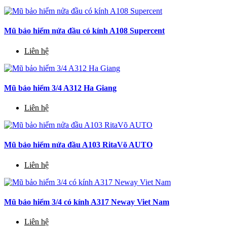
Mũ bảo hiểm nửa đầu có kính A108 Supercent
Liên hệ
Mũ bảo hiểm 3/4 A312 Ha Giang
Liên hệ
Mũ bảo hiểm nửa đầu A103 RitaVõ AUTO
Liên hệ
Mũ bảo hiểm 3/4 có kính A317 Neway Viet Nam
Liên hệ