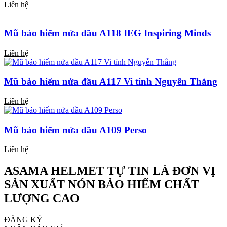
Liên hệ
Mũ bảo hiểm nửa đầu A118 IEG Inspiring Minds
Liên hệ
Mũ bảo hiểm nửa đầu A117 Vi tính Nguyễn Thắng
Liên hệ
Mũ bảo hiểm nửa đầu A109 Perso
Liên hệ
ASAMA HELMET TỰ TIN LÀ ĐƠN VỊ
SẢN XUẤT NÓN BẢO HIỂM CHẤT
LƯỢNG CAO
ĐĂNG KÝ