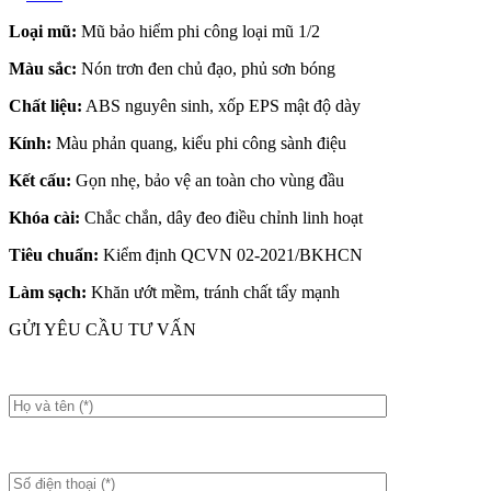
Loại mũ:
Mũ bảo hiểm phi công loại mũ 1/2
Màu sắc:
Nón trơn đen chủ đạo, phủ sơn bóng
Chất liệu:
ABS nguyên sinh, xốp EPS mật độ dày
Kính:
Màu phản quang, kiểu phi công sành điệu
Kết cấu:
Gọn nhẹ, bảo vệ an toàn cho vùng đầu
Khóa cài:
Chắc chắn, dây đeo điều chỉnh linh hoạt
Tiêu chuẩn:
Kiểm định QCVN 02-2021/BKHCN
Làm sạch:
Khăn ướt mềm, tránh chất tẩy mạnh
GỬI YÊU CẦU TƯ VẤN