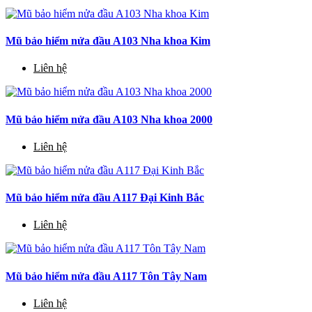
Mũ bảo hiểm nửa đầu A103 Nha khoa Kim
Liên hệ
Mũ bảo hiểm nửa đầu A103 Nha khoa 2000
Liên hệ
Mũ bảo hiểm nửa đầu A117 Đại Kinh Bắc
Liên hệ
Mũ bảo hiểm nửa đầu A117 Tôn Tây Nam
Liên hệ