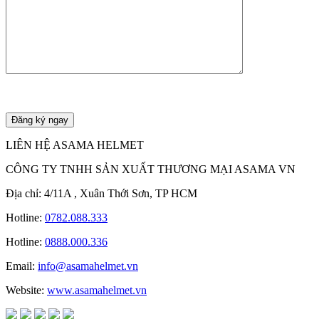
LIÊN HỆ ASAMA HELMET
CÔNG TY TNHH SẢN XUẤT THƯƠNG MẠI ASAMA VN
Địa chỉ: 4/11A , Xuân Thới Sơn, TP HCM
Hotline:
0782.088.333
Hotline:
0888.000.336
Email:
info@asamahelmet.vn
Website:
www.asamahelmet.vn