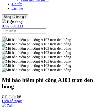
Tin tức
Liên hệ
Đăng ký báo giá
Điện thoại
0782.088.333
Mũ bảo hiểm phi công A103 trơn đen
bóng
Giá: Liên hệ
Liên hệ ngay
Zalo