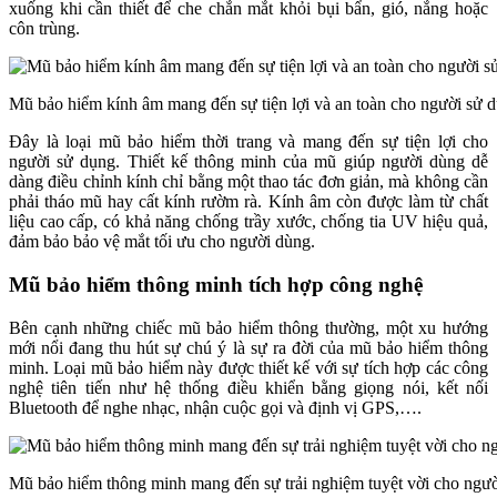
xuống khi cần thiết để che chắn mắt khỏi bụi bẩn, gió, nắng hoặc
côn trùng.
Mũ bảo hiểm kính âm mang đến sự tiện lợi và an toàn cho người sử 
Đây là loại mũ bảo hiểm thời trang và mang đến sự tiện lợi cho
người sử dụng. Thiết kế thông minh của mũ giúp người dùng dễ
dàng điều chỉnh kính chỉ bằng một thao tác đơn giản, mà không cần
phải tháo mũ hay cất kính rườm rà. Kính âm còn được làm từ chất
liệu cao cấp, có khả năng chống trầy xước, chống tia UV hiệu quả,
đảm bảo bảo vệ mắt tối ưu cho người dùng.
Mũ bảo hiểm thông minh tích hợp công nghệ
Bên cạnh những chiếc mũ bảo hiểm thông thường, một xu hướng
mới nổi đang thu hút sự chú ý là sự ra đời của mũ bảo hiểm thông
minh. Loại mũ bảo hiểm này được thiết kế với sự tích hợp các công
nghệ tiên tiến như hệ thống điều khiển bằng giọng nói, kết nối
Bluetooth để nghe nhạc, nhận cuộc gọi và định vị GPS,….
Mũ bảo hiểm thông minh mang đến sự trải nghiệm tuyệt vời cho ngư