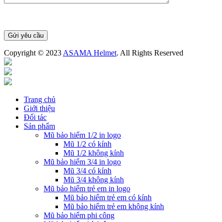
Copyright © 2023
ASAMA Helmet
. All Rights Reserved
Trang chủ
Giới thiệu
Đối tác
Sản phẩm
Mũ bảo hiểm 1/2 in logo
Mũ 1/2 có kính
Mũ 1/2 không kính
Mũ bảo hiểm 3/4 in logo
Mũ 3/4 có kính
Mũ 3/4 không kính
Mũ bảo hiểm trẻ em in logo
Mũ bảo hiểm trẻ em có kính
Mũ bảo hiểm trẻ em không kính
Mũ bảo hiểm phi công