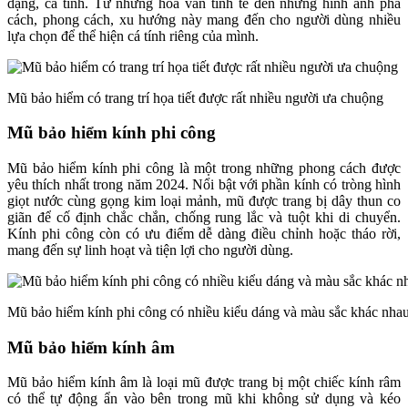
dạng, cá tính. Từ những hoa văn tinh tế đến những hình ảnh phá
cách, phong cách, xu hướng này mang đến cho người dùng nhiều
lựa chọn để thể hiện cá tính riêng của mình.
Mũ bảo hiểm có trang trí họa tiết được rất nhiều người ưa chuộng
Mũ bảo hiểm kính phi công
Mũ bảo hiểm kính phi công là một trong những phong cách được
yêu thích nhất trong năm 2024. Nổi bật với phần kính có tròng hình
giọt nước cùng gọng kim loại mảnh, mũ được trang bị dây thun co
giãn để cố định chắc chắn, chống rung lắc và tuột khi di chuyển.
Kính phi công còn có ưu điểm dễ dàng điều chỉnh hoặc tháo rời,
mang đến sự linh hoạt và tiện lợi cho người dùng.
Mũ bảo hiểm kính phi công có nhiều kiểu dáng và màu sắc khác nha
Mũ bảo hiểm kính âm
Mũ bảo hiểm kính âm là loại mũ được trang bị một chiếc kính râm
có thể tự động ẩn vào bên trong mũ khi không sử dụng và kéo