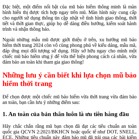
Đặc biệt, một điểm nổi bật của mũ bảo hiểm thông minh là màn
hình hiển thị được tích hợp ngay trên mũ. Màn hình này cung cấp
cho người sử dụng thông tin cập nhật về tình hình giao thông, thời
tiết và thời gian thực, giúp họ dễ dàng điều hướng, kiểm soát hành
trình và nhận thông báo.
Ngoài những mẫu mũ được giới thiệu ở trên, xu hướng mũ bảo
hiểm thời trang 2024 còn vô cùng phong phú về kiểu dáng, mẫu mã,
đáp ứng mọi đối tượng sử dụng. Hãy sở hữu ngay cho mình một
chiếc mũ bảo hiểm ưng ý để vừa thể hiện phong cách cá nhân, vừa
đảm bảo an toàn khi tham gia giao thông!
Những lưu ý cần biết khi lựa chọn mũ bảo
hiểm thời trang
Để chọn được một chiếc mũ bảo hiểm vừa thời trang vừa đảm bảo
an toàn, bạn cần lưu ý những điểm sau:
1. An toàn của bản thân luôn là ưu tiên hàng đầu
Hãy chắc chắn rằng mũ bạn chọn đã đạt các tiêu chuẩn an toàn
quốc gia QCVN 2:2021/BKHCN hoặc quốc tế như DOT, SNELL,
ECE. Những tiêu chuẩn này đảm bảo mũ đã trải qua các bài kiểm