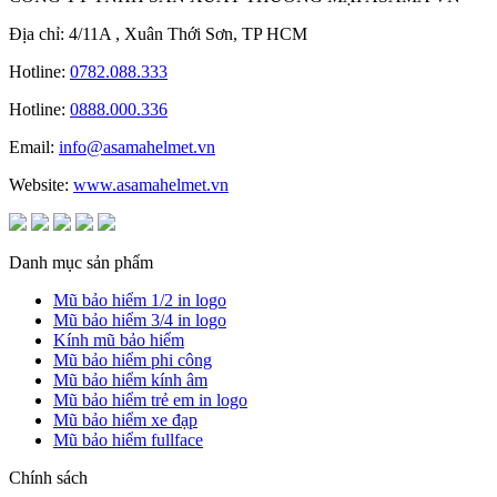
Địa chỉ: 4/11A , Xuân Thới Sơn, TP HCM
Hotline:
0782.088.333
Hotline:
0888.000.336
Email:
info@asamahelmet.vn
Website:
www.asamahelmet.vn
Danh mục sản phẩm
Mũ bảo hiểm 1/2 in logo
Mũ bảo hiểm 3/4 in logo
Kính mũ bảo hiểm
Mũ bảo hiểm phi công
Mũ bảo hiểm kính âm
Mũ bảo hiểm trẻ em in logo
Mũ bảo hiểm xe đạp
Mũ bảo hiểm fullface
Chính sách