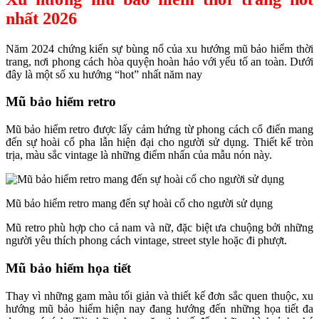
nhất 2026
Năm 2024 chứng kiến sự bùng nổ của xu hướng mũ bảo hiểm thời
trang, nơi phong cách hòa quyện hoàn hảo với yếu tố an toàn. Dưới
đây là một số xu hướng “hot” nhất năm nay
Mũ bảo hiểm retro
Mũ bảo hiểm retro được lấy cảm hứng từ phong cách cổ điển mang
đến sự hoài cổ pha lẫn hiện đại cho người sử dụng. Thiết kế tròn
trịa, màu sắc vintage là những điểm nhấn của mẫu nón này.
Mũ bảo hiểm retro mang đến sự hoài cổ cho người sử dụng
Mũ retro phù hợp cho cả nam và nữ, đặc biệt ưa chuộng bởi những
người yêu thích phong cách vintage, street style hoặc đi phượt.
Mũ bảo hiểm họa tiết
Thay vì những gam màu tối giản và thiết kế đơn sắc quen thuộc, xu
hướng mũ bảo hiểm hiện nay đang hướng đến những họa tiết đa