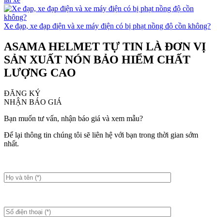
Xe đạp, xe đạp điện và xe máy điện có bị phạt nồng độ cồn không?
ASAMA HELMET TỰ TIN LÀ ĐƠN VỊ
SẢN XUẤT NÓN BẢO HIỂM CHẤT
LƯỢNG CAO
ĐĂNG KÝ
NHẬN BÁO GIÁ
Bạn muốn tư vấn, nhận báo giá và xem mẫu?
Để lại thông tin chúng tôi sẽ liên hệ với bạn trong thời gian sớm
nhất.