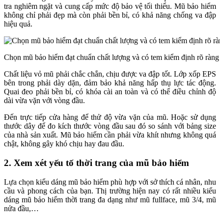
tra nghiêm ngặt và cung cấp mức độ bảo vệ tối thiểu. Mũ bảo hiểm
không chỉ phải đẹp mà còn phải bền bỉ, có khả năng chống va đập
hiệu quả.
Chọn mũ bảo hiểm đạt chuẩn chất lượng và có tem kiểm định rõ ràng
Chất liệu vỏ mũ phải chắc chắn, chịu được va đập tốt. Lớp xốp EPS
bên trong phải dày dặn, đảm bảo khả năng hấp thụ lực tác động.
Quai đeo phải bền bỉ, có khóa cài an toàn và có thể điều chỉnh độ
dài vừa vặn với vòng đầu.
Đến trực tiếp cửa hàng để thử độ vừa vặn của mũ. Hoặc sử dụng
thước dây để đo kích thước vòng đầu sau đó so sánh với bảng size
của nhà sản xuất. Mũ bảo hiểm cần phải vừa khít nhưng không quá
chật, không gây khó chịu hay đau đầu.
2. Xem xét yếu tố thời trang của mũ bảo hiểm
Lựa chọn kiểu dáng mũ bảo hiểm phù hợp với sở thích cá nhân, nhu
cầu và phong cách của bạn. Thị trường hiện nay có rất nhiều kiểu
dáng mũ bảo hiểm thời trang đa dạng như mũ fullface, mũ 3/4, mũ
nửa đầu,…