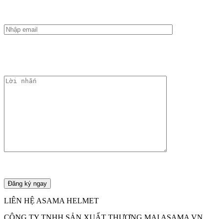
LIÊN HỆ ASAMA HELMET
CÔNG TY TNHH SẢN XUẤT THƯƠNG MẠI ASAMA VN