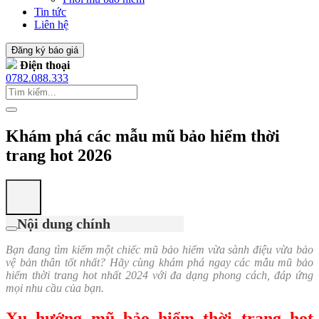
Tin tức
Liên hệ
Đăng ký báo giá
Điện thoại
0782.088.333
Khám phá các mẫu mũ bảo hiểm thời
trang hot 2026
Nội dung chính
Bạn đang tìm kiếm một chiếc mũ bảo hiểm vừa sành điệu vừa bảo
vệ bản thân tốt nhất? Hãy cùng khám phá ngay các mẫu mũ bảo
hiểm thời trang hot nhất 2024 với đa dạng phong cách, đáp ứng
mọi nhu cầu của bạn.
Xu hướng mũ bảo hiểm thời trang hot