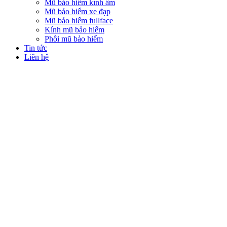
Mũ bảo hiểm kính âm
Mũ bảo hiểm xe đạp
Mũ bảo hiểm fullface
Kính mũ bảo hiểm
Phôi mũ bảo hiểm
Tin tức
Liên hệ