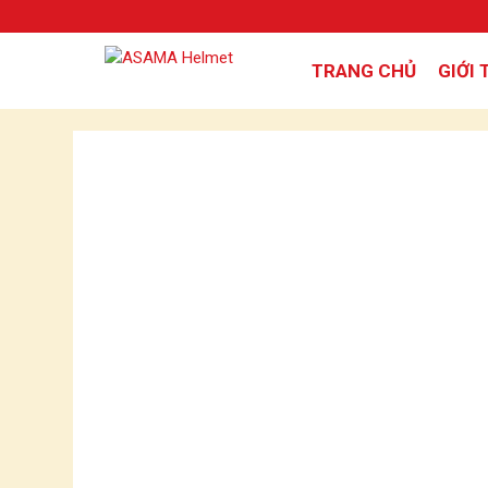
TRANG CHỦ
GIỚI 