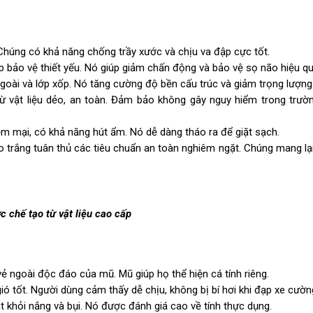
 Chúng có khả năng chống trầy xước và chịu va đập cực tốt.
 bảo vệ thiết yếu. Nó giúp giảm chấn động và bảo vệ sọ não hiệu qu
oài và lớp xốp. Nó tăng cường độ bền cấu trúc và giảm trọng lượng
 vật liệu dẻo, an toàn. Đảm bảo không gây nguy hiểm trong trườ
 mại, có khả năng hút ẩm. Nó dễ dàng tháo ra để giặt sạch.
trắng tuân thủ các tiêu chuẩn an toàn nghiêm ngặt. Chúng mang lại 
 chế tạo từ vật liệu cao cấp
ẻ ngoài độc đáo của mũ. Mũ giúp họ thể hiện cá tính riêng.
ó tốt. Người dùng cảm thấy dễ chịu, không bị bí hơi khi đạp xe cườn
khỏi nắng và bụi. Nó được đánh giá cao về tính thực dụng.