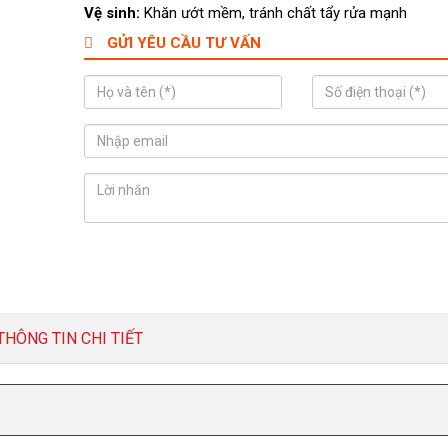
Vệ sinh:
Khăn ướt mềm, tránh chất tẩy rửa mạnh
GỬI YÊU CẦU TƯ VẤN
THÔNG TIN CHI TIẾT