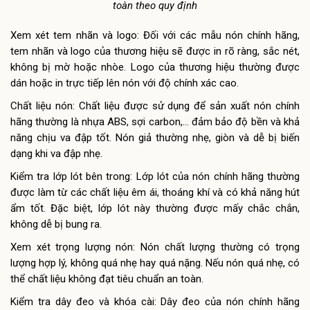
toàn theo quy định
Xem xét tem nhãn và logo: Đối với các mẫu nón chính hãng,
tem nhãn và logo của thương hiệu sẽ được in rõ ràng, sắc nét,
không bị mờ hoặc nhòe. Logo của thương hiệu thường được
dán hoặc in trực tiếp lên nón với độ chính xác cao.
Chất liệu nón: Chất liệu được sử dụng để sản xuất nón chính
hãng thường là nhựa ABS, sợi carbon,… đảm bảo độ bền và khả
năng chịu va đập tốt. Nón giả thường nhẹ, giòn và dễ bị biến
dạng khi va đập nhẹ.
Kiểm tra lớp lót bên trong: Lớp lót của nón chính hãng thường
được làm từ các chất liệu êm ái, thoáng khí và có khả năng hút
ẩm tốt. Đặc biệt, lớp lót này thường được mấy chắc chắn,
không dễ bị bung ra.
Xem xét trọng lượng nón: Nón chất lượng thường có trọng
lượng hợp lý, không quá nhẹ hay quá nặng. Nếu nón quá nhẹ, có
thể chất liệu không đạt tiêu chuẩn an toàn.
Kiểm tra dây đeo và khóa cài: Dây đeo của nón chính hãng