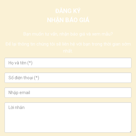
ĐĂNG KÝ
NHẬN BÁO GIÁ
Bạn muốn tư vấn, nhận báo giá và xem mẫu?
Để lại thông tin chúng tôi sẽ liên hệ với bạn trong thời gian sớm
nhất.