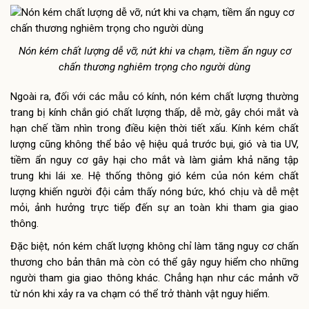
Nón kém chất lượng dễ vỡ, nứt khi va chạm, tiềm ẩn nguy cơ
chấn thương nghiêm trọng cho người dùng
Ngoài ra, đối với các mẫu có kính, nón kém chất lượng thường
trang bị kính chắn gió chất lượng thấp, dễ mờ, gây chói mắt và
hạn chế tầm nhìn trong điều kiện thời tiết xấu. Kính kém chất
lượng cũng không thể bảo vệ hiệu quả trước bụi, gió và tia UV,
tiềm ẩn nguy cơ gây hại cho mắt và làm giảm khả năng tập
trung khi lái xe. Hệ thống thông gió kém của nón kém chất
lượng khiến người đội cảm thấy nóng bức, khó chịu và dễ mệt
mỏi, ảnh hưởng trực tiếp đến sự an toàn khi tham gia giao
thông.
Đặc biệt, nón kém chất lượng không chỉ làm tăng nguy cơ chấn
thương cho bản thân mà còn có thể gây nguy hiểm cho những
người tham gia giao thông khác. Chẳng hạn như các mảnh vỡ
từ nón khi xảy ra va chạm có thể trở thành vật nguy hiểm.