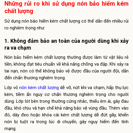
Những rủi ro khi sử dụng nón bảo hiểm kém
chất lượng
Sử dụng nón bảo hiểm kém chất lượng có thể dẫn đến nhiều rủi
ro nghiêm trọng như:
1. Không đảm bảo an toàn của người dùng khi xảy
ra va chạm
Nón bảo hiểm kém chất lượng thường được làm từ vật liệu rẻ
tiền, không đạt tiêu chuẩn về khả năng chống va đập. Khi xảy ra
tai nạn, nón có thể không bảo vệ được đầu của người đội, dẫn
đến chấn thương nghiêm trọng.
Lớp vỏ
nón kém chất lượng
dễ vỡ, nứt khi va chạm, hấp thụ lực
kém, tiềm ẩn nguy cơ chấn thương nghiêm trọng cho người
dùng. Lớp lót bên trong thường cứng nhắc, thiếu êm ái, gây đau
đầu, khó chịu và hạn chế khả năng bảo vệ vùng đầu. Thêm vào
đó, dây đeo hoặc khóa cài kém chất lượng dễ đứt gãy, khiến
nón bị tuột ra trong lúc di chuyển, gây nguy hiểm đến tính
mạng.