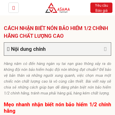
Yêu cầu
Báo giá
CÁCH NHẬN BIẾT NÓN BẢO HIỂM 1/2 CHÍNH
HÃNG CHẤT LƯỢNG CAO
Nội dung chính
Hàng năm có đến hàng ngàn vụ tai nạn giao thông xảy ra do
không đội nón bảo hiểm hoặc đội nón không đạt chuẩn? Để bảo
vệ bản thân và những người xung quanh, việc chọn mua một
chiếc nón chất lượng cao là vô cùng cần thiết. Bài viết này sẽ
chia sẻ những cách giúp bạn dễ dàng phân biệt nón bảo hiểm
1/2 chính hãng, tránh mua phải hàng giả, hàng kém chất lượng.
Mẹo nhanh nhận biết nón bảo hiểm 1/2 chính
hãng