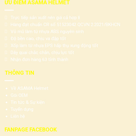
ƯU ĐIỂM ASAMA HELMET
Trực tiếp sản xuất nên giá cả hợp lí
Hàng đạt chuẩn CR số 51523042 QCVN 2:2021/BKHCN
Vỏ mũ làm từ nhựa ABS nguyên sinh
Độ bền cao, chịu va đập tốt
Xốp làm từ nhựa EPS hấp thụ xung động tốt
Dây quai chắc chắn, chịu lực tốt
Nhận đơn hàng 63 tỉnh thành
THÔNG TIN
Về ASAMA Helmet
Gói OEM
Tin tức & Sự kiện
Tuyển dụng
Liên hệ
FANPAGE FACEBOOK