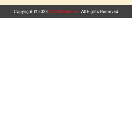
Copyright © 2023
ASAMA Helmet
. All Rights Reserved