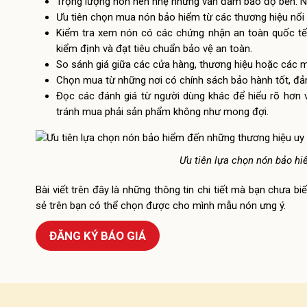
Trọng lượng nón nên nhẹ nhưng vẫn đảm bảo độ bền. Nó
Ưu tiên chọn mua nón bảo hiểm từ các thương hiệu nổi t
Kiểm tra xem nón có các chứng nhận an toàn quốc t
kiểm định và đạt tiêu chuẩn bảo vệ an toàn.
So sánh giá giữa các cửa hàng, thương hiệu hoặc các 
Chọn mua từ những nơi có chính sách bảo hành tốt, đả
Đọc các đánh giá từ người dùng khác để hiểu rõ hơn v
tránh mua phải sản phẩm không như mong đợi.
Ưu tiên lựa chọn nón bảo hi
Bài viết trên đây là những thông tin chi tiết mà bạn chưa b
sẻ trên bạn có thể chọn được cho mình mẫu nón ưng ý.
ĐĂNG KÝ BÁO GIÁ