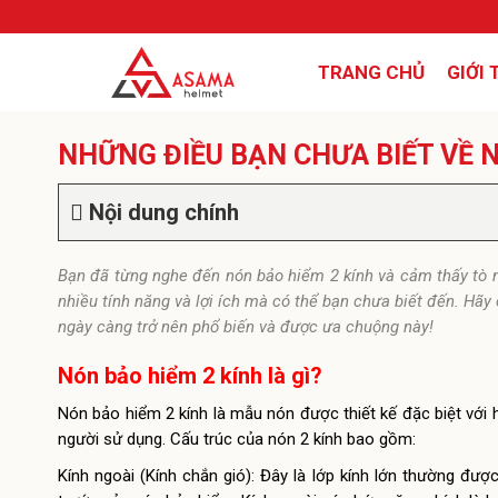
TRANG CHỦ
GIỚI 
NHỮNG ĐIỀU BẠN CHƯA BIẾT VỀ N
Nội dung chính
Bạn đã từng nghe đến nón bảo hiểm 2 kính và cảm thấy tò m
nhiều tính năng và lợi ích mà có thể bạn chưa biết đến. Hã
ngày càng trở nên phổ biến và được ưa chuộng này!
Nón bảo hiểm 2 kính là gì?
Nón bảo hiểm 2 kính là mẫu nón được thiết kế đặc biệt với h
người sử dụng. Cấu trúc của nón 2 kính bao gồm:
Kính ngoài (Kính chắn gió): Đây là lớp kính lớn thường đư