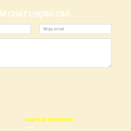
IỂM CHẤT LƯỢNG CAO
FANPAGE FACEBOOK