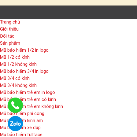
Trang chủ
Giới thiệu
Đối tác
Sản phẩm
Mũ bảo hiểm 1/2 in logo
Mũ 1/2 có kính
Mũ 1/2 không kính
Mũ bảo hiểm 3/4 in logo
Mũ 3/4 có kính
Mũ 3/4 không kính
Mũ bảo hiểm trẻ em in logo
Mũ bảo hiểm trẻ em có kính
Mũ bảo hiểm trẻ em không kính
Mũ bảo hiểm phi công
Mũ bảo hiểm kính âm
Mũ bảo hiểm xe đạp
Mũ bảo hiểm fullface