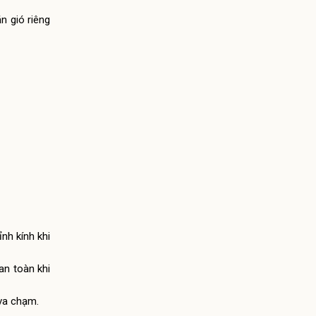
n gió riêng
nh kính khi
an toàn khi
va chạm.