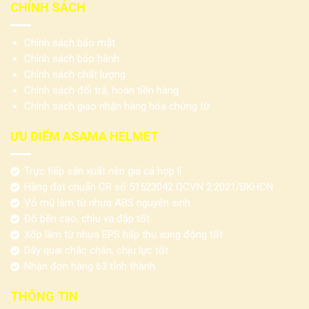
CHÍNH SÁCH
Chính sách bảo mật
Chính sách bảo hành
Chính sách chất lượng
Chính sách đổi trả, hoàn tiền hàng
Chính sách giao nhận hàng hóa chứng từ
ƯU ĐIỂM ASAMA HELMET
Trực tiếp sản xuất nên giá cả hợp lí
Hàng đạt chuẩn CR số 51523042 QCVN 2:2021/BKHCN
Vỏ mũ làm từ nhựa ABS nguyên sinh
Độ bền cao, chịu va đập tốt
Xốp làm từ nhựa EPS hấp thụ xung động tốt
Dây quai chắc chắn, chịu lực tốt
Nhận đơn hàng 63 tỉnh thành
THÔNG TIN