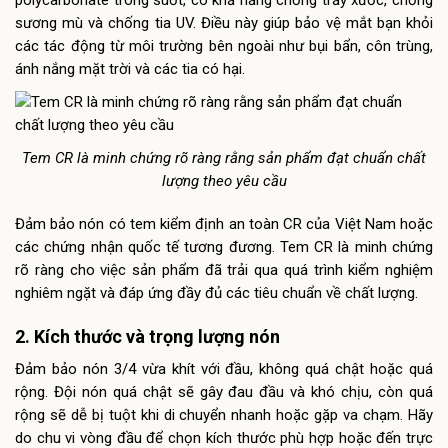
sương mù và chống tia UV. Điều này giúp bảo vệ mắt bạn khỏi
các tác động từ môi trường bên ngoài như bụi bẩn, côn trùng,
ánh nắng mặt trời và các tia có hại.
Tem CR là minh chứng rõ ràng rằng sản phẩm đạt chuẩn chất
lượng theo yêu cầu
Đảm bảo nón có tem kiểm định an toàn CR của Việt Nam hoặc
các chứng nhận quốc tế tương đương. Tem CR là minh chứng
rõ ràng cho việc sản phẩm đã trải qua quá trình kiểm nghiệm
nghiêm ngặt và đáp ứng đầy đủ các tiêu chuẩn về chất lượng.
2. Kích thước và trọng lượng nón
Đảm bảo nón 3/4 vừa khít với đầu, không quá chật hoặc quá
rộng. Đội nón quá chật sẽ gây đau đầu và khó chịu, còn quá
rộng sẽ dễ bị tuột khi di chuyển nhanh hoặc gặp va chạm. Hãy
do chu vi vòng đầu để chọn kích thước phù hợp hoặc đến trực