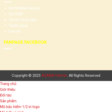
Về ASAMA Helmet
Gói OEM
Tin tức & Sự kiện
Tuyển dụng
Liên hệ
FANPAGE FACEBOOK
Copyright © 2023
ASAMA Helmet
. All Rights Reserved
Trang chủ
Giới thiệu
Đối tác
Sản phẩm
Mũ bảo hiểm 1/2 in logo