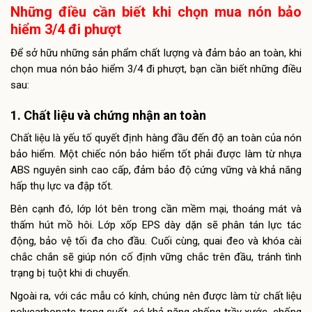
Những điều cần biết khi chọn mua nón bảo
hiểm 3/4 đi phượt
Để sở hữu những sản phẩm chất lượng và đảm bảo an toàn, khi
chọn mua nón bảo hiểm 3/4 đi phượt, bạn cần biết những điều
sau:
1. Chất liệu và chứng nhận an toàn
Chất liệu là yếu tố quyết định hàng đầu đến độ an toàn của nón
bảo hiểm. Một chiếc nón bảo hiểm tốt phải được làm từ nhựa
ABS nguyên sinh cao cấp, đảm bảo độ cứng vững và khả năng
hấp thụ lực va đập tốt.
Bên cạnh đó, lớp lót bên trong cần mềm mại, thoáng mát và
thấm hút mồ hôi. Lớp xốp EPS dày dặn sẽ phân tán lực tác
động, bảo vệ tối đa cho đầu. Cuối cùng, quai đeo và khóa cài
chắc chắn sẽ giúp nón cố định vững chắc trên đầu, tránh tình
trạng bị tuột khi di chuyển.
Ngoài ra, với các mẫu có kính, chúng nên được làm từ chất liệu
polycarbonate trong suốt, có khả năng chống trầy xước, chống