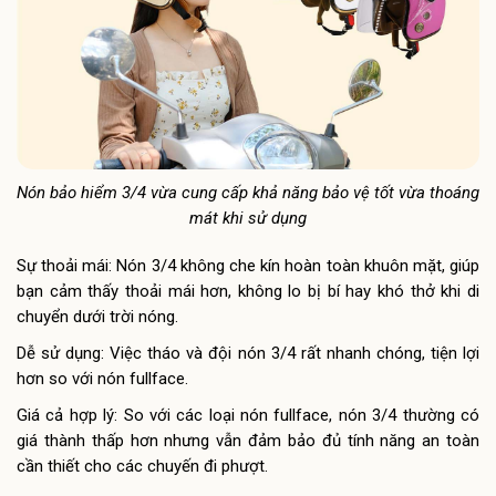
Nón bảo hiểm 3/4 vừa cung cấp khả năng bảo vệ tốt vừa thoáng
mát khi sử dụng
Sự thoải mái: Nón 3/4 không che kín hoàn toàn khuôn mặt, giúp
bạn cảm thấy thoải mái hơn, không lo bị bí hay khó thở khi di
chuyển dưới trời nóng.
Dễ sử dụng: Việc tháo và đội nón 3/4 rất nhanh chóng, tiện lợi
hơn so với nón fullface.
Giá cả hợp lý: So với các loại nón fullface, nón 3/4 thường có
giá thành thấp hơn nhưng vẫn đảm bảo đủ tính năng an toàn
cần thiết cho các chuyến đi phượt.