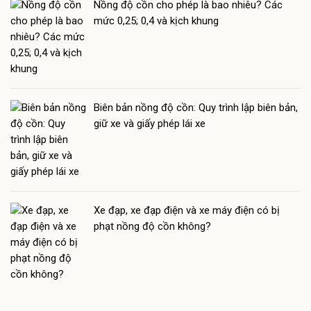
Nồng độ cồn cho phép là bao nhiêu? Các
mức 0,25; 0,4 và kịch khung
Biên bản nồng độ cồn: Quy trình lập biên bản,
giữ xe và giấy phép lái xe
Xe đạp, xe đạp điện và xe máy điện có bị
phạt nồng độ cồn không?