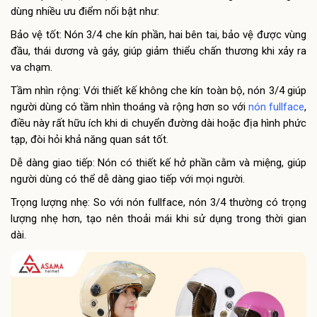
dùng nhiều ưu điểm nổi bật như:
Bảo vệ tốt: Nón 3/4 che kín phần, hai bên tai, bảo vệ được vùng
đầu, thái dương và gáy, giúp giảm thiểu chấn thương khi xảy ra
va chạm.
Tầm nhìn rộng: Với thiết kế không che kín toàn bộ, nón 3/4 giúp
người dùng có tầm nhìn thoáng và rộng hơn so với
nón fullface
,
điều này rất hữu ích khi di chuyển đường dài hoặc địa hình phức
tạp, đòi hỏi khả năng quan sát tốt.
Dễ dàng giao tiếp: Nón có thiết kế hở phần cằm và miệng, giúp
người dùng có thể dễ dàng giao tiếp với mọi người.
Trọng lượng nhẹ: So với nón fullface, nón 3/4 thường có trọng
lượng nhẹ hơn, tạo nên thoải mái khi sử dụng trong thời gian
dài.