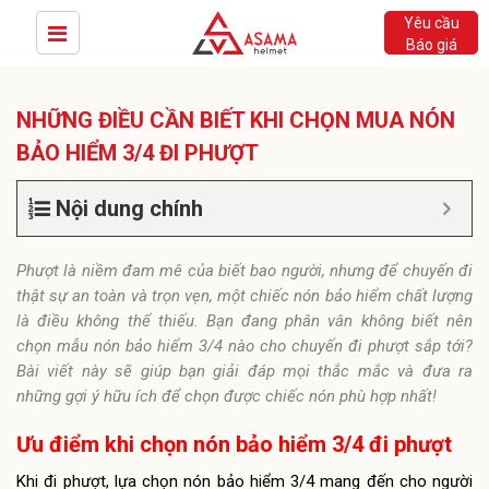
Yêu cầu
Báo giá
NHỮNG ĐIỀU CẦN BIẾT KHI CHỌN MUA NÓN
BẢO HIỂM 3/4 ĐI PHƯỢT
Nội dung chính
Phượt là niềm đam mê của biết bao người, nhưng để chuyến đi
thật sự an toàn và trọn vẹn, một chiếc nón bảo hiểm chất lượng
là điều không thể thiếu. Bạn đang phân vân không biết nên
chọn mẫu nón bảo hiểm 3/4 nào cho chuyến đi phượt sắp tới?
Bài viết này sẽ giúp bạn giải đáp mọi thắc mắc và đưa ra
những gợi ý hữu ích để chọn được chiếc nón phù hợp nhất!
Ưu điểm khi chọn nón bảo hiểm 3/4 đi phượt
Khi đi phượt, lựa chọn nón bảo hiểm 3/4 mang đến cho người