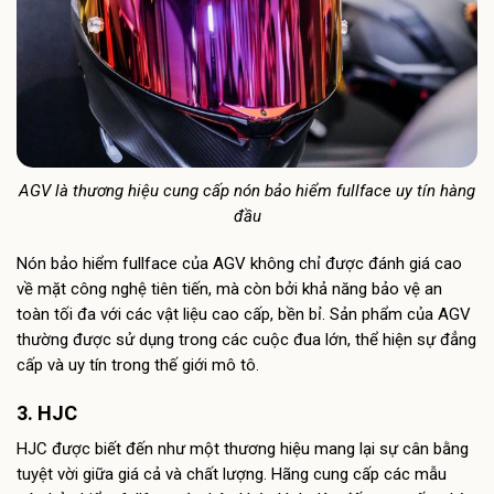
AGV là thương hiệu cung cấp nón bảo hiểm fullface uy tín hàng
đầu
Nón bảo hiểm fullface của AGV không chỉ được đánh giá cao
về mặt công nghệ tiên tiến, mà còn bởi khả năng bảo vệ an
toàn tối đa với các vật liệu cao cấp, bền bỉ. Sản phẩm của AGV
thường được sử dụng trong các cuộc đua lớn, thể hiện sự đẳng
cấp và uy tín trong thế giới mô tô.
3. HJC
HJC được biết đến như một thương hiệu mang lại sự cân bằng
tuyệt vời giữa giá cả và chất lượng. Hãng cung cấp các mẫu