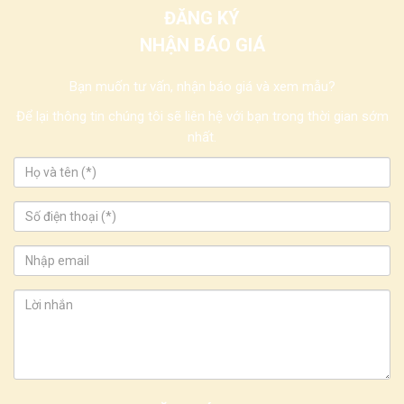
ĐĂNG KÝ
NHẬN BÁO GIÁ
Bạn muốn tư vấn, nhận báo giá và xem mẫu?
Để lại thông tin chúng tôi sẽ liên hệ với bạn trong thời gian sớm
nhất.