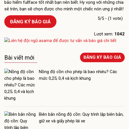
bảo hiểm fullface tốt nhất bạn nên biết. Hy vọng với những chia
sẻ trên, bạn sẽ chọn được cho mình một chiếc nón ưng ý nhất!
5/5 - (1 vote)
ĐĂNG KÝ BÁO GIÁ
Lượt xem:
1042
Bài viết mới
ĐĂNG KÝ BÁO GIÁ
Nồng độ cồn cho phép là bao nhiêu? Các
mức 0,25; 0,4 và kịch khung
Biên bản nồng độ cồn: Quy trình lập biên bản,
giữ xe và giấy phép lái xe