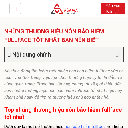
Yêu cầu
Báo giá
NHỮNG THƯƠNG HIỆU NÓN BẢO HIỂM
FULLFACE TỐT NHẤT BẠN NÊN BIẾT
Nội dung chính
Nếu bạn đang tìm kiếm một chiếc nón bảo hiểm fullface vừa an
toàn, vừa thời trang, việc lựa chọn thương hiệu uy tín là điều vô
cùng quan trọng. Trong bài viết này, chúng tôi sẽ giới thiệu đến
bạn những thương hiệu nón bảo hiểm fullface tốt nhất hiện nay.
Khám phá ngay để tìm ra thương hiệu phù hợp nhất nhé!
Top những thương hiệu nón bảo hiểm fullface
tốt nhất
Dưới đây là một số thương hiệu
nón bảo hiểm fullface
nổi tiếng