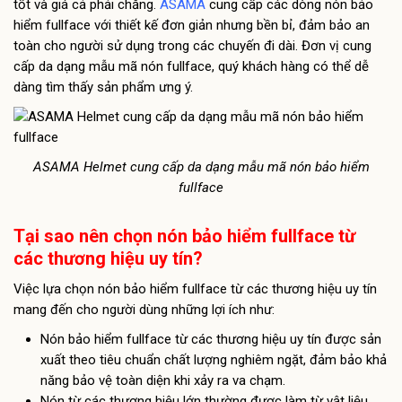
tốt và giá cả phải chăng.
ASAMA
cung cấp các dòng nón bảo
hiểm fullface với thiết kế đơn giản nhưng bền bỉ, đảm bảo an
toàn cho người sử dụng trong các chuyến đi dài. Đơn vị cung
cấp da dạng mẫu mã nón fullface, quý khách hàng có thể dễ
dàng tìm thấy sản phẩm ưng ý.
ASAMA Helmet cung cấp da dạng mẫu mã nón bảo hiểm
fullface
Tại sao nên chọn nón bảo hiểm fullface từ
các thương hiệu uy tín?
Việc lựa chọn nón bảo hiểm fullface từ các thương hiệu uy tín
mang đến cho người dùng những lợi ích như:
Nón bảo hiểm fullface từ các thương hiệu uy tín được sản
xuất theo tiêu chuẩn chất lượng nghiêm ngặt, đảm bảo khả
năng bảo vệ toàn diện khi xảy ra va chạm.
Nón từ các thương hiệu lớn thường được làm từ vật liệu