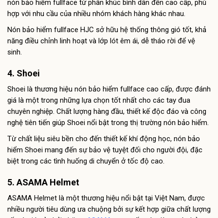
nón bảo hiểm fullface từ phân khúc bình dân đến cao cấp, phù
hợp với nhu cầu của nhiều nhóm khách hàng khác nhau.
Nón bảo hiểm fullface HJC sở hữu hệ thống thông gió tốt, khả
năng điều chỉnh linh hoạt và lớp lót êm ái, dễ tháo rời để vệ
sinh.
4. Shoei
Shoei là thương hiệu nón bảo hiểm fullface cao cấp, được đánh
giá là một trong những lựa chọn tốt nhất cho các tay đua
chuyên nghiệp. Chất lượng hàng đầu, thiết kế độc đáo và công
nghệ tiên tiến giúp Shoei nổi bật trong thị trường nón bảo hiểm.
Từ chất liệu siêu bền cho đến thiết kế khí động học, nón bảo
hiểm Shoei mang đến sự bảo vệ tuyệt đối cho người đội, đặc
biệt trong các tình huống di chuyển ở tốc độ cao.
5. ASAMA Helmet
ASAMA Helmet là một thương hiệu nổi bật tại Việt Nam, được
nhiều người tiêu dùng ưa chuộng bởi sự kết hợp giữa chất lượng