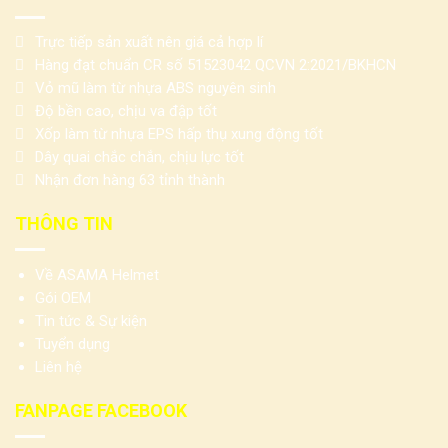
Trực tiếp sản xuất nên giá cả hợp lí
Hàng đạt chuẩn CR số 51523042 QCVN 2:2021/BKHCN
Vỏ mũ làm từ nhựa ABS nguyên sinh
Độ bền cao, chịu va đập tốt
Xốp làm từ nhựa EPS hấp thụ xung động tốt
Dây quai chắc chắn, chịu lực tốt
Nhận đơn hàng 63 tỉnh thành
THÔNG TIN
Về ASAMA Helmet
Gói OEM
Tin tức & Sự kiện
Tuyển dụng
Liên hệ
FANPAGE FACEBOOK