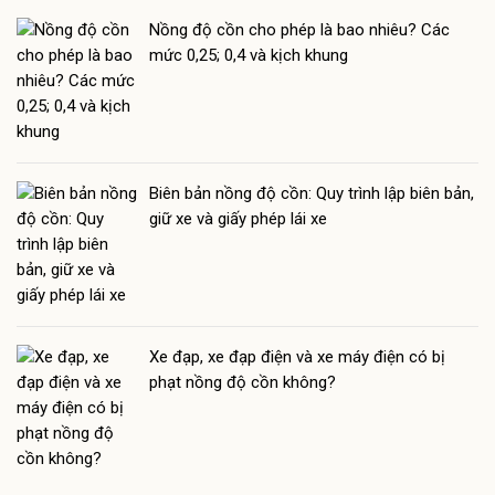
Nồng độ cồn cho phép là bao nhiêu? Các
mức 0,25; 0,4 và kịch khung
Biên bản nồng độ cồn: Quy trình lập biên bản,
giữ xe và giấy phép lái xe
Xe đạp, xe đạp điện và xe máy điện có bị
phạt nồng độ cồn không?