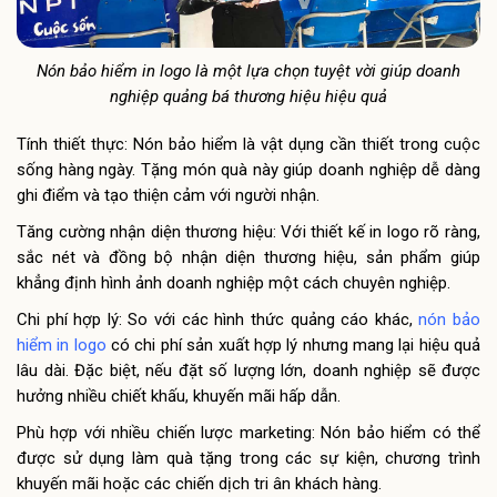
Nón bảo hiểm in logo là một lựa chọn tuyệt vời giúp doanh
nghiệp quảng bá thương hiệu hiệu quả
Tính thiết thực: Nón bảo hiểm là vật dụng cần thiết trong cuộc
sống hàng ngày. Tặng món quà này giúp doanh nghiệp dễ dàng
ghi điểm và tạo thiện cảm với người nhận.
Tăng cường nhận diện thương hiệu: Với thiết kế in logo rõ ràng,
sắc nét và đồng bộ nhận diện thương hiệu, sản phẩm giúp
khẳng định hình ảnh doanh nghiệp một cách chuyên nghiệp.
Chi phí hợp lý: So với các hình thức quảng cáo khác,
nón bảo
hiểm in logo
có chi phí sản xuất hợp lý nhưng mang lại hiệu quả
lâu dài. Đặc biệt, nếu đặt số lượng lớn, doanh nghiệp sẽ được
hưởng nhiều chiết khấu, khuyến mãi hấp dẫn.
Phù hợp với nhiều chiến lược marketing: Nón bảo hiểm có thể
được sử dụng làm quà tặng trong các sự kiện, chương trình
khuyến mãi hoặc các chiến dịch tri ân khách hàng.