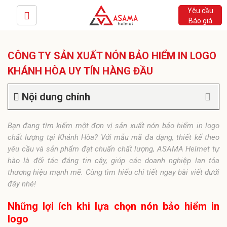
Yêu cầu
Báo giá
CÔNG TY SẢN XUẤT NÓN BẢO HIỂM IN LOGO
KHÁNH HÒA UY TÍN HÀNG ĐẦU
Nội dung chính
Bạn đang tìm kiếm một đơn vị sản xuất nón bảo hiểm in logo
chất lượng tại Khánh Hòa? Với mẫu mã đa dạng, thiết kế theo
yêu cầu và sản phẩm đạt chuẩn chất lượng, ASAMA Helmet tự
hào là đối tác đáng tin cậy, giúp các doanh nghiệp lan tỏa
thương hiệu mạnh mẽ. Cùng tìm hiểu chi tiết ngay bài viết dưới
đây nhé!
Những lợi ích khi lựa chọn nón bảo hiểm in
logo