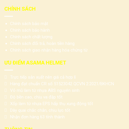
CHÍNH SÁCH
Chính sách bảo mật
Chính sách bảo hành
Chính sách chất lượng
Chính sách đổi trả, hoàn tiền hàng
Chính sách giao nhận hàng hóa chứng từ
ƯU ĐIỂM ASAMA HELMET
Trực tiếp sản xuất nên giá cả hợp lí
Hàng đạt chuẩn CR số 51523042 QCVN 2:2021/BKHCN
Vỏ mũ làm từ nhựa ABS nguyên sinh
Độ bền cao, chịu va đập tốt
Xốp làm từ nhựa EPS hấp thụ xung động tốt
Dây quai chắc chắn, chịu lực tốt
Nhận đơn hàng 63 tỉnh thành