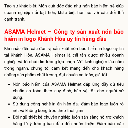
Tạo sự khác biệt: Món quà độc đáo như nón bảo hiểm sẽ giúp
doanh nghiệp nổi bật hơn, khác biệt hơn so với các đối thủ
cạnh tranh.
ASAMA Helmet – Công ty sản xuất nón bảo
hiểm in logo Khánh Hòa uy tín hàng đầu
Khi nhắc đến các đơn vị sản xuất nón bảo hiểm in logo uy tín
tại Khánh Hòa, ASAMA Helmet là cái tên được nhiều doanh
nghiệp và tổ chức tin tưởng lựa chọn. Với kinh nghiệm lâu năm
trong ngành, chúng tôi cam kết mang đến cho khách hàng
những sản phẩm chất lượng, đạt chuẩn an toàn, giá tốt.
Nón bảo hiểm của ASAMA Helmet đáp ứng đầy đủ tiêu
chuẩn an toàn theo quy định, bảo vệ tốt cho người sử
dụng.
Sử dụng công nghệ in ấn hiện đại, đảm bảo logo luôn rõ
nét và không bong tróc theo thời gian.
Đội ngũ thiết kế chuyên nghiệp luôn sẵn sàng hỗ trợ khách
hàng từ ý tưởng ban đầu đến hoàn thiện. Đảm bảo các