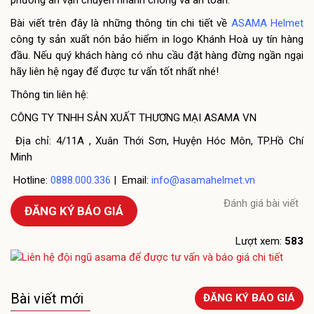
Bài viết trên đây là những thông tin chi tiết về
ASAMA Helmet
công ty sản xuất nón bảo hiểm in logo Khánh Hoà uy tín hàng
đầu. Nếu quý khách hàng có nhu cầu đặt hàng đừng ngần ngại
hãy liên hệ ngay để được tư vấn tốt nhất nhé!
Thông tin liên hệ:
CÔNG TY TNHH SẢN XUẤT THƯƠNG MẠI ASAMA VN
Địa chỉ: 4/11A , Xuân Thới Sơn, Huyện Hóc Môn, TP.Hồ Chí
Minh
Hotline:
0888.000.336
| Email:
info@asamahelmet.vn
Đánh giá bài viết
ĐĂNG KÝ BÁO GIÁ
Lượt xem:
583
Bài viết mới
ĐĂNG KÝ BÁO GIÁ