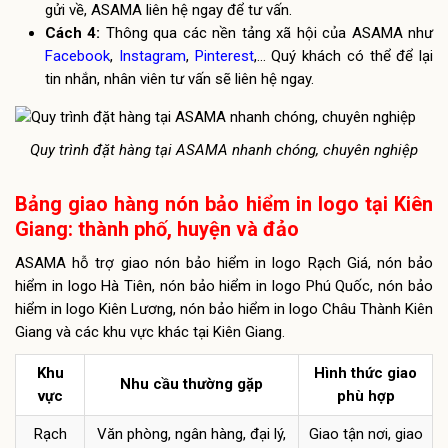
gửi về, ASAMA liên hệ ngay để tư vấn.
Cách 4:
Thông qua các nền tảng xã hội của ASAMA như
Facebook
,
Instagram
,
Pinterest
,… Quý khách có thể để lại
tin nhắn, nhân viên tư vấn sẽ liên hệ ngay.
Quy trình đặt hàng tại ASAMA nhanh chóng, chuyên nghiệp
Bảng giao hàng nón bảo hiểm in logo tại Kiên
Giang: thành phố, huyện và đảo
ASAMA hỗ trợ giao nón bảo hiểm in logo Rạch Giá, nón bảo
hiểm in logo Hà Tiên, nón bảo hiểm in logo Phú Quốc, nón bảo
hiểm in logo Kiên Lương, nón bảo hiểm in logo Châu Thành Kiên
Giang và các khu vực khác tại Kiên Giang.
Khu
Hình thức giao
Nhu cầu thường gặp
vực
phù hợp
Rạch
Văn phòng, ngân hàng, đại lý,
Giao tận nơi, giao