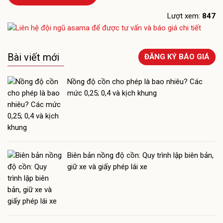
Lượt xem:
847
Bài viết mới
ĐĂNG KÝ BÁO GIÁ
Nồng độ cồn cho phép là bao nhiêu? Các
mức 0,25; 0,4 và kịch khung
Biên bản nồng độ cồn: Quy trình lập biên bản,
giữ xe và giấy phép lái xe