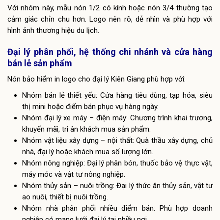
Với nhóm này, mẫu nón 1/2 có kính hoặc nón 3/4 thường tạo
cảm giác chỉn chu hơn. Logo nên rõ, dễ nhìn và phù hợp với
hình ảnh thương hiệu du lịch.
Đại lý phân phối, hệ thống chi nhánh và cửa hàng
bán lẻ sản phẩm
Nón bảo hiểm in logo cho đại lý Kiên Giang phù hợp với:
Nhóm bán lẻ thiết yếu: Cửa hàng tiêu dùng, tạp hóa, siêu
thị mini hoặc điểm bán phục vụ hàng ngày.
Nhóm đại lý xe máy – điện máy: Chương trình khai trương,
khuyến mãi, tri ân khách mua sản phẩm.
Nhóm vật liệu xây dựng – nội thất: Quà thầu xây dựng, chủ
nhà, đại lý hoặc khách mua số lượng lớn.
Nhóm nông nghiệp: Đại lý phân bón, thuốc bảo vệ thực vật,
máy móc và vật tư nông nghiệp.
Nhóm thủy sản – nuôi trồng: Đại lý thức ăn thủy sản, vật tư
ao nuôi, thiết bị nuôi trồng.
Nhóm nhà phân phối nhiều điểm bán: Phù hợp doanh
nghiệp có mạng lưới đại lý tại nhiều nơi.