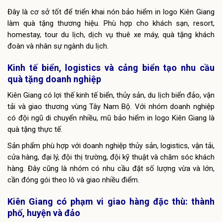
Đây là cơ sở tốt để triển khai nón bảo hiểm in logo Kiên Giang
làm quà tặng thương hiệu. Phù hợp cho khách sạn, resort,
homestay, tour du lịch, dịch vụ thuê xe máy, quà tặng khách
đoàn và nhân sự ngành du lịch.
Kinh tế biển, logistics và cảng biển tạo nhu cầu
quà tặng doanh nghiệp
Kiên Giang có lợi thế kinh tế biển, thủy sản, du lịch biển đảo, vận
tải và giao thương vùng Tây Nam Bộ. Với nhóm doanh nghiệp
có đội ngũ di chuyển nhiều, mũ bảo hiểm in logo Kiên Giang là
quà tặng thực tế.
Sản phẩm phù hợp với doanh nghiệp thủy sản, logistics, vận tải,
cửa hàng, đại lý, đội thị trường, đội kỹ thuật và chăm sóc khách
hàng. Đây cũng là nhóm có nhu cầu đặt số lượng vừa và lớn,
cần đóng gói theo lô và giao nhiều điểm.
Kiên Giang có phạm vi giao hàng đặc thù: thành
phố, huyện và đảo