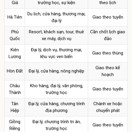
Giá
trường học, sự kiện
theo lịch
Du lịch, cửa hàng, thương mại,
Hà Tiên
Giao theo tuyến
đại lý
Phú
Resort, khách sạn, tour, thuê
Cần chốt lịch giao
Quốc
xe máy, dịch vụ
đảo
Kiên
Đại lý, dịch vụ, thương mại,
Giao theo thùng
Lương
khu vực ven biển
Giao theo kế
Hòn Đất
Đại lý, cửa hàng, nông nghiệp
hoạch
Châu
Kho hàng, đại lý, văn phòng,
Giao theo tuyến
Thành
trường học
Tân
Đại lý, cửa hàng, chương trình
Chành xe hoặc
Hiệp
địa phương
chuyển phát
Giồng
Đại lý, chương trình tri ân,
Giao theo tuyến
Riềng
trường học