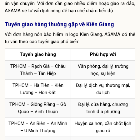
án vận chuyển. Với đơn cần giao nhiều điểm hoặc giao ra đảo,
ASAMA sẽ tư vấn lịch riêng để hạn chế chậm tiến độ.
Tuyến giao hàng thường gặp về Kiên Giang
Với đơn hàng nón bảo hiểm in logo Kiên Giang, ASAMA có thể
tư vấn theo các tuyến giao phổ biến:
Tuyến giao hàng
Phù hợp với
TP.HCM – Rạch Giá – Châu
Văn phòng, đại lý, trường
Thành – Tân Hiệp
học, sự kiện
TP.HCM – Hà Tiên – Kiên
Đại lý, dịch vụ, thương mại,
Lương – Hòn Đất
du lịch
TP.HCM – Giồng Riềng – Gò
Đại lý, cửa hàng, chương
Quao – Vĩnh Thuận
trình địa phương
TP.HCM – An Biên – An Minh
Huyện xa hơn, cần chốt lịch
– U Minh Thượng
giao rõ