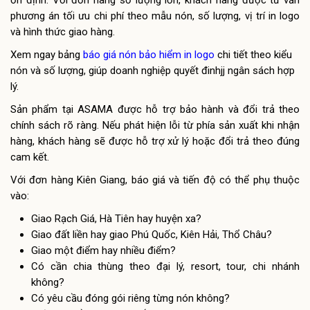
ổn định. Với đơn hàng số lượng lớn, khách hàng được tư vấn
phương án tối ưu chi phí theo mẫu nón, số lượng, vị trí in logo
và hình thức giao hàng.
Xem ngay bảng
báo giá nón bảo hiểm in logo
chi tiết theo kiểu
nón và số lượng, giúp doanh nghiệp quyết đinhjj ngân sách hợp
lý.
Sản phẩm tại ASAMA được hỗ trợ bảo hành và đổi trả theo
chính sách rõ ràng. Nếu phát hiện lỗi từ phía sản xuất khi nhận
hàng, khách hàng sẽ được hỗ trợ xử lý hoặc đổi trả theo đúng
cam kết.
Với đơn hàng Kiên Giang, báo giá và tiến độ có thể phụ thuộc
vào:
Giao Rạch Giá, Hà Tiên hay huyện xa?
Giao đất liền hay giao Phú Quốc, Kiên Hải, Thổ Châu?
Giao một điểm hay nhiều điểm?
Có cần chia thùng theo đại lý, resort, tour, chi nhánh
không?
Có yêu cầu đóng gói riêng từng nón không?