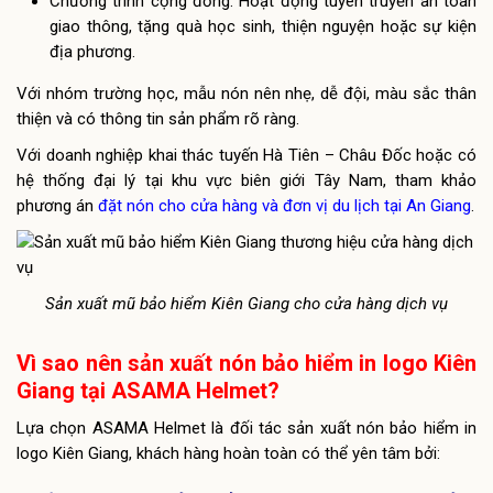
Chương trình cộng đồng: Hoạt động tuyên truyền an toàn
giao thông, tặng quà học sinh, thiện nguyện hoặc sự kiện
địa phương.
Với nhóm trường học, mẫu nón nên nhẹ, dễ đội, màu sắc thân
thiện và có thông tin sản phẩm rõ ràng.
Với doanh nghiệp khai thác tuyến Hà Tiên – Châu Đốc hoặc có
hệ thống đại lý tại khu vực biên giới Tây Nam, tham khảo
phương án
đặt nón cho cửa hàng và đơn vị du lịch tại An Giang
.
Sản xuất mũ bảo hiểm Kiên Giang cho cửa hàng dịch vụ
Vì sao nên sản xuất nón bảo hiểm in logo Kiên
Giang tại ASAMA Helmet?
Lựa chọn ASAMA Helmet là đối tác sản xuất nón bảo hiểm in
logo Kiên Giang, khách hàng hoàn toàn có thể yên tâm bởi: