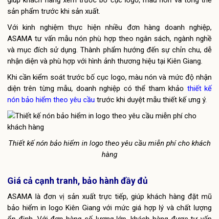
giúp khách hàng xem trước bố cục logo, màu nón và tổng thể
sản phẩm trước khi sản xuất.
Với kinh nghiệm thực hiện nhiều đơn hàng doanh nghiệp,
ASAMA tư vấn mẫu nón phù hợp theo ngân sách, ngành nghề
và mục đích sử dụng. Thành phẩm hướng đến sự chỉn chu, dễ
nhận diện và phù hợp với hình ảnh thương hiệu tại Kiên Giang.
Khi cần kiểm soát trước bố cục logo, màu nón và mức độ nhận
diện trên từng mẫu, doanh nghiệp có thể tham khảo
thiết kế
nón bảo hiểm theo yêu cầu
trước khi duyệt mẫu thiết kế ưng ý.
Thiết kế nón bảo hiểm in logo theo yêu cầu miễn phí cho khách
hàng
Giá cả cạnh tranh, bảo hành đầy đủ
ASAMA là đơn vị sản xuất trực tiếp, giúp khách hàng đặt mũ
bảo hiểm in logo Kiên Giang với mức giá hợp lý và chất lượng