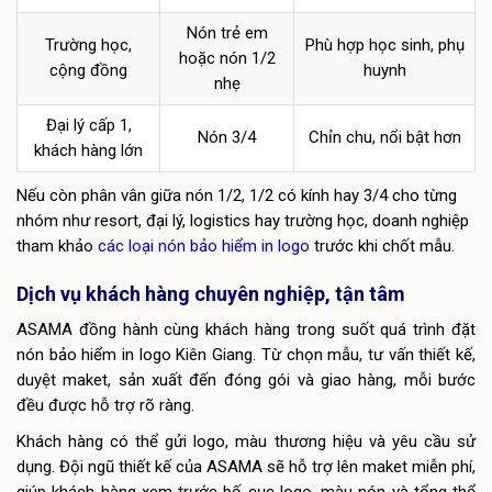
Nón trẻ em
Trường học,
Phù hợp học sinh, phụ
hoặc nón 1/2
cộng đồng
huynh
nhẹ
Đại lý cấp 1,
Nón 3/4
Chỉn chu, nổi bật hơn
khách hàng lớn
Nếu còn phân vân giữa nón 1/2, 1/2 có kính hay 3/4 cho từng
nhóm như resort, đại lý, logistics hay trường học, doanh nghiệp
tham khảo
các loại nón bảo hiểm in logo
trước khi chốt mẫu.
Dịch vụ khách hàng chuyên nghiệp, tận tâm
ASAMA đồng hành cùng khách hàng trong suốt quá trình đặt
nón bảo hiểm in logo Kiên Giang. Từ chọn mẫu, tư vấn thiết kế,
duyệt maket, sản xuất đến đóng gói và giao hàng, mỗi bước
đều được hỗ trợ rõ ràng.
Khách hàng có thể gửi logo, màu thương hiệu và yêu cầu sử
dụng. Đội ngũ thiết kế của ASAMA sẽ hỗ trợ lên maket miễn phí,