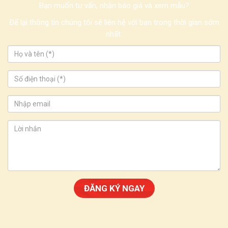
Bạn muốn tư vấn, nhận báo giá và xem mẫu?
Để lại thông tin chúng tôi sẽ liên hệ với bạn trong thời gian sớm
nhất.