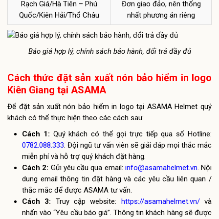
Rạch Giá/Hà Tiên – Phú
Đơn giao đảo, nên thống
Quốc/Kiên Hải/Thổ Châu
nhất phương án riêng
Báo giá hợp lý, chính sách bảo hành, đổi trả đầy đủ
Cách thức đặt sản xuất nón bảo hiểm in logo
Kiên Giang tại ASAMA
Để đặt sản xuất nón bảo hiểm in logo tại ASAMA Helmet quý
khách có thể thực hiện theo các cách sau:
Cách 1:
Quý khách có thể gọi trực tiếp qua số Hotline:
0782.088.333
. Đội ngũ tư vấn viên sẽ giải đáp mọi thắc mắc
miễn phí và hỗ trợ quý khách đặt hàng.
Cách 2:
Gửi yêu cầu qua email:
info@asamahelmet.vn
. Nội
dung email thông tin đặt hàng và các yêu cầu liên quan /
thắc mắc để được ASAMA tư vấn.
Cách 3:
Truy cập website:
https://asamahelmet.vn/
và
nhấn vào “Yêu cầu báo giá”. Thông tin khách hàng sẽ được