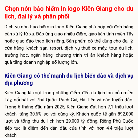
Chọn nón bảo hiểm in logo Kiên Giang cho du
lịch, đại lý và phân phối
Dịch vụ nón bảo hiểm in logo Kiên Giang phù hợp với đơn hàng
cần xử lý từ xa. Đáp ứng giao nhiều điểm, giao liên tỉnh miền Tây
hoặc giao đảo theo lịch riêng. Sản phẩm có thể dùng cho đại lý,
cửa hàng, khách sạn, resort, dịch vụ thuê xe máy, tour du lịch,
trường học, ngân hàng, chương trình tri ân khách hàng hoặc
quà tặng doanh nghiệp số lượng lớn.
Kiên Giang có thế mạnh du lịch biển đảo và dịch vụ
địa phương
Kiên Giang là một trong những điểm đến du lịch lớn của miền
Tây, nổi bật với Phú Quốc, Rạch Giá, Hà Tiên và các tuyến đảo.
Trong 6 tháng đầu năm 2025, Kiên Giang đạt hơn 7,1 triệu lượt
khách, tăng 30,6% so với cùng kỳ. Khách quốc tế gần 892.000
lượt và tổng thu du lịch hơn 29.000 tỷ đồng. Riêng Phú Quốc
tiếp tục là điểm đến dẫn đầu của tỉnh với hơn 4,4 triệu lượt
khách.