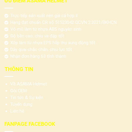
ƯU ĐIỂM ASAMA HELMET
Trực tiếp sản xuất nên giá cả hợp lí
Hàng đạt chuẩn CR số 51523042 QCVN 2:2021/BKHCN
Vỏ mũ làm từ nhựa ABS nguyên sinh
Độ bền cao, chịu va đập tốt
Xốp làm từ nhựa EPS hấp thụ xung động tốt
Dây quai chắc chắn, chịu lực tốt
Nhận đơn hàng 63 tỉnh thành
THÔNG TIN
Về ASAMA Helmet
Gói OEM
Tin tức & Sự kiện
Tuyển dụng
Liên hệ
FANPAGE FACEBOOK