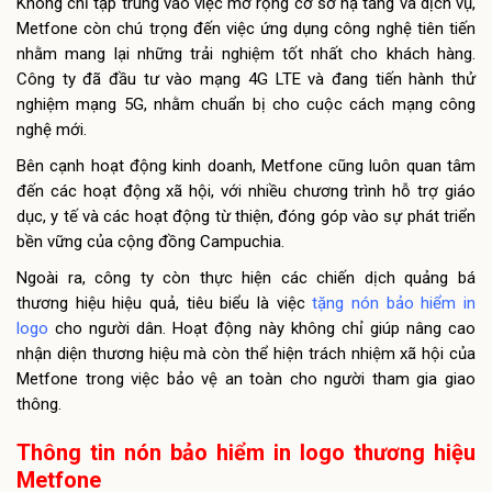
Không chỉ tập trung vào việc mở rộng cơ sở hạ tầng và dịch vụ,
Metfone còn chú trọng đến việc ứng dụng công nghệ tiên tiến
nhằm mang lại những trải nghiệm tốt nhất cho khách hàng.
Công ty đã đầu tư vào mạng 4G LTE và đang tiến hành thử
nghiệm mạng 5G, nhằm chuẩn bị cho cuộc cách mạng công
nghệ mới.
Bên cạnh hoạt động kinh doanh, Metfone cũng luôn quan tâm
đến các hoạt động xã hội, với nhiều chương trình hỗ trợ giáo
dục, y tế và các hoạt động từ thiện, đóng góp vào sự phát triển
bền vững của cộng đồng Campuchia.
Ngoài ra, công ty còn thực hiện các chiến dịch quảng bá
thương hiệu hiệu quả, tiêu biểu là việc
tặng nón bảo hiểm in
logo
cho người dân. Hoạt động này không chỉ giúp nâng cao
nhận diện thương hiệu mà còn thể hiện trách nhiệm xã hội của
Metfone trong việc bảo vệ an toàn cho người tham gia giao
thông.
Thông tin nón bảo hiểm in logo thương hiệu
Metfone