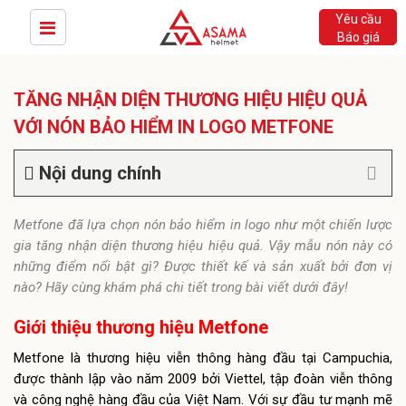
Yêu cầu
Báo giá
TĂNG NHẬN DIỆN THƯƠNG HIỆU HIỆU QUẢ
VỚI NÓN BẢO HIỂM IN LOGO METFONE
Nội dung chính
Metfone đã lựa chọn nón bảo hiểm in logo như một chiến lược
gia tăng nhận diện thương hiệu hiệu quả. Vậy mẫu nón này có
những điểm nổi bật gì? Được thiết kế và sản xuất bởi đơn vị
nào? Hãy cùng khám phá chi tiết trong bài viết dưới đây!
Giới thiệu thương hiệu Metfone
Metfone là thương hiệu viễn thông hàng đầu tại Campuchia,
được thành lập vào năm 2009 bởi Viettel, tập đoàn viễn thông
và công nghệ hàng đầu của Việt Nam. Với sự đầu tư mạnh mẽ