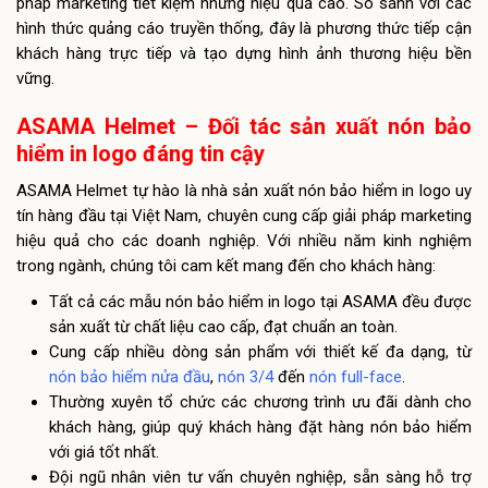
pháp marketing tiết kiệm nhưng hiệu quả cao. So sánh với các
hình thức quảng cáo truyền thống, đây là phương thức tiếp cận
khách hàng trực tiếp và tạo dựng hình ảnh thương hiệu bền
vững.
ASAMA Helmet – Đối tác sản xuất nón bảo
hiểm in logo đáng tin cậy
ASAMA Helmet tự hào là nhà sản xuất nón bảo hiểm in logo uy
tín hàng đầu tại Việt Nam, chuyên cung cấp giải pháp marketing
hiệu quả cho các doanh nghiệp. Với nhiều năm kinh nghiệm
trong ngành, chúng tôi cam kết mang đến cho khách hàng:
Tất cả các mẫu nón bảo hiểm in logo tại ASAMA đều được
sản xuất từ chất liệu cao cấp, đạt chuẩn an toàn.
Cung cấp nhiều dòng sản phẩm với thiết kế đa dạng, từ
nón bảo hiểm nửa đầu
,
nón 3/4
đến
nón full-face
.
Thường xuyên tổ chức các chương trình ưu đãi dành cho
khách hàng, giúp quý khách hàng đặt hàng nón bảo hiểm
với giá tốt nhất.
Đội ngũ nhân viên tư vấn chuyên nghiệp, sẵn sàng hỗ trợ