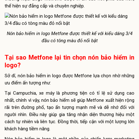
thể hiện sự đẳng cấp và chuyên nghiệp.
Nón bảo hiểm in logo Metfone được thiết kế với kiểu dáng 3/4
đầu có tông màu đỏ nổi bật
Tại sao Metfone lại tin chọn nón bảo hiểm in
logo?
Sở dĩ, nón bảo hiểm in logo được Metfone lựa chọn nhờ những
ưu điểm ấn tượng như:
Tại Campuchia, xe máy là phương tiện có tỉ lệ sử dụng cao
nhất, chính vì vậy, nón bảo hiểm sẽ giúp Metfone xuất hiện rộng
rãi trên đường phố, tạo ấn tượng mạnh mẽ và dễ nhớ đối với
người nhìn. Điều này giúp gia tăng nhận diện thương hiệu một
cách tự nhiên và liên tục. Đồng thời, tiếp cận với một lượng lớn
khách hàng tiềm năng.
Nón bảo hiểm in logo là một phần của chiến lược marketing