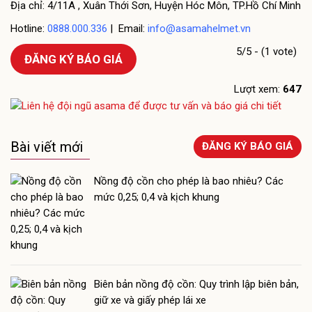
Địa chỉ: 4/11A , Xuân Thới Sơn, Huyện Hóc Môn, TP.Hồ Chí Minh
Hotline:
0888.000.336
| Email:
info@asamahelmet.vn
5/5 - (1 vote)
ĐĂNG KÝ BÁO GIÁ
Lượt xem:
647
Bài viết mới
ĐĂNG KÝ BÁO GIÁ
Nồng độ cồn cho phép là bao nhiêu? Các
mức 0,25; 0,4 và kịch khung
Biên bản nồng độ cồn: Quy trình lập biên bản,
giữ xe và giấy phép lái xe