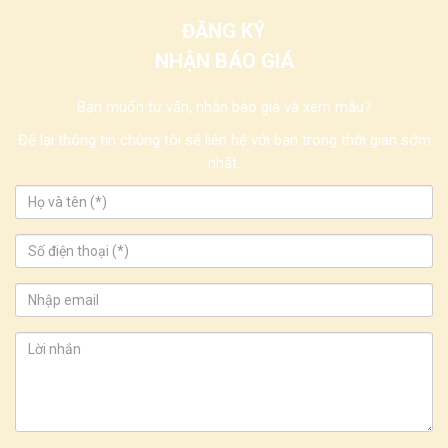
ĐĂNG KÝ
NHẬN BÁO GIÁ
Bạn muốn tư vấn, nhận báo giá và xem mẫu?
Để lại thông tin chúng tôi sẽ liên hệ với bạn trong thời gian sớm
nhất.