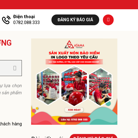
Điện thoại
ĐĂNG KÝ BÁO GIÁ
0782.088.333
ỢNG
sự lựa chọn
ng sản phẩm
khách hàng