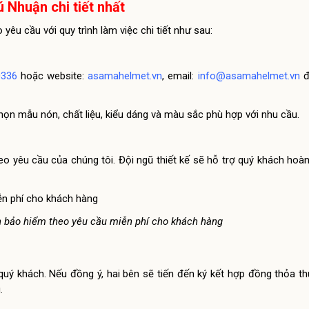
ú Nhuận chi tiết nhất
u cầu với quy trình làm việc chi tiết như sau:
0336
hoặc website:
asamahelmet.vn
, email:
info@asamahelmet.vn
đ
họn mẫu nón, chất liệu, kiểu dáng và màu sắc phù hợp với nhu cầu.
heo yêu cầu của chúng tôi. Đội ngũ thiết kế sẽ hỗ trợ quý khách hoà
 bảo hiểm theo yêu cầu miễn phí cho khách hàng
 quý khách. Nếu đồng ý, hai bên sẽ tiến đến ký kết hợp đồng thỏa t
.