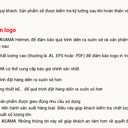
ý khách. Sản phẩm sẽ được kiểm tra kỹ lưỡng sau khi hoàn thiện v
in logo
ASAMA Helmet, để đảm bảo quá trình diễn ra suôn sẻ và sản phẩm
 sau:
chất lượng cao (thường là .AI, .EPS hoặc .PDF) để đảm bảo logo in t
MA có thể cung cấp báo giá chính xác nhất.
ởng thiết kế,… để quá trình đặt hàng diễn ra suôn sẻ hơn
 sản phẩm được giao đúng nhu cầu sử dụng.
tiến hành sản xuất hàng loạt. Điều này giúp khách kiểm tra chất lư
xuất số lượng lớn.
của ASAMA. Những thông tin này sẽ giúp khách an tâm hơn về quyết 