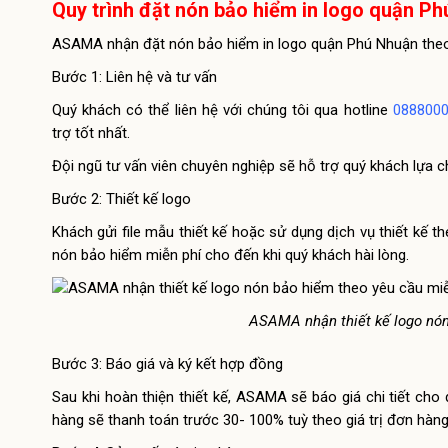
Quy trình đặt nón bảo hiểm in logo quận Ph
ASAMA nhận đặt nón bảo hiểm in logo quận Phú Nhuận theo yê
Bước 1: Liên hệ và tư vấn
Quý khách có thể liên hệ với chúng tôi qua hotline
088800
trợ tốt nhất.
Đội ngũ tư vấn viên chuyên nghiệp sẽ hỗ trợ quý khách lựa c
Bước 2: Thiết kế logo
Khách gửi file mẫu thiết kế hoặc sử dụng dịch vụ thiết kế t
nón bảo hiểm miễn phí cho đến khi quý khách hài lòng.
ASAMA nhận thiết kế logo nón
Bước 3: Báo giá và ký kết hợp đồng
Sau khi hoàn thiện thiết kế, ASAMA sẽ báo giá chi tiết cho
hàng sẽ thanh toán trước 30- 100% tuỳ theo giá trị đơn hàng