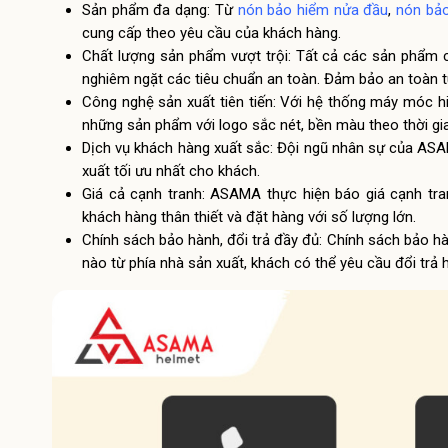
Sản phẩm đa dạng: Từ
nón bảo hiểm nửa đầu
,
nón bả
cung cấp theo yêu cầu của khách hàng.
Chất lượng sản phẩm vượt trội: Tất cả các sản phẩm 
nghiêm ngặt các tiêu chuẩn an toàn. Đảm bảo an toàn t
Công nghệ sản xuất tiên tiến: Với hệ thống máy móc h
những sản phẩm với logo sắc nét, bền màu theo thời gi
Dịch vụ khách hàng xuất sắc: Đội ngũ nhân sự của ASA
xuất tối ưu nhất cho khách.
Giá cả cạnh tranh: ASAMA thực hiện báo giá cạnh tra
khách hàng thân thiết và đặt hàng với số lượng lớn.
Chính sách bảo hành, đổi trả đầy đủ: Chính sách bảo 
nào từ phía nhà sản xuất, khách có thể yêu cầu đổi trả h