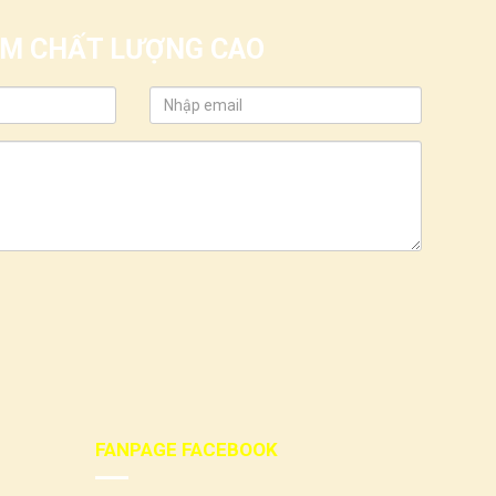
IỂM CHẤT LƯỢNG CAO
FANPAGE FACEBOOK