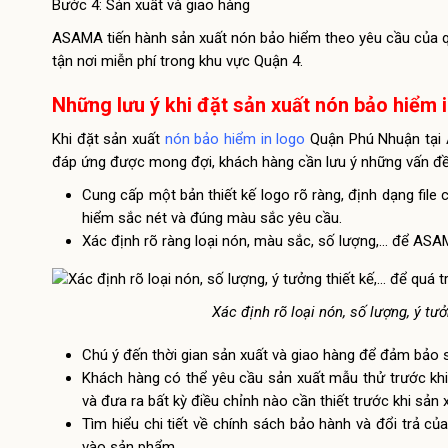
Bước 4: Sản xuất và giao hàng
ASAMA tiến hành sản xuất nón bảo hiểm theo yêu cầu của qu
tận nơi miễn phí trong khu vực Quận 4.
Những lưu ý khi đặt sản xuất nón bảo hiểm 
Khi đặt sản xuất
nón bảo hiểm in logo
Quận Phú Nhuận tại 
đáp ứng được mong đợi, khách hàng cần lưu ý những vấn đề
Cung cấp một bản thiết kế logo rõ ràng, định dạng file 
hiểm sắc nét và đúng màu sắc yêu cầu.
Xác định rõ ràng loại nón, màu sắc, số lượng,… để ASA
Xác định rõ loại nón, số lượng, ý tư
Chú ý đến thời gian sản xuất và giao hàng để đảm bảo
Khách hàng có thể yêu cầu sản xuất mẫu thử trước khi 
và đưa ra bất kỳ điều chỉnh nào cần thiết trước khi sản 
Tìm hiểu chi tiết về chính sách bảo hành và đổi trả 
vào sản phẩm.