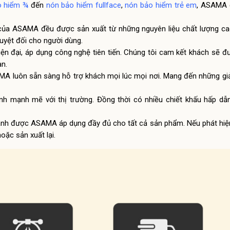
o hiểm ¾
đến
nón bảo hiểm fullface
,
nón bảo hiểm trẻ em
, ASAMA 
của ASAMA đều được sản xuất từ những nguyên liệu chất lượng cao
uyệt đối cho người dùng.
iện đại, áp dụng công nghệ tiên tiến. Chúng tôi cam kết khách sẽ 
an.
MA luôn sẵn sàng hỗ trợ khách mọi lúc mọi nơi. Mang đến những gi
nh mạnh mẽ với thị trường. Đồng thời có nhiều chiết khấu hấp dẫ
hành được ASAMA áp dụng đầy đủ cho tất cả sản phẩm. Nếu phát hiện
oặc sản xuất lại.