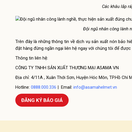
Các khâu lắp rá
Đội ngũ nhân công lành n
Trên đây là những thông tin về dịch vụ sản xuất nón bảo 
đặt hàng đừng ngần ngại liên hệ ngay với chúng tôi để được 
Thông tin liên hệ:
CÔNG TY TNHH SẢN XUẤT THƯƠNG MẠI ASAMA VN
Địa chỉ: 4/11A , Xuân Thới Sơn, Huyện Hóc Môn, TP.Hồ Chí 
Hotline:
0888.000.336
| Email:
info@asamahelmet.vn
ĐĂNG KÝ BÁO GIÁ