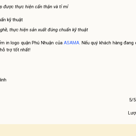
p được thực hiện cẩn thận và tỉ mỉ
ghề, thực hiện sản xuất đúng chuẩn kỹ thuật
hiểm in logo quận Phú Nhuận của
ASAMA
. Nếu quý khách hàng đang 
hỗ trợ tốt nhất!
Minh
5/5
Lượ