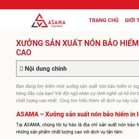
TRANG CHỦ
GIỚI 
XƯỞNG SẢN XUẤT NÓN BẢO HIỂM
CAO
Nội dung chính
Bạn đang tìm kiếm một xưởng sản xuất nón bảo hiểm in lo
hàng đầu của bạn! Với đội ngũ nhân sự lành nghề và hỗ trợ
chất lượng cao nhất. Cùng tìm hiểu thêm về dịch vụ này của 
ASAMA – Xưởng sản xuất nón bảo hiểm in 
Tại ASAMA, chúng tôi tự hào là địa chỉ sản xuất nón bả
những sản phẩm chất lượng cao với dịch vụ tận tâm.