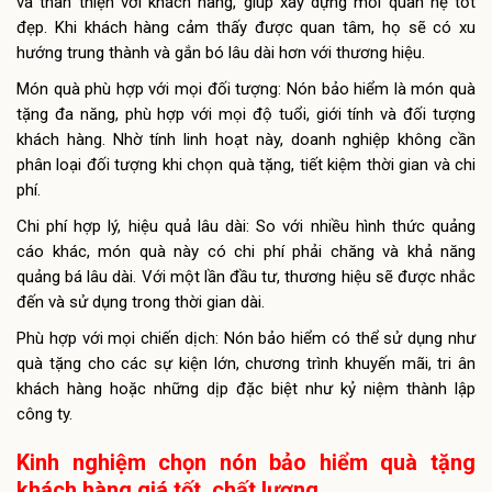
và thân thiện với khách hàng, giúp xây dựng mối quan hệ tốt
đẹp. Khi khách hàng cảm thấy được quan tâm, họ sẽ có xu
hướng trung thành và gắn bó lâu dài hơn với thương hiệu.
Món quà phù hợp với mọi đối tượng: Nón bảo hiểm là món quà
tặng đa năng, phù hợp với mọi độ tuổi, giới tính và đối tượng
khách hàng. Nhờ tính linh hoạt này, doanh nghiệp không cần
phân loại đối tượng khi chọn quà tặng, tiết kiệm thời gian và chi
phí.
Chi phí hợp lý, hiệu quả lâu dài: So với nhiều hình thức quảng
cáo khác, món quà này có chi phí phải chăng và khả năng
quảng bá lâu dài. Với một lần đầu tư, thương hiệu sẽ được nhắc
đến và sử dụng trong thời gian dài.
Phù hợp với mọi chiến dịch: Nón bảo hiểm có thể sử dụng như
quà tặng cho các sự kiện lớn, chương trình khuyến mãi, tri ân
khách hàng hoặc những dịp đặc biệt như kỷ niệm thành lập
công ty.
Kinh nghiệm chọn nón bảo hiểm quà tặng
khách hàng giá tốt, chất lượng