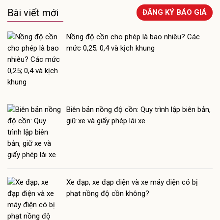
Bài viết mới
ĐĂNG KÝ BÁO GIÁ
Nồng độ cồn cho phép là bao nhiêu? Các
mức 0,25; 0,4 và kịch khung
Biên bản nồng độ cồn: Quy trình lập biên bản,
giữ xe và giấy phép lái xe
Xe đạp, xe đạp điện và xe máy điện có bị
phạt nồng độ cồn không?