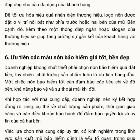
đáp ứng nhu cầu đa dạng của khách hàng.
Để tối ưu hóa hiệu quả nhận diện thương hiệu, logo nên được
đặt ở vị trí nổi bật như phía trước hoặc hai bên của mũ. Bên
cạnh đó, kèm theo một thông điệp ngắn hoặc slogan của
thương hiệu sẽ giúp tăng cường sự gắn kết của khách hàng với
thương hiệu.
6. Ưu tiên các mẫu nón bảo hiểm giá tốt, bền đẹp
Doanh nghiệp không nhất thiết phải chọn nón bảo hiểm quá đắt
tiền, tuy nhiên, chất lượng sản phẩm luôn là ưu tiên hàng đầu.
Một chiếc nón bảo hiểm tốt cần đảm bảo các tiêu chí về độ
bền, khả năng bảo vệ và sự thoải mái khi đội.
Khi hợp tác với nhà cung cấp, doanh nghiệp nên ký kết hợp
đồng rõ ràng, cụ thể về chất lượng sản phẩm, thời gian giao
hàng và các điều khoản bảo hành để đảm bảo quyền lợi và uy
tín của cả hai bên.
Việc lựa chọn nhà cung cấp uy tín, có kinh nghiệm trong lĩnh
vực sản xuất mũ bảo hiểm cũng là yếu tố quan trọng giúp