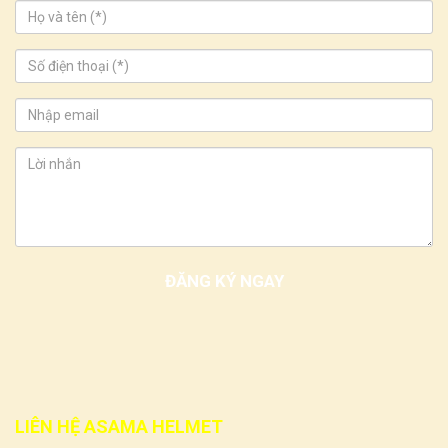
LIÊN HỆ ASAMA HELMET