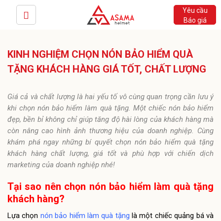
Yêu cầu
Báo giá
KINH NGHIỆM CHỌN NÓN BẢO HIỂM QUÀ
TẶNG KHÁCH HÀNG GIÁ TỐT, CHẤT LƯỢNG
Giá cả và chất lượng là hai yếu tố vô cùng quan trọng cần lưu ý
khi chọn nón bảo hiểm làm quà tặng. Một chiếc nón bảo hiểm
đẹp, bền bỉ không chỉ giúp tăng độ hài lòng của khách hàng mà
còn nâng cao hình ảnh thương hiệu của doanh nghiệp. Cùng
khám phá ngay những bí quyết chọn nón bảo hiểm quà tặng
khách hàng chất lượng, giá tốt và phù hợp với chiến dịch
marketing của doanh nghiệp nhé!
Tại sao nên chọn nón bảo hiểm làm quà tặng
khách hàng?
Lựa chọn
nón bảo hiểm làm quà tặng
là một chiếc quảng bá và