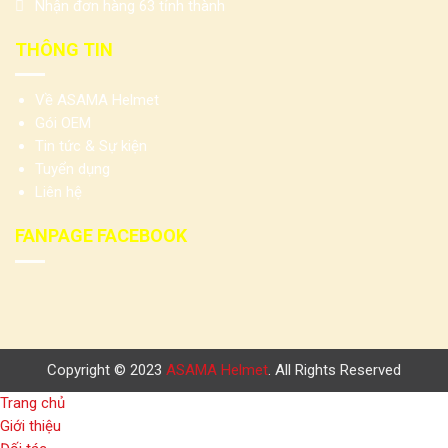
Nhận đơn hàng 63 tỉnh thành
THÔNG TIN
Về ASAMA Helmet
Gói OEM
Tin tức & Sự kiện
Tuyển dụng
Liên hệ
FANPAGE FACEBOOK
Copyright © 2023
ASAMA Helmet
. All Rights Reserved
Trang chủ
Giới thiệu