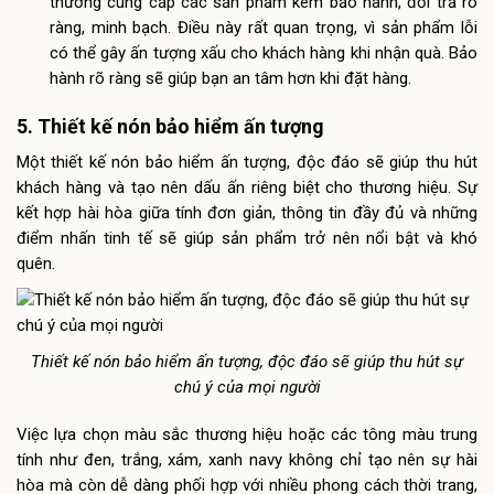
thường cung cấp các sản phẩm kèm bảo hành, đổi trả rõ
ràng, minh bạch. Điều này rất quan trọng, vì sản phẩm lỗi
có thể gây ấn tượng xấu cho khách hàng khi nhận quà. Bảo
hành rõ ràng sẽ giúp bạn an tâm hơn khi đặt hàng.
5. Thiết kế nón bảo hiểm ấn tượng
Một thiết kế nón bảo hiểm ấn tượng, độc đáo sẽ giúp thu hút
khách hàng và tạo nên dấu ấn riêng biệt cho thương hiệu. Sự
kết hợp hài hòa giữa tính đơn giản, thông tin đầy đủ và những
điểm nhấn tinh tế sẽ giúp sản phẩm trở nên nổi bật và khó
quên.
Thiết kế nón bảo hiểm ấn tượng, độc đáo sẽ giúp thu hút sự
chú ý của mọi người
Việc lựa chọn màu sắc thương hiệu hoặc các tông màu trung
tính như đen, trắng, xám, xanh navy không chỉ tạo nên sự hài
hòa mà còn dễ dàng phối hợp với nhiều phong cách thời trang,