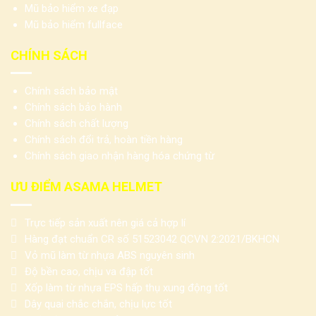
Mũ bảo hiểm xe đạp
Mũ bảo hiểm fullface
CHÍNH SÁCH
Chính sách bảo mật
Chính sách bảo hành
Chính sách chất lượng
Chính sách đổi trả, hoàn tiền hàng
Chính sách giao nhận hàng hóa chứng từ
ƯU ĐIỂM ASAMA HELMET
Trực tiếp sản xuất nên giá cả hợp lí
Hàng đạt chuẩn CR số 51523042 QCVN 2:2021/BKHCN
Vỏ mũ làm từ nhựa ABS nguyên sinh
Độ bền cao, chịu va đập tốt
Xốp làm từ nhựa EPS hấp thụ xung động tốt
Dây quai chắc chắn, chịu lực tốt