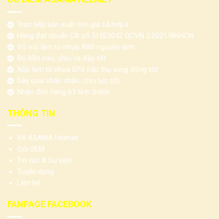
Trực tiếp sản xuất nên giá cả hợp lí
Hàng đạt chuẩn CR số 51523042 QCVN 2:2021/BKHCN
Vỏ mũ làm từ nhựa ABS nguyên sinh
Độ bền cao, chịu va đập tốt
Xốp làm từ nhựa EPS hấp thụ xung động tốt
Dây quai chắc chắn, chịu lực tốt
Nhận đơn hàng 63 tỉnh thành
THÔNG TIN
Về ASAMA Helmet
Gói OEM
Tin tức & Sự kiện
Tuyển dụng
Liên hệ
FANPAGE FACEBOOK