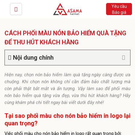
Yêu cầu
Báo giá
CÁCH PHỐI MÀU NÓN BẢO HIỂM QUÀ TẶNG
ĐỂ THU HÚT KHÁCH HÀNG
Nội dung chính
Hiện nay, chọn nón bảo hiểm làm quà tặng ngày càng được ưa
chuộng. Khi chọn nón không chỉ cần đảm bảo chất lượng mà
còn phải thật bắt mắt và ấn tượng. Vậy làm sao để phối màu
nón bảo hiểm quà tặng vừa đẹp, vừa thú hút khách hàng? Hãy
cùng khám phá chi tiết ngay bài viết dưới đây nhé!
Tại sao phối màu cho nón bảo hiểm in logo lại
quan trọng?
Việc phối màu cho nón bảo hiểm in logo rất quan trọng bởi: