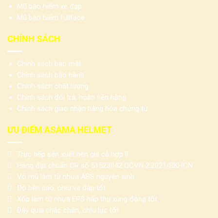
Mũ bảo hiểm xe đạp
Mũ bảo hiểm fullface
CHÍNH SÁCH
Chính sách bảo mật
Chính sách bảo hành
Chính sách chất lượng
Chính sách đổi trả, hoàn tiền hàng
Chính sách giao nhận hàng hóa chứng từ
ƯU ĐIỂM ASAMA HELMET
Trực tiếp sản xuất nên giá cả hợp lí
Hàng đạt chuẩn CR số 51523042 QCVN 2:2021/BKHCN
Vỏ mũ làm từ nhựa ABS nguyên sinh
Độ bền cao, chịu va đập tốt
Xốp làm từ nhựa EPS hấp thụ xung động tốt
Dây quai chắc chắn, chịu lực tốt