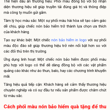
Thể hiện dấu ấn thương hiệu: Phối màu đồng bộ với bộ nhận
diện thương hiệu sẽ giúp truyền tải đúng giá trị và thông điệp
mà công ty muốn gửi gắm.
Tâm lý học màu sắc: Một sự phối màu hài hòa sẽ tạo cảm giác
dễ chịu, giúp chiếc nón bảo hiểm trở thành lựa chọn ưa thích
của khách hàng.
Tạo sự khác biệt: Một chiếc
nón bảo hiểm in logo
với sự phối
màu độc đáo sẽ giúp thương hiệu trở nên nổi bật hơn so với
các đối thủ trên thị trường.
Ứng dụng linh hoạt: Một chiếc nón bảo hiểm được phối màu
phù hợp với logo có thể dễ dàng đồng bộ với các vật phẩm
quảng cáo khác như áo thun, balo, hay các chương trình khuyến
mãi.
Tăng hiệu quả tiếp cận: Khách hàng sẽ cảm thấy thương hiệu
chuyên nghiệp và có sự đầu tư nếu sản phẩm được chăm chút
từ màu sắc.
Cách phối màu nón bảo hiểm quà tặng để thu