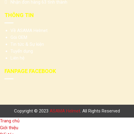
Nhận đơn hàng 63 tỉnh thành
THÔNG TIN
Về ASAMA Helmet
Gói OEM
Tin tức & Sự kiện
Tuyển dụng
Liên hệ
FANPAGE FACEBOOK
Copyright © 2023
ASAMA Helmet
. All Rights Reserved
Trang chủ
Giới thiệu