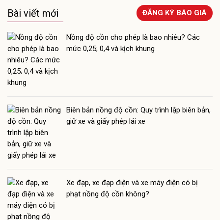
Bài viết mới
ĐĂNG KÝ BÁO GIÁ
Nồng độ cồn cho phép là bao nhiêu? Các
mức 0,25; 0,4 và kịch khung
Biên bản nồng độ cồn: Quy trình lập biên bản,
giữ xe và giấy phép lái xe
Xe đạp, xe đạp điện và xe máy điện có bị
phạt nồng độ cồn không?