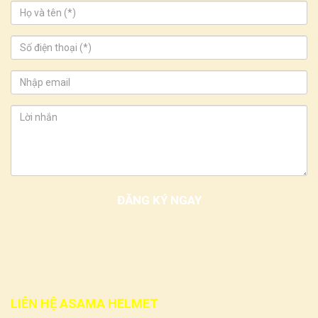
LIÊN HỆ ASAMA HELMET