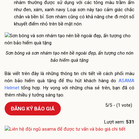
nhám thường được sử dụng với các tông màu trầm ấm
như đen, xám, xanh navy. Loại sơn này tạo cảm giác chắc
chắn và bền bỉ. Sơn nhám cũng có khả năng che đi một số
khuyết điểm nhỏ trên bề mặt nón.
Sơn bóng và sơn nhám tạo nên bề ngoài đẹp, ấn tượng cho nón
bảo hiểm quà tặng
Bài viết trên đây là những thông tin chi tiết về cách phối màu
nón bảo hiểm quà tặng để thu hút khách hàng do
ASAMA
Helmet
tổng hợp. Hy vọng với những chia sẻ trên, bạn đã có
thêm nhiều ý tưởng sáng tạo.
5/5 - (1 vote)
ĐĂNG KÝ BÁO GIÁ
Lượt xem:
531