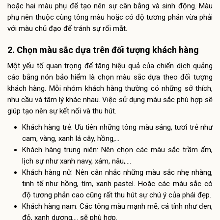
hoặc hai màu phụ để tạo nên sự cân bằng và sinh động. Màu
phụ nên thuộc cùng tông màu hoặc có độ tương phản vừa phải
với màu chủ đạo để tránh sự rối mắt.
2. Chọn màu sắc dựa trên đối tượng khách hàng
Một yếu tố quan trọng để tăng hiệu quả của chiến dịch quảng
cáo bằng nón bảo hiểm là chọn màu sắc dựa theo đối tượng
khách hàng. Mỗi nhóm khách hàng thường có những sở thích,
nhu cầu và tâm lý khác nhau. Việc sử dụng màu sắc phù hợp sẽ
giúp tạo nên sự kết nối và thu hút.
Khách hàng trẻ: Ưu tiên những tông màu sáng, tươi trẻ như
cam, vàng, xanh lá cây, hồng,…
Khách hàng trung niên: Nên chọn các màu sắc trầm ấm,
lịch sự như xanh navy, xám, nâu,….
Khách hàng nữ: Nên cân nhắc những màu sắc nhẹ nhàng,
tinh tế như hồng, tím, xanh pastel. Hoặc các màu sắc có
độ tương phản cao cũng rất thu hút sự chú ý của phái đẹp.
Khách hàng nam: Các tông màu mạnh mẽ, cá tính như đen,
đỏ, xanh dương,… sẽ phù hợp.