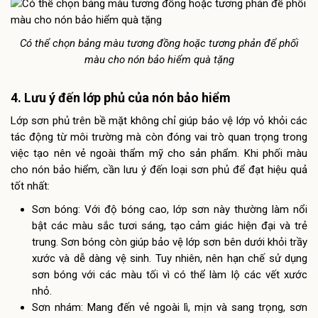
Có thể chọn bảng màu tương đồng hoặc tương phản để phối
màu cho nón bảo hiểm quà tặng
4. Lưu ý đến lớp phủ của nón bảo hiểm
Lớp sơn phủ trên bề mặt không chỉ giúp bảo vệ lớp vỏ khỏi các
tác động từ môi trường mà còn đóng vai trò quan trọng trong
việc tạo nên vẻ ngoài thẩm mỹ cho sản phẩm. Khi phối màu
cho nón bảo hiểm, cần lưu ý đến loại sơn phủ để đạt hiệu quả
tốt nhất:
Sơn bóng: Với độ bóng cao, lớp sơn này thường làm nổi
bật các màu sắc tươi sáng, tạo cảm giác hiện đại và trẻ
trung. Sơn bóng còn giúp bảo vệ lớp sơn bên dưới khỏi trầy
xước và dễ dàng vệ sinh. Tuy nhiên, nên hạn chế sử dụng
sơn bóng với các màu tối vì có thể làm lộ các vết xước
nhỏ.
Sơn nhám: Mang đến vẻ ngoài lì, mịn và sang trọng, sơn