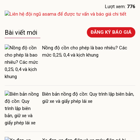
Lượt xem:
776
Bài viết mới
ĐĂNG KÝ BÁO GIÁ
Nồng độ cồn cho phép là bao nhiêu? Các
mức 0,25; 0,4 và kịch khung
Biên bản nồng độ cồn: Quy trình lập biên bản,
giữ xe và giấy phép lái xe