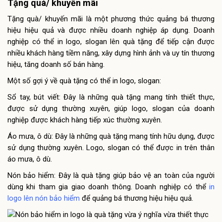
Tặng quà/ khuyến mãi
Tặng quà/ khuyến mãi là một phương thức quảng bá thương
hiệu hiệu quả và được nhiều doanh nghiệp áp dụng. Doanh
nghiệp có thể in logo, slogan lên quà tặng để tiếp cận được
nhiều khách hàng tiềm năng, xây dựng hình ảnh và uy tín thương
hiệu, tăng doanh số bán hàng.
Một số gợi ý về quà tặng có thể in logo, slogan:
Sổ tay, bút viết: Đây là những quà tặng mang tính thiết thực,
được sử dụng thường xuyên, giúp logo, slogan của doanh
nghiệp được khách hàng tiếp xúc thường xuyên.
Áo mưa, ô dù: Đây là những quà tặng mang tính hữu dụng, được
sử dụng thường xuyên. Logo, slogan có thể được in trên thân
áo mưa, ô dù.
Nón bảo hiểm: Đây là quà tặng giúp bảo vệ an toàn của người
dùng khi tham gia giao doanh thông. Doanh nghiệp có thể
in
logo lên nón bảo hiểm
để quảng bá thương hiệu hiệu quả.