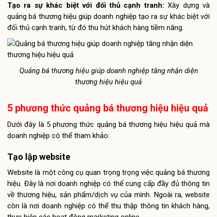
Tạo ra sự khác biệt với đối thủ cạnh tranh:
Xây dựng và
quảng bá thương hiệu giúp doanh nghiệp tạo ra sự khác biệt với
đối thủ cạnh tranh, từ đó thu hút khách hàng tiềm năng.
Quảng bá thương hiệu giúp doanh nghiệp tăng nhận diện
thương hiệu hiệu quả
5 phương thức quảng bá thương hiệu hiệu quả
Dưới đây là 5 phương thức quảng bá thương hiệu hiệu quả mà
doanh nghiệp có thể tham khảo:
Tạo lập website
Website là một công cụ quan trọng trọng việc quảng bá thương
hiệu. Đây là nơi doanh nghiệp có thể cung cấp đầy đủ thông tin
về thương hiệu, sản phẩm/dịch vụ của mình. Ngoài ra, website
còn là nơi doanh nghiệp có thể thu thập thông tin khách hàng,