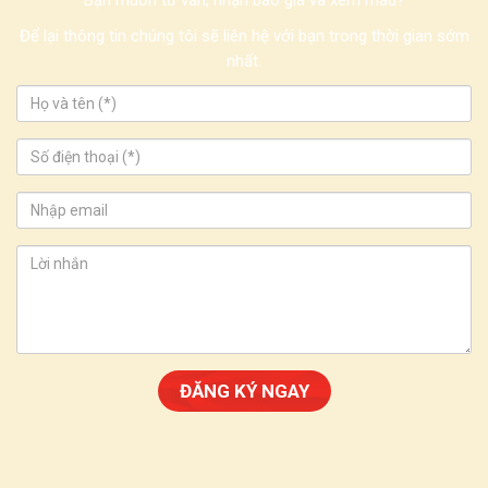
Để lại thông tin chúng tôi sẽ liên hệ với bạn trong thời gian sớm
nhất.