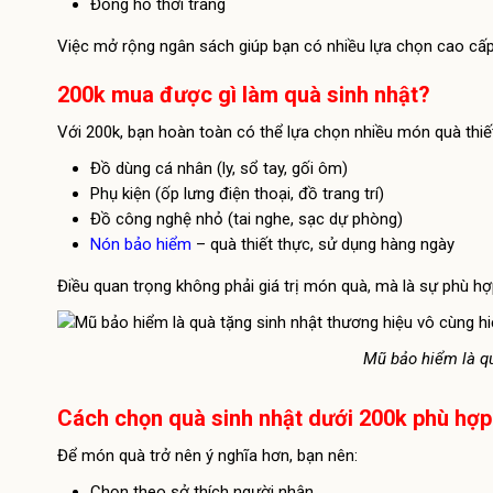
Đồng hồ thời trang
Việc mở rộng ngân sách giúp bạn có nhiều lựa chọn cao cấp
200k mua được gì làm quà sinh nhật?
Với 200k, bạn hoàn toàn có thể lựa chọn nhiều món quà thiế
Đồ dùng cá nhân (ly, sổ tay, gối ôm)
Phụ kiện (ốp lưng điện thoại, đồ trang trí)
Đồ công nghệ nhỏ (tai nghe, sạc dự phòng)
Nón bảo hiểm
– quà thiết thực, sử dụng hàng ngày
Điều quan trọng không phải giá trị món quà, mà là sự phù hợ
Mũ bảo hiểm là qu
Cách chọn quà sinh nhật dưới 200k phù hợp
Để món quà trở nên ý nghĩa hơn, bạn nên:
Chọn theo sở thích người nhận