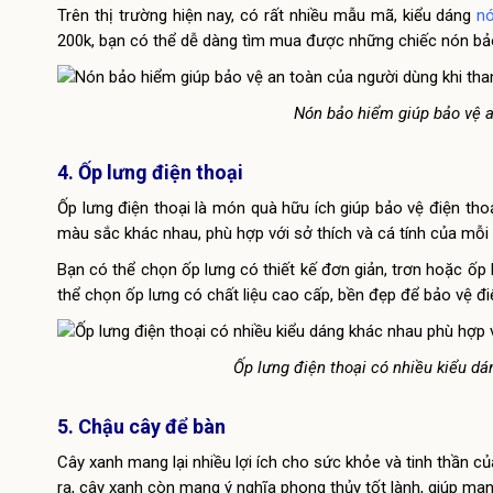
Trên thị trường hiện nay, có rất nhiều mẫu mã, kiểu dáng
n
200k, bạn có thể dễ dàng tìm mua được những chiếc nón bả
Nón bảo hiểm giúp bảo vệ a
4. Ốp lưng điện thoại
Ốp lưng điện thoại là món quà hữu ích giúp bảo vệ điện tho
màu sắc khác nhau, phù hợp với sở thích và cá tính của mỗi
Bạn có thể chọn ốp lưng có thiết kế đơn giản, trơn hoặc ốp 
thể chọn ốp lưng có chất liệu cao cấp, bền đẹp để bảo vệ điệ
Ốp lưng điện thoại có nhiều kiểu dá
5. Chậu cây để bàn
Cây xanh mang lại nhiều lợi ích cho sức khỏe và tinh thần c
ra, cây xanh còn mang ý nghĩa phong thủy tốt lành, giúp mang