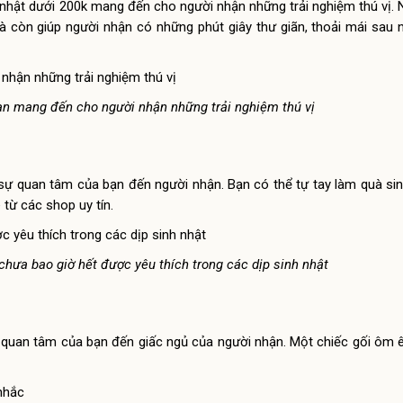
nhật dưới 200k mang đến cho người nhận những trải nghiệm thú vị
à còn giúp người nhận có những phút giây thư giãn, thoải mái sau
n mang đến cho người nhận những trải nghiệm thú vị
 quan tâm của bạn đến người nhận. Bạn có thể tự tay làm quà sin
ừ các shop uy tín.
ưa bao giờ hết được yêu thích trong các dịp sinh nhật
ự quan tâm của bạn đến giấc ngủ của người nhận. Một chiếc gối ôm ê