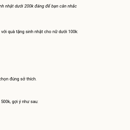
nh nhật dưới 200k đáng để bạn cân nhắc
với quà tặng sinh nhật cho nữ dưới 100k:
chọn đúng sở thích.
500k, gợi ý như sau: