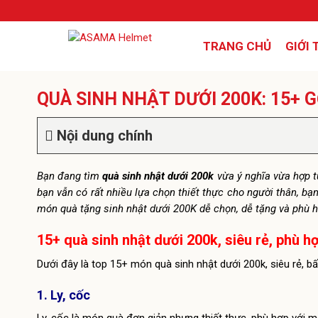
TRANG CHỦ
GIỚI 
QUÀ SINH NHẬT DƯỚI 200K: 15+ G
Nội dung chính
Bạn đang tìm
quà sinh nhật dưới 200k
vừa ý nghĩa vừa hợp t
bạn vẫn có rất nhiều lựa chọn thiết thực cho người thân, bạ
món quà tặng sinh nhật dưới 200K
dễ chọn, dễ tặng và phù h
15+ quà sinh nhật dưới 200k, siêu rẻ, phù h
Dưới đây là top 15+ món quà sinh nhật dưới 200k, siêu rẻ, 
1. Ly, cốc