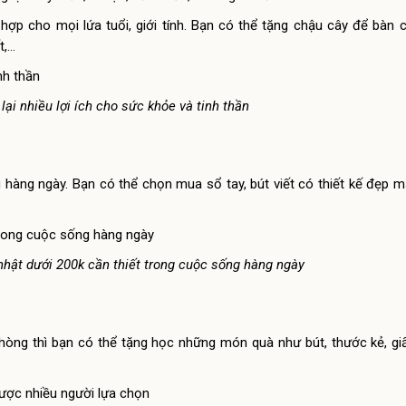
 hợp cho mọi lứa tuổi, giới tính. Bạn có thể tặng chậu cây để bàn 
t,…
ại nhiều lợi ích cho sức khỏe và tinh thần
ng hàng ngày. Bạn có thể chọn mua sổ tay, bút viết có thiết kế đẹp 
 nhật dưới 200k cần thiết trong cuộc sống hàng ngày
phòng thì bạn có thể tặng học những món quà như bút, thước kẻ, gi