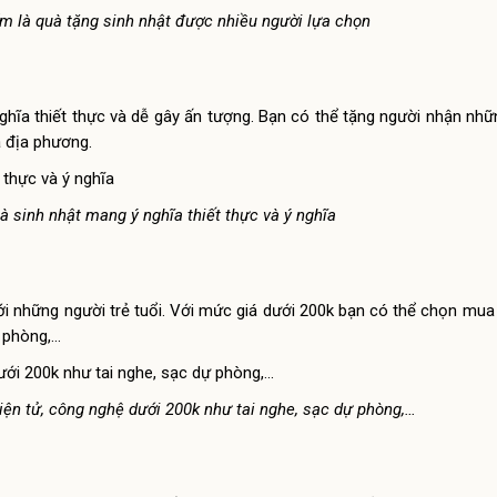
m là quà tặng sinh nhật được nhiều người lựa chọn
ghĩa thiết thực và dễ gây ấn tượng. Bạn có thể tặng người nhận nh
 địa phương.
à sinh nhật mang ý nghĩa thiết thực và ý nghĩa
ới những người trẻ tuổi. Với mức giá dưới 200k bạn có thể chọn mu
ự phòng,…
ện tử, công nghệ dưới 200k như tai nghe, sạc dự phòng,…