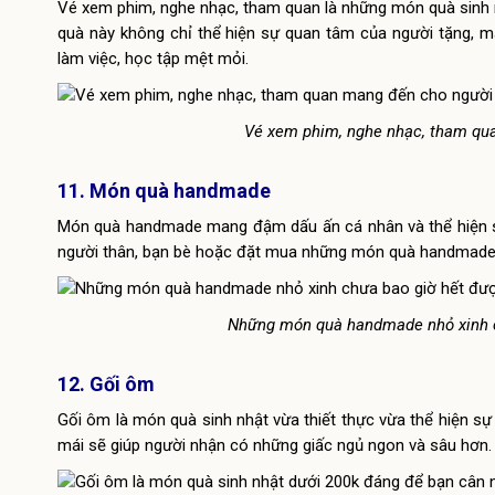
Vé xem phim, nghe nhạc, tham quan là những món quà sinh 
quà này không chỉ thể hiện sự quan tâm của người tặng, m
làm việc, học tập mệt mỏi.
Vé xem phim, nghe nhạc, tham qua
11. Món quà handmade
Món quà handmade mang đậm dấu ấn cá nhân và thể hiện sự
người thân, bạn bè hoặc đặt mua những món quà handmade t
Những món quà handmade nhỏ xinh ch
12. Gối ôm
Gối ôm là món quà sinh nhật vừa thiết thực vừa thể hiện s
mái sẽ giúp người nhận có những giấc ngủ ngon và sâu hơn.