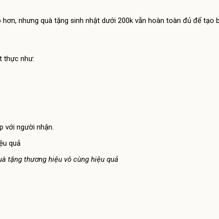
 hơn, nhưng quà tặng sinh nhật dưới 200k vẫn hoàn toàn đủ để tạo b
t thực như:
p với người nhận.
à tặng thương hiệu vô cùng hiệu quả