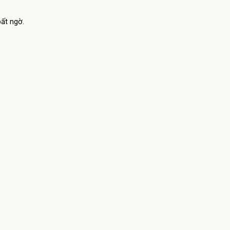
ất ngờ.