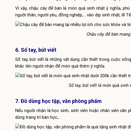
Vì vậy, chậu cây để bàn là món quà sinh nhật ý nghĩa, phù
người thân, người yêu, đồng nghiệp,… vào dịp sinh nhật, lễ Tế
Chậu cây để bàn mang l
6. Sổ tay, bút viết
Sổ tay, bút viết là những vật dụng cần thiết trong cuộc số
khắc tên người nhận để món quà thêm ý nghĩa.
Sổ tay, bút viết là món quà sinh
7. Đồ dùng học tập, văn phòng phẩm
Nếu người nhận là học sinh, sinh viên hoặc nhân viên văn 
dùng trang trí bàn học,…