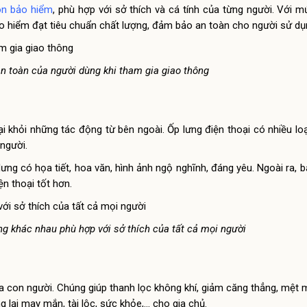
ón bảo hiểm
, phù hợp với sở thích và cá tính của từng người. Với m
o hiểm đạt tiêu chuẩn chất lượng, đảm bảo an toàn cho người sử d
n toàn của người dùng khi tham gia giao thông
ại khỏi những tác động từ bên ngoài. Ốp lưng điện thoại có nhiều lo
 người.
lưng có họa tiết, hoa văn, hình ảnh ngộ nghĩnh, đáng yêu. Ngoài ra, 
n thoại tốt hơn.
ng khác nhau phù hợp với sở thích của tất cả mọi người
ủa con người. Chúng giúp thanh lọc không khí, giảm căng thẳng, mệt 
 lại may mắn, tài lộc, sức khỏe,… cho gia chủ.