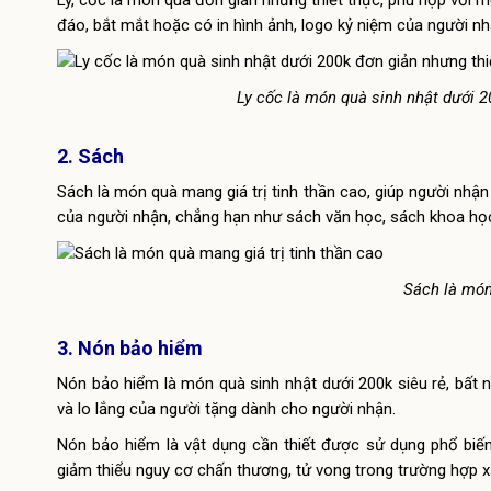
Ly, cốc là món quà đơn giản nhưng thiết thực, phù hợp với mọ
đáo, bắt mắt hoặc có in hình ảnh, logo kỷ niệm của người n
Ly cốc là món quà sinh nhật dưới 2
2. Sách
Sách là món quà mang giá trị tinh thần cao, giúp người nh
của người nhận, chẳng hạn như sách văn học, sách khoa học
Sách là món
3. Nón bảo hiểm
Nón bảo hiểm là món quà sinh nhật dưới 200k siêu rẻ, bất 
và lo lắng của người tặng dành cho người nhận.
Nón bảo hiểm là vật dụng cần thiết được sử dụng phổ biế
giảm thiểu nguy cơ chấn thương, tử vong trong trường hợp xả