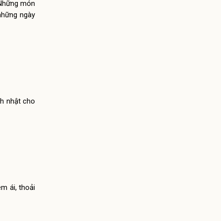
. Những món
 những ngày
h nhật cho
m ái, thoải