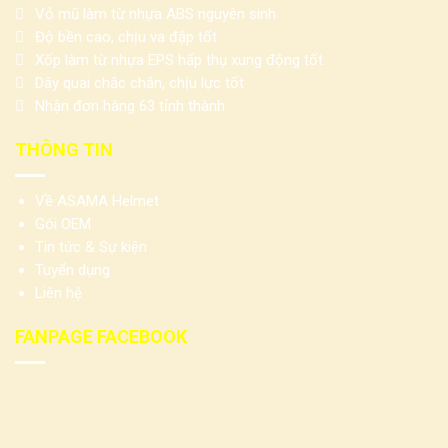
Vỏ mũ làm từ nhựa ABS nguyên sinh
Độ bền cao, chịu va đập tốt
Xốp làm từ nhựa EPS hấp thụ xung động tốt
Dây quai chắc chắn, chịu lực tốt
Nhận đơn hàng 63 tỉnh thành
THÔNG TIN
Về ASAMA Helmet
Gói OEM
Tin tức & Sự kiện
Tuyển dụng
Liên hệ
FANPAGE FACEBOOK