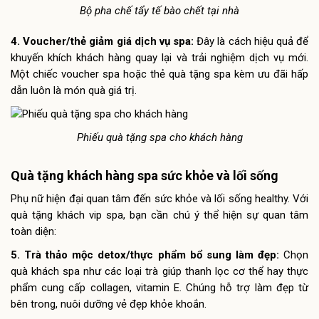
Bộ pha chế tẩy tế bào chết tại nhà
4. Voucher/thẻ giảm giá dịch vụ spa:
Đây là cách hiệu quả để
khuyến khích khách hàng quay lại và trải nghiệm dịch vụ mới.
Một chiếc voucher spa hoặc thẻ quà tặng spa kèm ưu đãi hấp
dẫn luôn là món quà giá trị.
Phiếu quà tặng spa cho khách hàng
Quà tặng khách hàng spa sức khỏe và lối sống
Phụ nữ hiện đại quan tâm đến sức khỏe và lối sống healthy. Với
quà tặng khách vip spa, bạn cần chú ý thể hiện sự quan tâm
toàn diện:
5. Trà thảo mộc detox/thực phẩm bổ sung làm đẹp:
Chọn
quà khách spa như các loại trà giúp thanh lọc cơ thể hay thực
phẩm cung cấp collagen, vitamin E. Chúng hỗ trợ làm đẹp từ
bên trong, nuôi dưỡng vẻ đẹp khỏe khoắn.