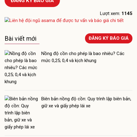
ĐĂNG KÝ BÁO GIÁ
Lượt xem:
1145
Bài viết mới
ĐĂNG KÝ BÁO GIÁ
Nồng độ cồn cho phép là bao nhiêu? Các
mức 0,25; 0,4 và kịch khung
Biên bản nồng độ cồn: Quy trình lập biên bản,
giữ xe và giấy phép lái xe