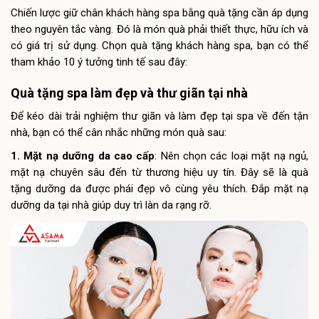
Chiến lược giữ chân khách hàng spa bằng quà tặng cần áp dụng
theo nguyên tắc vàng. Đó là món quà phải thiết thực, hữu ích và
có giá trị sử dụng. Chọn quà tặng khách hàng spa, bạn có thể
tham khảo 10 ý tưởng tinh tế sau đây:
Quà tặng spa làm đẹp và thư giãn tại nhà
Để kéo dài trải nghiệm thư giãn và làm đẹp tại spa về đến tận
nhà, bạn có thể cân nhắc những món quà sau:
1. Mặt nạ dưỡng da cao cấp
: Nên chọn các loại mặt nạ ngủ,
mặt nạ chuyên sâu đến từ thương hiệu uy tín. Đây sẽ là quà
tặng dưỡng da được phái đẹp vô cùng yêu thích. Đắp mặt nạ
dưỡng da tại nhà giúp duy trì làn da rạng rỡ.