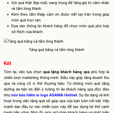
Gói quà thật đẹp mắt, sang trọng để tăng giá trị cảm nhận
và tấm lòng thành.
Kèm theo tấm thiệp cảm ơn được viết tay trân trọng giúp
món quà trọn vẹn.
Dựa vào thông tin khách hàng để chọn món quà phù hợp
sở thích của khách.
Tặng quà bằng cả tấm lòng thành
Kết
Tóm lại, việc lựa chọn
quà tặng khách hàng spa
phù hợp là
chiến lược marketing thông minh. Điều này giúp tăng doanh thu
spa và củng cố vị thế thương hiệu. Từ những món quà tặng
dưỡng da tiện lợi đến ý tưởng tri ân khách hàng spa độc đáo
như
nón bảo hiểm in logo ASAMA Helmet
. Sự đa dạng và linh
hoạt trong việc tặng quà sẽ giúp spa của bạn luôn nổi bật. Hãy
mạnh dạn đầu tư vào chiến lược này để tạo dựng lợi thế cạnh
tranh bền vững. Nhớ đó giúp giữ chân khách hàng và phát triển