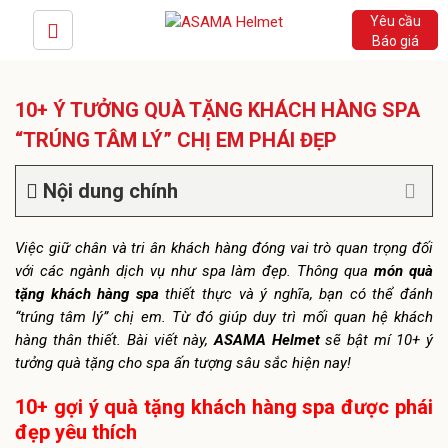
Yêu cầu
Báo giá
10+ Ý TƯỞNG QUÀ TẶNG KHÁCH HÀNG SPA
“TRÚNG TÂM LÝ” CHỊ EM PHÁI ĐẸP
Nội dung chính
Việc giữ chân và tri ân khách hàng đóng vai trò quan trọng đối
với các ngành dịch vụ như spa làm đẹp. Thông qua
món quà
tặng khách hàng spa
thiết thực và ý nghĩa, bạn có thể đánh
“trúng tâm lý” chị em. Từ đó giúp duy trì mối quan hệ khách
hàng thân thiết. Bài viết này,
ASAMA Helmet
sẽ bật mí 10+ ý
tưởng quà tặng cho spa ấn tượng sâu sắc hiện nay!
10+ gợi ý quà tặng khách hàng spa được phái
đẹp yêu thích