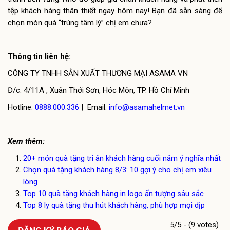
tệp khách hàng thân thiết ngay hôm nay! Bạn đã sẵn sàng để
chọn món quà “trúng tâm lý” chị em chưa?
Thông tin liên hệ:
CÔNG TY TNHH SẢN XUẤT THƯƠNG MẠI ASAMA VN
Đ/c: 4/11A , Xuân Thới Sơn, Hóc Môn, TP. Hồ Chí Minh
Hotline:
0888.000.336
| Email:
info@asamahelmet.vn
Xem thêm:
20+ món quà tặng tri ân khách hàng cuối năm ý nghĩa nhất
Chọn quà tặng khách hàng 8/3: 10 gợi ý cho chị em xiêu
lòng
Top 10 quà tặng khách hàng in logo ấn tượng sâu sắc
Top 8 ly quà tặng thu hút khách hàng, phù hợp mọi dịp
5/5 - (9 votes)