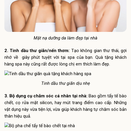
Mặt nạ dưỡng da làm đẹp tại nhà
2. Tinh dầu thư giãn/nến thơm:
Tạo không gian thư thái, gợi
nhớ về giây phút tuyệt vời tại spa của bạn. Quà tặng khách
hàng spa này cũng rất được lòng chị em thích làm đẹp.
Tinh dầu thư giãn dịu nhẹ
3. Bộ dụng cụ chăm sóc cá nhân tại nhà:
Bao gồm tẩy tế bào
chết, cọ rửa mặt silicon, hay mút trang điểm cao cấp. Những
vật dụng này vừa tiện lợi, vừa giúp khách hàng tự chăm sóc bản
thân hiệu quả.