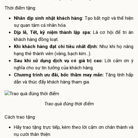
Thời điểm tặng:
Nhân dịp sinh nhật khách hàng:
Tạo bất ngờ và thể hiện
sự quan tâm cá nhân hóa.
Dịp lễ, Tết, kỷ niệm thành lập spa:
Là cơ hội để tri ân
khách hàng đồng loạt.
Khi khách hàng đạt chi tiêu nhất định:
Như khi họ nâng
hạng thẻ thành viên (vàng, bạch kim…).
Sau khi sử dụng dịch vụ có giá trị cao:
Lời cảm ơn ý
nghĩa cho sự tin tưởng của khách hàng.
Chương trình ưu đãi, bốc thăm may mắn:
Tăng tính hấp
dẫn và thúc đẩy khách hàng tham gia.
Trao quà đúng thời điểm
Cách trao tặng:
Hãy trao tặng trực tiếp, kèm theo lời cảm ơn chân thành và
nụ cười thân thiện.