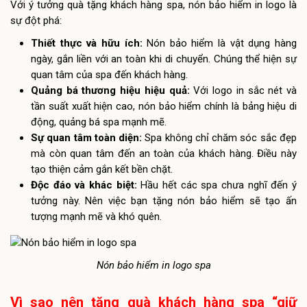
Với ý tưởng quà tặng khách hàng spa, nón bảo hiểm in logo là
sự đột phá:
Thiết thực và hữu ích:
Nón bảo hiểm là vật dụng hàng
ngày, gắn liền với an toàn khi di chuyển. Chúng thể hiện sự
quan tâm của spa đến khách hàng.
Quảng bá thương hiệu hiệu quả:
Với logo in sắc nét và
tần suất xuất hiện cao, nón bảo hiểm chính là bảng hiệu di
động, quảng bá spa mạnh mẽ.
Sự quan tâm toàn diện:
Spa không chỉ chăm sóc sắc đẹp
mà còn quan tâm đến an toàn của khách hàng. Điều này
tạo thiện cảm gắn kết bền chặt.
Độc đáo và khác biệt:
Hầu hết các spa chưa nghĩ đến ý
tưởng này. Nên việc bạn tặng nón bảo hiểm sẽ tạo ấn
tượng mạnh mẽ và khó quên.
Nón bảo hiểm in logo spa
Vì sao nên tặng quà khách hàng spa “giữ