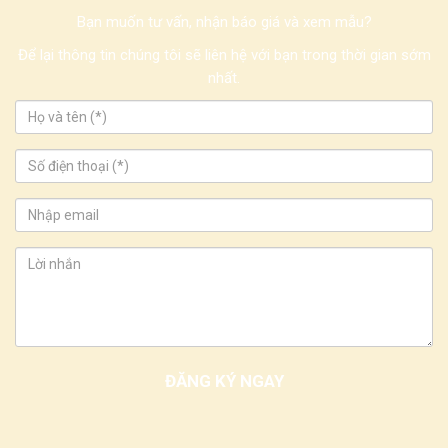
Bạn muốn tư vấn, nhận báo giá và xem mẫu?
Để lại thông tin chúng tôi sẽ liên hệ với bạn trong thời gian sớm
nhất.