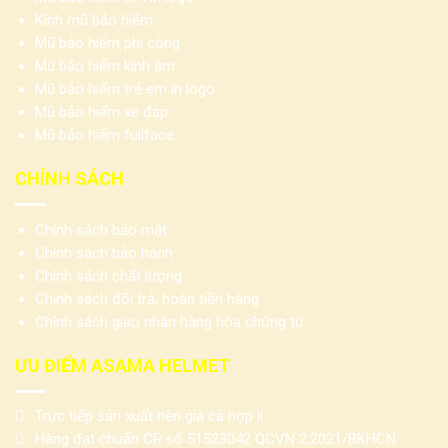
Kính mũ bảo hiểm
Mũ bảo hiểm phi công
Mũ bảo hiểm kính âm
Mũ bảo hiểm trẻ em in logo
Mũ bảo hiểm xe đạp
Mũ bảo hiểm fullface
CHÍNH SÁCH
Chính sách bảo mật
Chính sách bảo hành
Chính sách chất lượng
Chính sách đổi trả, hoàn tiền hàng
Chính sách giao nhận hàng hóa chứng từ
ƯU ĐIỂM ASAMA HELMET
Trực tiếp sản xuất nên giá cả hợp lí
Hàng đạt chuẩn CR số 51523042 QCVN 2:2021/BKHCN