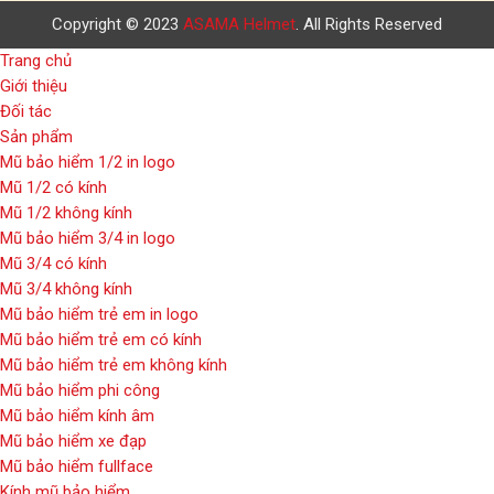
Copyright © 2023
ASAMA Helmet
. All Rights Reserved
Trang chủ
Giới thiệu
Đối tác
Sản phẩm
Mũ bảo hiểm 1/2 in logo
Mũ 1/2 có kính
Mũ 1/2 không kính
Mũ bảo hiểm 3/4 in logo
Mũ 3/4 có kính
Mũ 3/4 không kính
Mũ bảo hiểm trẻ em in logo
Mũ bảo hiểm trẻ em có kính
Mũ bảo hiểm trẻ em không kính
Mũ bảo hiểm phi công
Mũ bảo hiểm kính âm
Mũ bảo hiểm xe đạp
Mũ bảo hiểm fullface
Kính mũ bảo hiểm