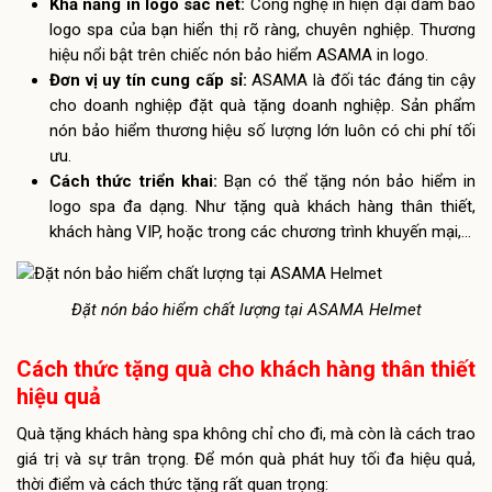
Khả năng in logo sắc nét:
Công nghệ in hiện đại đảm bảo
logo spa của bạn hiển thị rõ ràng, chuyên nghiệp. Thương
hiệu nổi bật trên chiếc nón bảo hiểm ASAMA in logo.
Đơn vị uy tín cung cấp sỉ:
ASAMA là đối tác đáng tin cậy
cho doanh nghiệp đặt quà tặng doanh nghiệp. Sản phẩm
nón bảo hiểm thương hiệu số lượng lớn luôn có chi phí tối
ưu.
Cách thức triển khai:
Bạn có thể tặng nón bảo hiểm in
logo spa đa dạng. Như tặng quà khách hàng thân thiết,
khách hàng VIP, hoặc trong các chương trình khuyến mại,…
Đặt nón bảo hiểm chất lượng tại ASAMA Helmet
Cách thức tặng quà cho khách hàng thân thiết
hiệu quả
Quà tặng khách hàng spa không chỉ cho đi, mà còn là cách trao
giá trị và sự trân trọng. Để món quà phát huy tối đa hiệu quả,
thời điểm và cách thức tặng rất quan trọng: