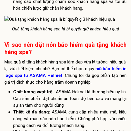
nâng cao chất lượng chăm sóc khách hàng spa và tối ưu
hóa chiến lược giữ chân khách hàng.
Quà tặng khách hàng spa là bí quyết giữ khách hiệu quả
Vì sao nên đặt nón bảo hiểm quà tặng khách
hàng spa?
Mua quà gì tặng khách hàng spa làm đẹp vừa lý tưởng, hiệu quả,
lại vừa tiết kiệm chi phí? Bạn có thể chọn ngay
mũ bảo hiểm in
logo spa từ ASAMA Helmet
. Chúng tôi đã góp phần tạo nên
giá trị đích thực cho hàng trăm doanh nghiệp.
Chất lượng vượt trội:
ASAMA Helmet là thương hiệu uy tín.
Các sản phẩm đạt chuẩn an toàn, độ bền cao và mang lại
sự an tâm cho người dùng.
Thiết kế đa dạng:
ASAMA cung cấp nhiều mẫu mã, kiểu
dáng và màu sắc nón bảo hiểm. Chúng phù hợp với nhiều
phong cách và đối tượng khách hàng.